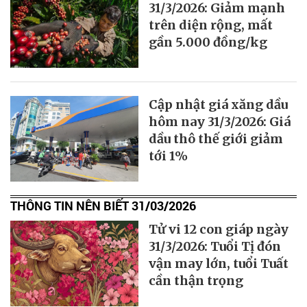
31/3/2026: Giảm mạnh
trên diện rộng, mất
gần 5.000 đồng/kg
Cập nhật giá xăng dầu
hôm nay 31/3/2026: Giá
dầu thô thế giới giảm
tới 1%
THÔNG TIN NÊN BIẾT 31/03/2026
Tử vi 12 con giáp ngày
31/3/2026: Tuổi Tị đón
vận may lớn, tuổi Tuất
cần thận trọng