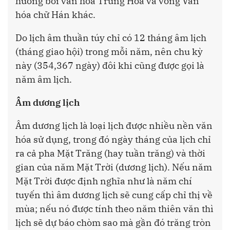
hưởng bởi văn hóa Trung Hoa và vòng Văn
hóa chữ Hán khác.
Do lịch âm thuần túy chỉ có 12 tháng âm lịch
(tháng giao hội) trong mỗi năm, nên chu kỳ
này (354,367 ngày) đôi khi cũng được gọi là
năm âm lịch.
Âm dương lịch
Âm dương lịch là loại lịch được nhiều nền văn
hóa sử dụng, trong đó ngày tháng của lịch chỉ
ra cả pha Mặt Trăng (hay tuần trăng) và thời
gian của năm Mặt Trời (dương lịch). Nếu năm
Mặt Trời được định nghĩa như là năm chí
tuyến thì âm dương lịch sẽ cung cấp chỉ thị về
mùa; nếu nó được tính theo năm thiên văn thì
lịch sẽ dự báo chòm sao mà gần đó trăng tròn