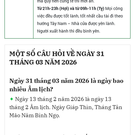
ma quỷ nên cúng tế thì mới an.
Từ 21h-23h (Hợi) và từ 09h-11h (Tỵ)
Mọi công
việc đều được tốt lành, tốt nhất cầu tài đi theo
hướng Tây Nam – Nhà cửa được yên lành.
Người xuất hành thì đều bình yên.
MỘT SỐ CÂU HỎI VỀ NGÀY 31
THÁNG 03 NĂM 2026
Ngày 31 tháng 03 năm 2026 là ngày bao
nhiêu Âm lịch?
Ngày 13 tháng 2 năm 2026 là ngày 13
tháng 2 Âm lịch. Ngày Giáp Thìn, Tháng Tân
Mão Năm Bính Ngọ.