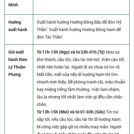
Minh
Hướng
Xuất hành hướng Hướng Đông Bắc để đón 'Hỷ
xuất hành
Thần'. Xuất hành hướng Hướng Đông Nam để
đón 'Tài Thần'.
Giờ xuất
Từ 11h-13h (Ngọ) và từ 23h-01h (Tý)
Mưu sự
hành theo
khó thành, cầu lộc, cầu tài mờ mịt. Kiện cáo tốt
Lý Thuần
nhất nên hoãn lại. Người đi xa chưa có tin về.
Phong
Mất tiền, mất của nếu đi hướng Nam thì tìm
nhanh mới thấy. Đề phòng tranh cãi, mâu thuẫn
hay miệng tiếng tầm thường. Việc làm chậm,
lâu la nhưng tốt nhất làm việc gì đều cần chắc
chắn.
Từ 13h-15h (Mùi) và từ 01-03h (Sửu)
Tin vui
sắp tới, nếu cầu lộc, cầu tài thì đi hướng Nam.
Đi công việc gặp gỡ có nhiều may mắn. Người