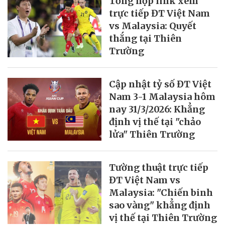
Tổng hợp link xem
trực tiếp ĐT Việt Nam
vs Malaysia: Quyết
thắng tại Thiên
Trường
Cập nhật tỷ số ĐT Việt
Nam 3-1 Malaysia hôm
nay 31/3/2026: Khẳng
định vị thế tại "chảo
lửa" Thiên Trường
Tường thuật trực tiếp
ĐT Việt Nam vs
Malaysia: "Chiến binh
sao vàng" khẳng định
vị thế tại Thiên Trường