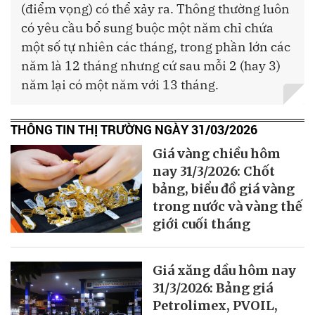
(điểm vọng) có thể xảy ra. Thông thường luôn
có yêu cầu bổ sung buộc một năm chỉ chứa
một số tự nhiên các tháng, trong phần lớn các
năm là 12 tháng nhưng cứ sau mỗi 2 (hay 3)
năm lại có một năm với 13 tháng.
THÔNG TIN THỊ TRƯỜNG NGÀY 31/03/2026
Giá vàng chiều hôm
nay 31/3/2026: Chốt
bảng, biểu đồ giá vàng
trong nước và vàng thế
giới cuối tháng
Giá xăng dầu hôm nay
31/3/2026: Bảng giá
Petrolimex, PVOIL,