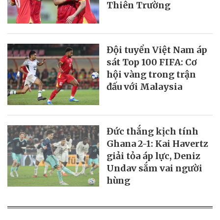
Thiên Trường
Đội tuyển Việt Nam áp
sát Top 100 FIFA: Cơ
hội vàng trong trận
đấu với Malaysia
Đức thắng kịch tính
Ghana 2-1: Kai Havertz
giải tỏa áp lực, Deniz
Undav sắm vai người
hùng