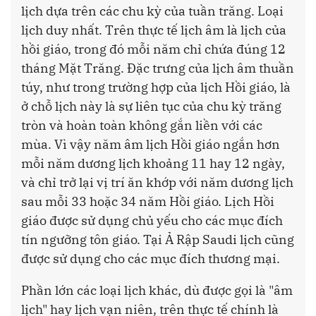
lịch dựa trên các chu kỳ của tuần trăng. Loại
lịch duy nhất. Trên thực tế lịch âm là lịch của
hồi giáo, trong đó mỗi năm chỉ chứa đúng 12
tháng Mặt Trăng. Đặc trưng của lịch âm thuần
túy, như trong trường hợp của lịch Hồi giáo, là
ở chỗ lịch này là sự liên tục của chu kỳ trăng
tròn và hoàn toàn không gắn liền với các
mùa. Vì vậy năm âm lịch Hồi giáo ngắn hơn
mỗi năm dương lịch khoảng 11 hay 12 ngày,
và chỉ trở lại vị trí ăn khớp với năm dương lịch
sau mỗi 33 hoặc 34 năm Hồi giáo. Lịch Hồi
giáo được sử dụng chủ yếu cho các mục đích
tín ngưỡng tôn giáo. Tại Ả Rập Saudi lịch cũng
được sử dụng cho các mục đích thương mại.
Phần lớn các loại lịch khác, dù được gọi là "âm
lịch" hay lịch vạn niên, trên thực tế chính là