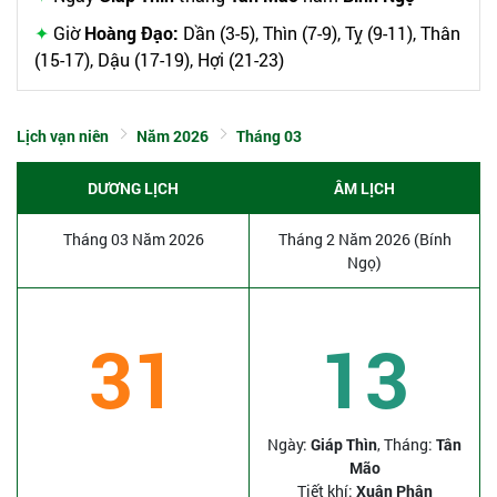
Giờ
Hoàng Đạo:
Dần (3-5), Thìn (7-9), Tỵ (9-11), Thân
(15-17), Dậu (17-19), Hợi (21-23)
Lịch vạn niên
Năm 2026
Tháng 03
DƯƠNG LỊCH
ÂM LỊCH
Tháng 03 Năm 2026
Tháng 2 Năm 2026 (Bính
Ngọ)
31
13
Ngày:
Giáp Thìn
, Tháng:
Tân
Mão
Tiết khí:
Xuân Phân