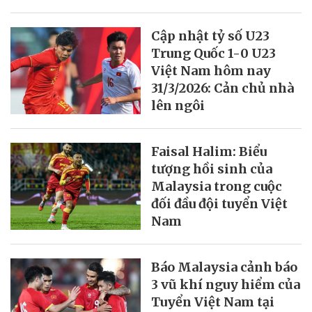
Cập nhật tỷ số U23
Trung Quốc 1-0 U23
Việt Nam hôm nay
31/3/2026: Cản chủ nhà
lên ngôi
Faisal Halim: Biểu
tượng hồi sinh của
Malaysia trong cuộc
đối đầu đội tuyển Việt
Nam
Báo Malaysia cảnh báo
3 vũ khí nguy hiểm của
Tuyển Việt Nam tại