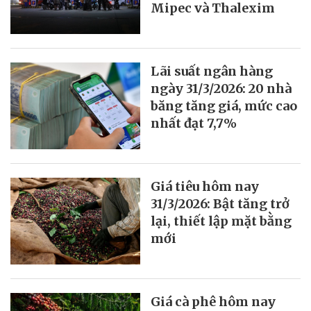
Mipec và Thalexim
Lãi suất ngân hàng
ngày 31/3/2026: 20 nhà
băng tăng giá, mức cao
nhất đạt 7,7%
Giá tiêu hôm nay
31/3/2026: Bật tăng trở
lại, thiết lập mặt bằng
mới
Giá cà phê hôm nay