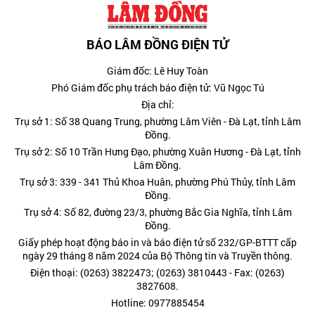
BÁO LÂM ĐỒNG ĐIỆN TỬ
Giám đốc: Lê Huy Toàn
Phó Giám đốc phụ trách báo điện tử: Vũ Ngọc Tú
Địa chỉ:
Trụ sở 1: Số 38 Quang Trung, phường Lâm Viên - Đà Lạt, tỉnh Lâm
Đồng.
Trụ sở 2: Số 10 Trần Hưng Đạo, phường Xuân Hương - Đà Lạt, tỉnh
Lâm Đồng.
Trụ sở 3: 339 - 341 Thủ Khoa Huân, phường Phú Thủy, tỉnh Lâm
Đồng.
Trụ sở 4: Số 82, đường 23/3, phường Bắc Gia Nghĩa, tỉnh Lâm
Đồng.
Giấy phép hoạt động báo in và báo điện tử số 232/GP-BTTT cấp
ngày 29 tháng 8 năm 2024 của Bộ Thông tin và Truyền thông.
Điện thoại: (0263) 3822473; (0263) 3810443 - Fax: (0263)
3827608.
Hotline: 0977885454