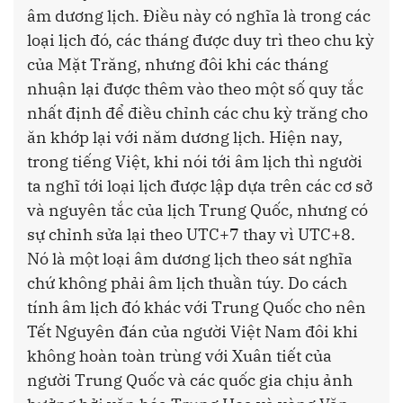
âm dương lịch. Điều này có nghĩa là trong các
loại lịch đó, các tháng được duy trì theo chu kỳ
của Mặt Trăng, nhưng đôi khi các tháng
nhuận lại được thêm vào theo một số quy tắc
nhất định để điều chỉnh các chu kỳ trăng cho
ăn khớp lại với năm dương lịch. Hiện nay,
trong tiếng Việt, khi nói tới âm lịch thì người
ta nghĩ tới loại lịch được lập dựa trên các cơ sở
và nguyên tắc của lịch Trung Quốc, nhưng có
sự chỉnh sửa lại theo UTC+7 thay vì UTC+8.
Nó là một loại âm dương lịch theo sát nghĩa
chứ không phải âm lịch thuần túy. Do cách
tính âm lịch đó khác với Trung Quốc cho nên
Tết Nguyên đán của người Việt Nam đôi khi
không hoàn toàn trùng với Xuân tiết của
người Trung Quốc và các quốc gia chịu ảnh