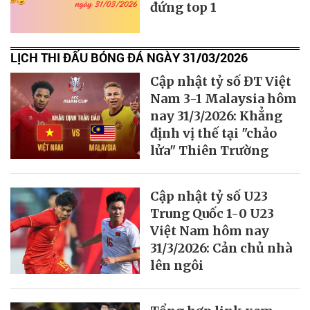
đứng top 1
LỊCH THI ĐẤU BÓNG ĐÁ NGÀY 31/03/2026
Cập nhật tỷ số ĐT Việt
Nam 3-1 Malaysia hôm
nay 31/3/2026: Khẳng
định vị thế tại "chảo
lửa" Thiên Trường
Cập nhật tỷ số U23
Trung Quốc 1-0 U23
Việt Nam hôm nay
31/3/2026: Cản chủ nhà
lên ngôi