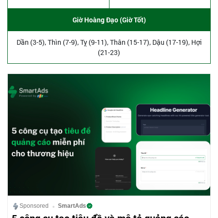
Giờ Hoàng Đạo (Giờ Tốt)
Dần (3-5), Thìn (7-9), Tỵ (9-11), Thân (15-17), Dậu (17-19), Hợi
(21-23)
Sponsored
SmartAds
5 công cụ tạo tiêu đề và mô tả quảng cáo