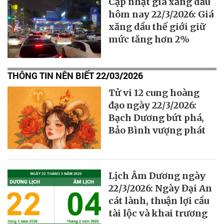
Cập nhật giá xăng dầu
hôm nay 22/3/2026: Giá
xăng dầu thế giới giữ
mức tăng hơn 2%
THÔNG TIN NÊN BIẾT 22/03/2026
Tử vi 12 cung hoàng
đạo ngày 22/3/2026:
Bạch Dương bứt phá,
Bảo Bình vượng phát
Lịch Âm Dương ngày
22/3/2026: Ngày Đại An
cát lành, thuận lợi cầu
tài lộc và khai trương