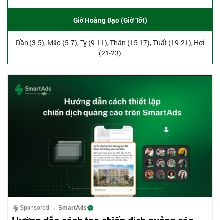
Giờ Hoàng Đạo (Giờ Tốt)
Dần (3-5), Mão (5-7), Tỵ (9-11), Thân (15-17), Tuất (19-21), Hợi
(21-23)
Sponsored
SmartAds
Hướng dẫn cách tạo chiến dịch quảng cáo