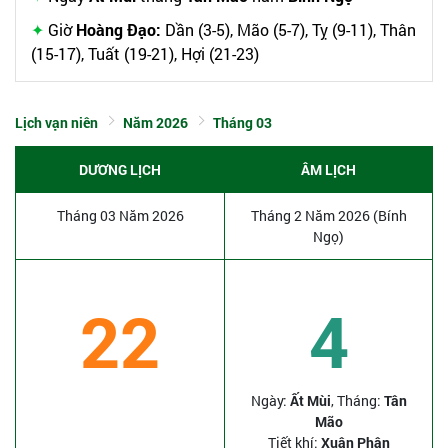
Giờ
Hoàng Đạo:
Dần (3-5), Mão (5-7), Tỵ (9-11), Thân
(15-17), Tuất (19-21), Hợi (21-23)
Lịch vạn niên
Năm 2026
Tháng 03
DƯƠNG LỊCH
ÂM LỊCH
Tháng 03 Năm 2026
Tháng 2 Năm 2026 (Bính
Ngọ)
22
4
Ngày:
Ất Mùi
, Tháng:
Tân
Mão
Tiết khí:
Xuân Phân