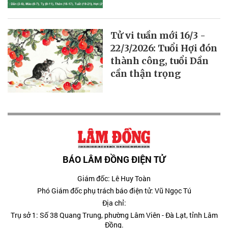
Tử vi tuần mới 16/3 -
22/3/2026: Tuổi Hợi đón
thành công, tuổi Dần
cần thận trọng
BÁO LÂM ĐỒNG ĐIỆN TỬ
Giám đốc: Lê Huy Toàn
Phó Giám đốc phụ trách báo điện tử: Vũ Ngọc Tú
Địa chỉ:
Trụ sở 1: Số 38 Quang Trung, phường Lâm Viên - Đà Lạt, tỉnh Lâm
Đồng.