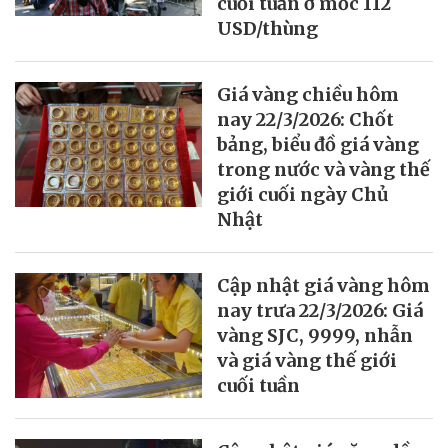
cuối tuần ở mốc 112
USD/thùng
Giá vàng chiều hôm
nay 22/3/2026: Chốt
bảng, biểu đồ giá vàng
trong nước và vàng thế
giới cuối ngày Chủ
Nhật
Cập nhật giá vàng hôm
nay trưa 22/3/2026: Giá
vàng SJC, 9999, nhẫn
và giá vàng thế giới
cuối tuần