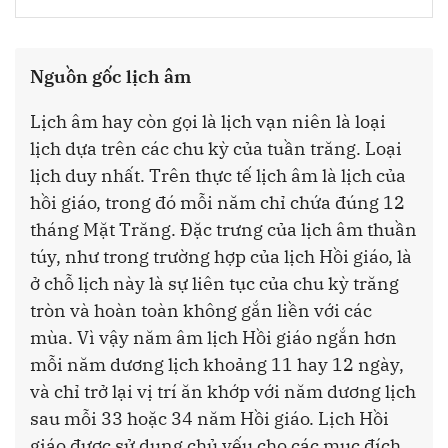
Nguồn gốc lịch âm
Lịch âm hay còn gọi là lịch vạn niên là loại
lịch dựa trên các chu kỳ của tuần trăng. Loại
lịch duy nhất. Trên thực tế lịch âm là lịch của
hồi giáo, trong đó mỗi năm chỉ chứa đúng 12
tháng Mặt Trăng. Đặc trưng của lịch âm thuần
túy, như trong trường hợp của lịch Hồi giáo, là
ở chỗ lịch này là sự liên tục của chu kỳ trăng
tròn và hoàn toàn không gắn liền với các
mùa. Vì vậy năm âm lịch Hồi giáo ngắn hơn
mỗi năm dương lịch khoảng 11 hay 12 ngày,
và chỉ trở lại vị trí ăn khớp với năm dương lịch
sau mỗi 33 hoặc 34 năm Hồi giáo. Lịch Hồi
giáo được sử dụng chủ yếu cho các mục đích