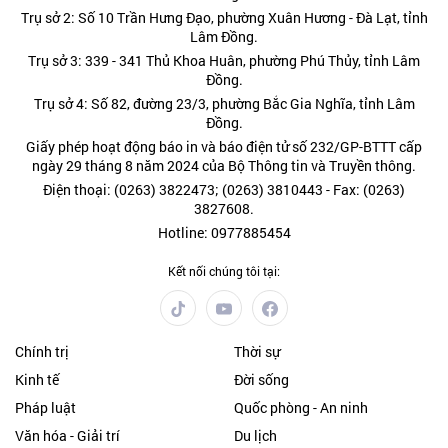
Trụ sở 2: Số 10 Trần Hưng Đạo, phường Xuân Hương - Đà Lạt, tỉnh
Lâm Đồng.
Trụ sở 3: 339 - 341 Thủ Khoa Huân, phường Phú Thủy, tỉnh Lâm
Đồng.
Trụ sở 4: Số 82, đường 23/3, phường Bắc Gia Nghĩa, tỉnh Lâm
Đồng.
Giấy phép hoạt động báo in và báo điện tử số 232/GP-BTTT cấp
ngày 29 tháng 8 năm 2024 của Bộ Thông tin và Truyền thông.
Điện thoại: (0263) 3822473; (0263) 3810443 - Fax: (0263)
3827608.
Hotline: 0977885454
Kết nối chúng tôi tại:
Chính trị
Thời sự
Kinh tế
Đời sống
Pháp luật
Quốc phòng - An ninh
Văn hóa - Giải trí
Du lịch