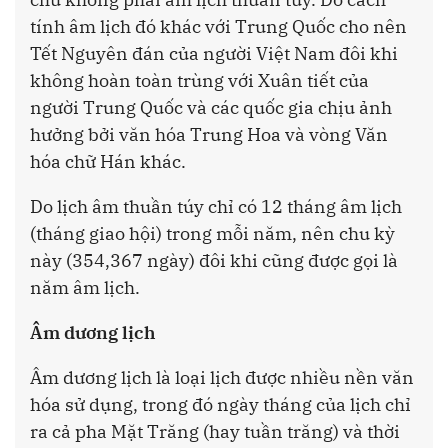
tính âm lịch đó khác với Trung Quốc cho nên
Tết Nguyên đán của người Việt Nam đôi khi
không hoàn toàn trùng với Xuân tiết của
người Trung Quốc và các quốc gia chịu ảnh
hưởng bởi văn hóa Trung Hoa và vòng Văn
hóa chữ Hán khác.
Do lịch âm thuần túy chỉ có 12 tháng âm lịch
(tháng giao hội) trong mỗi năm, nên chu kỳ
này (354,367 ngày) đôi khi cũng được gọi là
năm âm lịch.
Âm dương lịch
Âm dương lịch là loại lịch được nhiều nền văn
hóa sử dụng, trong đó ngày tháng của lịch chỉ
ra cả pha Mặt Trăng (hay tuần trăng) và thời