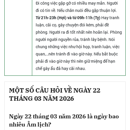
Đi công việc gặp gỡ có nhiều may mắn. Người
đi có tin về. Nếu chăn nuôi đều gặp thuận lợi.
Từ 21h-23h (Hợi) và từ 09h-11h (Tỵ)
Hay tranh
luận, cãi cọ, gây chuyện đói kém, phải đề
phòng. Người ra đi tốt nhất nên hoãn lại. Phòng
người người nguyền rủa, tránh lây bệnh. Nói
chung những việc như hội họp, tranh luận, việc
quan,…nên tránh đi vào giờ này. Nếu bắt buộc
phải đi vào giờ này thì nên giữ miệng để hạn
chế gây ẩu đả hay cãi nhau.
MỘT SỐ CÂU HỎI VỀ NGÀY 22
THÁNG 03 NĂM 2026
Ngày 22 tháng 03 năm 2026 là ngày bao
nhiêu Âm lịch?