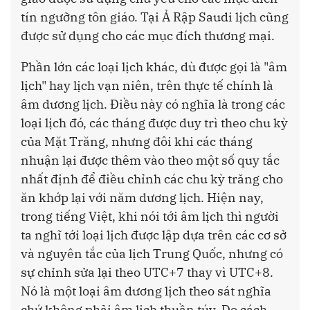
tín ngưỡng tôn giáo. Tại Ả Rập Saudi lịch cũng
được sử dụng cho các mục đích thương mại.
Phần lớn các loại lịch khác, dù được gọi là "âm
lịch" hay lịch vạn niên, trên thực tế chính là
âm dương lịch. Điều này có nghĩa là trong các
loại lịch đó, các tháng được duy trì theo chu kỳ
của Mặt Trăng, nhưng đôi khi các tháng
nhuận lại được thêm vào theo một số quy tắc
nhất định để điều chỉnh các chu kỳ trăng cho
ăn khớp lại với năm dương lịch. Hiện nay,
trong tiếng Việt, khi nói tới âm lịch thì người
ta nghĩ tới loại lịch được lập dựa trên các cơ sở
và nguyên tắc của lịch Trung Quốc, nhưng có
sự chỉnh sửa lại theo UTC+7 thay vì UTC+8.
Nó là một loại âm dương lịch theo sát nghĩa
chứ không phải âm lịch thuần túy. Do cách