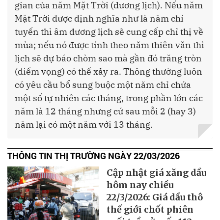
gian của năm Mặt Trời (dương lịch). Nếu năm
Mặt Trời được định nghĩa như là năm chí
tuyến thì âm dương lịch sẽ cung cấp chỉ thị về
mùa; nếu nó được tính theo năm thiên văn thì
lịch sẽ dự báo chòm sao mà gần đó trăng tròn
(điểm vọng) có thể xảy ra. Thông thường luôn
có yêu cầu bổ sung buộc một năm chỉ chứa
một số tự nhiên các tháng, trong phần lớn các
năm là 12 tháng nhưng cứ sau mỗi 2 (hay 3)
năm lại có một năm với 13 tháng.
THÔNG TIN THỊ TRƯỜNG NGÀY 22/03/2026
Cập nhật giá xăng dầu
hôm nay chiều
22/3/2026: Giá dầu thô
thế giới chốt phiên