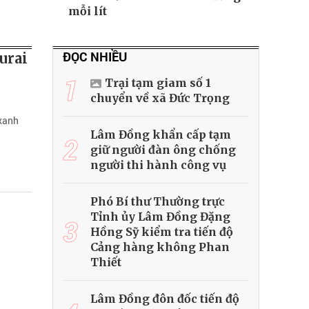
mỗi lít
ĐỌC NHIỀU
urai
1
Trại tạm giam số 1
chuyển về xã Đức Trọng
 xanh
Lâm Đồng khẩn cấp tạm
2
giữ người đàn ông chống
người thi hành công vụ
Phó Bí thư Thường trực
Tỉnh ủy Lâm Đồng Đặng
3
Hồng Sỹ kiểm tra tiến độ
Cảng hàng không Phan
Thiết
Lâm Đồng đôn đốc tiến độ