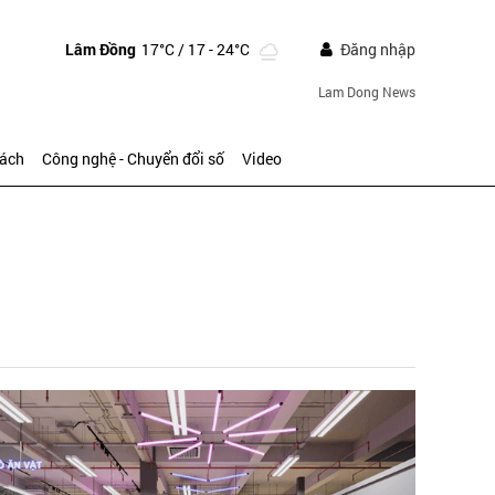
Lâm Đồng
17°C
/ 17 - 24°C
Đăng nhập
Lam Dong News
sách
Công nghệ - Chuyển đổi số
Video