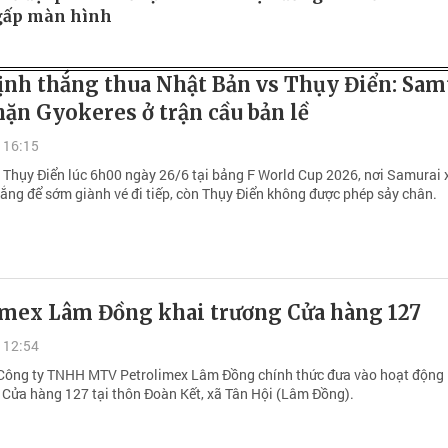
gấp màn hình
ịnh thắng thua Nhật Bản vs Thụy Điển: Sam
ặn Gyokeres ở trận cầu bản lề
 16:15
 Thụy Điển lúc 6h00 ngày 26/6 tại bảng F World Cup 2026, nơi Samurai
hắng để sớm giành vé đi tiếp, còn Thụy Điển không được phép sảy chân.
imex Lâm Đồng khai trương Cửa hàng 127
 12:54
Công ty TNHH MTV Petrolimex Lâm Đồng chính thức đưa vào hoạt động
- Cửa hàng 127 tại thôn Đoàn Kết, xã Tân Hội (Lâm Đồng).