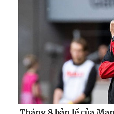
Tháng 8 bản lề của Man