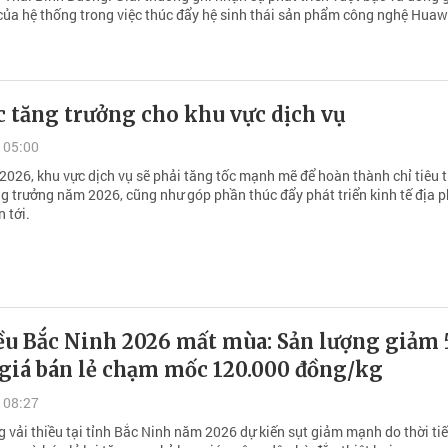
của hệ thống trong việc thúc đẩy hệ sinh thái sản phẩm công nghệ Huaw
 tăng trưởng cho khu vực dịch vụ
 05:00
/2026, khu vực dịch vụ sẽ phải tăng tốc mạnh mẽ để hoàn thành chỉ tiêu 
ng trưởng năm 2026, cũng như góp phần thúc đẩy phát triển kinh tế địa 
n tới.
iều Bắc Ninh 2026 mất mùa: Sản lượng giảm
giá bán lẻ chạm mốc 120.000 đồng/kg
 08:27
 vải thiều tại tỉnh Bắc Ninh năm 2026 dự kiến sụt giảm mạnh do thời tiế