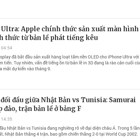
Ultra: Apple chính thức sản xuất màn hình
h thức từ bản lề phát tiếng kêu
 04:54
play đã bắt đầu sản xuất hàng loạt tấm nền OLED cho iPhone Ultra với
n tiến. Tuy nhiên, vấn đề tiếng ồn từ bản lề in 3D đang là rào cản cuối c
a mắt dự kiến vào tháng 9.
 đối đầu giữa Nhật Bản vs Tunisia: Samurai
 đảo, trận bản lề ở bảng F
 14:35
 đầu Nhật Bản vs Tunisia đang nghiêng rõ về đại diện châu Á. Trong 5 lầ
ất, Nhật Bản thắng 4 trận, bao gồm chiến thắng 2-0 tại World Cup 2002.