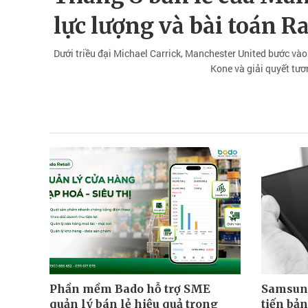
lực lượng và bài toán R
Dưới triều đại Michael Carrick, Manchester United bước vào
Kone và giải quyết tươ
Phần mềm Bado hỗ trợ SME
Samsung
quản lý bán lẻ hiệu quả trong
tiến bản