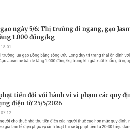
 gạo ngày 5/6: Thị trường đi ngang, gạo Jas
tăng 1.000 đồng/kg
 18:01
ị trường lúa gạo Đồng bằng sông Cửu Long duy trì trạng thái ổn định với
Gạo Jasmine bán lẻ tăng 1.000 đồng/kg trong khi giá xuất khẩu giữ ngu
hạt tiền đối với hành vi vi phạm các quy đ
ụng điện từ 25/5/2026
 07:12
người cho thuê nhà thu tiền điện của người thuê cao hơn mức quy định, 
o giá bán lẻ điện phục vụ sinh hoạt thì sẽ bị phạt tiền từ 20-30 triệu đồn