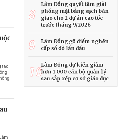
Lâm Đồng quyết tâm giải
8
phóng mặt bằng sạch bàn
giao cho 2 dự án cao tốc
trước tháng 9/2026
cuộc
9
Lâm Đồng gỡ điểm nghẽn
cấp sổ đỏ lần đầu
Lâm Đồng dự kiến giảm
g tác
10
hơn 1.000 cán bộ quản lý
đồng
 nông
sau sắp xếp cơ sở giáo dục
sau
 Lâm