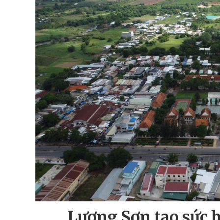
Lương Sơn tạo sức b