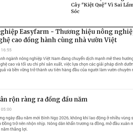
Cây "Kiệt Quệ" Vì Sai L
Sóc
ghiệp Easyfarm - Thương hiệu nông nghiệ
ghệ cao đồng hành cùng nhà vườn Việt
 16:55
ảnh ngành nông nghiệp Việt Nam đang chuyển dịch mạnh mẽ theo hướn
hệ cao và tối ưu chi phí sản xuất, việc lựa chọn các giải pháp dinh dưỡ
 quả và bền vững trở thành ưu tiên hàng đầu của người làm vườn chuyên 
ân rộn ràng ra đồng đầu năm
 05:00
ng ngày đầu năm mới Bính Ngọ 2026, không khí lao động ở nhiều vùng 
m Đồng trở nên nhộn nhịp. Nông dân khẩn trương ra đồng, mở đầu xuân m
 năm thắng lợi.