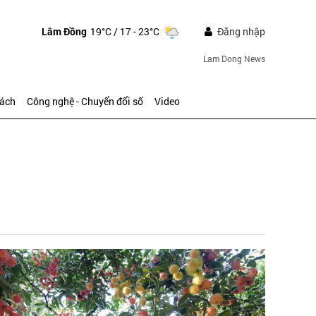
Lâm Đồng
19°C
/ 17 - 23°C
Đăng nhập
Lam Dong News
sách
Công nghệ - Chuyển đổi số
Video