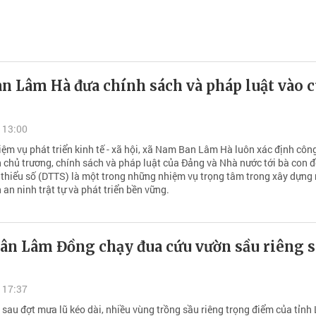
n Lâm Hà đưa chính sách và pháp luật vào 
 13:00
ệm vụ phát triển kinh tế - xã hội, xã Nam Ban Lâm Hà luôn xác định côn
n chủ trương, chính sách và pháp luật của Đảng và Nhà nước tới bà con 
 thiểu số (DTTS) là một trong những nhiệm vụ trọng tâm trong xây dựng
n an ninh trật tự và phát triển bền vững.
ân Lâm Đồng chạy đua cứu vườn sầu riêng 
 17:37
sau đợt mưa lũ kéo dài, nhiều vùng trồng sầu riêng trọng điểm của tỉnh