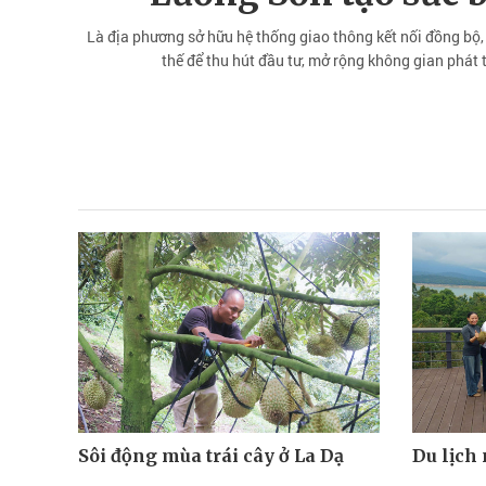
Là địa phương sở hữu hệ thống giao thông kết nối đồng bộ,
thế để thu hút đầu tư, mở rộng không gian phát t
Sôi động mùa trái cây ở La Dạ
Du lịch