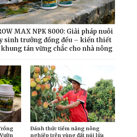
OW MAX NPK 8000: Giải pháp nuôi
y sinh trưởng đồng đều – kiến thiết
 khung tán vững chắc cho nhà nông
Trồng
Đánh thức tiềm năng nông
 Vườn
nghiệp trên vùng đất núi lửa