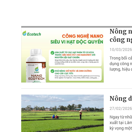
Nông n
công n
10/03/2026
Trong bối c
dụng công ng
lượng, hiệu
Nông d
27/02/2026
Ngay từ nhữ
xuất tại Lâ
kỳ vọng một