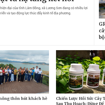
 hiện đại của tỉnh Lâm Đồng, xã Lương Sơn đang có nhiều lợi
riển và tạo động lực thúc đẩy kinh tế địa phương.
GR
câ
bộ
 nông thôn hút khách hè
Chiến Lược Hồi Sức Cây 
Sau Thu Hoạch: Đừng Để