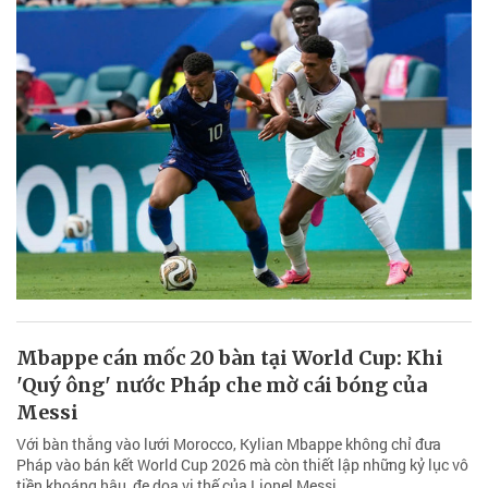
Mbappe cán mốc 20 bàn tại World Cup: Khi
'Quý ông' nước Pháp che mờ cái bóng của
Messi
Với bàn thắng vào lưới Morocco, Kylian Mbappe không chỉ đưa
Pháp vào bán kết World Cup 2026 mà còn thiết lập những kỷ lục vô
tiền khoáng hậu, đe dọa vị thế của Lionel Messi.