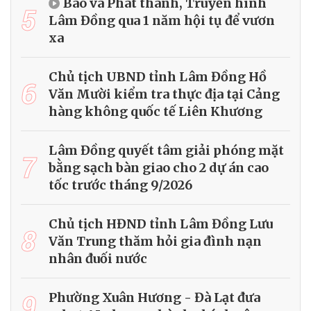
Báo và Phát thanh, Truyền hình
5
Lâm Đồng qua 1 năm hội tụ để vươn
xa
Chủ tịch UBND tỉnh Lâm Đồng Hồ
6
Văn Mười kiểm tra thực địa tại Cảng
hàng không quốc tế Liên Khương
Lâm Đồng quyết tâm giải phóng mặt
7
bằng sạch bàn giao cho 2 dự án cao
tốc trước tháng 9/2026
Chủ tịch HĐND tỉnh Lâm Đồng Lưu
8
Văn Trung thăm hỏi gia đình nạn
nhân đuối nước
9
Phường Xuân Hương - Đà Lạt đưa