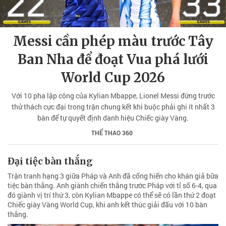
Messi cần phép màu trước Tây
Ban Nha để đoạt Vua phá lưới
World Cup 2026
Với 10 pha lập công của Kylian Mbappe, Lionel Messi đứng trước
thử thách cực đại trong trận chung kết khi buộc phải ghi ít nhất 3
bàn để tự quyết định danh hiệu Chiếc giày Vàng.
THỂ THAO 360
Đại tiệc bàn thắng
Trận tranh hạng 3 giữa Pháp và Anh đã cống hiến cho khán giả bữa
tiệc bàn thắng. Anh giành chiến thắng trước Pháp với tỉ số 6-4, qua
đó giành vị trí thứ 3, còn Kylian Mbappe có thể sẽ có lần thứ 2 đoạt
Chiếc giày Vàng World Cup, khi anh kết thúc giải đấu với 10 bàn
thắng.