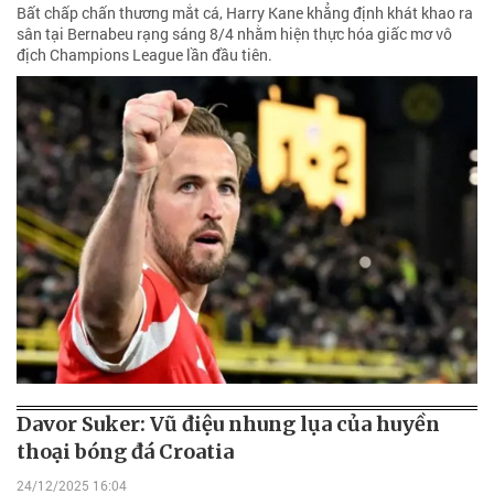
Bất chấp chấn thương mắt cá, Harry Kane khẳng định khát khao ra
sân tại Bernabeu rạng sáng 8/4 nhằm hiện thực hóa giấc mơ vô
địch Champions League lần đầu tiên.
Davor Suker: Vũ điệu nhung lụa của huyền
thoại bóng đá Croatia
24/12/2025 16:04