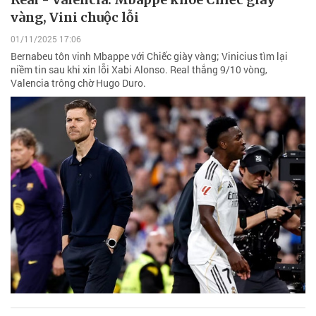
vàng, Vini chuộc lỗi
01/11/2025 17:06
Bernabeu tôn vinh Mbappe với Chiếc giày vàng; Vinicius tìm lại
niềm tin sau khi xin lỗi Xabi Alonso. Real thắng 9/10 vòng,
Valencia trông chờ Hugo Duro.