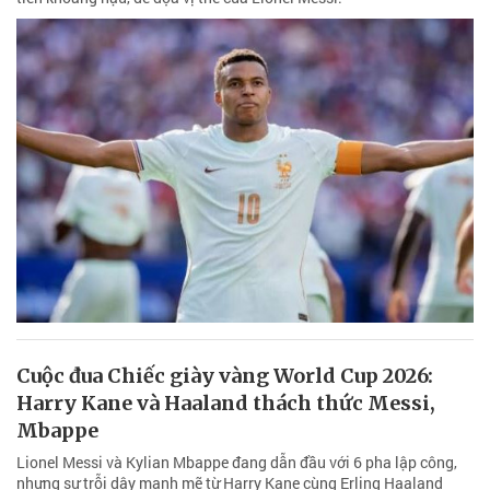
Cuộc đua Chiếc giày vàng World Cup 2026:
Harry Kane và Haaland thách thức Messi,
Mbappe
Lionel Messi và Kylian Mbappe đang dẫn đầu với 6 pha lập công,
nhưng sự trỗi dậy mạnh mẽ từ Harry Kane cùng Erling Haaland