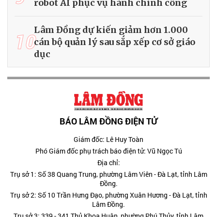
robot AI phục vụ hành chính công
Lâm Đồng dự kiến giảm hơn 1.000
10
cán bộ quản lý sau sắp xếp cơ sở giáo
dục
BÁO LÂM ĐỒNG ĐIỆN TỬ
Giám đốc: Lê Huy Toàn
Phó Giám đốc phụ trách báo điện tử: Vũ Ngọc Tú
Địa chỉ:
Trụ sở 1: Số 38 Quang Trung, phường Lâm Viên - Đà Lạt, tỉnh Lâm
Đồng.
Trụ sở 2: Số 10 Trần Hưng Đạo, phường Xuân Hương - Đà Lạt, tỉnh
Lâm Đồng.
Trụ sở 3: 339 - 341 Thủ Khoa Huân, phường Phú Thủy, tỉnh Lâm