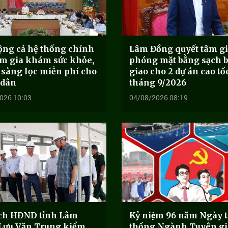
ộng cả hệ thống chính
Lâm Đồng quyết tâm gi
am gia khám sức khỏe,
phóng mặt bằng sạch 
sàng lọc miễn phí cho
giao cho 2 dự án cao tố
 dân
tháng 9/2026
026 10:03
04/08/2026 08:19
ịch HĐND tỉnh Lâm
Kỷ niệm 96 năm Ngày t
Lưu Văn Trung kiểm
thống Ngành Tuyên gia