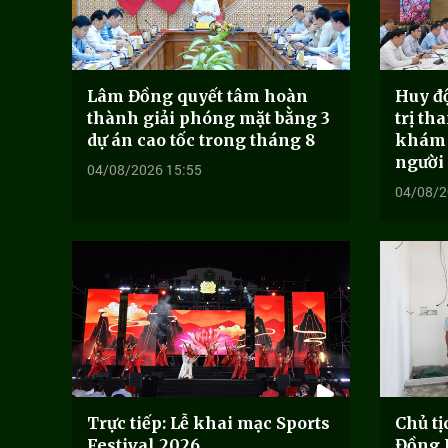
Lâm Đồng quyết tâm hoàn
Huy đ
thành giải phóng mặt bằng 3
trị th
dự án cao tốc trong tháng 8
khám 
người
04/08/2026 15:55
04/08/2
Trực tiếp: Lễ khai mạc Sports
Chủ t
Festival 2026
Đồng 