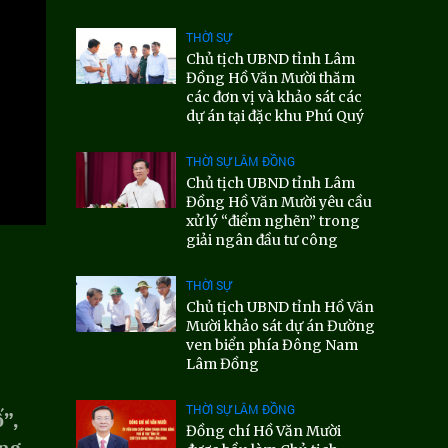
THỜI SỰ
Chủ tịch UBND tỉnh Lâm
Đồng Hồ Văn Mười thăm
các đơn vị và khảo sát các
dự án tại đặc khu Phú Quý
THỜI SỰ LÂM ĐỒNG
Chủ tịch UBND tỉnh Lâm
Đồng Hồ Văn Mười yêu cầu
xử lý “điểm nghẽn” trong
giải ngân đầu tư công
THỜI SỰ
Chủ tịch UBND tỉnh Hồ Văn
Mười khảo sát dự án Đường
ven biển phía Đông Nam
Lâm Đồng
THỜI SỰ LÂM ĐỒNG
”,
Đồng chí Hồ Văn Mười