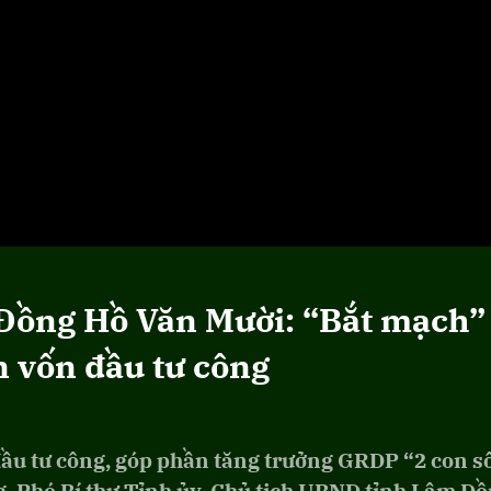
Đồng Hồ Văn Mười: “Bắt mạch”
n vốn đầu tư công
ầu tư công, góp phần tăng trưởng GRDP “2 con số