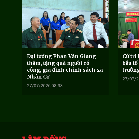
Đại tướng Phan Văn Giang
Cử tri
thăm, tặng quà người có
bầu tổ
công, gia đình chính sách xã
trưởn
Nhân Cơ
27/07/2
27/07/2026 08:38