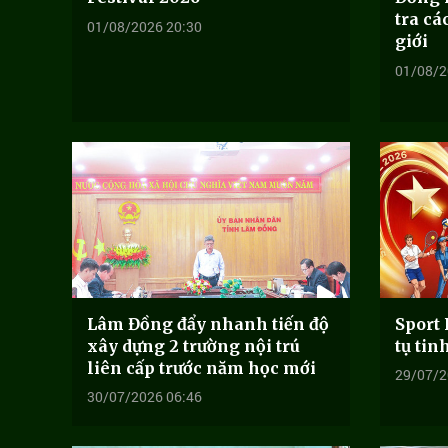
tra cá
01/08/2026 20:30
giới
01/08/2
Lâm Đồng đẩy nhanh tiến độ
Sport 
xây dựng 2 trường nội trú
tụ tin
liên cấp trước năm học mới
29/07/2
30/07/2026 06:46