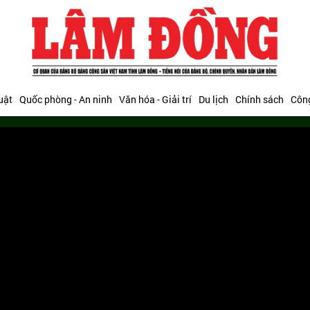
uật
Quốc phòng - An ninh
Văn hóa - Giải trí
Du lịch
Chính sách
Công