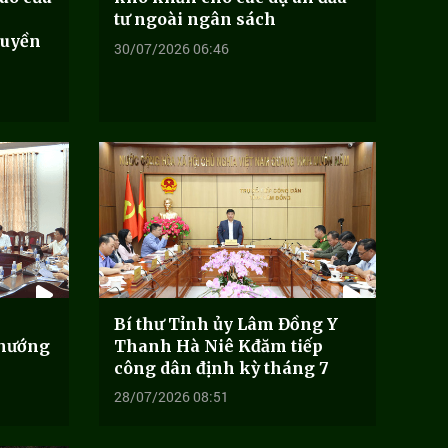
tư ngoài ngân sách
ruyền
30/07/2026 06:46
Bí thư Tỉnh ủy Lâm Đồng Y
 hướng
Thanh Hà Niê Kđăm tiếp
công dân định kỳ tháng 7
28/07/2026 08:51