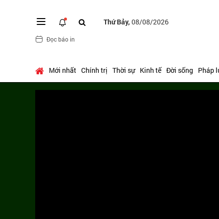
Thứ Bảy,
08/08/2026
Đọc báo in
Mới nhất
Chính trị
Thời sự
Kinh tế
Đời sống
Pháp l