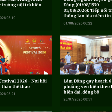
c trường nội trú biên
Đảng (01/08/1930 -
01/08/2026): Tiếp nối t
thống lan tỏa niềm tin
026 08:19
01/08/2026 06:22
Festival 2026 - Nơi hội
Lâm Đồng quy hoạch 6
h thần thể thao
phường ven biển theo
hiện đại, đồng bộ
026 08:21
28/07/2026 08:51