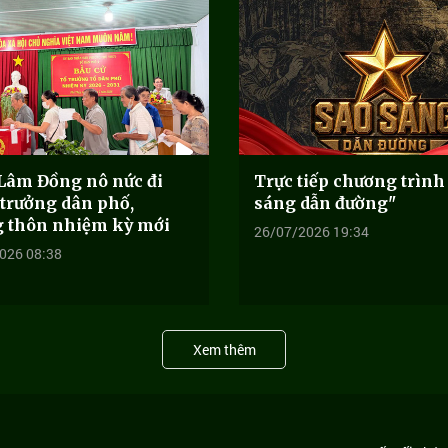
 Lâm Đồng nô nức đi
Trực tiếp chương trình
 trưởng dân phố,
sáng dẫn đường"
g thôn nhiệm kỳ mới
26/07/2026 19:34
026 08:38
Xem thêm