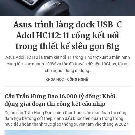
Asus trình làng dock USB-C
Adol HC112: 11 cổng kết nối
trong thiết kế siêu gọn 81g
Asus Adol HC112 là trạm kết nối 11 trong 1 hỗ trợ xuất 3 màn hình
cùng lúc, sạc nhanh 100W và tốc độ truyền dữ liệu 10Gbps, tối ưu
cho người dùng di động.
KHOA HỌC - CÔNG NGHỆ
Cầu Trần Hưng Đạo 16.000 tỷ đồng: Khởi
động giai đoạn thi công kết cấu nhịp
Dự án cầu Trần Hưng Đạo chính thức bước vào giai đoạn thi công
dầm hộp bê tông cốt thép, đánh dấu bước tiến quan trọng trong
mục tiêu hoàn thành trục giao thông xuyên tâm vào tháng 9/2027.