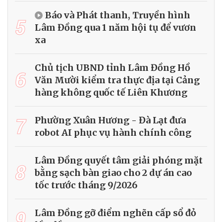
Báo và Phát thanh, Truyền hình
5
Lâm Đồng qua 1 năm hội tụ để vươn
xa
Chủ tịch UBND tỉnh Lâm Đồng Hồ
6
Văn Mười kiểm tra thực địa tại Cảng
hàng không quốc tế Liên Khương
7
Phường Xuân Hương - Đà Lạt đưa
robot AI phục vụ hành chính công
Lâm Đồng quyết tâm giải phóng mặt
8
bằng sạch bàn giao cho 2 dự án cao
tốc trước tháng 9/2026
9
Lâm Đồng gỡ điểm nghẽn cấp sổ đỏ