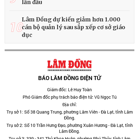
lần đầu
Lâm Đồng dự kiến giảm hơn 1.000
10
cán bộ quản lý sau sắp xếp cơ sở giáo
dục
BÁO LÂM ĐỒNG ĐIỆN TỬ
Giám đốc: Lê Huy Toàn
Phó Giám đốc phụ trách báo điện tử: Vũ Ngọc Tú
Địa chỉ:
Trụ sở 1: Số 38 Quang Trung, phường Lâm Viên - Đà Lạt, tỉnh Lâm
Đồng.
Trụ sở 2: Số 10 Trần Hưng Đạo, phường Xuân Hương - Đà Lạt, tỉnh
Lâm Đồng.
Trụ sở 3: 339 - 341 Thủ Khoa Huân, phường Phú Thủy, tỉnh Lâm