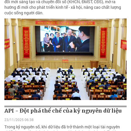
đổi mới sáng tạo và chuyển đổi số (KHCN, ĐMST, CĐS), mở ra
hướng đi mới cho phát triển kinh tế - xã hội, nâng cao chất lượng
cuộc sống người dân.
API - Đột phá thể chế của kỷ nguyên dữ liệu
23/11/2025 06:38
Trong kỷ nguyên số, khi dữ liệu đã trở thành một loại tài nguyên