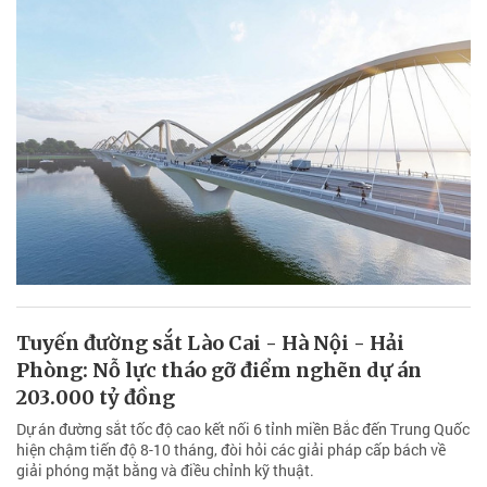
Tuyến đường sắt Lào Cai - Hà Nội - Hải
Phòng: Nỗ lực tháo gỡ điểm nghẽn dự án
203.000 tỷ đồng
Dự án đường sắt tốc độ cao kết nối 6 tỉnh miền Bắc đến Trung Quốc
hiện chậm tiến độ 8-10 tháng, đòi hỏi các giải pháp cấp bách về
giải phóng mặt bằng và điều chỉnh kỹ thuật.