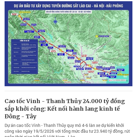
Cao tốc Vinh - Thanh Thủy 24.000 tỷ đồng
sắp khởi công: Kết nối hành lang kinh tế
Đông - Tây
Dự án cao tốc Vinh - Thanh Thủy quy mô 4-6 làn xe dự kiến khởi
công vào ngày 19/5/2026 với tổng mức đầu tư 23.940 tỷ đồng, rút
ngắn thời gian kết nối Việt Nam - Lào.