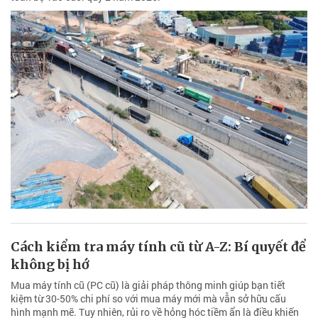
Cách kiểm tra máy tính cũ từ A-Z: Bí quyết để
không bị hớ
Mua máy tính cũ (PC cũ) là giải pháp thông minh giúp bạn tiết
kiệm từ 30-50% chi phí so với mua máy mới mà vẫn sở hữu cấu
hình mạnh mẽ. Tuy nhiên, rủi ro về hỏng hóc tiềm ẩn là điều khiến