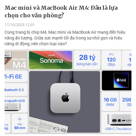
Mac mini và MacBook Air M4: Đâu là lựa
chọn cho văn phòng?
17/10/2025 12:01
Cùng trang bị chip M4, Mac mini và MacBook Air mang đến hiệu
năng ấn tượng. Giữa sức mạnh tối đa trong sự nhỏ gọn và hiệu
năng di động, nên chọn loại nào?