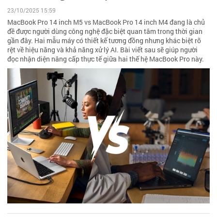
23/10/2025 15:59
MacBook Pro 14 inch M5 vs MacBook Pro 14 inch M4 đang là chủ
đề được người dùng công nghệ đặc biệt quan tâm trong thời gian
gần đây. Hai mẫu máy có thiết kế tương đồng nhưng khác biệt rõ
rệt về hiệu năng và khả năng xử lý AI. Bài viết sau sẽ giúp người
đọc nhận diện nâng cấp thực tế giữa hai thế hệ MacBook Pro này.