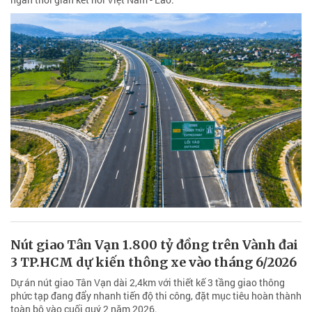
Nút giao Tân Vạn 1.800 tỷ đồng trên Vành đai
3 TP.HCM dự kiến thông xe vào tháng 6/2026
Dự án nút giao Tân Vạn dài 2,4km với thiết kế 3 tầng giao thông
phức tạp đang đẩy nhanh tiến độ thi công, đặt mục tiêu hoàn thành
toàn bộ vào cuối quý 2 năm 2026.