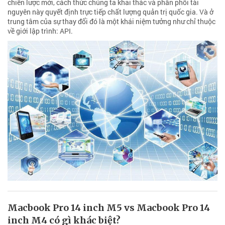
chiến lược mới, cách thức chúng ta khai thác và phân phối tài
nguyên này quyết định trực tiếp chất lượng quản trị quốc gia. Và ở
trung tâm của sự thay đổi đó là một khái niệm tưởng như chỉ thuộc
về giới lập trình: API.
Macbook Pro 14 inch M5 vs Macbook Pro 14
inch M4 có gì khác biệt?