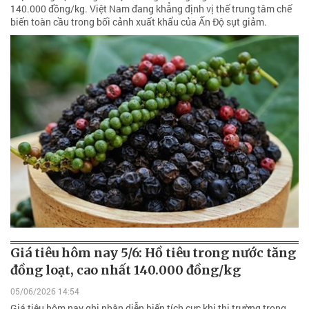
140.000 đồng/kg. Việt Nam đang khẳng định vị thế trung tâm chế
biến toàn cầu trong bối cảnh xuất khẩu của Ấn Độ sụt giảm.
Giá tiêu hôm nay 5/6: Hồ tiêu trong nước tăng
đồng loạt, cao nhất 140.000 đồng/kg
05/06/2026 14:54
Giá tiêu hôm nay ghi nhận diễn biến tích cực khi thị trường trong