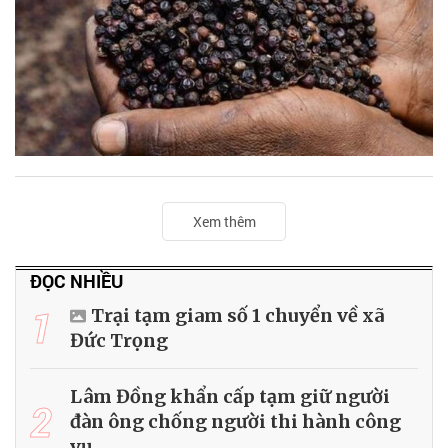
Xem thêm
ĐỌC NHIỀU
1
Trại tạm giam số 1 chuyển về xã
Đức Trọng
Lâm Đồng khẩn cấp tạm giữ người
2
đàn ông chống người thi hành công
vụ