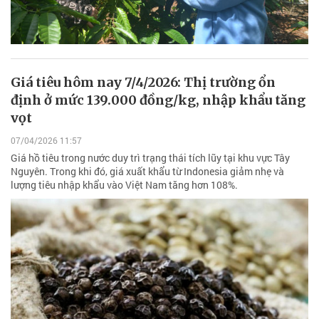
Giá tiêu hôm nay 7/4/2026: Thị trường ổn
định ở mức 139.000 đồng/kg, nhập khẩu tăng
vọt
07/04/2026 11:57
Giá hồ tiêu trong nước duy trì trạng thái tích lũy tại khu vực Tây
Nguyên. Trong khi đó, giá xuất khẩu từ Indonesia giảm nhẹ và
lượng tiêu nhập khẩu vào Việt Nam tăng hơn 108%.