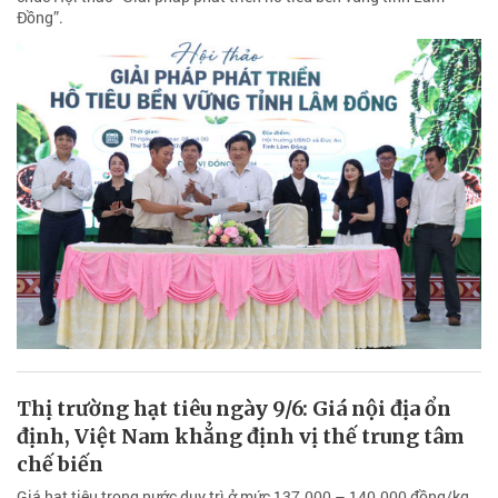
Đồng”.
Thị trường hạt tiêu ngày 9/6: Giá nội địa ổn
định, Việt Nam khẳng định vị thế trung tâm
chế biến
Giá hạt tiêu trong nước duy trì ở mức 137.000 – 140.000 đồng/kg.