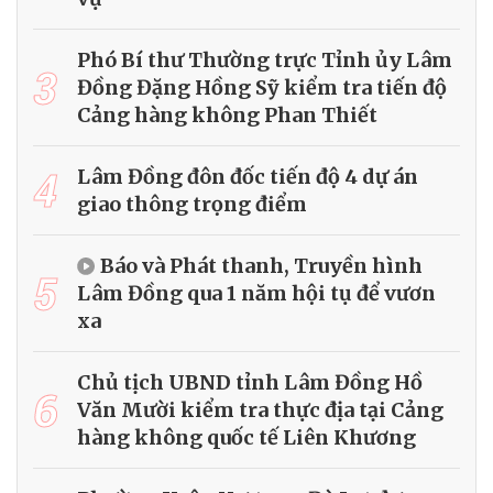
Phó Bí thư Thường trực Tỉnh ủy Lâm
3
Đồng Đặng Hồng Sỹ kiểm tra tiến độ
Cảng hàng không Phan Thiết
4
Lâm Đồng đôn đốc tiến độ 4 dự án
giao thông trọng điểm
Báo và Phát thanh, Truyền hình
5
Lâm Đồng qua 1 năm hội tụ để vươn
xa
Chủ tịch UBND tỉnh Lâm Đồng Hồ
6
Văn Mười kiểm tra thực địa tại Cảng
hàng không quốc tế Liên Khương