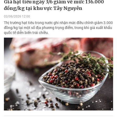
Giá hạt tiêu ngày 3/6 giảm về mức 136.000
đồng/kg tại khu vực Tây Nguyên
03/06/2026 12:00
Thị trường hạt tiêu trong nước ghi nhận mức điều chỉnh giảm 3.000
đồng/kg tại một số địa phương trọng điểm, trong khi giá xuất khẩu
quốc tế diễn biến trái chiều.