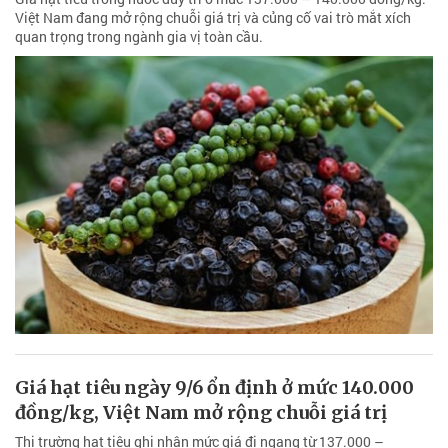
Việt Nam đang mở rộng chuỗi giá trị và củng cố vai trò mắt xích
quan trọng trong ngành gia vị toàn cầu.
Giá hạt tiêu ngày 9/6 ổn định ở mức 140.000
đồng/kg, Việt Nam mở rộng chuỗi giá trị
Thị trường hạt tiêu ghi nhận mức giá đi ngang từ 137.000 –