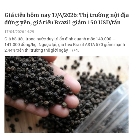
Giá tiêu hôm nay 17/4/2026: Thị trường nội địa
đứng yên, giá tiêu Brazil giảm 150 USD/tấn
17/04/2026 14:29
Giá hồ tiêu trong nước duy trì ổn định quanh mốc 140.000 –
141.000 đồng/kg. Ngược lại, giá tiêu Brazil ASTA 570 giảm mạnh
2,44% trên thị trường thế giới ngày 17/4.