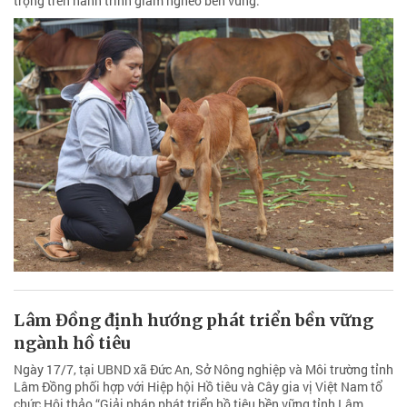
trọng trên hành trình giảm nghèo bền vững.
Lâm Đồng định hướng phát triển bền vững
ngành hồ tiêu
Ngày 17/7, tại UBND xã Đức An, Sở Nông nghiệp và Môi trường tỉnh
Lâm Đồng phối hợp với Hiệp hội Hồ tiêu và Cây gia vị Việt Nam tổ
chức Hội thảo “Giải pháp phát triển hồ tiêu bền vững tỉnh Lâm