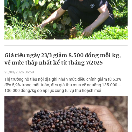
Giá tiêu ngày 23/3 giảm 8.500 đồng mỗi kg,
về mức thấp nhất kể từ tháng 7/2025
23/03/2026 06:59
Thị trường hồ tiêu nội địa ghi nhận mức điều chỉnh giảm từ 5,3%
đến 5,9% trong một tuần, đưa giá thu mua về ngưỡng 135.000 –
136.000 đồng/kg do áp lực cung từ vụ thu hoạch mới.