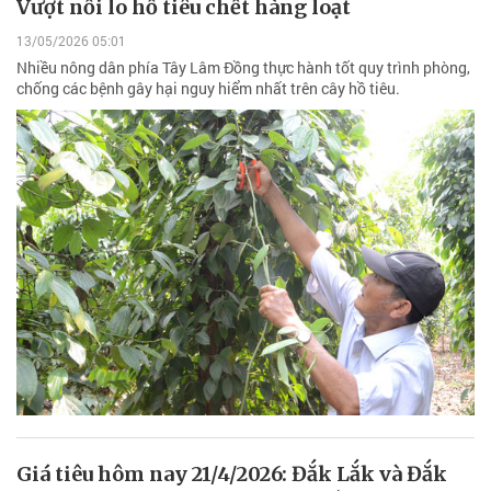
Vượt nỗi lo hồ tiêu chết hàng loạt
13/05/2026 05:01
Nhiều nông dân phía Tây Lâm Đồng thực hành tốt quy trình phòng,
chống các bệnh gây hại nguy hiểm nhất trên cây hồ tiêu.
Giá tiêu hôm nay 21/4/2026: Đắk Lắk và Đắk