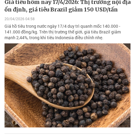
Giá tiêu hôm nay 17/4/2026: Thị trường nội địa
ổn định, giá tiêu Brazil giảm 150 USD/tấn
20/04/2026 04:58
Giá hồ tiêu trong nước ngày 17/4 duy trì quanh mốc 140.000 -
141.000 đồng/kg. Trên thị trường thế giới, giá tiêu Brazil giảm
mạnh 2,44%, trong khi tiêu Indonesia điều chỉnh nhẹ.