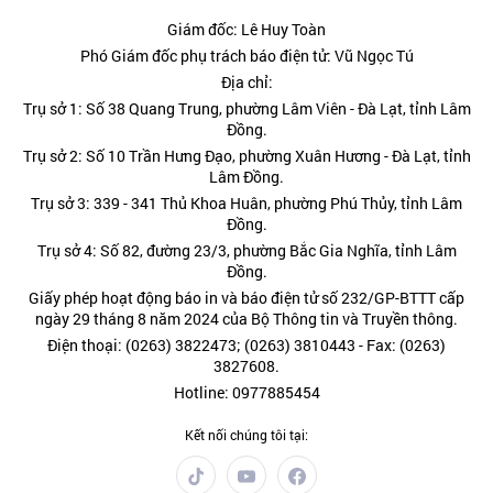
Giám đốc: Lê Huy Toàn
Phó Giám đốc phụ trách báo điện tử: Vũ Ngọc Tú
Địa chỉ:
Trụ sở 1: Số 38 Quang Trung, phường Lâm Viên - Đà Lạt, tỉnh Lâm
Đồng.
Trụ sở 2: Số 10 Trần Hưng Đạo, phường Xuân Hương - Đà Lạt, tỉnh
Lâm Đồng.
Trụ sở 3: 339 - 341 Thủ Khoa Huân, phường Phú Thủy, tỉnh Lâm
Đồng.
Trụ sở 4: Số 82, đường 23/3, phường Bắc Gia Nghĩa, tỉnh Lâm
Đồng.
Giấy phép hoạt động báo in và báo điện tử số 232/GP-BTTT cấp
ngày 29 tháng 8 năm 2024 của Bộ Thông tin và Truyền thông.
Điện thoại: (0263) 3822473; (0263) 3810443 - Fax: (0263)
3827608.
Hotline: 0977885454
Kết nối chúng tôi tại: