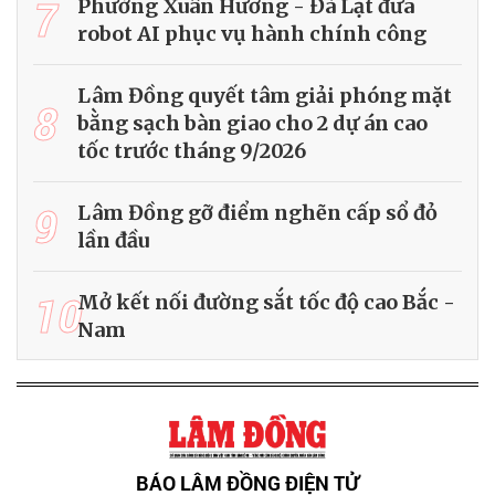
7
Phường Xuân Hương - Đà Lạt đưa
robot AI phục vụ hành chính công
Lâm Đồng quyết tâm giải phóng mặt
8
bằng sạch bàn giao cho 2 dự án cao
tốc trước tháng 9/2026
9
Lâm Đồng gỡ điểm nghẽn cấp sổ đỏ
lần đầu
10
Mở kết nối đường sắt tốc độ cao Bắc -
Nam
BÁO LÂM ĐỒNG ĐIỆN TỬ