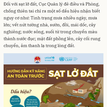
Đối với sạt lở đất, Cục Quản lý đê điều và Phòng,
chống thiên tai chỉ ra một số dấu hiệu nhận biết
nguy cơ như: Tình trạng mưa nhiều ngày, mưa
lớn; vết nứt tường nhà, sườn, đồi, mái dốc, cây
nghiêng; nước sông, suối từ trong chuyển màu
thành nước đục; mặt đất phồng lên, cây cối rung
chuyển, âm thanh lạ trong lòng đất.