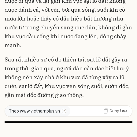
được đi qua và lại gần khu vực sạt lở đất; không
được đánh cá, vớt củi, bơi qua sông, suối khi có
mưa lớn hoặc thấy có dấu hiệu bất thường như
nước từ trong chuyển sang đục dần; không đi gần
khu vực cầu cống khi nước đang lên, dòng chảy
mạnh.
Sau rất nhiều sự cố do thiên tai, sạt lở đất gây ra
trong thời gian qua, người dân cần đặc biệt lưu ý
không nên xây nhà ở khu vực đã từng xảy ra lũ
quét, sạt lở đất, khu vực ven sông suối, sườn dốc,
gần mái dốc đường giao thông.
Copy Link
Theo www.vietnamplus.vn