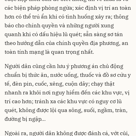
các biện pháp phòng ngừa; xác định vị trí an toàn
hơn có thể trú ẩn khi có tình huống xảy ra; thông
báo cho chính quyền và những người xung
quanh khi có dấu hiệu lũ quét; sẵn sàng sơ tán
theo hướng dẫn của chính quyền địa phương, an
toàn tính mạng là quan trọng nhất.
Người dân cũng cần lưu ý phương án chủ động
chuẩn bị thức ăn, nước uống, thuốc và đồ sơ cứu y
tế, đèn pin, cuốc, xẻng, cuộn dây; chạy thật
nhanh ra khỏi nơi nguy hiểm đến các khu vực, vị
trí cao hơn; tránh xa các khu vực có nguy cơ lũ
quét, không được lội qua sông, suối, ngầm, tràn,
đường bị ngập…
Ngoài ra, người dân không được đánh cá, vớt củi,