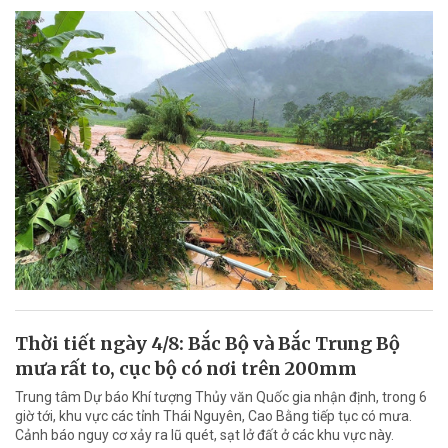
Thời tiết ngày 4/8: Bắc Bộ và Bắc Trung Bộ
mưa rất to, cục bộ có nơi trên 200mm
Trung tâm Dự báo Khí tượng Thủy văn Quốc gia nhận định, trong 6
giờ tới, khu vực các tỉnh Thái Nguyên, Cao Bằng tiếp tục có mưa.
Cảnh báo nguy cơ xảy ra lũ quét, sạt lở đất ở các khu vực này.