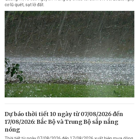
cơ lũ quét, sạt lở đất.
Dự báo thời tiết 10 ngày từ 07/08/2026 đến
17/08/2026: Bắc Bộ và Trung Bộ sắp nắng
nóng
Thời tiết từ ngày 07/08/2026 đến 17/08/2026 xuất hiện mưa dông