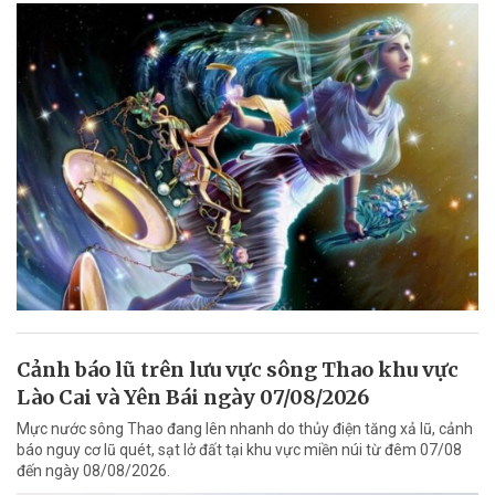
Cảnh báo lũ trên lưu vực sông Thao khu vực
Lào Cai và Yên Bái ngày 07/08/2026
Mực nước sông Thao đang lên nhanh do thủy điện tăng xả lũ, cảnh
báo nguy cơ lũ quét, sạt lở đất tại khu vực miền núi từ đêm 07/08
đến ngày 08/08/2026.