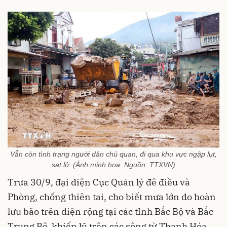
Vẫn còn tình trạng người dân chủ quan, đi qua khu vực ngập lụt,
sạt lở. (Ảnh minh họa. Nguồn: TTXVN)
Trưa 30/9, đại diện Cục Quản lý đê điều và
Phòng, chống thiên tai, cho biết mưa lớn do hoàn
lưu bão trên diện rộng tại các tỉnh Bắc Bộ và Bắc
Trung Bộ, khiến lũ trên các sông từ Thanh Hóa