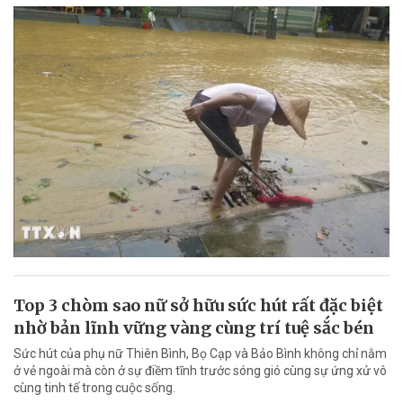
Top 3 chòm sao nữ sở hữu sức hút rất đặc biệt
nhờ bản lĩnh vững vàng cùng trí tuệ sắc bén
Sức hút của phụ nữ Thiên Bình, Bọ Cạp và Bảo Bình không chỉ nằm
ở vẻ ngoài mà còn ở sự điềm tĩnh trước sóng gió cùng sự ứng xử vô
cùng tinh tế trong cuộc sống.