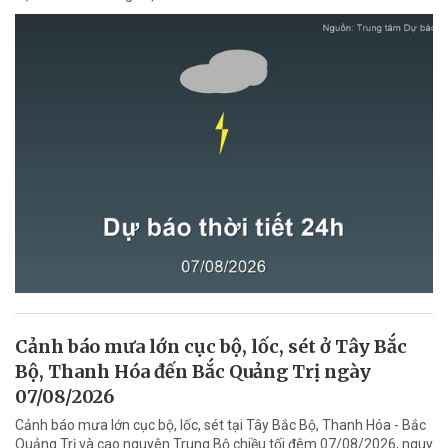
Cảnh báo mưa lớn cục bộ, lốc, sét ở Tây Bắc
Bộ, Thanh Hóa đến Bắc Quảng Trị ngày
07/08/2026
Cảnh báo mưa lớn cục bộ, lốc, sét tại Tây Bắc Bộ, Thanh Hóa - Bắc
Quảng Trị và cao nguyên Trung Bộ chiều tối đêm 07/08/2026, nguy