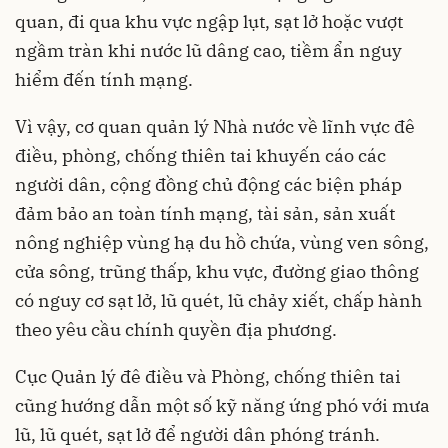
quan, đi qua khu vực ngập lụt, sạt lở hoặc vượt
ngầm tràn khi nước lũ dâng cao, tiềm ẩn nguy
hiểm đến tính mạng.
Vì vậy, cơ quan quản lý Nhà nước về lĩnh vực đê
điều, phòng, chống thiên tai khuyến cáo các
người dân, cộng đồng chủ động các biện pháp
đảm bảo an toàn tính mạng, tài sản, sản xuất
nông nghiệp vùng hạ du hồ chứa, vùng ven sông,
cửa sông, trũng thấp, khu vực, đường giao thông
có nguy cơ sạt lở, lũ quét, lũ chảy xiết, chấp hành
theo yêu cầu chính quyền địa phương.
Cục Quản lý đê điều và Phòng, chống thiên tai
cũng hướng dẫn một số kỹ năng ứng phó với mưa
lũ, lũ quét, sạt lở để người dân phóng tránh.