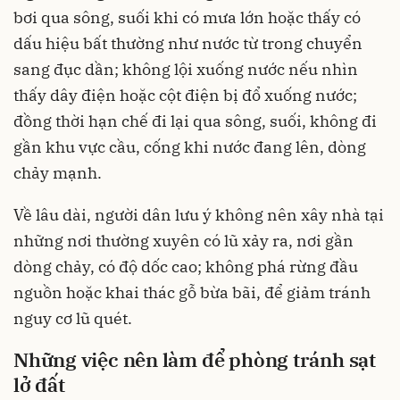
bơi qua sông, suối khi có mưa lớn hoặc thấy có
dấu hiệu bất thường như nước từ trong chuyển
sang đục dần; không lội xuống nước nếu nhìn
thấy dây điện hoặc cột điện bị đổ xuống nước;
đồng thời hạn chế đi lại qua sông, suối, không đi
gần khu vực cầu, cống khi nước đang lên, dòng
chảy mạnh.
Về lâu dài, người dân lưu ý không nên xây nhà tại
những nơi thường xuyên có lũ xảy ra, nơi gần
dòng chảy, có độ dốc cao; không phá rừng đầu
nguồn hoặc khai thác gỗ bừa bãi, để giảm tránh
nguy cơ lũ quét.
Những việc nên làm để phòng tránh sạt
lở đất