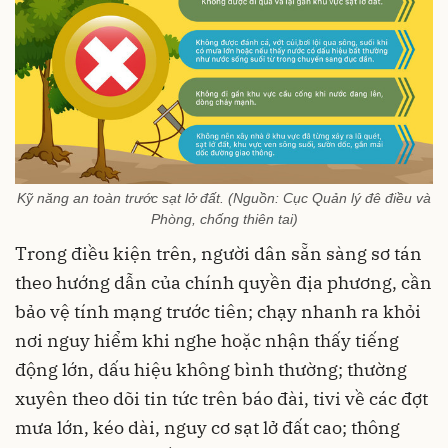
Kỹ năng an toàn trước sạt lở đất. (Nguồn: Cục Quản lý đê điều và
Phòng, chống thiên tai)
Trong điều kiện trên, người dân sẵn sàng sơ tán
theo hướng dẫn của chính quyền địa phương, cần
bảo vệ tính mạng trước tiên; chạy nhanh ra khỏi
nơi nguy hiểm khi nghe hoặc nhận thấy tiếng
động lớn, dấu hiệu không bình thường; thường
xuyên theo dõi tin tức trên báo đài, tivi về các đợt
mưa lớn, kéo dài, nguy cơ sạt lở đất cao; thông