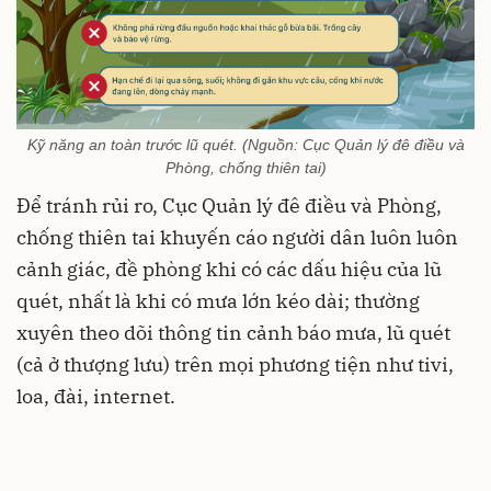
Kỹ năng an toàn trước lũ quét. (Nguồn: Cục Quản lý đê điều và
Phòng, chống thiên tai)
Để tránh rủi ro, Cục Quản lý đê điều và Phòng,
chống thiên tai khuyến cáo người dân luôn luôn
cảnh giác, đề phòng khi có các dấu hiệu của lũ
quét, nhất là khi có mưa lớn kéo dài; thường
xuyên theo dõi thông tin cảnh báo mưa, lũ quét
(cả ở thượng lưu) trên mọi phương tiện như tivi,
loa, đài, internet.