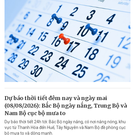
Dự báo thời tiết đêm nay và ngày mai
(08/08/2026): Bắc Bộ ngày nắng, Trung Bộ và
Nam Bộ cục bộ mưa to
Dự báo thời tiết 24h tới: Bắc Bộ ngày nắng, có nơi nắng nóng; khu
vực từ Thanh Hóa đến Huế, Tây Nguyên và Nam Bộ đề phòng cục
bộ mưa to và dông mạnh.