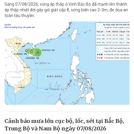
Sáng 07/08/2026, vùng áp thấp ở Vịnh Bắc Bộ đã mạnh lên thành
áp thấp nhiệt đới gây gió giật cấp 8, sóng biển cao 2-3m, đe dọa an
toàn tàu thuyền.
Cảnh báo mưa lớn cục bộ, lốc, sét tại Bắc Bộ,
Trung Bộ và Nam Bộ ngày 07/08/2026