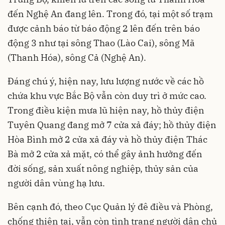
đến Nghệ An đang lên. Trong đó, tại một số trạm
được cảnh báo từ báo động 2 lên đến trên báo
động 3 như tại sông Thao (Lào Cai), sông Mã
(Thanh Hóa), sông Cả (Nghệ An).
Đáng chú ý, hiện nay, lưu lượng nước về các hồ
chứa khu vực Bắc Bộ vẫn còn duy trì ở mức cao.
Trong điều kiện mưa lũ hiện nay, hồ thủy điện
Tuyên Quang đang mở 7 cửa xả đáy; hồ thủy điện
Hòa Bình mở 2 cửa xả đáy và hồ thủy điện Thác
Bà mở 2 cửa xả mặt, có thể gây ảnh hưởng đến
đời sống, sản xuất nông nghiệp, thủy sản của
người dân vùng hạ lưu.
Bên cạnh đó, theo Cục Quản lý đê điều và Phòng,
chống thiên tai, vẫn còn tình trạng người dân chủ