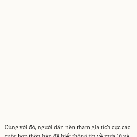
Cùng với đó, người dân nên tham gia tích cực các
cuộc họp thôn bản để biết thông tin về mưa lũ và