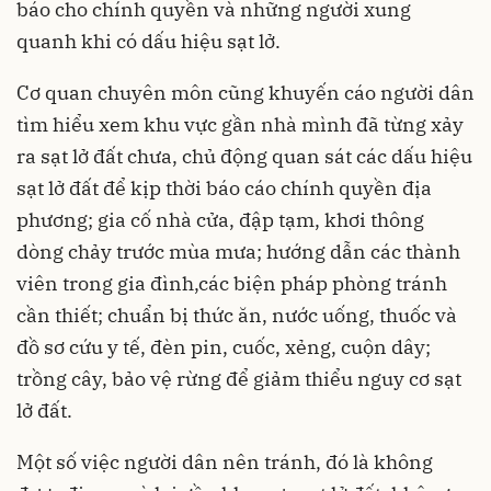
báo cho chính quyền và những người xung
quanh khi có dấu hiệu sạt lở.
Cơ quan chuyên môn cũng khuyến cáo người dân
tìm hiểu xem khu vực gần nhà mình đã từng xảy
ra sạt lở đất chưa, chủ động quan sát các dấu hiệu
sạt lở đất để kịp thời báo cáo chính quyền địa
phương; gia cố nhà cửa, đập tạm, khơi thông
dòng chảy trước mùa mưa; hướng dẫn các thành
viên trong gia đình,các biện pháp phòng tránh
cần thiết; chuẩn bị thức ăn, nước uống, thuốc và
đồ sơ cứu y tế, đèn pin, cuốc, xẻng, cuộn dây;
trồng cây, bảo vệ rừng để giảm thiểu nguy cơ sạt
lở đất.
Một số việc người dân nên tránh, đó là không