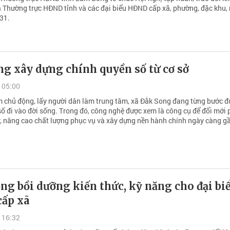
 Thường trực HĐND tỉnh và các đại biểu HĐND cấp xã, phường, đặc khu,
31.
g xây dựng chính quyền số từ cơ sở
 05:00
m chủ động, lấy người dân làm trung tâm, xã Đắk Song đang từng bước đ
số đi vào đời sống. Trong đó, công nghệ được xem là công cụ để đổi mới
ý, nâng cao chất lượng phục vụ và xây dựng nền hành chính ngày càng g
g bồi dưỡng kiến thức, kỹ năng cho đại bi
ấp xã
 16:32