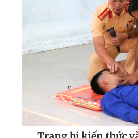
Trang bị kiến thức v