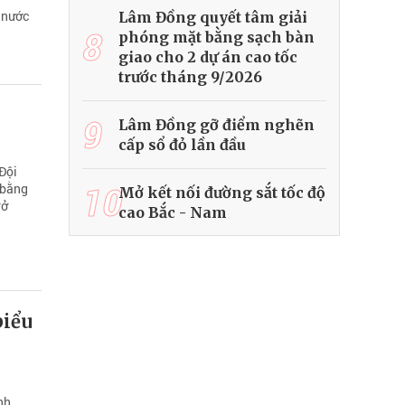
 nước
Lâm Đồng quyết tâm giải
8
phóng mặt bằng sạch bàn
giao cho 2 dự án cao tốc
trước tháng 9/2026
9
Lâm Đồng gỡ điểm nghẽn
cấp sổ đỏ lần đầu
 Đội
10
 bằng
Mở kết nối đường sắt tốc độ
rở
cao Bắc - Nam
biểu
nh