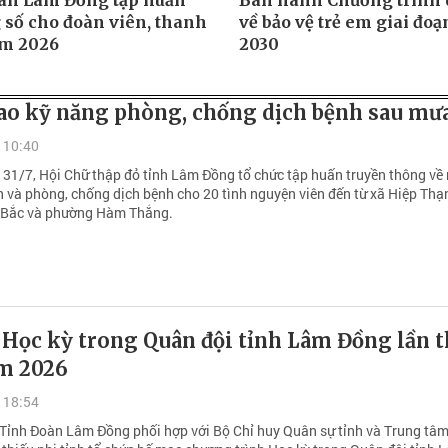
àn Lâm Đồng tập huấn
Ban hành Chương trình 
 số cho đoàn viên, thanh
về bảo vệ trẻ em giai đo
m 2026
2030
ao kỹ năng phòng, chống dịch bệnh sau mưa
 10:40
- 31/7, Hội Chữ thập đỏ tỉnh Lâm Đồng tổ chức tập huấn truyền thông về
h và phòng, chống dịch bệnh cho 20 tình nguyện viên đến từ xã Hiệp Thạ
Bắc và phường Hàm Thắng.
 Học kỳ trong Quân đội tỉnh Lâm Đồng lần 
m 2026
 18:54
 Tỉnh Đoàn Lâm Đồng phối hợp với Bộ Chỉ huy Quân sự tỉnh và Trung tâ