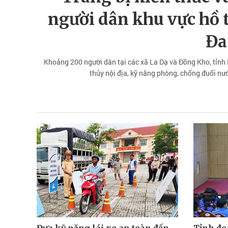
người dân khu vực hồ
Đa
Khoảng 200 người dân tại các xã La Dạ và Đồng Kho, tỉnh
thủy nội địa, kỹ năng phòng, chống đuối n