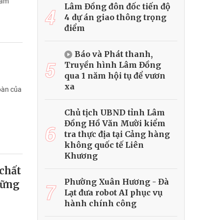
Lâm
Lâm Đồng đôn đốc tiến độ
4
4 dự án giao thông trọng
điểm
Báo và Phát thanh,
5
Truyền hình Lâm Đồng
qua 1 năm hội tụ để vươn
xa
toàn của
Chủ tịch UBND tỉnh Lâm
Đồng Hồ Văn Mười kiểm
6
tra thực địa tại Cảng hàng
không quốc tế Liên
Khương
 chất
Phường Xuân Hương - Đà
vững
7
Lạt đưa robot AI phục vụ
hành chính công