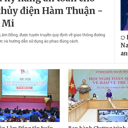
 thủy điện Hàm Thuận -
 Mi
 Lâm Đồng, được tuyên truyền quy định về giao thông đường
ước và hướng dẫn sử dụng áo phao đúng cách.
Na
an