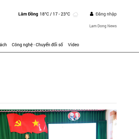
Lâm Đồng
18°C
/ 17 - 23°C
Đăng nhập
Lam Dong News
sách
Công nghệ - Chuyển đổi số
Video