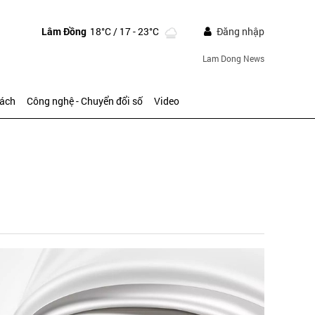
Lâm Đồng
18°C
/ 17 - 23°C
Đăng nhập
Lam Dong News
sách
Công nghệ - Chuyển đổi số
Video