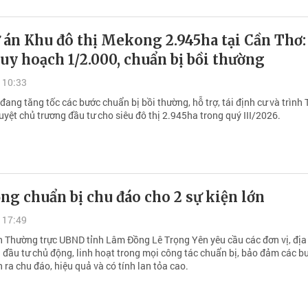
 án Khu đô thị Mekong 2.945ha tại Cần Thơ:
uy hoạch 1/2.000, chuẩn bị bồi thường
 10:33
đang tăng tốc các bước chuẩn bị bồi thường, hỗ trợ, tái định cư và trình
yệt chủ trương đầu tư cho siêu đô thị 2.945ha trong quý III/2026.
g chuẩn bị chu đáo cho 2 sự kiện lớn
 17:49
h Thường trực UBND tỉnh Lâm Đồng Lê Trọng Yên yêu cầu các đơn vị, địa
 đầu tư chủ động, linh hoạt trong mọi công tác chuẩn bị, bảo đảm các bu
 ra chu đáo, hiệu quả và có tính lan tỏa cao.