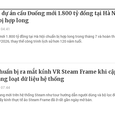
 dự án cầu Đuống mới 1.800 tỷ đồng tại Hà N
bị hợp long
 04:41
ới 1.800 tỷ đồng tại Hà Nội chuẩn bị hợp long trong tháng 7 và hoàn t
2026, thay thế công trình lịch sử hơn 120 năm tuổi.
chuẩn bị ra mắt kính VR Steam Frame khi cậ
ng loạt dữ liệu hệ thống
 07:44
ng mới trên hệ thống Steam như tour hướng dẫn người dùng và bộ lọc đ
hấy kính thực tế ảo Steam Frame đã ở rất gần ngày mở bán.