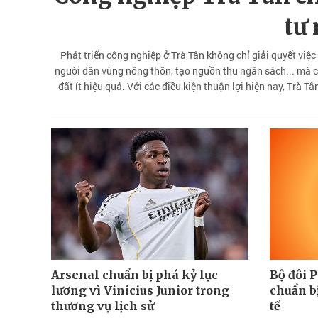
tư
Phát triển công nghiệp ở Trà Tân không chỉ giải quyết việ
người dân vùng nông thôn, tạo nguồn thu ngân sách... mà còn
đất ít hiệu quả. Với các điều kiện thuận lợi hiện nay, Trà 
lực kinh 
Arsenal chuẩn bị phá kỷ lục
Bộ đôi P
lương vì Vinicius Junior trong
chuẩn bị
thương vụ lịch sử
tế