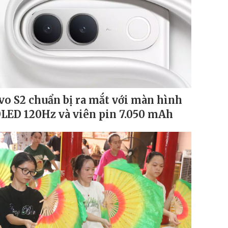
vo S2 chuẩn bị ra mắt với màn hình
LED 120Hz và viên pin 7.050 mAh