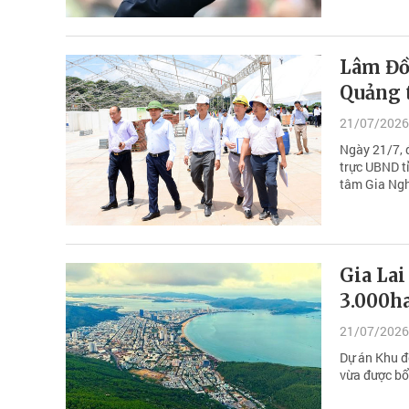
Lâm Đồn
Quảng 
21/07/2026
Ngày 21/7, 
trực UBND t
tâm Gia Nghĩ
Gia Lai
3.000h
21/07/2026
Dự án Khu đ
vừa được bổ