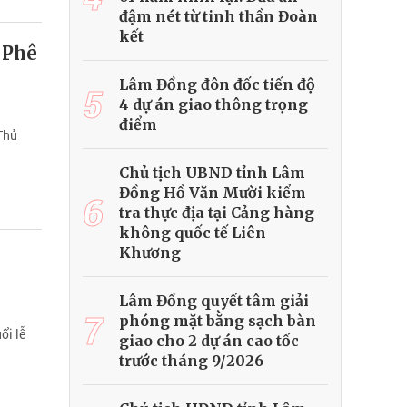
đậm nét từ tinh thần Đoàn
kết
 Phê
Lâm Đồng đôn đốc tiến độ
5
4 dự án giao thông trọng
điểm
 Thủ
Chủ tịch UBND tỉnh Lâm
Đồng Hồ Văn Mười kiểm
6
tra thực địa tại Cảng hàng
không quốc tế Liên
Khương
Lâm Đồng quyết tâm giải
7
phóng mặt bằng sạch bàn
ổi lễ
giao cho 2 dự án cao tốc
trước tháng 9/2026