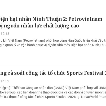
Điện hạt nhân Ninh Thuận 2: Petrovietnam
ị nguồn nhân lực chất lượng cao
 12:18
u khí Việt Nam (Petrovietnam) phối hợp cùng Hàn Quốc triển khai đào t
gia quản lý và vận hành phục vụ dự án Nhà máy Điện hạt nhân Ninh Thu
g rà soát công tác tổ chức Sports Festival
 15:09
Hiệp hội Thể thao Công an nhân dân (CAND) Việt Nam phối hợp với UBN
ovaGroup, các liên đoàn thể thao quốc gia và các đơn vị chuyên môn ti
ểm tra thực tế công tác tổ chức Sports Festival 2026 tại NovaWorld Phan