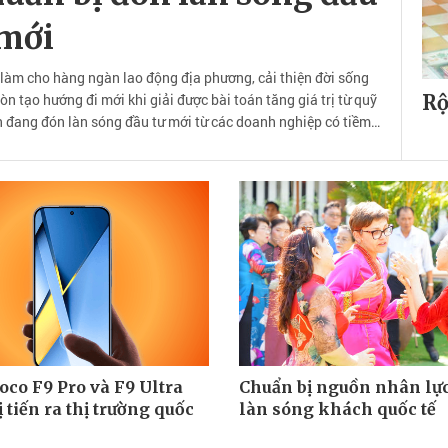
 mới
c làm cho hàng ngàn lao động địa phương, cải thiện đời sống
 tạo hướng đi mới khi giải được bài toán tăng giá trị từ quỹ
Rộ
Tân đang đón làn sóng đầu tư mới từ các doanh nghiệp có tiềm
tế mạnh...
oco F9 Pro và F9 Ultra
Chuẩn bị nguồn nhân lự
 tiến ra thị trường quốc
làn sóng khách quốc tế