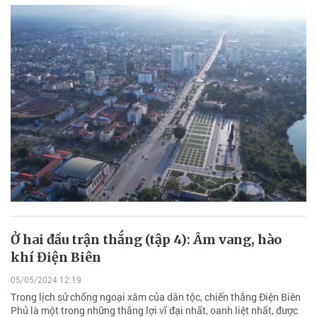
Ở hai đầu trận thắng (tập 4): Âm vang, hào
khí Điện Biên
05/05/2024 12:19
Trong lịch sử chống ngoại xâm của dân tộc, chiến thắng Điện Biên
Phủ là một trong những thắng lợi vĩ đại nhất, oanh liệt nhất, được