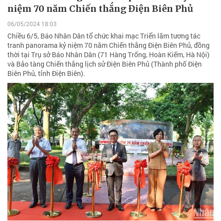
niệm 70 năm Chiến thắng Điện Biên Phủ
06/05/2024 18:03
Chiều 6/5, Báo Nhân Dân tổ chức khai mạc Triển lãm tương tác
tranh panorama kỷ niệm 70 năm Chiến thắng Điện Biên Phủ, đồng
thời tại Trụ sở Báo Nhân Dân (71 Hàng Trống, Hoàn Kiếm, Hà Nội)
và Bảo tàng Chiến thắng lịch sử Điện Biên Phủ (Thành phố Điện
Biên Phủ, tỉnh Điện Biên).