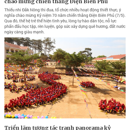
chào mừng chiến thắng Điện Biên Phủ
Thiếu nhi Đắk Nông thi đua, tổ chức nhiều hoạt động thiết thực, ý
nghĩa chào mừng Kỷ niệm 70 năm chiến thắng Điện Biên Phủ (7/5).
Qua đó, thế hệ trẻ thể hiện tình yêu, lòng tự hào dân tộc, nỗ lực
phấn đấu học tập, rèn luyện, góp sức xây dựng quê hương, đất nước
ngày càng giàu mạnh.
Triển lãm tương tác tranh panorama kỷ