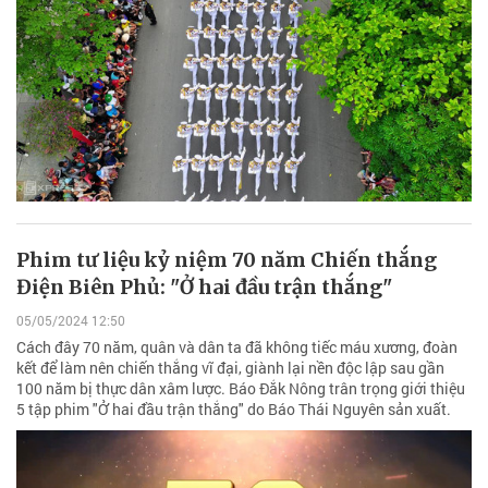
Phim tư liệu kỷ niệm 70 năm Chiến thắng
Điện Biên Phủ: "Ở hai đầu trận thắng"
05/05/2024 12:50
Cách đây 70 năm, quân và dân ta đã không tiếc máu xương, đoàn
kết để làm nên chiến thắng vĩ đại, giành lại nền độc lập sau gần
100 năm bị thực dân xâm lược. Báo Đắk Nông trân trọng giới thiệu
5 tập phim "Ở hai đầu trận thắng" do Báo Thái Nguyên sản xuất.