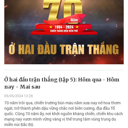
Ở hai đầu trận thắng (tập 5): Hôm qua - Hôm
nay - Mai sau
05/05/2024 12:28
70 năm trôi qua, chiến trường bùn máu năm xưa nay nở hoa thơm
ngát, trở thành phên dậu vững chắc nơi biên cương, địa đầu Tổ
quốc. Cũng 70 năm ấy, nơi khởi nguồn kháng chiến, chiến khu cách
mạng nay vươn mình vững vàng vị thế trung tâm vùng trung du
miền núi Bắc Bộ.