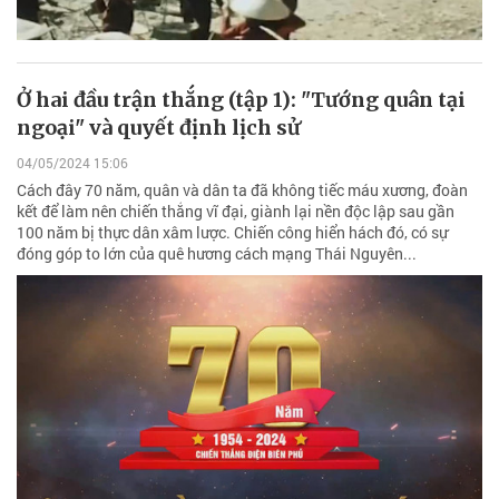
Ở hai đầu trận thắng (tập 1): "Tướng quân tại
ngoại" và quyết định lịch sử
04/05/2024 15:06
Cách đây 70 năm, quân và dân ta đã không tiếc máu xương, đoàn
kết để làm nên chiến thắng vĩ đại, giành lại nền độc lập sau gần
100 năm bị thực dân xâm lược. Chiến công hiển hách đó, có sự
đóng góp to lớn của quê hương cách mạng Thái Nguyên...