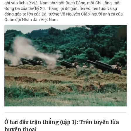
ghi vào lịch sử Việt Nam như một Bạch Đằng, một Chi Lăng, một
Đống Đa của thế kỷ 20. Thắng lợi đó gắn liền với tên tuổi và sự
đóng góp to lớn của Đại tướng Võ Nguyên Giáp, người anh cả của
Quân đội Nhân dân Việt Nam.
Ở hai đầu trận thắng (tập 3): Trên tuyến lửa
huyền thoại