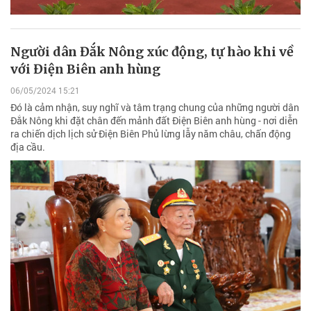
Người dân Đắk Nông xúc động, tự hào khi về
với Điện Biên anh hùng
06/05/2024 15:21
Đó là cảm nhận, suy nghĩ và tâm trạng chung của những người dân
Đắk Nông khi đặt chân đến mảnh đất Điện Biên anh hùng - nơi diễn
ra chiến dịch lịch sử Điện Biên Phủ lừng lẫy năm châu, chấn động
địa cầu.