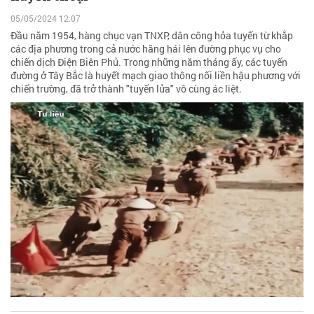
05/05/2024 12:07
Đầu năm 1954, hàng chục vạn TNXP, dân công hỏa tuyến từ khắp
các địa phương trong cả nước hăng hái lên đường phục vụ cho
chiến dịch Điện Biên Phủ. Trong những năm tháng ấy, các tuyến
đường ở Tây Bắc là huyết mạch giao thông nối liền hậu phương với
chiến trường, đã trở thành "tuyến lửa" vô cùng ác liệt.