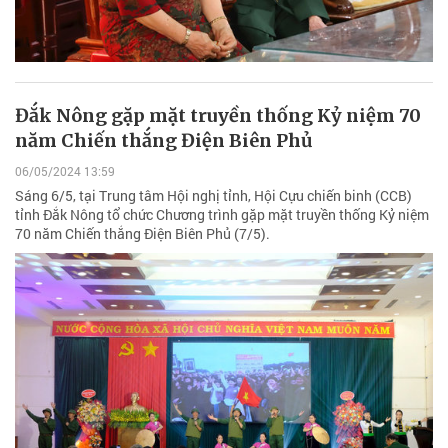
Đắk Nông gặp mặt truyền thống Kỷ niệm 70
năm Chiến thắng Điện Biên Phủ
06/05/2024 13:59
Sáng 6/5, tại Trung tâm Hội nghị tỉnh, Hội Cựu chiến binh (CCB)
tỉnh Đắk Nông tổ chức Chương trình gặp mặt truyền thống Kỷ niệm
70 năm Chiến thắng Điện Biên Phủ (7/5).