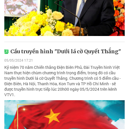
Cầu truyền hình "Dưới lá cờ Quyết Thắng"
05/05/2024 17:21
Kỷ niệm 70 năm Chiến thắng Điện Biên Phủ, Đài Truyền hình Việt
Nam thực hiện chùm chương trình trọng điểm, trong đó có cầu
truyền hình Dưới lá cờ Quyết Thắng. Chương trình có 5 điểm cầu -
Điện Biên, Hà Nội, Thanh Hóa, Kon Tum và TP Hồ Chí Minh - sẽ
được truyền hình trực tiếp lúc 20h00 ngày 05/5/2024 trên kênh
VTV1.