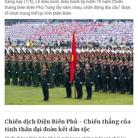
Sáng nay (7/5), Lễ diễu binh, diễu hành kỷ niệm 70 năm Chiến
thắng Điện Biên Phủ "lừng lẫy năm châu, chấn động địa cầu" được
tổ chức trọng thể tại tỉnh Điện Biên.
Chiến dịch Điện Biên Phủ - Chiến thắng của
tinh thần đại đoàn kết dân tộc