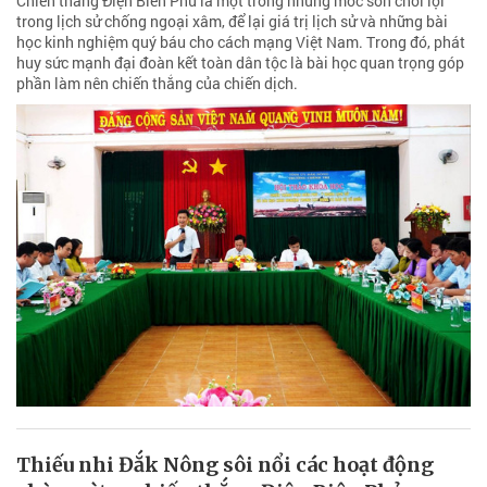
Chiến thắng Điện Biên Phủ là một trong những mốc son chói lọi
trong lịch sử chống ngoại xâm, để lại giá trị lịch sử và những bài
học kinh nghiệm quý báu cho cách mạng Việt Nam. Trong đó, phát
huy sức mạnh đại đoàn kết toàn dân tộc là bài học quan trọng góp
phần làm nên chiến thắng của chiến dịch.
Thiếu nhi Đắk Nông sôi nổi các hoạt động