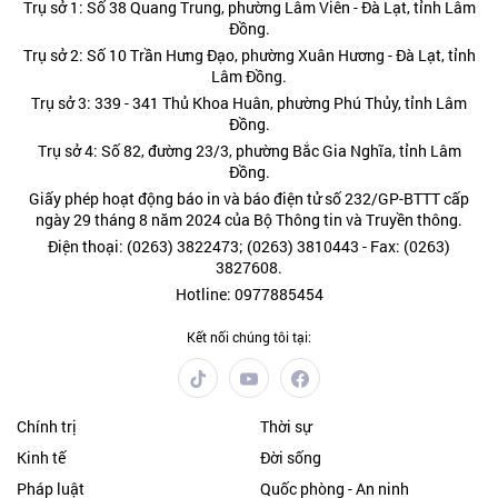
Trụ sở 1: Số 38 Quang Trung, phường Lâm Viên - Đà Lạt, tỉnh Lâm
Đồng.
Trụ sở 2: Số 10 Trần Hưng Đạo, phường Xuân Hương - Đà Lạt, tỉnh
Lâm Đồng.
Trụ sở 3: 339 - 341 Thủ Khoa Huân, phường Phú Thủy, tỉnh Lâm
Đồng.
Trụ sở 4: Số 82, đường 23/3, phường Bắc Gia Nghĩa, tỉnh Lâm
Đồng.
Giấy phép hoạt động báo in và báo điện tử số 232/GP-BTTT cấp
ngày 29 tháng 8 năm 2024 của Bộ Thông tin và Truyền thông.
Điện thoại: (0263) 3822473; (0263) 3810443 - Fax: (0263)
3827608.
Hotline: 0977885454
Kết nối chúng tôi tại:
Chính trị
Thời sự
Kinh tế
Đời sống
Pháp luật
Quốc phòng - An ninh