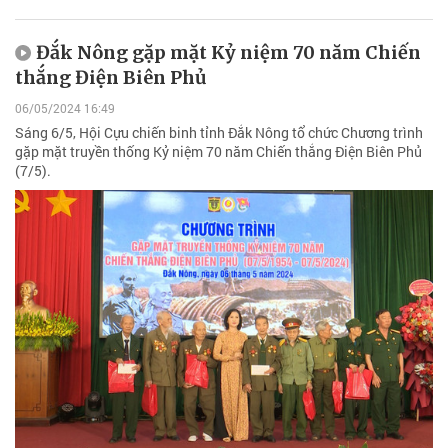
Đắk Nông gặp mặt Kỷ niệm 70 năm Chiến
thắng Điện Biên Phủ
06/05/2024 16:49
Sáng 6/5, Hội Cựu chiến binh tỉnh Đắk Nông tổ chức Chương trình
gặp mặt truyền thống Kỷ niệm 70 năm Chiến thắng Điện Biên Phủ
(7/5).