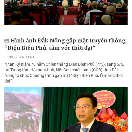
Hình ảnh Đắk Nông gặp mặt truyền thống
“Điện Biên Phủ, tầm vóc thời đại”
06/05/2024 09:40
Nhân Kỷ niệm 70 năm Chiến thắng Điện Biên Phủ (7/5), sáng 6/5,
tại Trung tâm Hội nghị tỉnh, Hội Cựu chiến binh (CCB) tỉnh Đắk
Nông tổ chức Chương trình gặp mặt “Điện Biên Phủ, tầm vóc thời
đại”.