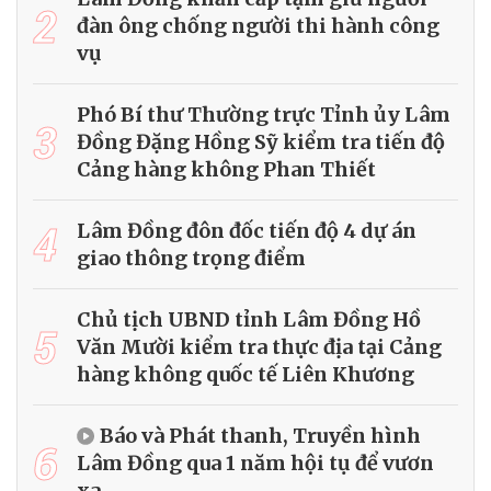
2
đàn ông chống người thi hành công
vụ
Phó Bí thư Thường trực Tỉnh ủy Lâm
3
Đồng Đặng Hồng Sỹ kiểm tra tiến độ
Cảng hàng không Phan Thiết
4
Lâm Đồng đôn đốc tiến độ 4 dự án
giao thông trọng điểm
Chủ tịch UBND tỉnh Lâm Đồng Hồ
5
Văn Mười kiểm tra thực địa tại Cảng
hàng không quốc tế Liên Khương
Báo và Phát thanh, Truyền hình
6
Lâm Đồng qua 1 năm hội tụ để vươn
xa