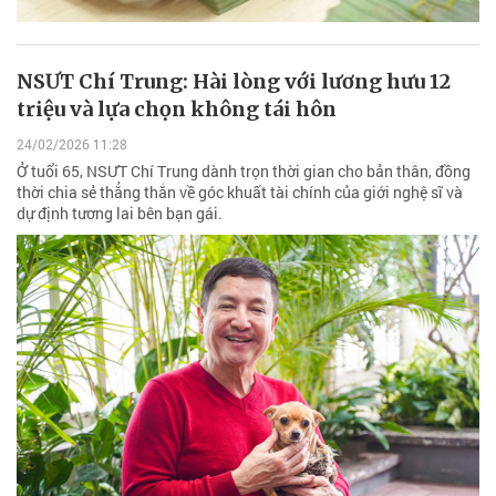
NSƯT Chí Trung: Hài lòng với lương hưu 12
triệu và lựa chọn không tái hôn
24/02/2026 11:28
Ở tuổi 65, NSƯT Chí Trung dành trọn thời gian cho bản thân, đồng
thời chia sẻ thẳng thắn về góc khuất tài chính của giới nghệ sĩ và
dự định tương lai bên bạn gái.