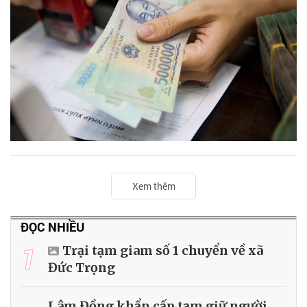
Xem thêm
ĐỌC NHIỀU
1
Trại tạm giam số 1 chuyển về xã
Đức Trọng
Lâm Đồng khẩn cấp tạm giữ người