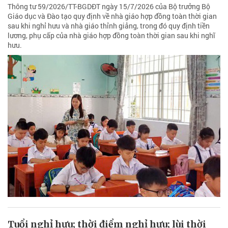
Thông tư 59/2026/TT-BGDĐT ngày 15/7/2026 của Bộ trưởng Bộ
Giáo dục và Đào tạo quy định về nhà giáo hợp đồng toàn thời gian
sau khi nghỉ hưu và nhà giáo thỉnh giảng, trong đó quy định tiền
lương, phụ cấp của nhà giáo hợp đồng toàn thời gian sau khi nghĩ
hưu.
Tuổi nghỉ hưu; thời điểm nghỉ hưu; lùi thời