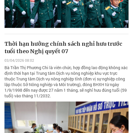
Thời hạn hưởng chính sách nghỉ hưu trước
tuổi theo Nghị quyết 07
03/04/2026 08:02
Bà Trần Thị Phương Chi là viên chức, hợp đồng lao động không xác
định thời hạn tại Trung tâm Dịch vụ nông nghiệp khu vực trực
thuộc Trung tâm Dịch vụ nông nghiệp tỉnh (đơn vị sự nghiệp công
lập thuộc Sở Nông nghiệp và Môi trường), đóng BHXH từ ngày
1/9/1998 đến nay được 27 năm 1 tháng, sẽ nghỉ hưu đúng tuổi (59
tuổi) vào tháng 11/2032.