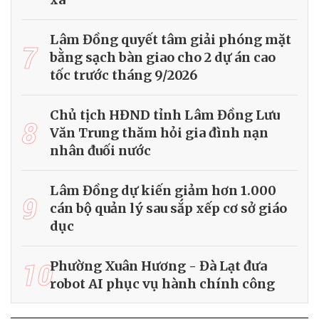
Lâm Đồng quyết tâm giải phóng mặt
7
bằng sạch bàn giao cho 2 dự án cao
tốc trước tháng 9/2026
Chủ tịch HĐND tỉnh Lâm Đồng Lưu
8
Văn Trung thăm hỏi gia đình nạn
nhân đuối nước
Lâm Đồng dự kiến giảm hơn 1.000
9
cán bộ quản lý sau sắp xếp cơ sở giáo
dục
10
Phường Xuân Hương - Đà Lạt đưa
robot AI phục vụ hành chính công