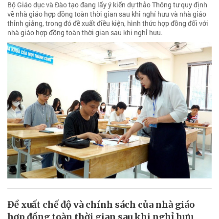
Bộ Giáo dục và Đào tạo đang lấy ý kiến dự thảo Thông tư quy định
về nhà giáo hợp đồng toàn thời gian sau khi nghỉ hưu và nhà giáo
thỉnh giảng, trong đó đề xuất điều kiện, hình thức hợp đồng đối với
nhà giáo hợp đồng toàn thời gian sau khi nghỉ hưu.
Đề xuất chế độ và chính sách của nhà giáo
hợp đồng toàn thời gian sau khi nghỉ hưu