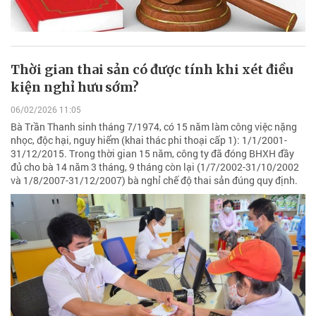
Thời gian thai sản có được tính khi xét điều
kiện nghỉ hưu sớm?
06/02/2026 11:05
Bà Trần Thanh sinh tháng 7/1974, có 15 năm làm công việc nặng
nhọc, độc hại, nguy hiểm (khai thác phi thoại cấp 1): 1/1/2001-
31/12/2015. Trong thời gian 15 năm, công ty đã đóng BHXH đầy
đủ cho bà 14 năm 3 tháng, 9 tháng còn lại (1/7/2002-31/10/2002
và 1/8/2007-31/12/2007) bà nghỉ chế độ thai sản đúng quy định.