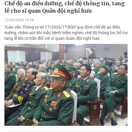
Chế độ an điều dưỡng, chế độ thông tin, tang
lễ cho sĩ quan Quân đội nghỉ hưu
12/03/2026 16:06
Toàn văn Thông tư số 17/2026/TT-BQP quy định chế độ an điều
dưỡng, chăm sóc khi mắc bệnh hiểm nghèo, chế độ thông tin, hỗ trợ
tang lễ khi từ trần đối với sĩ quan Quân đội nghỉ hưu.