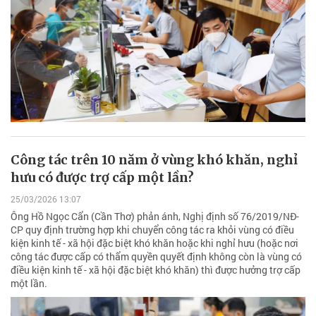
Công tác trên 10 năm ở vùng khó khăn, nghỉ
hưu có được trợ cấp một lần?
25/03/2026 13:07
Ông Hồ Ngọc Cẩn (Cần Thơ) phản ánh, Nghị định số 76/2019/NĐ-
CP quy định trường hợp khi chuyển công tác ra khỏi vùng có điều
kiện kinh tế - xã hội đặc biệt khó khăn hoặc khi nghỉ hưu (hoặc nơi
công tác được cấp có thẩm quyền quyết định không còn là vùng có
điều kiện kinh tế - xã hội đặc biệt khó khăn) thì được hưởng trợ cấp
một lần.