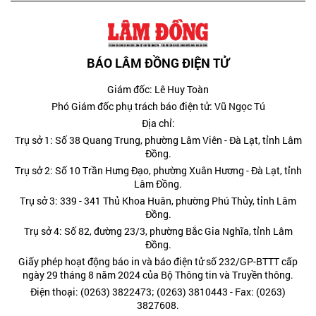
BÁO LÂM ĐỒNG ĐIỆN TỬ
Giám đốc: Lê Huy Toàn
Phó Giám đốc phụ trách báo điện tử: Vũ Ngọc Tú
Địa chỉ:
Trụ sở 1: Số 38 Quang Trung, phường Lâm Viên - Đà Lạt, tỉnh Lâm
Đồng.
Trụ sở 2: Số 10 Trần Hưng Đạo, phường Xuân Hương - Đà Lạt, tỉnh
Lâm Đồng.
Trụ sở 3: 339 - 341 Thủ Khoa Huân, phường Phú Thủy, tỉnh Lâm
Đồng.
Trụ sở 4: Số 82, đường 23/3, phường Bắc Gia Nghĩa, tỉnh Lâm
Đồng.
Giấy phép hoạt động báo in và báo điện tử số 232/GP-BTTT cấp
ngày 29 tháng 8 năm 2024 của Bộ Thông tin và Truyền thông.
Điện thoại: (0263) 3822473; (0263) 3810443 - Fax: (0263)
3827608.