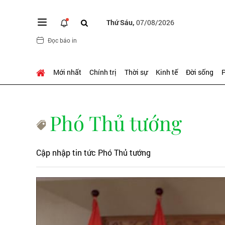
Thứ Sáu,
07/08/2026
Đọc báo in
Mới nhất
Chính trị
Thời sự
Kinh tế
Đời sống
P
Phó Thủ tướng
Cập nhập tin tức Phó Thủ tướng