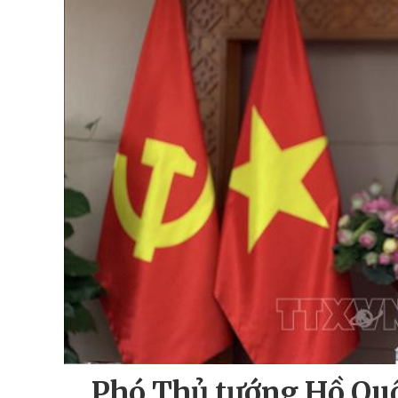
Phó Thủ tướng Hồ Qu