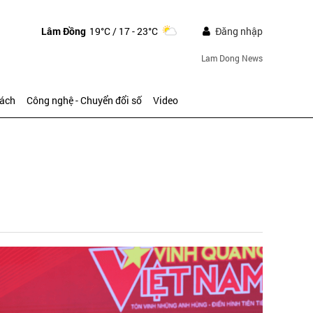
Lâm Đồng
19°C
/ 17 - 23°C
Đăng nhập
Lam Dong News
sách
Công nghệ - Chuyển đổi số
Video