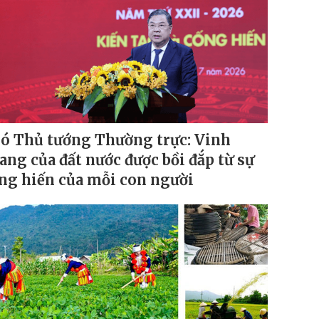
ó Thủ tướng Thường trực: Vinh
ang của đất nước được bồi đắp từ sự
ng hiến của mỗi con người