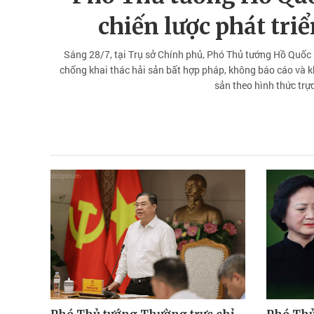
chiến lược phát tri
Sáng 28/7, tại Trụ sở Chính phủ, Phó Thủ tướng Hồ Quốc D
chống khai thác hải sản bất hợp pháp, không báo cáo và k
sản theo hình thức trực