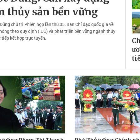
ển thủy sản bền vững
ũng chủ trì Phiên họp lần thứ 35, Ban Chỉ đạo quốc gia về
hông theo quy định (IUU) và phát triển bền vững ngành thủy
 tiếp kết hợp trực tuyến.
Ch
ươ
ti