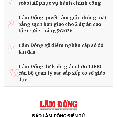
robot AI phục vụ hành chính công
Lâm Đồng quyết tâm giải phóng mặt
8
bằng sạch bàn giao cho 2 dự án cao
tốc trước tháng 9/2026
9
Lâm Đồng gỡ điểm nghẽn cấp sổ đỏ
lần đầu
Lâm Đồng dự kiến giảm hơn 1.000
10
cán bộ quản lý sau sắp xếp cơ sở giáo
dục
BÁO LÂM ĐỒNG ĐIỆN TỬ