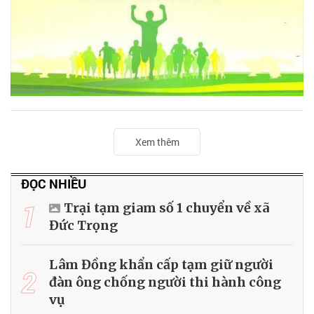
Xem thêm
ĐỌC NHIỀU
1
Trại tạm giam số 1 chuyển về xã
Đức Trọng
Lâm Đồng khẩn cấp tạm giữ người
2
đàn ông chống người thi hành công
vụ