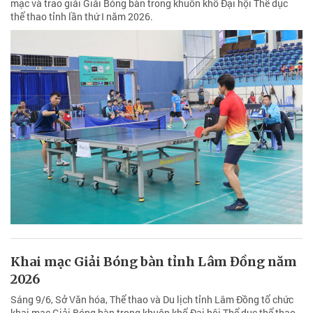
mạc và trao giải Giải Bóng bàn trong khuôn khổ Đại hội Thể dục
thể thao tỉnh lần thứ I năm 2026.
Khai mạc Giải Bóng bàn tỉnh Lâm Đồng năm
2026
Sáng 9/6, Sở Văn hóa, Thể thao và Du lịch tỉnh Lâm Đồng tổ chức
khai mạc Giải Bóng bàn trong khuôn khổ Đại hội Thể dục thể thao