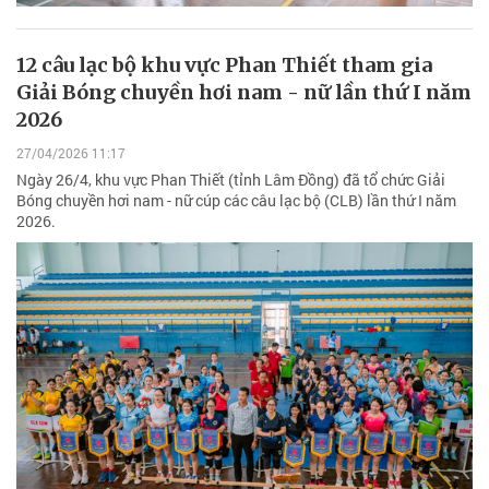
12 câu lạc bộ khu vực Phan Thiết tham gia
Giải Bóng chuyền hơi nam - nữ lần thứ I năm
2026
27/04/2026 11:17
Ngày 26/4, khu vực Phan Thiết (tỉnh Lâm Đồng) đã tổ chức Giải
Bóng chuyền hơi nam - nữ cúp các câu lạc bộ (CLB) lần thứ I năm
2026.