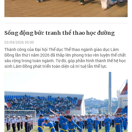
Sống động bức tranh thể thao học đường
02/04/2026 05:00
Thành công của Đại hội Thể dục Thể thao ngành giáo dục Lâm
Đồng lần thứ I năm 2026 đã thắp lên phong trào rèn luyện thể chất
sâu rộng trong toàn ngành. Từ đó, góp phần hình thành thế hệ học
sinh Lâm Đồng phát triển toàn diện cả trí tuệ lẫn thể lực.