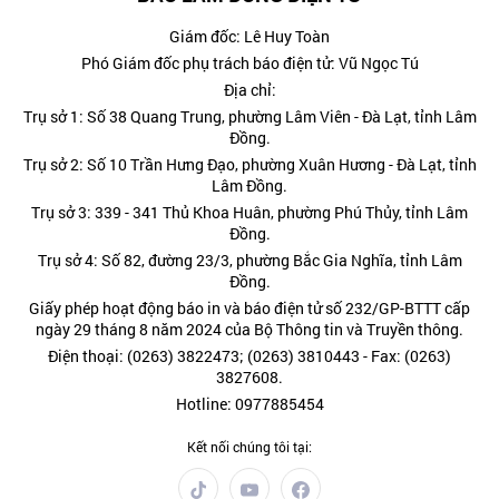
Giám đốc: Lê Huy Toàn
Phó Giám đốc phụ trách báo điện tử: Vũ Ngọc Tú
Địa chỉ:
Trụ sở 1: Số 38 Quang Trung, phường Lâm Viên - Đà Lạt, tỉnh Lâm
Đồng.
Trụ sở 2: Số 10 Trần Hưng Đạo, phường Xuân Hương - Đà Lạt, tỉnh
Lâm Đồng.
Trụ sở 3: 339 - 341 Thủ Khoa Huân, phường Phú Thủy, tỉnh Lâm
Đồng.
Trụ sở 4: Số 82, đường 23/3, phường Bắc Gia Nghĩa, tỉnh Lâm
Đồng.
Giấy phép hoạt động báo in và báo điện tử số 232/GP-BTTT cấp
ngày 29 tháng 8 năm 2024 của Bộ Thông tin và Truyền thông.
Điện thoại: (0263) 3822473; (0263) 3810443 - Fax: (0263)
3827608.
Hotline: 0977885454
Kết nối chúng tôi tại: