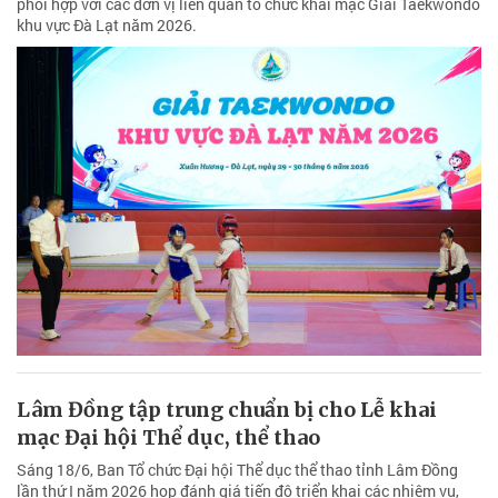
phối hợp với các đơn vị liên quan tổ chức khai mạc Giải Taekwondo
khu vực Đà Lạt năm 2026.
Lâm Đồng tập trung chuẩn bị cho Lễ khai
mạc Đại hội Thể dục, thể thao
Sáng 18/6, Ban Tổ chức Đại hội Thể dục thể thao tỉnh Lâm Đồng
lần thứ I năm 2026 họp đánh giá tiến độ triển khai các nhiệm vụ,