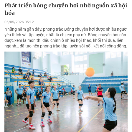
Phát triển bóng chuyền hơi nhờ nguồn xã hội
hóa
06/05/2026 05:12
Những năm gần đây, phong trào Bóng chuyền hơi được nhiều người
yêu thích và tập luyện, nhất là chị em phụ nữ. Bóng chuyền hơi còn
được xem là môn thi đấu chính ở nhiều hội thao, khối thi đua, liên
ngành… đã tạo nên phong trào tập luyện sôi nổi, kết nối cộng đồng.