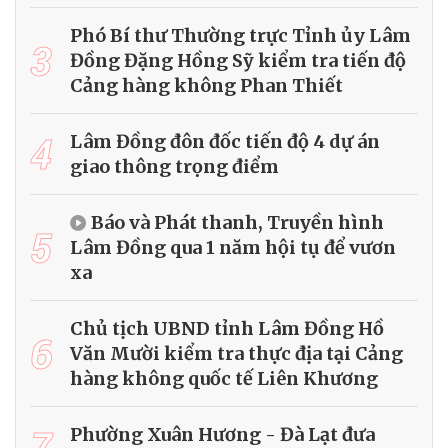
Phó Bí thư Thường trực Tỉnh ủy Lâm
3
Đồng Đặng Hồng Sỹ kiểm tra tiến độ
Cảng hàng không Phan Thiết
4
Lâm Đồng đôn đốc tiến độ 4 dự án
giao thông trọng điểm
Báo và Phát thanh, Truyền hình
5
Lâm Đồng qua 1 năm hội tụ để vươn
xa
Chủ tịch UBND tỉnh Lâm Đồng Hồ
6
Văn Mười kiểm tra thực địa tại Cảng
hàng không quốc tế Liên Khương
7
Phường Xuân Hương - Đà Lạt đưa