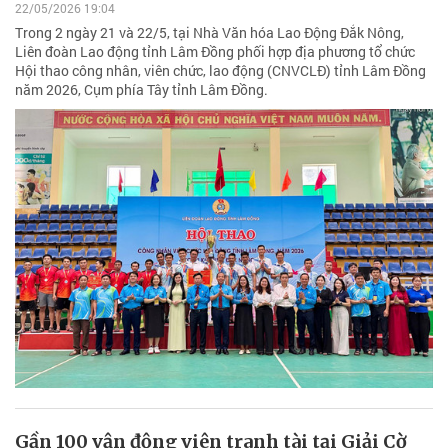
22/05/2026 19:04
Trong 2 ngày 21 và 22/5, tại Nhà Văn hóa Lao Động Đắk Nông,
Liên đoàn Lao động tỉnh Lâm Đồng phối hợp địa phương tổ chức
Hội thao công nhân, viên chức, lao động (CNVCLĐ) tỉnh Lâm Đồng
năm 2026, Cụm phía Tây tỉnh Lâm Đồng.
Gần 100 vận động viên tranh tài tại Giải Cờ