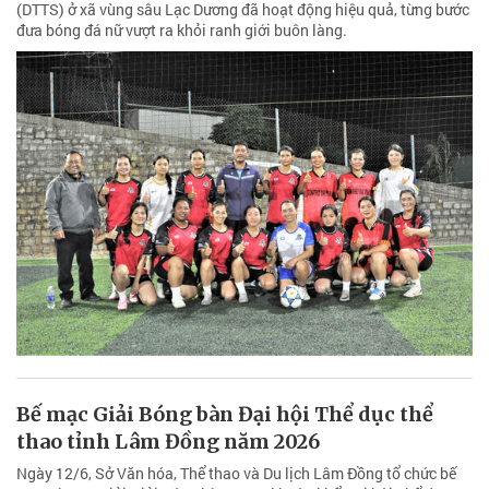
(DTTS) ở xã vùng sâu Lạc Dương đã hoạt động hiệu quả, từng bước
đưa bóng đá nữ vượt ra khỏi ranh giới buôn làng.
Bế mạc Giải Bóng bàn Đại hội Thể dục thể
thao tỉnh Lâm Đồng năm 2026
Ngày 12/6, Sở Văn hóa, Thể thao và Du lịch Lâm Đồng tổ chức bế