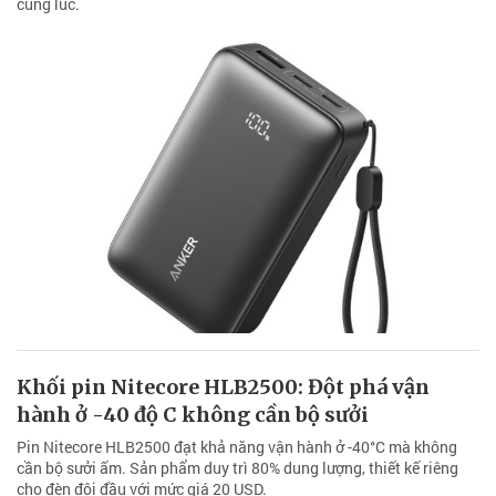
cùng lúc.
Khối pin Nitecore HLB2500: Đột phá vận
hành ở -40 độ C không cần bộ sưởi
Pin Nitecore HLB2500 đạt khả năng vận hành ở -40°C mà không
cần bộ sưởi ấm. Sản phẩm duy trì 80% dung lượng, thiết kế riêng
cho đèn đội đầu với mức giá 20 USD.