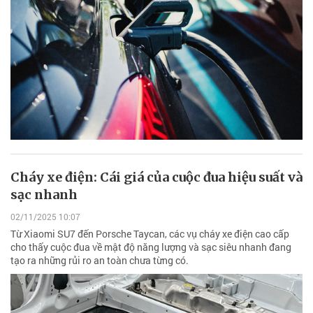
Cháy xe điện: Cái giá của cuộc đua hiệu suất và
sạc nhanh
02/11/2025 10:07
Từ Xiaomi SU7 đến Porsche Taycan, các vụ cháy xe điện cao cấp
cho thấy cuộc đua về mật độ năng lượng và sạc siêu nhanh đang
tạo ra những rủi ro an toàn chưa từng có.