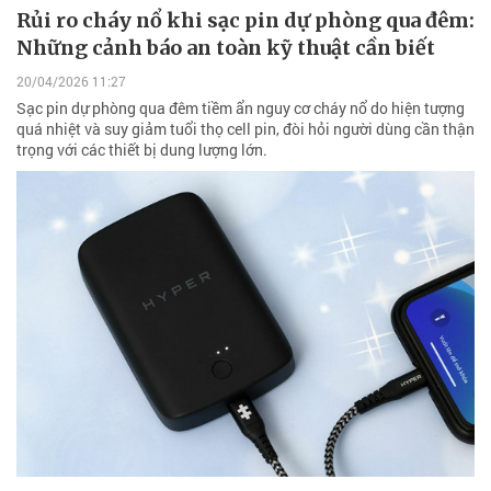
Rủi ro cháy nổ khi sạc pin dự phòng qua đêm:
Những cảnh báo an toàn kỹ thuật cần biết
20/04/2026 11:27
Sạc pin dự phòng qua đêm tiềm ẩn nguy cơ cháy nổ do hiện tượng
quá nhiệt và suy giảm tuổi thọ cell pin, đòi hỏi người dùng cần thận
trọng với các thiết bị dung lượng lớn.