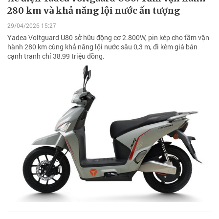
280 km và khả năng lội nước ấn tượng
29/04/2026 15:27
Yadea Voltguard U80 sở hữu động cơ 2.800W, pin kép cho tầm vận
hành 280 km cùng khả năng lội nước sâu 0,3 m, đi kèm giá bán
cạnh tranh chỉ 38,99 triệu đồng.