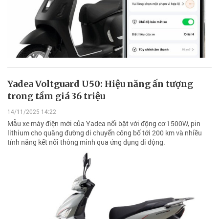
Yadea Voltguard U50: Hiệu năng ấn tượng
trong tầm giá 36 triệu
14/11/2025 14:22
Mẫu xe máy điện mới của Yadea nổi bật với động cơ 1500W, pin
lithium cho quãng đường di chuyển công bố tới 200 km và nhiều
tính năng kết nối thông minh qua ứng dụng di động.