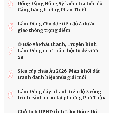
5
Đồng Đặng Hồng Sỹ kiểm tra tiến độ
Cảng hàng không Phan Thiết
6
Lâm Đồng đôn đốc tiến độ 4 dự án
giao thông trọng điểm
Báo và Phát thanh, Truyền hình
7
Lâm Đồng qua 1 năm hội tụ để vươn
xa
8
Siêu cúp châu Âu 2026: Màn khởi đầu
tranh danh hiệu mùa giải mới
9
Lâm Đồng đẩy nhanh tiến độ 2 công
trình cảnh quan tại phường Phú Thủy
Chủ tịch UBND tỉnh Lâm Đồng Hồ