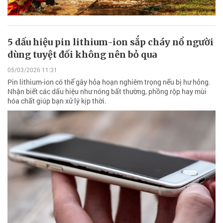
5 dấu hiệu pin lithium-ion sắp cháy nổ người
dùng tuyệt đối không nên bỏ qua
05/03/2026 11:31
Pin lithium-ion có thể gây hỏa hoạn nghiêm trọng nếu bị hư hỏng.
Nhận biết các dấu hiệu như nóng bất thường, phồng rộp hay mùi
hóa chất giúp bạn xử lý kịp thời.