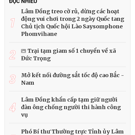
ĐỌC NHIỀU
Lâm Đồng treo cờ rủ, dừng các hoạt
1
động vui chơi trong 2 ngày Quốc tang
Chủ tịch Quốc hội Lào Saysomphone
Phomvihane
2
Trại tạm giam số 1 chuyển về xã
Đức Trọng
3
Mở kết nối đường sắt tốc độ cao Bắc -
Nam
Lâm Đồng khẩn cấp tạm giữ người
4
đàn ông chống người thi hành công
vụ
Phó Bí thư Thường trực Tỉnh ủy Lâm