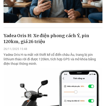
Yadea Oris H: Xe điện phong cách Ý, pin
120km, giá 26 triệu
26/11/2025 15:48
Yadea Oris H ra mắt với thiết kế cổ điển châu Âu, trang bị pin
lithium tháo rời đi được 120km, tích hợp GPS và mở khóa bằng
điện thoại thông minh.