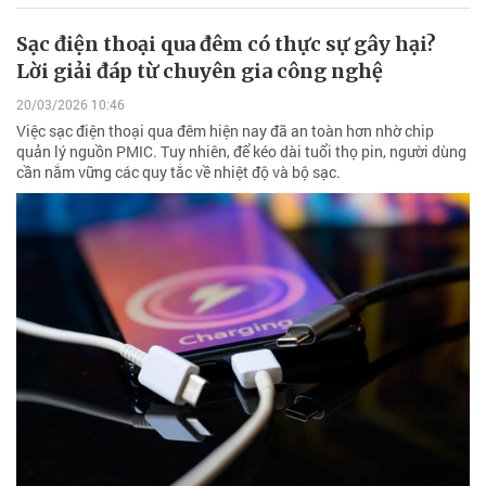
Sạc điện thoại qua đêm có thực sự gây hại?
Lời giải đáp từ chuyên gia công nghệ
20/03/2026 10:46
Việc sạc điện thoại qua đêm hiện nay đã an toàn hơn nhờ chip
quản lý nguồn PMIC. Tuy nhiên, để kéo dài tuổi thọ pin, người dùng
cần nắm vững các quy tắc về nhiệt độ và bộ sạc.