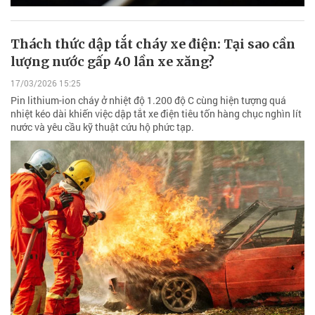
Thách thức dập tắt cháy xe điện: Tại sao cần
lượng nước gấp 40 lần xe xăng?
17/03/2026 15:25
Pin lithium-ion cháy ở nhiệt độ 1.200 độ C cùng hiện tượng quá
nhiệt kéo dài khiến việc dập tắt xe điện tiêu tốn hàng chục nghìn lít
nước và yêu cầu kỹ thuật cứu hộ phức tạp.