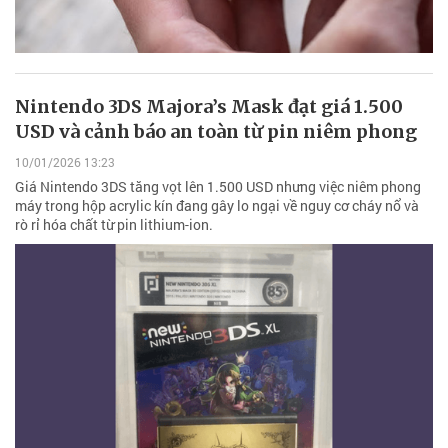
Nintendo 3DS Majora’s Mask đạt giá 1.500
USD và cảnh báo an toàn từ pin niêm phong
10/01/2026 13:23
Giá Nintendo 3DS tăng vọt lên 1.500 USD nhưng việc niêm phong
máy trong hộp acrylic kín đang gây lo ngại về nguy cơ cháy nổ và
rò rỉ hóa chất từ pin lithium-ion.