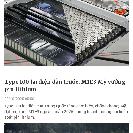
Type 100 lai điện dẫn trước, M1E3 Mỹ vướng
pin lithium
28/10/2025 05:50
Type 100 lai điện của Trung Quốc tăng cảm biến, chống drone; Mỹ
đặt mục tiêu M1E3 nguyên mẫu 2025 nhưng bị ảnh hưởng bởi kiểm
soát pin lithium.