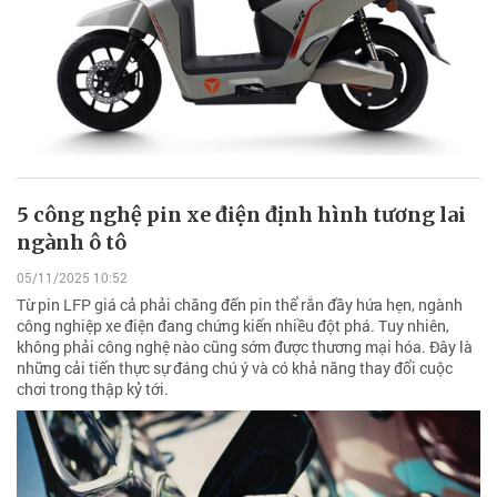
5 công nghệ pin xe điện định hình tương lai
ngành ô tô
05/11/2025 10:52
Từ pin LFP giá cả phải chăng đến pin thể rắn đầy hứa hẹn, ngành
công nghiệp xe điện đang chứng kiến nhiều đột phá. Tuy nhiên,
không phải công nghệ nào cũng sớm được thương mại hóa. Đây là
những cải tiến thực sự đáng chú ý và có khả năng thay đổi cuộc
chơi trong thập kỷ tới.