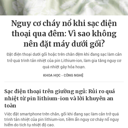
Nguy cơ cháy nổ khi sạc điện
thoại qua đêm: Vì sao không
nên đặt máy dưới gối?
Đặt điện thoại dưới gối hoặc trên chăn đệm khi đang sạc làm cản
trở quá trình tản nhiệt của pin Lithium-ion, làm gia tăng nguy cơ
quá nhiệt gây hỏa hoạn.
KHOA HỌC - CÔNG NGHỆ
Sạc điện thoại trên giường ngủ: Rủi ro quá
nhiệt từ pin lithium-ion và lời khuyên an
toàn
Việc đặt smartphone trên chăn, gối khi đang sạc làm cản trở quá
trình tản nhiệt của pin lithium-ion, tiềm ẩn nguy cơ cháy nổ nguy
hiểm do tích tụ nhiệt độ cao.