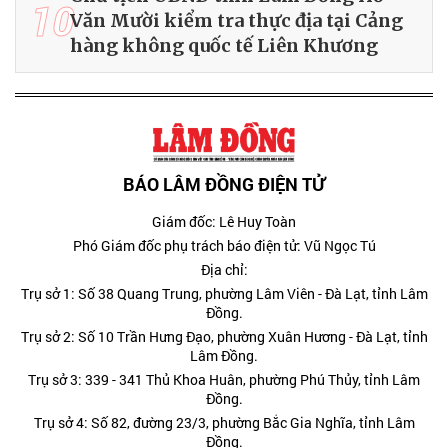
10
Văn Mười kiểm tra thực địa tại Cảng
hàng không quốc tế Liên Khương
BÁO LÂM ĐỒNG ĐIỆN TỬ
Giám đốc: Lê Huy Toàn
Phó Giám đốc phụ trách báo điện tử: Vũ Ngọc Tú
Địa chỉ:
Trụ sở 1: Số 38 Quang Trung, phường Lâm Viên - Đà Lạt, tỉnh Lâm
Đồng.
Trụ sở 2: Số 10 Trần Hưng Đạo, phường Xuân Hương - Đà Lạt, tỉnh
Lâm Đồng.
Trụ sở 3: 339 - 341 Thủ Khoa Huân, phường Phú Thủy, tỉnh Lâm
Đồng.
Trụ sở 4: Số 82, đường 23/3, phường Bắc Gia Nghĩa, tỉnh Lâm
Đồng.