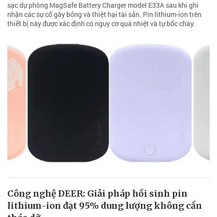
sạc dự phòng MagSafe Battery Charger model E33A sau khi ghi
nhận các sự cố gây bỏng và thiệt hại tài sản. Pin lithium-ion trên
thiết bị này được xác định có nguy cơ quá nhiệt và tự bốc cháy.
Công nghệ DEER: Giải pháp hồi sinh pin
lithium-ion đạt 95% dung lượng không cần