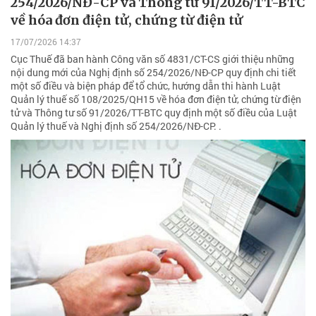
254/2026/NĐ-CP và Thông tư 91/2026/TT-BTC
về hóa đơn điện tử, chứng từ điện tử
17/07/2026 14:37
Cục Thuế đã ban hành Công văn số 4831/CT-CS giới thiệu những
nội dung mới của Nghị định số 254/2026/NĐ-CP quy định chi tiết
một số điều và biện pháp để tổ chức, hướng dẫn thi hành Luật
Quản lý thuế số 108/2025/QH15 về hóa đơn điện tử, chứng từ điện
tử và Thông tư số 91/2026/TT-BTC quy định một số điều của Luật
Quản lý thuế và Nghị định số 254/2026/NĐ-CP. .