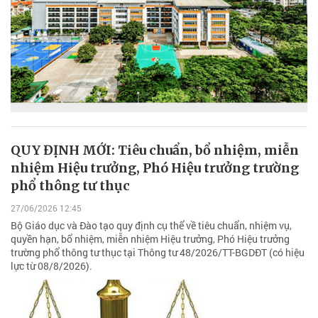
QUY ĐỊNH MỚI: Tiêu chuẩn, bổ nhiệm, miễn
nhiệm Hiệu trưởng, Phó Hiệu trưởng trường
phổ thông tư thục
27/06/2026 12:45
Bộ Giáo dục và Đào tạo quy định cụ thể về tiêu chuẩn, nhiệm vụ,
quyền hạn, bổ nhiệm, miễn nhiệm Hiệu trưởng, Phó Hiệu trưởng
trường phổ thông tư thục tại Thông tư 48/2026/TT-BGDĐT (có hiệu
lực từ 08/8/2026).