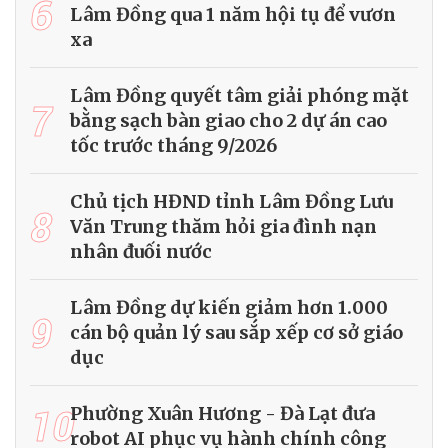
6
Lâm Đồng qua 1 năm hội tụ để vươn
xa
Lâm Đồng quyết tâm giải phóng mặt
7
bằng sạch bàn giao cho 2 dự án cao
tốc trước tháng 9/2026
Chủ tịch HĐND tỉnh Lâm Đồng Lưu
8
Văn Trung thăm hỏi gia đình nạn
nhân đuối nước
Lâm Đồng dự kiến giảm hơn 1.000
9
cán bộ quản lý sau sắp xếp cơ sở giáo
dục
10
Phường Xuân Hương - Đà Lạt đưa
robot AI phục vụ hành chính công