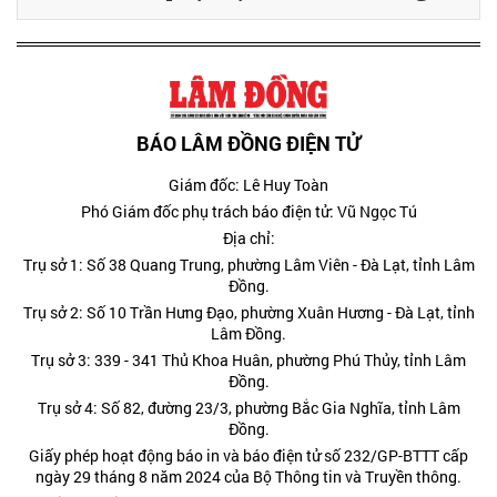
BÁO LÂM ĐỒNG ĐIỆN TỬ
Giám đốc: Lê Huy Toàn
Phó Giám đốc phụ trách báo điện tử: Vũ Ngọc Tú
Địa chỉ:
Trụ sở 1: Số 38 Quang Trung, phường Lâm Viên - Đà Lạt, tỉnh Lâm
Đồng.
Trụ sở 2: Số 10 Trần Hưng Đạo, phường Xuân Hương - Đà Lạt, tỉnh
Lâm Đồng.
Trụ sở 3: 339 - 341 Thủ Khoa Huân, phường Phú Thủy, tỉnh Lâm
Đồng.
Trụ sở 4: Số 82, đường 23/3, phường Bắc Gia Nghĩa, tỉnh Lâm
Đồng.
Giấy phép hoạt động báo in và báo điện tử số 232/GP-BTTT cấp
ngày 29 tháng 8 năm 2024 của Bộ Thông tin và Truyền thông.