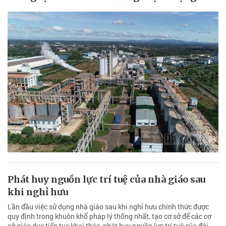
Phát huy nguồn lực trí tuệ của nhà giáo sau
khi nghỉ hưu
Lần đầu việc sử dụng nhà giáo sau khi nghỉ hưu chính thức được
quy định trong khuôn khổ pháp lý thống nhất, tạo cơ sở để các cơ
sở giáo dục tiếp tục khai thác, phát huy nguồn lực trí tuệ của đội