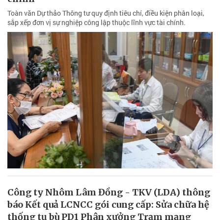
Toàn văn Dự thảo Thông tư quy định tiêu chí, điều kiện phân loại,
sắp xếp đơn vị sự nghiệp công lập thuộc lĩnh vực tài chính.
Công ty Nhôm Lâm Đồng - TKV (LDA) thông
báo Kết quả LCNCC gói cung cấp: Sửa chữa hệ
thống tụ bù PD1 Phân xưởng Trạm mạng