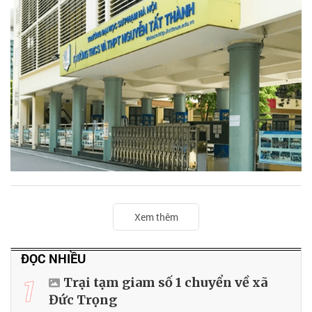
Xem thêm
ĐỌC NHIỀU
1
Trại tạm giam số 1 chuyển về xã
Đức Trọng