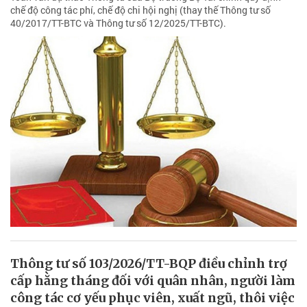
chế độ công tác phí, chế độ chi hội nghị (thay thế Thông tư số
40/2017/TT-BTC và Thông tư số 12/2025/TT-BTC).
Thông tư số 103/2026/TT-BQP điều chỉnh trợ
cấp hằng tháng đối với quân nhân, người làm
công tác cơ yếu phục viên, xuất ngũ, thôi việc