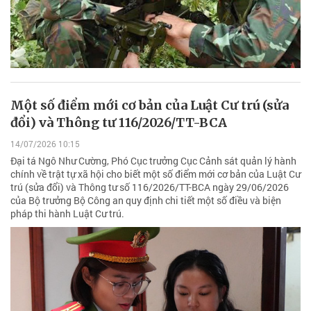
Một số điểm mới cơ bản của Luật Cư trú (sửa
đổi) và Thông tư 116/2026/TT-BCA
14/07/2026 10:15
Đại tá Ngô Như Cường, Phó Cục trưởng Cục Cảnh sát quản lý hành
chính về trật tự xã hội cho biết một số điểm mới cơ bản của Luật Cư
trú (sửa đổi) và Thông tư số 116/2026/TT-BCA ngày 29/06/2026
của Bộ trưởng Bộ Công an quy định chi tiết một số điều và biện
pháp thi hành Luật Cư trú.