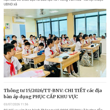
UBND xã
Thông tư 15/2026/TT-BNV: CHI TIẾT các địa
bàn áp dụng PHỤC CẤP KHU VỰC
03/07/2026 11:56