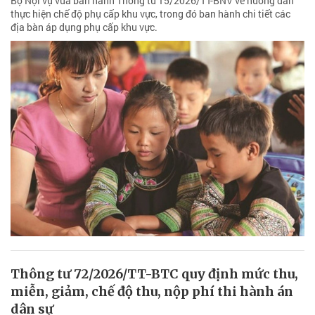
Bộ Nội vụ vừa ban hành Thông tư 15/2026/TT-BNV về hướng dẫn
thực hiện chế độ phụ cấp khu vực, trong đó ban hành chi tiết các
địa bàn áp dụng phụ cấp khu vực.
Thông tư 72/2026/TT-BTC quy định mức thu,
miễn, giảm, chế độ thu, nộp phí thi hành án
dân sự