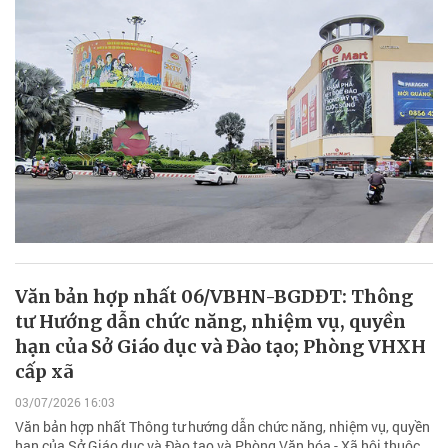
Văn bản hợp nhất 06/VBHN-BGDĐT: Thông
tư Hướng dẫn chức năng, nhiệm vụ, quyền
hạn của Sở Giáo dục và Đào tạo; Phòng VHXH
cấp xã
03/07/2026 16:03
Văn bản hợp nhất Thông tư hướng dẫn chức năng, nhiệm vụ, quyền
hạn của Sở Giáo dục và Đào tạo và Phòng Văn hóa - Xã hội thuộc