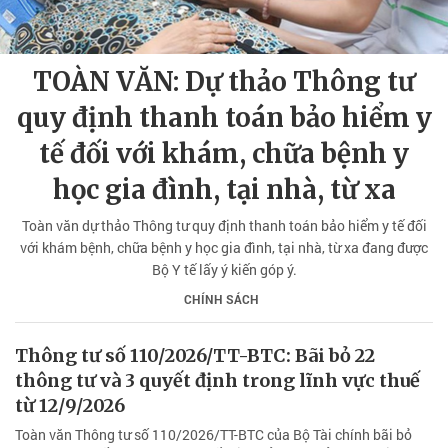
TOÀN VĂN: Dự thảo Thông tư
quy định thanh toán bảo hiểm y
tế đối với khám, chữa bệnh y
học gia đình, tại nhà, từ xa
Toàn văn dự thảo Thông tư quy định thanh toán bảo hiểm y tế đối
với khám bệnh, chữa bệnh y học gia đình, tại nhà, từ xa đang được
Bộ Y tế lấy ý kiến góp ý.
CHÍNH SÁCH
Thông tư số 110/2026/TT-BTC: Bãi bỏ 22
thông tư và 3 quyết định trong lĩnh vực thuế
từ 12/9/2026
Toàn văn Thông tư số 110/2026/TT-BTC của Bộ Tài chính bãi bỏ