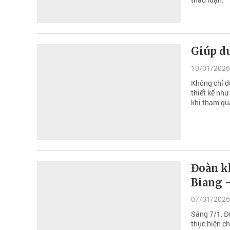
Giúp d
10/01/2026
Không chỉ dừ
thiết kế nh
khi tham qu
Đoàn kh
Biang -
07/01/2026
Sáng 7/1, Đ
thực hiện c