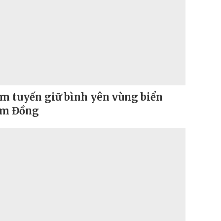
m tuyến giữ bình yên vùng biển
âm Đồng