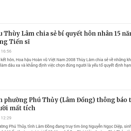
u Thùy Lâm chia sẻ bí quyết hôn nhân 15 n
ng Tiến sĩ
 16:56
kết hôn, Hoa hậu Hoàn vũ Việt Nam 2008 Thùy Lâm chia sẻ về những k
 làm dâu xa và khẳng định việc chọn đúng người là yếu tố quyết định hạ
n phường Phú Thủy (Lâm Đồng) thông báo 
ười mất tích
 12:29
ờng Phú Thủy, tỉnh Lâm Đồng đang truy tìm ông Nguyễn Ngọc Diệp, sin