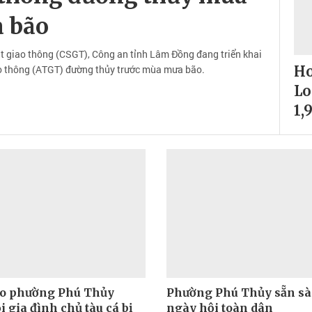
 bão
 giao thông (CSGT), Công an tỉnh Lâm Đồng đang triển khai
o thông (ATGT) đường thủy trước mùa mưa bão.
Ho
Lo
1,
o phường Phú Thủy
Phường Phú Thủy sẵn sà
 gia đình chủ tàu cá bị
ngày hội toàn dân