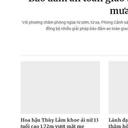
mưa
Với phương châm phòng ngừa từ sớm, từ xa, Phòng Cảnh sát
đồng bộ nhiều giải pháp bảo đảm an toàn gia
Hoa hậu Thùy Lâm khoe ái nữ 13
Lãnh đạ
tuổi cao 1,72m vượt mặt mẹ
thăm hỏi