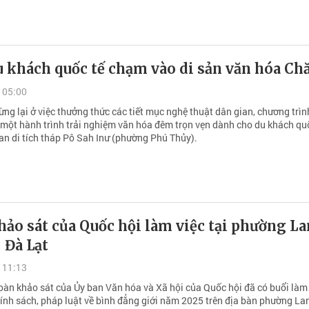
u khách quốc tế chạm vào di sản văn hóa C
 05:00
ng lại ở việc thưởng thức các tiết mục nghệ thuật dân gian, chương trì
ư một hành trình trải nghiệm văn hóa đêm trọn vẹn dành cho du khách qu
an di tích tháp Pô Sah Inư (phường Phú Thủy).
ảo sát của Quốc hội làm việc tại phường L
 Đà Lạt
 11:13
oàn khảo sát của Ủy ban Văn hóa và Xã hội của Quốc hội đã có buổi làm 
hính sách, pháp luật về bình đẳng giới năm 2025 trên địa bàn phường La