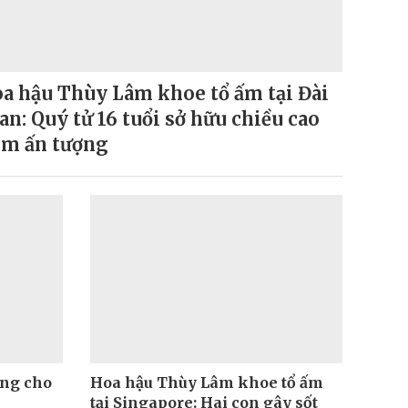
a hậu Thùy Lâm khoe tổ ấm tại Đài
an: Quý tử 16 tuổi sở hữu chiều cao
9m ấn tượng
ng cho
Hoa hậu Thùy Lâm khoe tổ ấm
tại Singapore: Hai con gây sốt