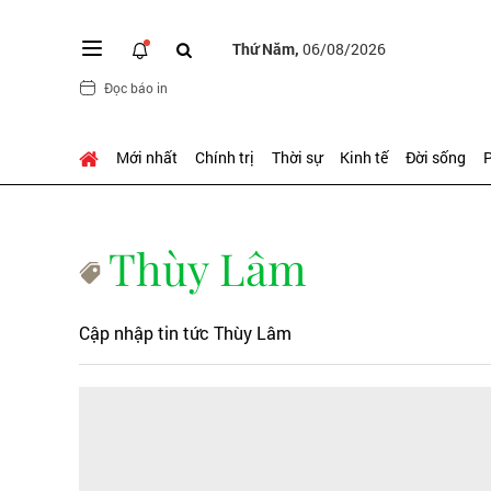
Thứ Năm,
06/08/2026
Đọc báo in
Mới nhất
Chính trị
Thời sự
Kinh tế
Đời sống
P
Thùy Lâm
Cập nhập tin tức Thùy Lâm