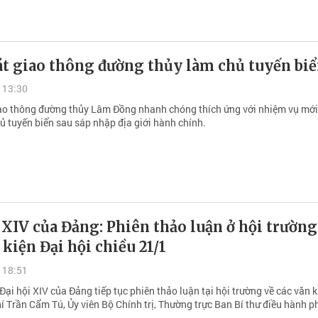
át giao thông đường thủy làm chủ tuyến bi
 13:30
ao thông đường thủy Lâm Đồng nhanh chóng thích ứng với nhiệm vụ mới
ủ tuyến biển sau sáp nhập địa giới hành chính.
 XIV của Đảng: Phiên thảo luận ở hội trường
 kiện Đại hội chiều 21/1
 18:51
Đại hội XIV của Đảng tiếp tục phiên thảo luận tại hội trường về các văn k
í Trần Cẩm Tú, Ủy viên Bộ Chính trị, Thường trực Ban Bí thư điều hành p