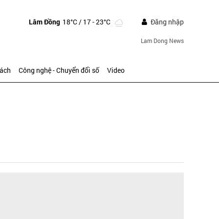
Lâm Đồng
18°C
/ 17 - 23°C
Đăng nhập
Lam Dong News
sách
Công nghệ - Chuyển đổi số
Video