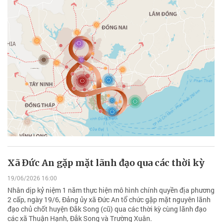
Xã Đức An gặp mặt lãnh đạo qua các thời kỳ
19/06/2026 16:00
Nhân dịp kỷ niệm 1 năm thực hiện mô hình chính quyền địa phương
2 cấp, ngày 19/6, Đảng ủy xã Đức An tổ chức gặp mặt nguyên lãnh
đạo chủ chốt huyện Đắk Song (cũ) qua các thời kỳ cùng lãnh đạo
các xã Thuận Hạnh, Đắk Song và Trường Xuân.