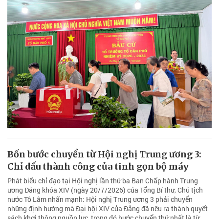
Bốn bước chuyển từ Hội nghị Trung ương 3:
Chỉ dấu thành công của tinh gọn bộ máy
Phát biểu chỉ đạo tại Hội nghị lần thứ ba Ban Chấp hành Trung
ương Đảng khóa XIV (ngày 20/7/2026) của Tổng Bí thư, Chủ tịch
nước Tô Lâm nhấn mạnh: Hội nghị Trung ương 3 phải chuyển
những định hướng mà Đại hội XIV của Đảng đã nêu ra thành quyết
sách khơi thông nguồn lực, trong đó bước chuyển thứ nhất là từ