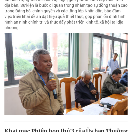
địa bàn. Sự kiện là bước đi quan trọng nhằm tạo sự đồng thuận cao
trong Đảng bộ, chính quyền và các tầng lớp Nhân dân, bảo đảm
việc triển khai đề án đạt hiệu quả thiết thực, góp phần ổn định tình
hình an ninh chính trị và thúc đẩy phát triển kinh tế, xã hội tại địa
phương.
Khai mạc Phiên họp thứ 3 của Ủy ban Thường