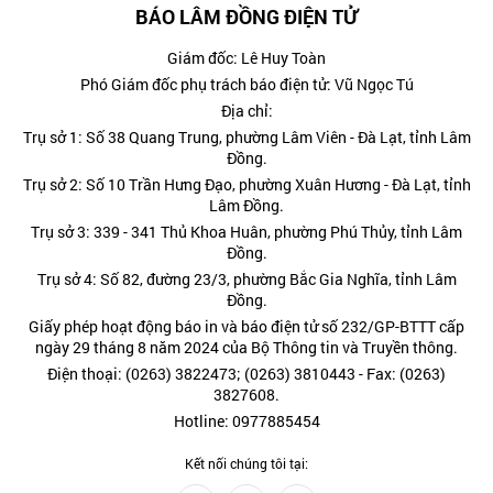
BÁO LÂM ĐỒNG ĐIỆN TỬ
Giám đốc: Lê Huy Toàn
Phó Giám đốc phụ trách báo điện tử: Vũ Ngọc Tú
Địa chỉ:
Trụ sở 1: Số 38 Quang Trung, phường Lâm Viên - Đà Lạt, tỉnh Lâm
Đồng.
Trụ sở 2: Số 10 Trần Hưng Đạo, phường Xuân Hương - Đà Lạt, tỉnh
Lâm Đồng.
Trụ sở 3: 339 - 341 Thủ Khoa Huân, phường Phú Thủy, tỉnh Lâm
Đồng.
Trụ sở 4: Số 82, đường 23/3, phường Bắc Gia Nghĩa, tỉnh Lâm
Đồng.
Giấy phép hoạt động báo in và báo điện tử số 232/GP-BTTT cấp
ngày 29 tháng 8 năm 2024 của Bộ Thông tin và Truyền thông.
Điện thoại: (0263) 3822473; (0263) 3810443 - Fax: (0263)
3827608.
Hotline: 0977885454
Kết nối chúng tôi tại: