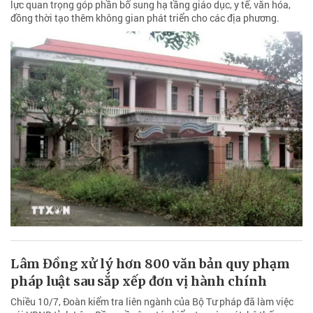
lực quan trọng góp phần bổ sung hạ tầng giáo dục, y tế, văn hóa,
đồng thời tạo thêm không gian phát triển cho các địa phương.
Lâm Đồng xử lý hơn 800 văn bản quy phạm
pháp luật sau sắp xếp đơn vị hành chính
Chiều 10/7, Đoàn kiểm tra liên ngành của Bộ Tư pháp đã làm việc