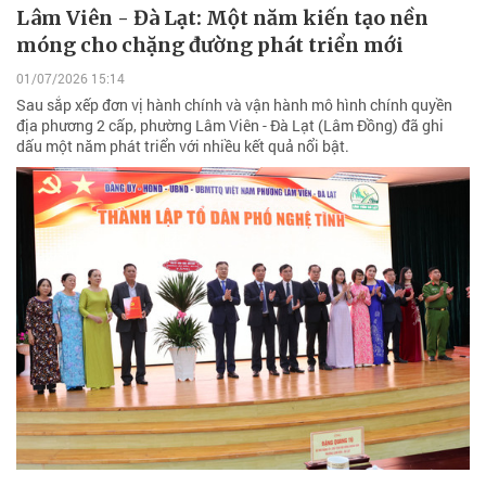
Lâm Viên - Đà Lạt: Một năm kiến tạo nền
móng cho chặng đường phát triển mới
01/07/2026 15:14
Sau sắp xếp đơn vị hành chính và vận hành mô hình chính quyền
địa phương 2 cấp, phường Lâm Viên - Đà Lạt (Lâm Đồng) đã ghi
dấu một năm phát triển với nhiều kết quả nổi bật.