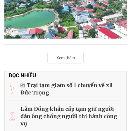
Xem thêm
ĐỌC NHIỀU
1
Trại tạm giam số 1 chuyển về xã
Đức Trọng
Lâm Đồng khẩn cấp tạm giữ người
2
đàn ông chống người thi hành công
vụ