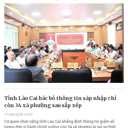
Tỉnh Lào Cai bác bỏ thông tin sáp nhập chỉ
còn 34 xã phường sau sắp xếp
17/06/2026 14:37
Cơ quan chức năng tỉnh Lào Cai khẳng định thông tin giảm số
lượng đơn vị hành chính xuống còn 34 xã phường là sai sự thật,