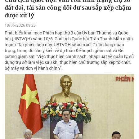
đất đai, tài sản công dôi dư sau sắp xếp chậm
được xử lý
10/06/2026 09:26
Phát biểu khai mạc Phiên họp thứ 3 của Ủy ban Thường vụ Quốc
hội (UBTVQH) sáng 10/6, Chủ tịch Quốc hội Trần Thanh Mẫn nhấn
mạnh: Tại phiên họp này, UBTVQH sẽ xem xét 7 nội dung quan
trọng, trong đó cho ý kiến về dự thảo Kế hoạch giám sát và Đề
cương giám sát “Việc thực hiện chính sách, pháp luật về quản lý, sử
dụng trụ sở làm việc sau khi thực hiện chủ trương sắp xếp tổ chức,
bộ máy và đơn vị hành chính”.