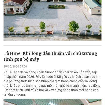
Tà Hine: Khi lòng dân thuận với chủ trương
tinh gọn bộ máy
25/06/2026 05:00
Xã Tà Hine đã và đang khẩn trương triển khai đề án Sắp xếp, sáp
nhập thôn năm 2026. Đây là bước đi tất yếu và khách quan sau khi
địa phương thực hiện sáp nhập địa giới hành chính cấp xã, đồng
thời khắc phục tình trạng quy mô thôn nhỏ lẻ, manh mún, tạo động
lực phát triển kinh tế, xã hội và xây dựng nông thôn mới nâng cao
tại địa phương.