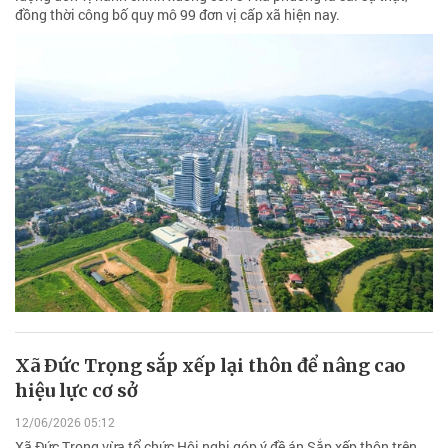
đồng thời công bố quy mô 99 đơn vị cấp xã hiện nay.
Xã Ðức Trọng sắp xếp lại thôn để nâng cao
hiệu lực cơ sở
12/06/2026 05:12
Xã Đức Trọng vừa tổ chức Hội nghị góp ý đề án Sắp xếp thôn trên