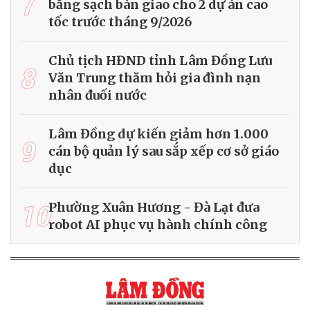
7
bằng sạch bàn giao cho 2 dự án cao
tốc trước tháng 9/2026
Chủ tịch HĐND tỉnh Lâm Đồng Lưu
8
Văn Trung thăm hỏi gia đình nạn
nhân đuối nước
Lâm Đồng dự kiến giảm hơn 1.000
9
cán bộ quản lý sau sắp xếp cơ sở giáo
dục
10
Phường Xuân Hương - Đà Lạt đưa
robot AI phục vụ hành chính công