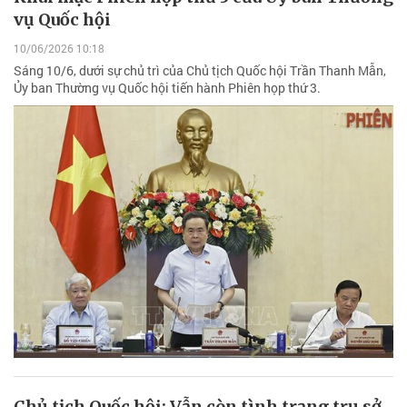
vụ Quốc hội
10/06/2026 10:18
Sáng 10/6, dưới sự chủ trì của Chủ tịch Quốc hội Trần Thanh Mẫn,
Ủy ban Thường vụ Quốc hội tiến hành Phiên họp thứ 3.
Chủ tịch Quốc hội: Vẫn còn tình trạng trụ sở