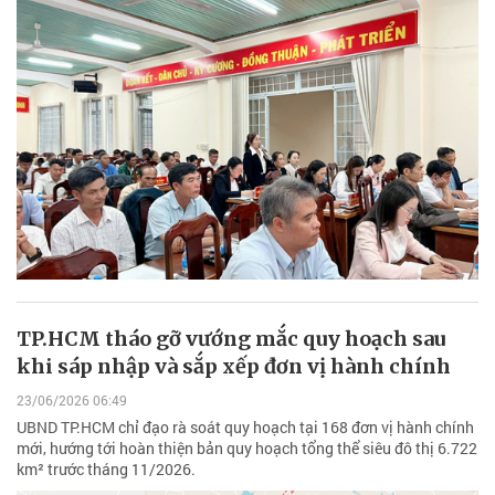
TP.HCM tháo gỡ vướng mắc quy hoạch sau
khi sáp nhập và sắp xếp đơn vị hành chính
23/06/2026 06:49
UBND TP.HCM chỉ đạo rà soát quy hoạch tại 168 đơn vị hành chính
mới, hướng tới hoàn thiện bản quy hoạch tổng thể siêu đô thị 6.722
km² trước tháng 11/2026.