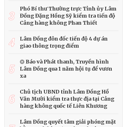
Phó Bí thư Thường trực Tỉnh ủy Lâm
3
Đồng Đặng Hồng Sỹ kiểm tra tiến độ
Cảng hàng không Phan Thiết
4
Lâm Đồng đôn đốc tiến độ 4 dự án
giao thông trọng điểm
Báo và Phát thanh, Truyền hình
5
Lâm Đồng qua 1 năm hội tụ để vươn
xa
Chủ tịch UBND tỉnh Lâm Đồng Hồ
6
Văn Mười kiểm tra thực địa tại Cảng
hàng không quốc tế Liên Khương
Lâm Đồng quyết tâm giải phóng mặt