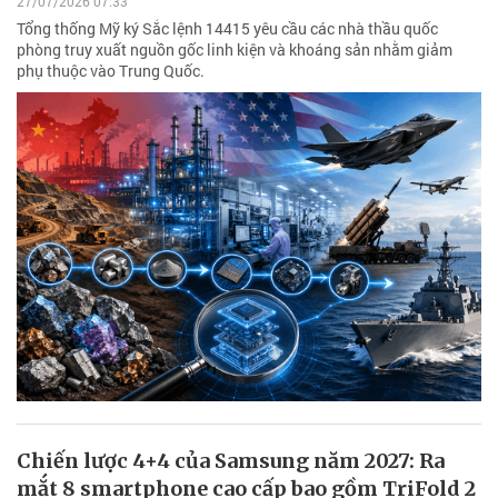
27/07/2026 07:33
Tổng thống Mỹ ký Sắc lệnh 14415 yêu cầu các nhà thầu quốc
phòng truy xuất nguồn gốc linh kiện và khoáng sản nhằm giảm
phụ thuộc vào Trung Quốc.
Chiến lược 4+4 của Samsung năm 2027: Ra
mắt 8 smartphone cao cấp bao gồm TriFold 2