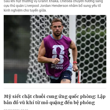
Sau khi hụt thương vụ Granit Xhaka, Chelsea chuyển hướng sang
cựu thủ quân Liverpool Jordan Henderson nhằm bổ sung yếu tố
kinh nghiệm cho tuyến giữa.
Mỹ siết chặt chuỗi cung ứng quốc phòng: Lập
bản đồ vũ khí từ mỏ quặng đến bệ phóng