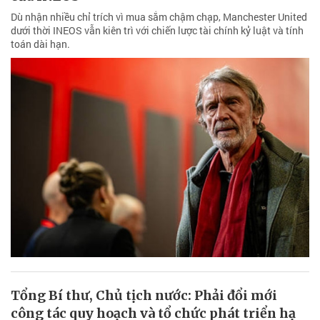
Dù nhận nhiều chỉ trích vì mua sắm chậm chạp, Manchester United
dưới thời INEOS vẫn kiên trì với chiến lược tài chính kỷ luật và tính
toán dài hạn.
Tổng Bí thư, Chủ tịch nước: Phải đổi mới
công tác quy hoạch và tổ chức phát triển hạ