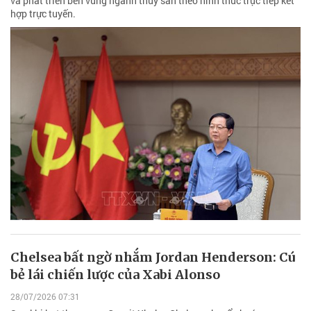
và phát triển bền vững ngành thủy sản theo hình thức trực tiếp kết
hợp trực tuyến.
Chelsea bất ngờ nhắm Jordan Henderson: Cú
bẻ lái chiến lược của Xabi Alonso
28/07/2026 07:31