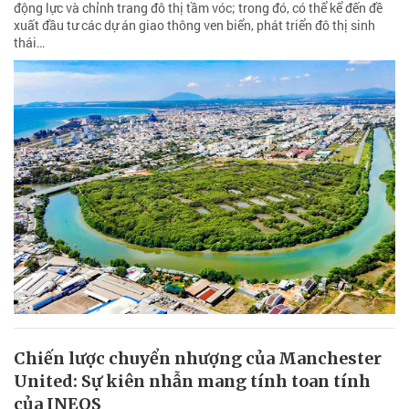
động lực và chỉnh trang đô thị tầm vóc; trong đó, có thể kể đến đề
xuất đầu tư các dự án giao thông ven biển, phát triển đô thị sinh
thái…
Chiến lược chuyển nhượng của Manchester
United: Sự kiên nhẫn mang tính toan tính
của INEOS