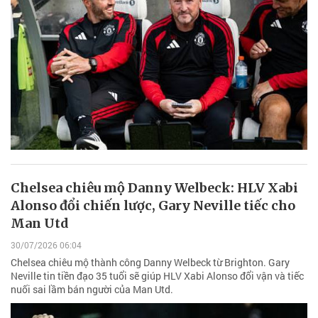
Chelsea chiêu mộ Danny Welbeck: HLV Xabi
Alonso đổi chiến lược, Gary Neville tiếc cho
Man Utd
30/07/2026 06:04
Chelsea chiêu mộ thành công Danny Welbeck từ Brighton. Gary
Neville tin tiền đạo 35 tuổi sẽ giúp HLV Xabi Alonso đổi vận và tiếc
nuối sai lầm bán người của Man Utd.