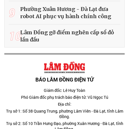
9
Phường Xuân Hương - Đà Lạt đưa
robot AI phục vụ hành chính công
10
Lâm Đồng gỡ điểm nghẽn cấp sổ đỏ
lần đầu
BÁO LÂM ĐỒNG ĐIỆN TỬ
Giám đốc: Lê Huy Toàn
Phó Giám đốc phụ trách báo điện tử: Vũ Ngọc Tú
Địa chỉ:
Trụ sở 1: Số 38 Quang Trung, phường Lâm Viên - Đà Lạt, tỉnh Lâm
Đồng.
Trụ sở 2: Số 10 Trần Hưng Đạo, phường Xuân Hương - Đà Lạt, tỉnh
Lâm Đồng.