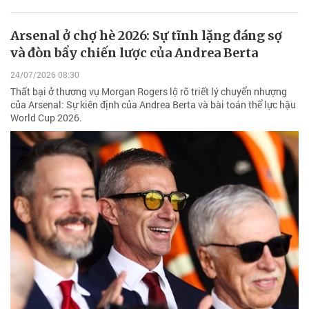
Arsenal ở chợ hè 2026: Sự tĩnh lặng đáng sợ
và đòn bẩy chiến lược của Andrea Berta
24/07/2026 08:30
Thất bại ở thương vụ Morgan Rogers lộ rõ triết lý chuyển nhượng
của Arsenal: Sự kiên định của Andrea Berta và bài toán thể lực hậu
World Cup 2026.