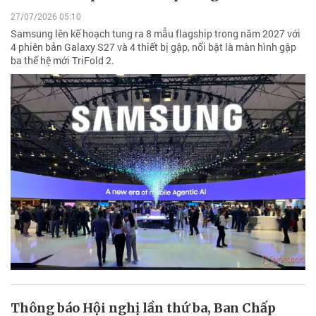
27/07/2026 05:10
Samsung lên kế hoạch tung ra 8 mẫu flagship trong năm 2027 với
4 phiên bản Galaxy S27 và 4 thiết bị gập, nổi bật là màn hình gập
ba thế hệ mới TriFold 2.
Thông báo Hội nghị lần thứ ba, Ban Chấp