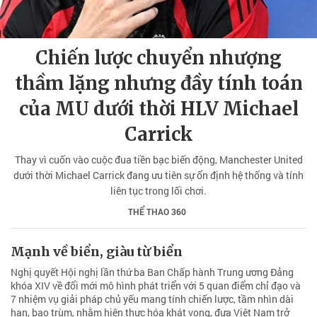
Chiến lược chuyển nhượng
thầm lặng nhưng đầy tính toán
của MU dưới thời HLV Michael
Carrick
Thay vì cuốn vào cuộc đua tiền bạc biến động, Manchester United
dưới thời Michael Carrick đang ưu tiên sự ổn định hệ thống và tính
liên tục trong lối chơi.
THỂ THAO 360
Mạnh về biển, giàu từ biển
Nghị quyết Hội nghị lần thứ ba Ban Chấp hành Trung ương Đảng
khóa XIV về đổi mới mô hình phát triển với 5 quan điểm chỉ đạo và
7 nhiệm vụ giải pháp chủ yếu mang tính chiến lược, tầm nhìn dài
hạn, bao trùm, nhằm hiện thực hóa khát vọng, đưa Việt Nam trở