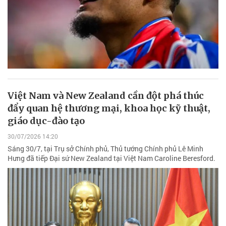
Việt Nam và New Zealand cần đột phá thúc
đẩy quan hệ thương mại, khoa học kỹ thuật,
giáo dục-đào tạo
30/07/2026 14:20
Sáng 30/7, tại Trụ sở Chính phủ, Thủ tướng Chính phủ Lê Minh
Hưng đã tiếp Đại sứ New Zealand tại Việt Nam Caroline Beresford.