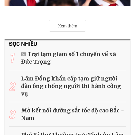
Xem thêm
ĐỌC NHIỀU
1
Trại tạm giam số 1 chuyển về xã
Đức Trọng
Lâm Đồng khẩn cấp tạm giữ người
2
đàn ông chống người thi hành công
vụ
3
Mở kết nối đường sắt tốc độ cao Bắc -
Nam
Phó Bí thư Thường trực Tỉnh ủy Lâm