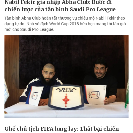
Nabil Fekir gia nhập Abha Club: Bước đi
chiến lược của tân binh Saudi Pro League
Tân binh Abha Club hoàn tất thương vụ chiêu mộ Nabil Fekir theo
dạng tự do. Nhà vô địch World Cup 2018 hứa hẹn mang tới làn gió
mới cho Saudi Pro League.
Ghế chủ tịch FIFA lung lay: Thất bại chiến