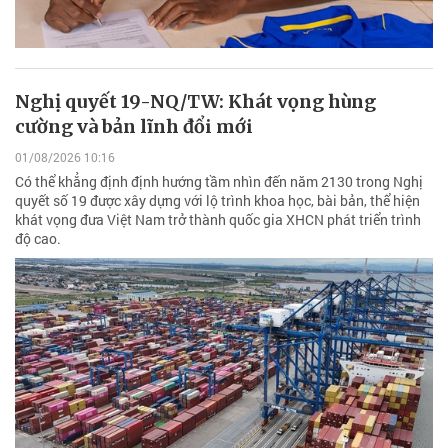
Nghị quyết 19-NQ/TW: Khát vọng hùng
cường và bản lĩnh đổi mới
01/08/2026 10:16
Có thể khẳng định định hướng tầm nhìn đến năm 2130 trong Nghị
quyết số 19 được xây dựng với lộ trình khoa học, bài bản, thể hiện
khát vọng đưa Việt Nam trở thành quốc gia XHCN phát triển trình
độ cao.