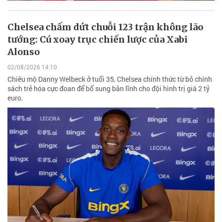
Chelsea chấm dứt chuỗi 123 trận không lão
tướng: Cú xoay trục chiến lược của Xabi
Alonso
02/08/2026 14:10
Chiêu mộ Danny Welbeck ở tuổi 35, Chelsea chính thức từ bỏ chính
sách trẻ hóa cực đoan để bổ sung bản lĩnh cho đội hình trị giá 2 tỷ
euro.