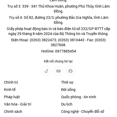
Trụ sở 3: 339 - 341 Thủ Khoa Huân, phường Phú Thủy, tỉnh Lâm
Đồng.
Trụ sở 4: Số 82, đường 23/3, phường Bắc Gia Nghĩa, tỉnh Lâm
Đồng.
Giấy phép hoạt động báo in và báo điện tử số 232/GP-BTTT cấp
ngày 29 tháng 8 năm 2024 của Bộ Thông tin và Truyền thông.
Điện thoại: (0263) 3822473; (0263) 3810443 - Fax: (0263)
3827608.
Hotline: 0977885454
Kết nối chúng tôi tại:
Chính trị
Thời sự
Kinh tế
Đời sống
Pháp luật
Quốc phòng - An ninh
Văn hóa - Giải trí
Du lịch
Chính sách
Công nghệ - Chuyển đổi số