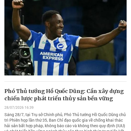
Phó Thủ tướng Hồ Quốc Dũng: Cần xây dựng
chiến lược phát triển thủy sản bền vững
28/07/2026 16:39
Sáng 28/7, tại Trụ sở Chính phủ, Phó Thủ tướng Hồ Quốc Dũng chủ
trì Phiên họp lần thứ 35, Ban Chỉ đạo quốc gia về chống khai thác
hải sản bất hợp pháp, không báo cáo và không theo quy định (IUU)