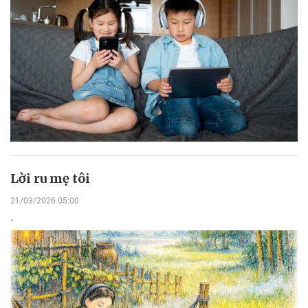
Lời ru mẹ tôi
21/03/2026 05:00
.