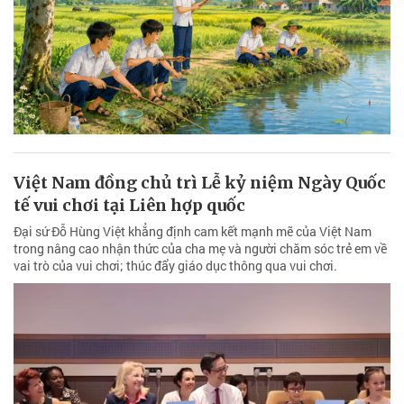
Việt Nam đồng chủ trì Lễ kỷ niệm Ngày Quốc
tế vui chơi tại Liên hợp quốc
Đại sứ Đỗ Hùng Việt khẳng định cam kết mạnh mẽ của Việt Nam
trong nâng cao nhận thức của cha mẹ và người chăm sóc trẻ em về
vai trò của vui chơi; thúc đẩy giáo dục thông qua vui chơi.