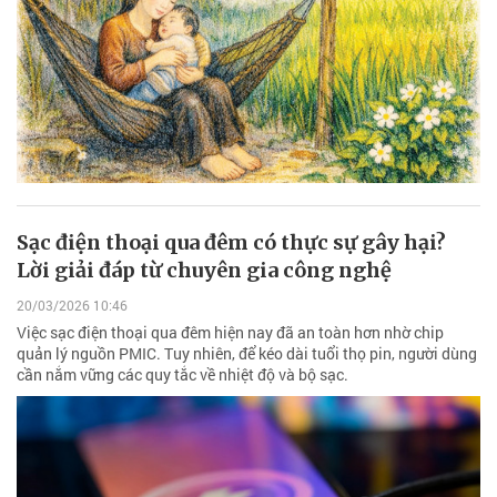
Sạc điện thoại qua đêm có thực sự gây hại?
Lời giải đáp từ chuyên gia công nghệ
20/03/2026 10:46
Việc sạc điện thoại qua đêm hiện nay đã an toàn hơn nhờ chip
quản lý nguồn PMIC. Tuy nhiên, để kéo dài tuổi thọ pin, người dùng
cần nắm vững các quy tắc về nhiệt độ và bộ sạc.