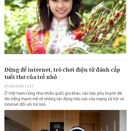
Đừng để internet, trò chơi điện tử đánh cắp
tuổi thơ của trẻ nhỏ
27/03/2026 13:27
Ở Việt Nam cũng như nhiều quốc gia khác, các bậc phụ huynh đã
lên tiếng mạnh mẽ về những tác động tiêu cực của mạng xã hội và
Internet đối với trẻ nhỏ.