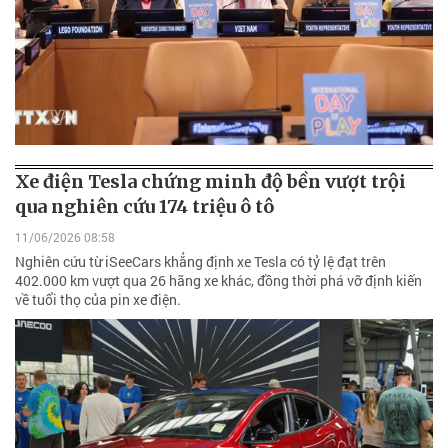
Xe điện Tesla chứng minh độ bền vượt trội
qua nghiên cứu 174 triệu ô tô
11/06/2026 08:58
Nghiên cứu từ iSeeCars khẳng định xe Tesla có tỷ lệ đạt trên
402.000 km vượt qua 26 hãng xe khác, đồng thời phá vỡ định kiến
về tuổi thọ của pin xe điện.