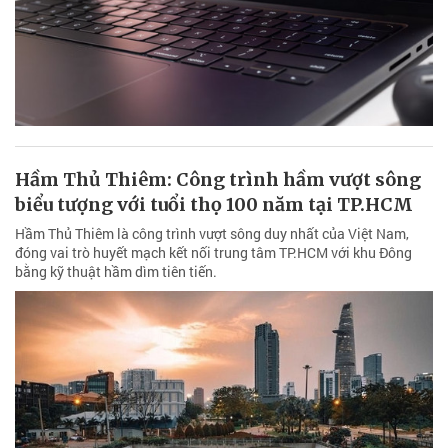
Hầm Thủ Thiêm: Công trình hầm vượt sông
biểu tượng với tuổi thọ 100 năm tại TP.HCM
Hầm Thủ Thiêm là công trình vượt sông duy nhất của Việt Nam,
đóng vai trò huyết mạch kết nối trung tâm TP.HCM với khu Đông
bằng kỹ thuật hầm dìm tiên tiến.