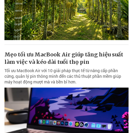
Mẹo tối ưu MacBook Air giúp tăng hiệu suất
làm việc và kéo dài tuổi thọ pin
Tối ưu MacBook Air với 10 giải pháp thực tế từ nâng cấp phần
cứng, quản lý pin thông minh đến các thủ thuật phần mềm giúp
máy hoạt động mượt mà và bền bỉ hơn.