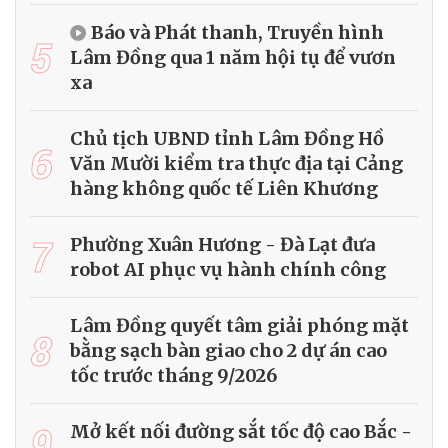
Báo và Phát thanh, Truyền hình
5
Lâm Đồng qua 1 năm hội tụ để vươn
xa
Chủ tịch UBND tỉnh Lâm Đồng Hồ
6
Văn Mười kiểm tra thực địa tại Cảng
hàng không quốc tế Liên Khương
7
Phường Xuân Hương - Đà Lạt đưa
robot AI phục vụ hành chính công
Lâm Đồng quyết tâm giải phóng mặt
8
bằng sạch bàn giao cho 2 dự án cao
tốc trước tháng 9/2026
9
Mở kết nối đường sắt tốc độ cao Bắc -