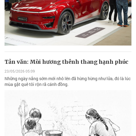
Tản văn: Mùi hương thênh thang hạnh phúc
23/05/2026 05:09
Những ngày nắng sớm mới nhô lên đã hừng hừng như lửa, đó là lúc
mùa gặt quê tôi rộn rã cánh đồng.