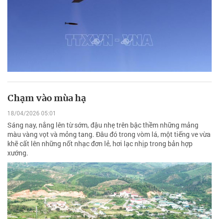
Chạm vào mùa hạ
18/04/2026 05:01
Sáng nay, nắng lên từ sớm, đậu nhẹ trên bậc thềm những mảng
màu vàng vọt và mỏng tang. Đâu đó trong vòm lá, một tiếng ve vừa
khẽ cất lên những nốt nhạc đơn lẻ, hơi lạc nhịp trong bản hợp
xướng.