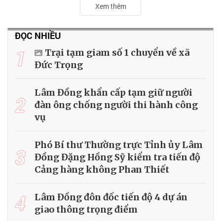
Xem thêm
ĐỌC NHIỀU
1
Trại tạm giam số 1 chuyển về xã
Đức Trọng
Lâm Đồng khẩn cấp tạm giữ người
2
đàn ông chống người thi hành công
vụ
Phó Bí thư Thường trực Tỉnh ủy Lâm
3
Đồng Đặng Hồng Sỹ kiểm tra tiến độ
Cảng hàng không Phan Thiết
4
Lâm Đồng đôn đốc tiến độ 4 dự án
giao thông trọng điểm