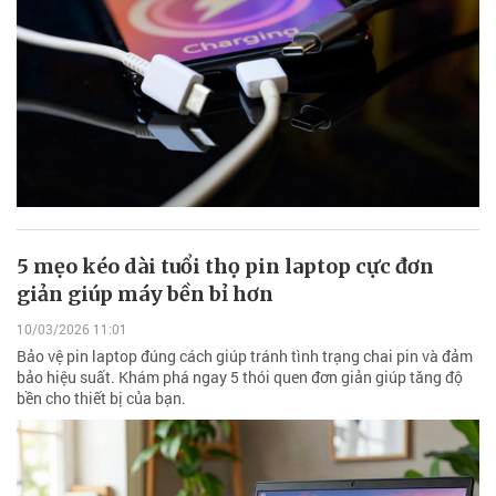
5 mẹo kéo dài tuổi thọ pin laptop cực đơn
giản giúp máy bền bỉ hơn
10/03/2026 11:01
Bảo vệ pin laptop đúng cách giúp tránh tình trạng chai pin và đảm
bảo hiệu suất. Khám phá ngay 5 thói quen đơn giản giúp tăng độ
bền cho thiết bị của bạn.