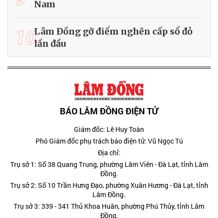
Nam
10
Lâm Đồng gỡ điểm nghẽn cấp sổ đỏ
lần đầu
BÁO LÂM ĐỒNG ĐIỆN TỬ
Giám đốc: Lê Huy Toàn
Phó Giám đốc phụ trách báo điện tử: Vũ Ngọc Tú
Địa chỉ:
Trụ sở 1: Số 38 Quang Trung, phường Lâm Viên - Đà Lạt, tỉnh Lâm
Đồng.
Trụ sở 2: Số 10 Trần Hưng Đạo, phường Xuân Hương - Đà Lạt, tỉnh
Lâm Đồng.
Trụ sở 3: 339 - 341 Thủ Khoa Huân, phường Phú Thủy, tỉnh Lâm
Đồng.