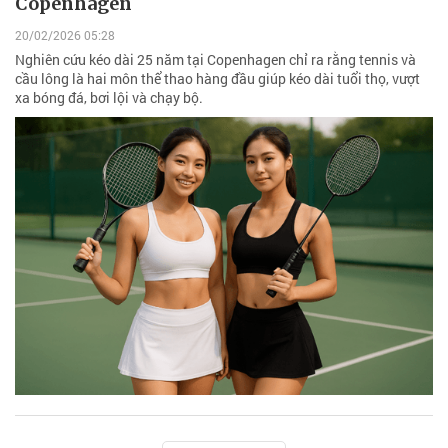
Copenhagen
20/02/2026 05:28
Nghiên cứu kéo dài 25 năm tại Copenhagen chỉ ra rằng tennis và
cầu lông là hai môn thể thao hàng đầu giúp kéo dài tuổi thọ, vượt
xa bóng đá, bơi lội và chạy bộ.