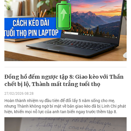
Đồng hồ đếm ngược tập 8: Giao kèo với Thần
chết bị lộ, Thành mất trắng tuổi thọ
27/02/2026 08:28
Hoàn thành nhiệm vụ đầu tiên để đổi lấy 5 năm sống cho mẹ,
nhưng Thành không ngờ bí mật về bản giao kèo đã bị Linh Chi phát
hiện, khiến mọi nỗ lực của anh tan biến ngay trước thềm tập 8.