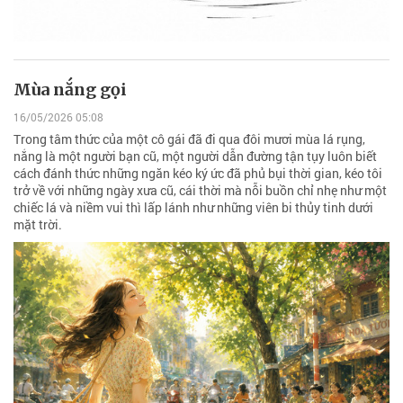
Mùa nắng gọi
16/05/2026 05:08
Trong tâm thức của một cô gái đã đi qua đôi mươi mùa lá rụng,
nắng là một người bạn cũ, một người dẫn đường tận tụy luôn biết
cách đánh thức những ngăn kéo ký ức đã phủ bụi thời gian, kéo tôi
trở về với những ngày xưa cũ, cái thời mà nỗi buồn chỉ nhẹ như một
chiếc lá và niềm vui thì lấp lánh như những viên bi thủy tinh dưới
mặt trời.