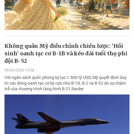
Không quân Mỹ điều chỉnh chiến lược: 'Hồi
sinh' oanh tạc cơ B-1B và kéo dài tuổi thọ phi
đội B-52
09/05/2026 19:58
Với ngân sách quốc phòng kỷ lục 1.500 tỷ USD, Mỹ quyết định duy
trì các dòng oanh tạc cơ kỳ cựu như B-1B, B-2 và B-52 do sự chậm
trễ của chương trình tàng hình B-21 Raider.