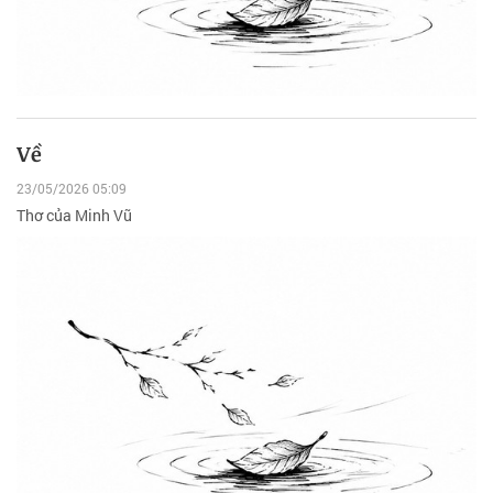
Về
23/05/2026 05:09
Thơ của Minh Vũ