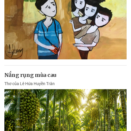
Nắng rụng mùa cau
Thơ của Lê Hứa Huyền Trân