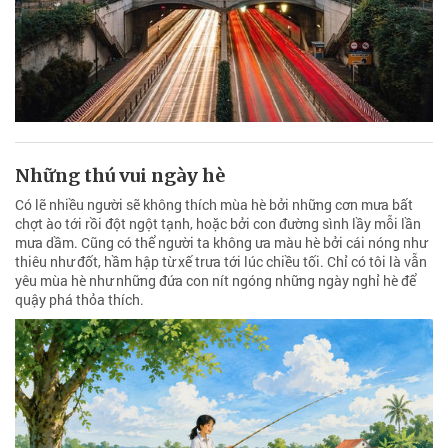
Những thú vui ngày hè
Có lẽ nhiều người sẽ không thích mùa hè bởi những cơn mưa bất
chợt ào tới rồi đột ngột tạnh, hoặc bởi con đường sình lầy mỗi lần
mưa dầm. Cũng có thể người ta không ưa màu hè bởi cái nóng như
thiêu như đốt, hầm hập từ xế trưa tới lúc chiều tối. Chỉ có tôi là vẫn
yêu mùa hè như những đứa con nít ngóng những ngày nghỉ hè để
quậy phá thỏa thích.