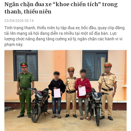
Ngăn chặn đua xe “khoe chiến tích” trong
thanh, thiếu niên
23/04/2026 05:14
Tình trạng thanh, thiếu niên tụ tập đua xe, bốc đầu, quay clip đăng
tải lên mạng xã hội đang diễn ra nhiều tại một số địa bàn. Lực
lượng chức năng đang tăng cường xử lý, ngăn chặn các hành vi vi
phạm này.