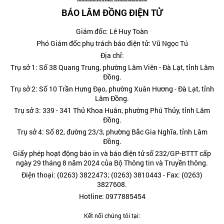
BÁO LÂM ĐỒNG ĐIỆN TỬ
Giám đốc: Lê Huy Toàn
Phó Giám đốc phụ trách báo điện tử: Vũ Ngọc Tú
Địa chỉ:
Trụ sở 1: Số 38 Quang Trung, phường Lâm Viên - Đà Lạt, tỉnh Lâm
Đồng.
Trụ sở 2: Số 10 Trần Hưng Đạo, phường Xuân Hương - Đà Lạt, tỉnh
Lâm Đồng.
Trụ sở 3: 339 - 341 Thủ Khoa Huân, phường Phú Thủy, tỉnh Lâm
Đồng.
Trụ sở 4: Số 82, đường 23/3, phường Bắc Gia Nghĩa, tỉnh Lâm
Đồng.
Giấy phép hoạt động báo in và báo điện tử số 232/GP-BTTT cấp
ngày 29 tháng 8 năm 2024 của Bộ Thông tin và Truyền thông.
Điện thoại: (0263) 3822473; (0263) 3810443 - Fax: (0263)
3827608.
Hotline: 0977885454
Kết nối chúng tôi tại: