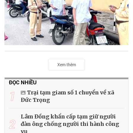
Xem thêm
ĐỌC NHIỀU
1
Trại tạm giam số 1 chuyển về xã
Đức Trọng
Lâm Đồng khẩn cấp tạm giữ người
2
đàn ông chống người thi hành công
vụ