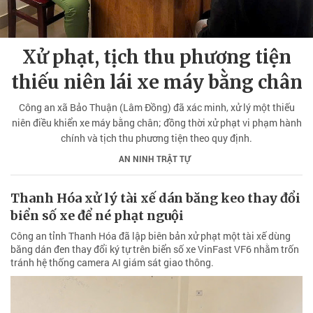
Xử phạt, tịch thu phương tiện
thiếu niên lái xe máy bằng chân
Công an xã Bảo Thuận (Lâm Đồng) đã xác minh, xử lý một thiếu
niên điều khiển xe máy bằng chân; đồng thời xử phạt vi phạm hành
chính và tịch thu phương tiện theo quy định.
AN NINH TRẬT TỰ
Thanh Hóa xử lý tài xế dán băng keo thay đổi
biển số xe để né phạt nguội
Công an tỉnh Thanh Hóa đã lập biên bản xử phạt một tài xế dùng
băng dán đen thay đổi ký tự trên biển số xe VinFast VF6 nhằm trốn
tránh hệ thống camera AI giám sát giao thông.