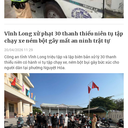
Vĩnh Long xử phạt 30 thanh thiếu niên tụ tập
chạy xe ném bột gây mất an ninh trật tự
20/04/2026 11:29
Công an tỉnh Vĩnh Long triệu tập và lập biên bản xử lý 30 thanh
thiếu niên có hành vi tụ tập chạy xe, ném bột bụi gây bức xúc cho
người dân tại phường Nguyệt Hóa.