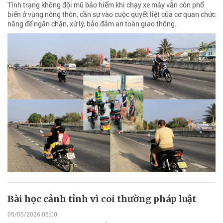
Tình trạng không đội mũ bảo hiểm khi chạy xe máy vẫn còn phổ
biến ở vùng nông thôn, cần sự vào cuộc quyết liệt của cơ quan chức
năng để ngăn chặn, xử lý, bảo đảm an toàn giao thông.
Bài học cảnh tỉnh vì coi thường pháp luật
05/05/2026 05:00