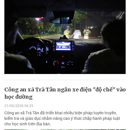
Công an xã Trà Tân ngăn xe điện "độ chế" vào
học đường
21/05/2026 06:25
Công an xã Trà Tân đã triển khai nhiều biện pháp tuyên truyền,
kiểm tra và giáo dục nhằm nâng cao ý thức chấp hành pháp luật
cho học sinh trên địa bàn.