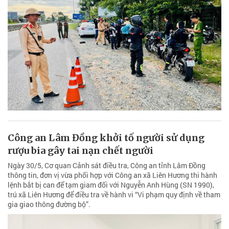
Công an Lâm Đồng khởi tố người sử dụng
rượu bia gây tai nạn chết người
Ngày 30/5, Cơ quan Cảnh sát điều tra, Công an tỉnh Lâm Đồng
thông tin, đơn vị vừa phối hợp với Công an xã Liên Hương thi hành
lệnh bắt bị can để tạm giam đối với Nguyễn Anh Hùng (SN 1990),
trú xã Liên Hương để điều tra về hành vi “Vi phạm quy định về tham
gia giao thông đường bộ”.