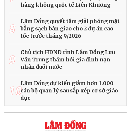
hàng không quốc tế Liên Khương
Lâm Đồng quyết tâm giải phóng mặt
8
bằng sạch bàn giao cho 2 dự án cao
tốc trước tháng 9/2026
Chủ tịch HĐND tỉnh Lâm Đồng Lưu
9
Văn Trung thăm hỏi gia đình nạn
nhân đuối nước
Lâm Đồng dự kiến giảm hơn 1.000
10
cán bộ quản lý sau sắp xếp cơ sở giáo
dục