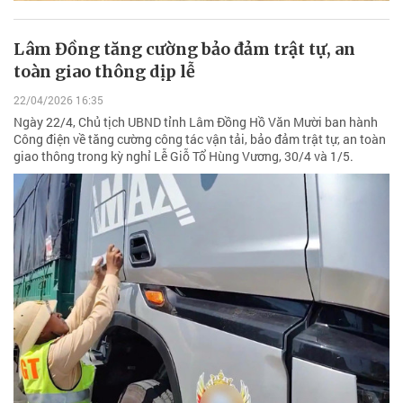
Lâm Đồng tăng cường bảo đảm trật tự, an
toàn giao thông dịp lễ
22/04/2026 16:35
Ngày 22/4, Chủ tịch UBND tỉnh Lâm Đồng Hồ Văn Mười ban hành
Công điện về tăng cường công tác vận tải, bảo đảm trật tự, an toàn
giao thông trong kỳ nghỉ Lễ Giỗ Tổ Hùng Vương, 30/4 và 1/5.