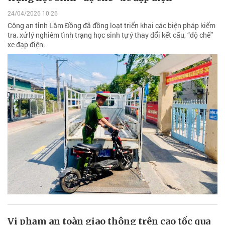
24/04/2026 10:26
Công an tỉnh Lâm Đồng đã đồng loạt triển khai các biện pháp kiểm
tra, xử lý nghiêm tình trạng học sinh tự ý thay đổi kết cấu, “độ chế”
xe đạp điện.
Vi phạm an toàn giao thông trên cao tốc qua