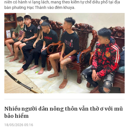
niên có hành vi lạng lách, mang theo kiếm tự chế diễu phố tại địa
bàn phường Hạc Thành vào đêm khuya.
Nhiều người dân nông thôn vẫn thờ ơ với mũ
bảo hiểm
18/05/2026 05:16