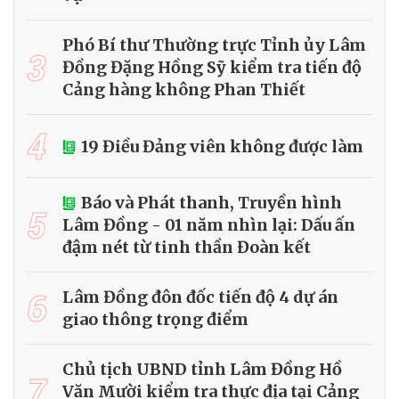
Phó Bí thư Thường trực Tỉnh ủy Lâm
3
Đồng Đặng Hồng Sỹ kiểm tra tiến độ
Cảng hàng không Phan Thiết
4
19 Điều Đảng viên không được làm
Báo và Phát thanh, Truyền hình
5
Lâm Đồng - 01 năm nhìn lại: Dấu ấn
đậm nét từ tinh thần Đoàn kết
6
Lâm Đồng đôn đốc tiến độ 4 dự án
giao thông trọng điểm
Chủ tịch UBND tỉnh Lâm Đồng Hồ
7
Văn Mười kiểm tra thực địa tại Cảng