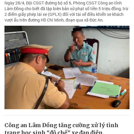
Ngày 28/4, Đội CSGT đường bộ số 6, Phòng CSGT Công an tỉnh
Lâm Đồng cho biết đã lập biên bản xử phạt số tiền 5 triệu đồng, trừ
2 điểm giấy phép lái xe (GPLX) đối với tài xế điều khiển xe khách
vượt ẩu trên đường Hồ Chí Minh, đoạn qua xã Đức An.
Công an Lâm Đồng tăng cường xử lý tình
trạng học sinh “độ chế” xe đạp điện