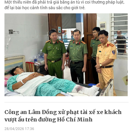
Một thiếu niên đã phải trả giá bằng án tù vì coi thường pháp luật,
để lại bài học cảnh tỉnh sâu sắc cho giới trẻ.
Công an Lâm Đồng xử phạt tài xế xe khách
vượt ẩu trên đường Hồ Chí Minh
28/04/2026 17:36