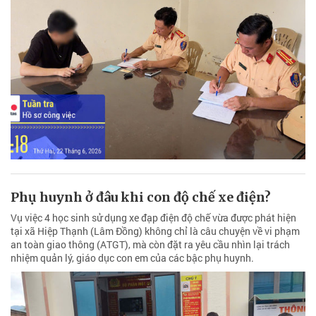
Phụ huynh ở đâu khi con độ chế xe điện?
Vụ việc 4 học sinh sử dụng xe đạp điện độ chế vừa được phát hiện
tại xã Hiệp Thạnh (Lâm Đồng) không chỉ là câu chuyện về vi phạm
an toàn giao thông (ATGT), mà còn đặt ra yêu cầu nhìn lại trách
nhiệm quản lý, giáo dục con em của các bậc phụ huynh.