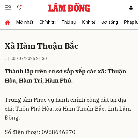
Mới nhất
Chính trị
Thời sự
Kinh tế
Đời sống
Pháp l
Gửi bình luận
Xã Hàm Thuận Bắc
.
05/07/2025 21:30
Thành lập trên cơ sở sắp xếp các xã: Thuận
Hòa, Hàm Trí, Hàm Phú.
Hủy
Gửi
Trung tâm Phục vụ hành chính công đặt tại địa
chỉ: Thôn Phú Hòa, xã Hàm Thuận Bắc, tỉnh Lâm
Đồng.
Số điện thoại: 0968646970