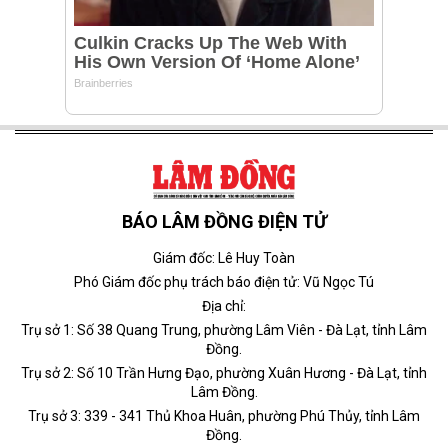
BÁO LÂM ĐỒNG ĐIỆN TỬ
Giám đốc: Lê Huy Toàn
Phó Giám đốc phụ trách báo điện tử: Vũ Ngọc Tú
Địa chỉ:
Trụ sở 1: Số 38 Quang Trung, phường Lâm Viên - Đà Lạt, tỉnh Lâm
Đồng.
Trụ sở 2: Số 10 Trần Hưng Đạo, phường Xuân Hương - Đà Lạt, tỉnh
Lâm Đồng.
Trụ sở 3: 339 - 341 Thủ Khoa Huân, phường Phú Thủy, tỉnh Lâm
Đồng.