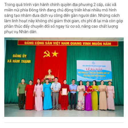
Trong quá trình vận hành chính quyền địa phương 2 cấp, các xã
miền núi phía Đông tỉnh đang chủ động triển khai nhiều mô hình
sáng tạo nhằm đưa dịch vụ công đến gần người dân. Những cách
làm linh hoạt này không chỉ giảm thời gian, chi phí đi lại mà còn góp
phần thúc đẩy chuyển đổi số ngay từ cơ sở, nâng cao chất lượng
phục vụ Nhân dân.