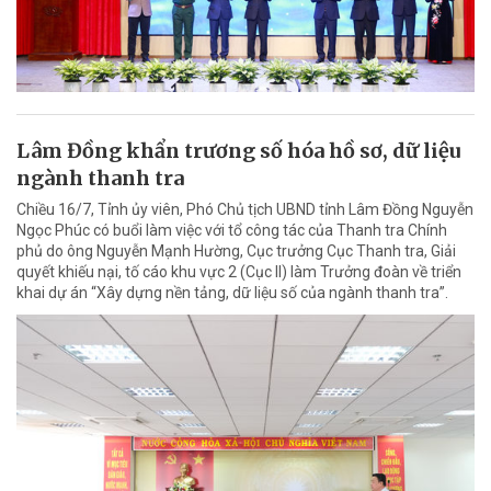
Lâm Đồng khẩn trương số hóa hồ sơ, dữ liệu
ngành thanh tra
Chiều 16/7, Tỉnh ủy viên, Phó Chủ tịch UBND tỉnh Lâm Đồng Nguyễn
Ngọc Phúc có buổi làm việc với tổ công tác của Thanh tra Chính
phủ do ông Nguyễn Mạnh Hường, Cục trưởng Cục Thanh tra, Giải
quyết khiếu nại, tố cáo khu vực 2 (Cục II) làm Trưởng đoàn về triển
khai dự án “Xây dựng nền tảng, dữ liệu số của ngành thanh tra”.