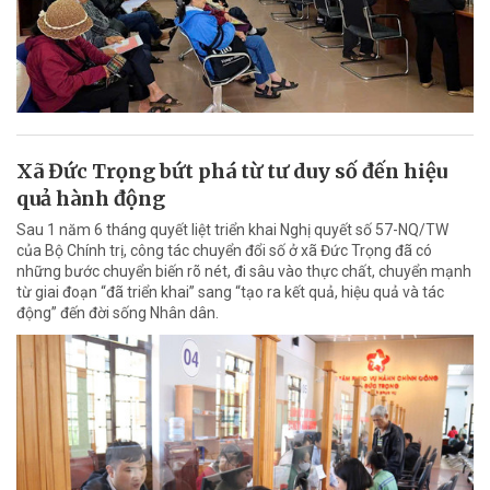
Xã Đức Trọng bứt phá từ tư duy số đến hiệu
quả hành động
Sau 1 năm 6 tháng quyết liệt triển khai Nghị quyết số 57-NQ/TW
của Bộ Chính trị, công tác chuyển đổi số ở xã Đức Trọng đã có
những bước chuyển biến rõ nét, đi sâu vào thực chất, chuyển mạnh
từ giai đoạn “đã triển khai” sang “tạo ra kết quả, hiệu quả và tác
động” đến đời sống Nhân dân.