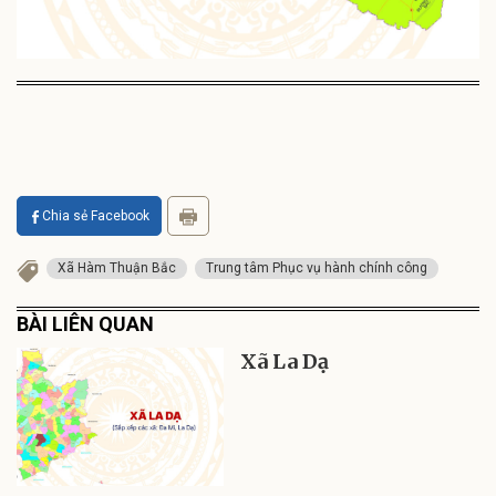
Chia sẻ Facebook
Xã Hàm Thuận Bắc
Trung tâm Phục vụ hành chính công
BÀI LIÊN QUAN
Xã La Dạ