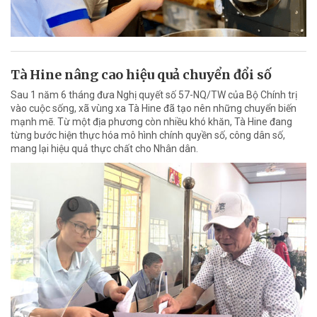
Tà Hine nâng cao hiệu quả chuyển đổi số
Sau 1 năm 6 tháng đưa Nghị quyết số 57-NQ/TW của Bộ Chính trị
vào cuộc sống, xã vùng xa Tà Hine đã tạo nên những chuyển biến
mạnh mẽ. Từ một địa phương còn nhiều khó khăn, Tà Hine đang
từng bước hiện thực hóa mô hình chính quyền số, công dân số,
mang lại hiệu quả thực chất cho Nhân dân.