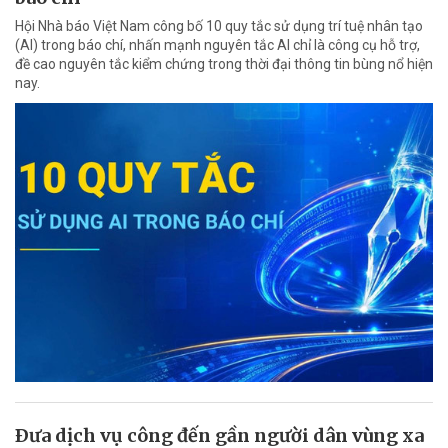
Hội Nhà báo Việt Nam công bố 10 quy tắc sử dụng trí tuệ nhân tạo
(AI) trong báo chí, nhấn mạnh nguyên tắc AI chỉ là công cụ hỗ trợ,
đề cao nguyên tắc kiểm chứng trong thời đại thông tin bùng nổ hiện
nay.
Ðưa dịch vụ công đến gần người dân vùng xa