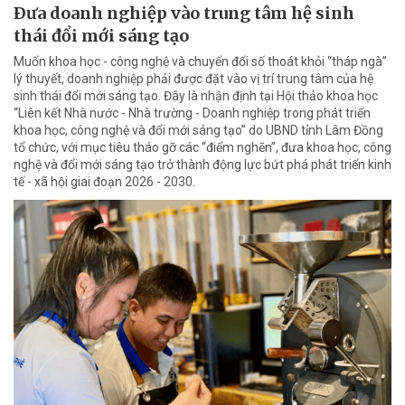
Ðưa doanh nghiệp vào trung tâm hệ sinh
thái đổi mới sáng tạo
Muốn khoa học - công nghệ và chuyển đổi số thoát khỏi “tháp ngà”
lý thuyết, doanh nghiệp phải được đặt vào vị trí trung tâm của hệ
sinh thái đổi mới sáng tạo. Đây là nhận định tại Hội thảo khoa học
“Liên kết Nhà nước - Nhà trường - Doanh nghiệp trong phát triển
khoa học, công nghệ và đổi mới sáng tạo” do UBND tỉnh Lâm Đồng
tổ chức, với mục tiêu tháo gỡ các “điểm nghẽn”, đưa khoa học, công
nghệ và đổi mới sáng tạo trở thành động lực bứt phá phát triển kinh
tế - xã hội giai đoạn 2026 - 2030.