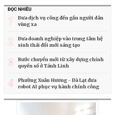
ĐỌC NHIỀU
1
Ðưa dịch vụ công đến gần người dân
vùng xa
2
Ðưa doanh nghiệp vào trung tâm hệ
sinh thái đổi mới sáng tạo
3
Bước chuyển mới từ xây dựng chính
quyền số ở Tánh Linh
4
Phường Xuân Hương - Đà Lạt đưa
robot AI phục vụ hành chính công