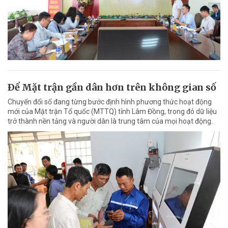
Ðể Mặt trận gần dân hơn trên không gian số
Chuyển đổi số đang từng bước định hình phương thức hoạt động
mới của Mặt trận Tổ quốc (MTTQ) tỉnh Lâm Đồng, trong đó dữ liệu
trở thành nền tảng và người dân là trung tâm của mọi hoạt động.