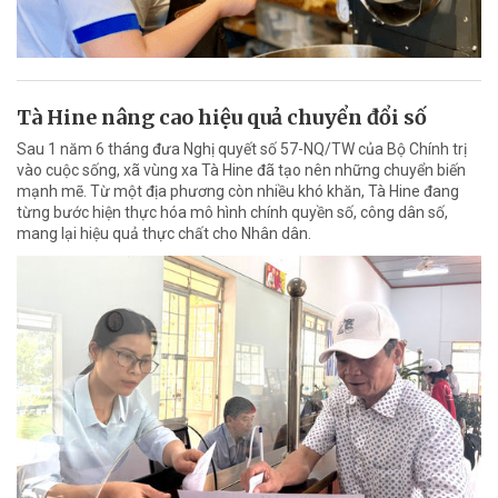
Tà Hine nâng cao hiệu quả chuyển đổi số
Sau 1 năm 6 tháng đưa Nghị quyết số 57-NQ/TW của Bộ Chính trị
vào cuộc sống, xã vùng xa Tà Hine đã tạo nên những chuyển biến
mạnh mẽ. Từ một địa phương còn nhiều khó khăn, Tà Hine đang
từng bước hiện thực hóa mô hình chính quyền số, công dân số,
mang lại hiệu quả thực chất cho Nhân dân.