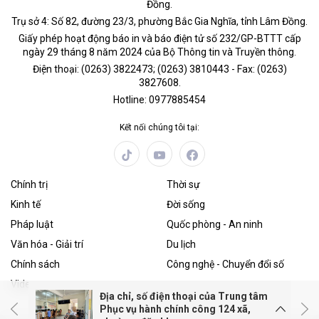
Đồng.
Trụ sở 4: Số 82, đường 23/3, phường Bắc Gia Nghĩa, tỉnh Lâm Đồng.
Giấy phép hoạt động báo in và báo điện tử số 232/GP-BTTT cấp
ngày 29 tháng 8 năm 2024 của Bộ Thông tin và Truyền thông.
Điện thoại: (0263) 3822473; (0263) 3810443 - Fax: (0263)
3827608.
Hotline: 0977885454
Kết nối chúng tôi tại:
Chính trị
Thời sự
Kinh tế
Đời sống
Pháp luật
Quốc phòng - An ninh
Văn hóa - Giải trí
Du lịch
Chính sách
Công nghệ - Chuyển đổi số
Video
Địa chỉ, số điện thoại của Trung tâm
Phục vụ hành chính công 124 xã,