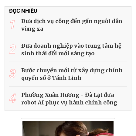
ĐỌC NHIỀU
1
Ðưa dịch vụ công đến gần người dân
vùng xa
2
Ðưa doanh nghiệp vào trung tâm hệ
sinh thái đổi mới sáng tạo
3
Bước chuyển mới từ xây dựng chính
quyền số ở Tánh Linh
4
Phường Xuân Hương - Đà Lạt đưa
robot AI phục vụ hành chính công