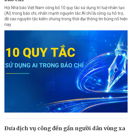
Hội Nhà báo Việt Nam công bố 10 quy tắc sử dụng trí tuệ nhân tạo
(AI) trong báo chí, nhấn mạnh nguyên tắc AI chỉ là công cụ hỗ trợ,
đề cao nguyên tắc kiểm chứng trong thời đại thông tin bùng nổ hiện
nay.
Ðưa dịch vụ công đến gần người dân vùng xa