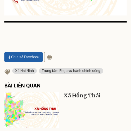
Chia sẻ Facebook
Xã Hải Ninh
Trung tâm Phục vụ hành chính công
BÀI LIÊN QUAN
Xã Hồng Thái