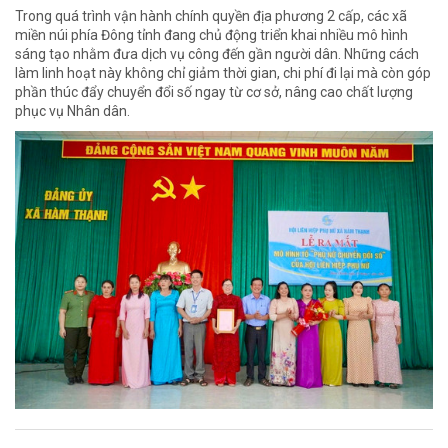
Trong quá trình vận hành chính quyền địa phương 2 cấp, các xã
miền núi phía Đông tỉnh đang chủ động triển khai nhiều mô hình
sáng tạo nhằm đưa dịch vụ công đến gần người dân. Những cách
làm linh hoạt này không chỉ giảm thời gian, chi phí đi lại mà còn góp
phần thúc đẩy chuyển đổi số ngay từ cơ sở, nâng cao chất lượng
phục vụ Nhân dân.