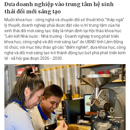
Ðưa doanh nghiệp vào trung tâm hệ sinh
thái đổi mới sáng tạo
Muốn khoa học - công nghệ và chuyển đổi số thoát khỏi “tháp ngà”
lý thuyết, doanh nghiệp phải được đặt vào vị trí trung tâm của hệ
sinh thái đổi mới sáng tạo. Đây là nhận định tại Hội thảo khoa học
“Liên kết Nhà nước - Nhà trường - Doanh nghiệp trong phát triển
khoa học, công nghệ và đổi mới sáng tạo” do UBND tỉnh Lâm Đồng
tổ chức, với mục tiêu tháo gỡ các “điểm nghẽn”, đưa khoa học, công
nghệ và đổi mới sáng tạo trở thành động lực bứt phá phát triển kinh
tế - xã hội giai đoạn 2026 - 2030.