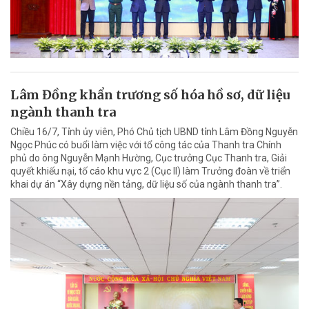
Lâm Đồng khẩn trương số hóa hồ sơ, dữ liệu
ngành thanh tra
Chiều 16/7, Tỉnh ủy viên, Phó Chủ tịch UBND tỉnh Lâm Đồng Nguyễn
Ngọc Phúc có buổi làm việc với tổ công tác của Thanh tra Chính
phủ do ông Nguyễn Mạnh Hường, Cục trưởng Cục Thanh tra, Giải
quyết khiếu nại, tố cáo khu vực 2 (Cục II) làm Trưởng đoàn về triển
khai dự án “Xây dựng nền tảng, dữ liệu số của ngành thanh tra”.