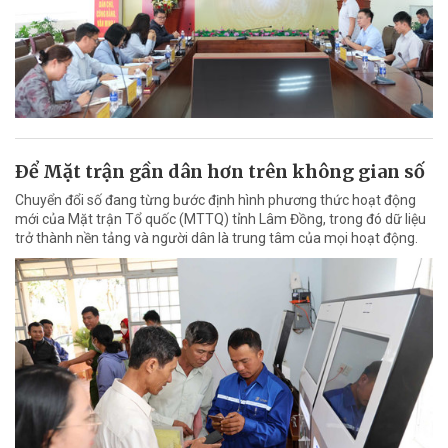
Ðể Mặt trận gần dân hơn trên không gian số
Chuyển đổi số đang từng bước định hình phương thức hoạt động
mới của Mặt trận Tổ quốc (MTTQ) tỉnh Lâm Đồng, trong đó dữ liệu
trở thành nền tảng và người dân là trung tâm của mọi hoạt động.