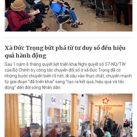
Xã Đức Trọng bứt phá từ tư duy số đến hiệu
quả hành động
Sau 1 năm 6 tháng quyết liệt triển khai Nghị quyết số 57-NQ/TW
của Bộ Chính trị, công tác chuyển đổi số ở xã Đức Trọng đã có
những bước chuyển biến rõ nét, đi sâu vào thực chất, chuyển mạnh
từ giai đoạn “đã triển khai” sang “tạo ra kết quả, hiệu quả và tác
động” đến đời sống Nhân dân.