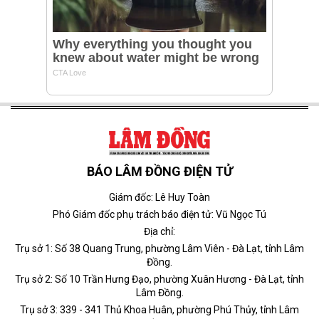
BÁO LÂM ĐỒNG ĐIỆN TỬ
Giám đốc: Lê Huy Toàn
Phó Giám đốc phụ trách báo điện tử: Vũ Ngọc Tú
Địa chỉ:
Trụ sở 1: Số 38 Quang Trung, phường Lâm Viên - Đà Lạt, tỉnh Lâm
Đồng.
Trụ sở 2: Số 10 Trần Hưng Đạo, phường Xuân Hương - Đà Lạt, tỉnh
Lâm Đồng.
Trụ sở 3: 339 - 341 Thủ Khoa Huân, phường Phú Thủy, tỉnh Lâm