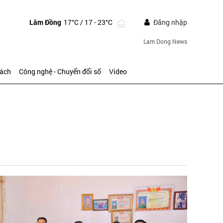
Lâm Đồng
17°C
/ 17 - 23°C
Đăng nhập
Lam Dong News
sách
Công nghệ - Chuyển đổi số
Video