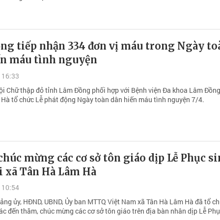
ng tiếp nhận 334 đơn vị máu trong Ngày to
ến máu tình nguyện
 16:33
ội Chữ thập đỏ tỉnh Lâm Đồng phối hợp với Bệnh viện Đa khoa Lâm Đồng
Hà tổ chức Lễ phát động Ngày toàn dân hiến máu tình nguyện 7/4.
húc mừng các cơ sở tôn giáo dịp Lễ Phục s
ại xã Tân Hà Lâm Hà
 10:54
Đảng ủy, HĐND, UBND, Ủy ban MTTQ Việt Nam xã Tân Hà Lâm Hà đã tổ ch
ác đến thăm, chúc mừng các cơ sở tôn giáo trên địa bàn nhân dịp Lễ Phụ