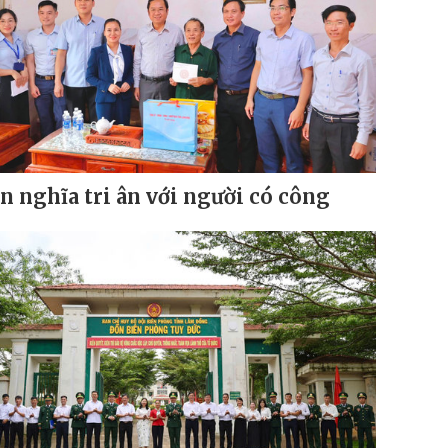
n nghĩa tri ân với người có công