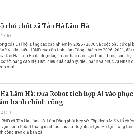
ộ chủ chốt xã Tân Hà Lâm Hà
 18:53
ông của Đại hội Đảng các cấp nhiệm kỳ 2025 - 2030 và cuộc bầu cử đại 
óa XVI, đại biểu HĐND các cấp tỉnh Lâm Đồng nhiệm kỳ 2026 -2031, đội
 xã Tân Hà Lâm Hà đã được kiện toàn, bảo đảm vận hành thông suốt bộ
cơ sở, nâng cao hiệu lực, hiệu quả quản lý, điều hành và phục vụ Nhân 
đoạn mới.
Hà Lâm Hà: Đưa Robot tích hợp AI vào phục
tâm hành chính công
 21:11
UBND xã Tân Hà Lâm Hà, Lâm Đồng phối hợp với Tập đoàn MISA tổ chức 
 vận hành Robot thông minh tích hợp trí tuệ nhân tạo (AI) tại Trung tâ
nh công trên địa bàn xã.