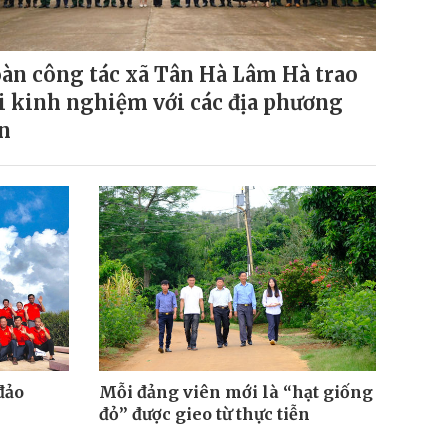
àn công tác xã Tân Hà Lâm Hà trao
i kinh nghiệm với các địa phương
n
đảo
Mỗi đảng viên mới là “hạt giống
đỏ” được gieo từ thực tiễn