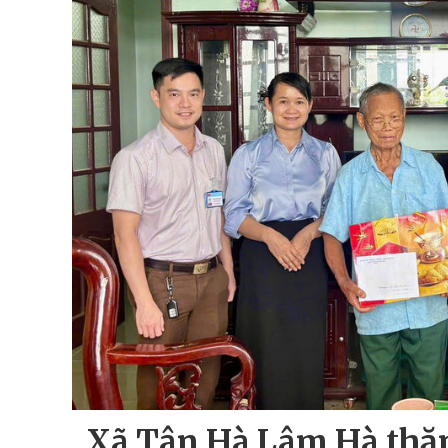
Xã Tân Hà Lâm Hà thăm