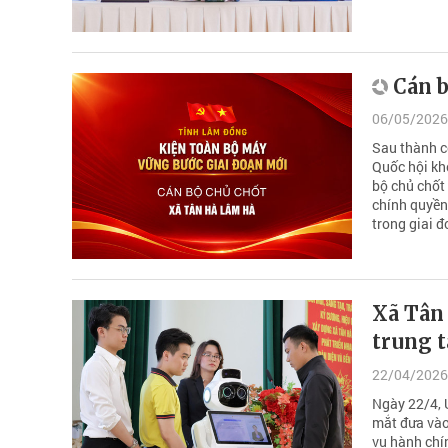
Cán b
06/05/2026
Sau thành c
Quốc hội kh
bộ chủ chốt
chính quyền 
trong giai 
Xã Tân 
trung 
22/04/2026
Ngày 22/4, 
mắt đưa vào
vụ hành chí