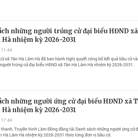
ách những người trúng cử đại biểu HĐND xã
 Hà nhiệm kỳ 2026-2031
 11:44
cử xã Tân Hà Lâm Hà đã ban hành Nghị quyết công bố kết quả bầu cử v
người trúng cử đại biểu HĐND xã Tân Hà Lâm Hà nhiệm kỳ 2026-2031.
ách những người ứng cử đại biểu HĐND xã 
 Hà nhiệm kỳ 2026-2031
 17:44
 thanh, Truyền hình Lâm Đồng đăng tải Danh sách những người ứng cử đ
 Hà Lâm Hà nhiệm kỳ 2026-2031 theo từng đơn vị bầu cử.