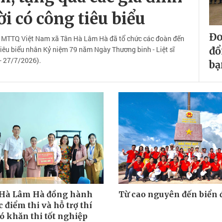
i có công tiêu biểu
Đo
n MTTQ Việt Nam xã Tân Hà Lâm Hà đã tổ chức các đoàn đến
tiêu biểu nhân Kỷ niệm 79 năm Ngày Thương binh - Liệt sĩ
đổ
- 27/7/2026).
bạ
 Hà Lâm Hà đồng hành
Từ cao nguyên đến biển 
 điểm thi và hỗ trợ thí
ó khăn thi tốt nghiệp