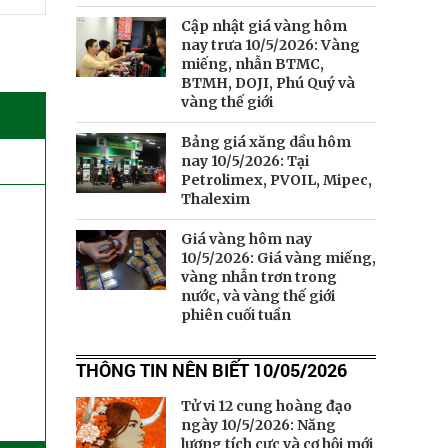
Cập nhật giá vàng hôm
nay trưa 10/5/2026: Vàng
miếng, nhẫn BTMC,
BTMH, DOJI, Phú Quý và
vàng thế giới
Bảng giá xăng dầu hôm
nay 10/5/2026: Tại
Petrolimex, PVOIL, Mipec,
Thalexim
Giá vàng hôm nay
10/5/2026: Giá vàng miếng,
vàng nhẫn trơn trong
nước, và vàng thế giới
phiên cuối tuần
THÔNG TIN NÊN BIẾT 10/05/2026
Tử vi 12 cung hoàng đạo
ngày 10/5/2026: Năng
lượng tích cực và cơ hội mới