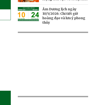
Âm Dương lịch ngày
10/5/2026: Chi tiết giờ
hoàng đạo và lưu ý phong
thủy
►