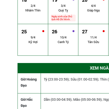
2/4
3/4
4/4
Nhâm Thìn
Quý Tỵ
Giáp Ngọ
Ngày sinh của Chủ
tịch Hồ Chí Minh.
25
26
27
9/4
10/4
11/4
Kỷ Hợi
Canh Tý
Tân Sửu
XEM NGÀY
Giờ Hoàng
Tý (23:00-23:59); Sửu (01:00-02:59); Thìn 
Đạo
Giờ Hắc
Dần (03:00-04:59); Mão (05:00-06:59); Ngọ
Đạo