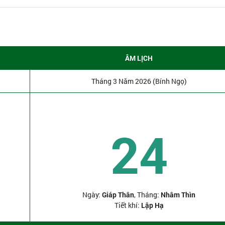
ÂM LỊCH
Tháng 3 Năm 2026 (Bính Ngọ)
24
Ngày:
Giáp Thân
, Tháng:
Nhâm Thìn
Tiết khí:
Lập Hạ