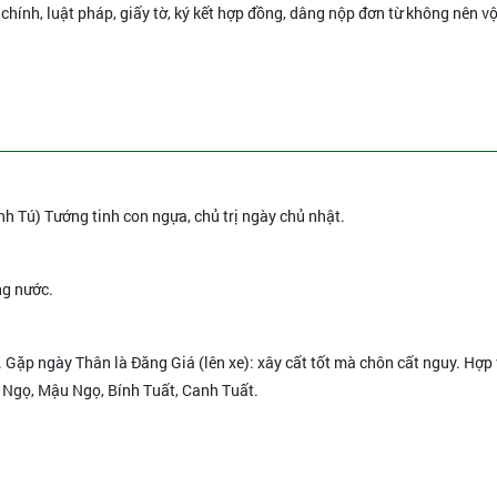
 chính, luật pháp, giấy tờ, ký kết hợp đồng, dâng nộp đơn từ không nên vộ
nh Tú) Tướng tinh con ngựa, chủ trị ngày chủ nhật.
ng nước.
. Gặp ngày Thân là Đăng Giá (lên xe): xây cất tốt mà chôn cất nguy. Hợp 
 Ngọ, Mậu Ngọ, Bính Tuất, Canh Tuất.