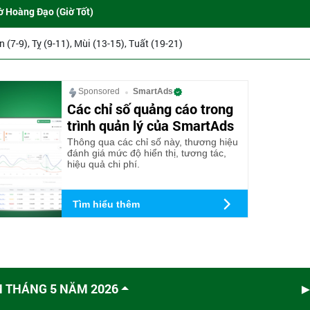
ờ Hoàng Đạo (Giờ Tốt)
ìn (7-9), Tỵ (9-11), Mùi (13-15), Tuất (19-21)
Sponsored
SmartAds
Các chỉ số quảng cáo trong
trình quản lý của SmartAds
Thông qua các chỉ số này, thương hiệu
đánh giá mức độ hiển thị, tương tác,
hiệu quả chi phí.
Tìm hiểu thêm
M THÁNG 5 NĂM 2026