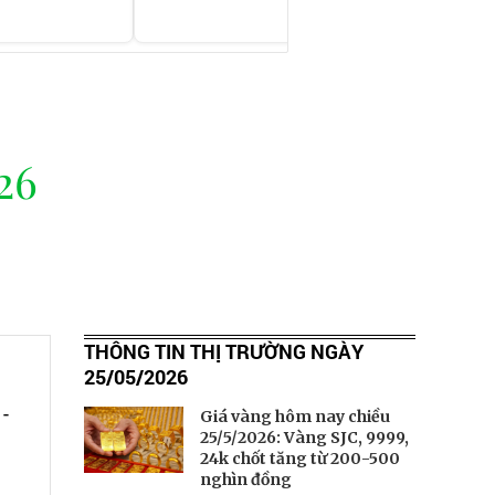
26
THÔNG TIN THỊ TRƯỜNG NGÀY
25/05/2026
1-
Giá vàng hôm nay chiều
25/5/2026: Vàng SJC, 9999,
24k chốt tăng từ 200-500
nghìn đồng