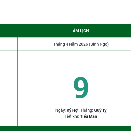
ÂM LỊCH
Tháng 4 Năm 2026 (Bính Ngọ)
9
Ngày:
Kỷ Hợi
, Tháng:
Quý Tỵ
Tiết khí:
Tiểu Mãn