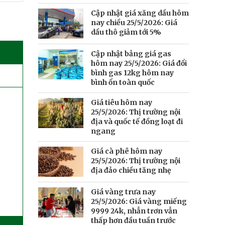
Cập nhật giá xăng dầu hôm
nay chiều 25/5/2026: Giá
dầu thô giảm tới 5%
Cập nhật bảng giá gas
hôm nay 25/5/2026: Giá đổi
bình gas 12kg hôm nay
bình ổn toàn quốc
Giá tiêu hôm nay
25/5/2026: Thị trường nội
địa và quốc tế đồng loạt đi
ngang
Giá cà phê hôm nay
25/5/2026: Thị trường nội
địa đảo chiều tăng nhẹ
Giá vàng trưa nay
25/5/2026: Giá vàng miếng
9999 24k, nhẫn trơn vẫn
thấp hơn đầu tuần trước