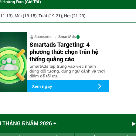
ờ Hoàng Đạo (Giờ Tốt)
(11-13), Mùi (13-15), Tuất (19-21), Hợi (21-23)
Sponsored
SmartAds
Smartads Targeting: 4
phương thức chọn trên hệ
thống quảng cáo
SmartAds tập trung vào việc nhắm
đúng đối tượng, đúng ngữ cảnh và thời
điểm để tối ưu.
Xem ngay
M THÁNG 5 NĂM 2026