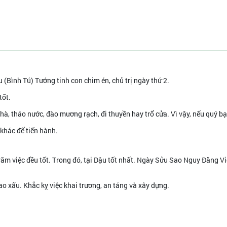
 (Bình Tú) Tướng tinh con chim én, chủ trị ngày thứ 2.
tốt.
hà, tháo nước, đào mương rạch, đi thuyền hay trổ cửa. Vì vậy, nếu quý b
khác để tiến hành.
răm việc đều tốt. Trong đó, tại Dậu tốt nhất. Ngày Sửu Sao Nguy Đăng Vi
ao xấu. Khắc kỵ việc khai trương, an táng và xây dựng.