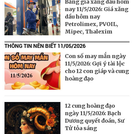
Bảng giá xăng dầu hôm
nay 11/5/2026: Giá xăng
dầu hôm nay
Petrolimex, PVOIL,
Mipec, Thalexim
THÔNG TIN NÊN BIẾT 11/05/2026
Con số may mắn ngày
11/5/2026: Gợi ý tài lộc
cho 12 con giáp và cung
hoàng đạo
12 cung hoàng đạo
ngày 11/5/2026: Bạch
Dương quyết đoán, Sư
Tử tỏa sáng