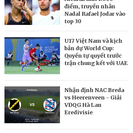
điểm, truyền nhân
Nadal Rafael Jodar vào
top 30
U17 Việt Nam và kịch
bản dự World Cup:
Quyền tự quyết trước
trận chung kết với UAE
Nhận định NAC Breda
vs Heerenveen - Giải
VĐQG Hà Lan
Eredivisie