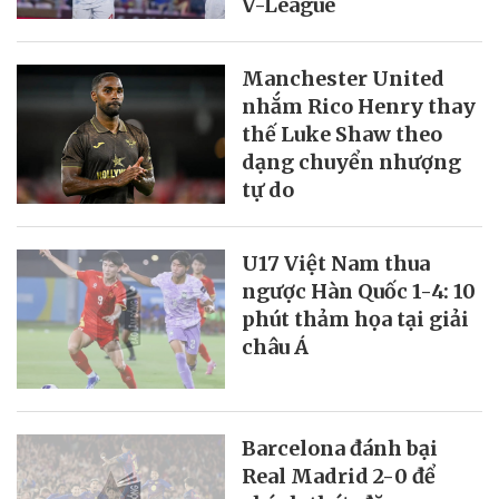
V-League
Manchester United
nhắm Rico Henry thay
thế Luke Shaw theo
dạng chuyển nhượng
tự do
U17 Việt Nam thua
ngược Hàn Quốc 1-4: 10
phút thảm họa tại giải
châu Á
Barcelona đánh bại
Real Madrid 2-0 để