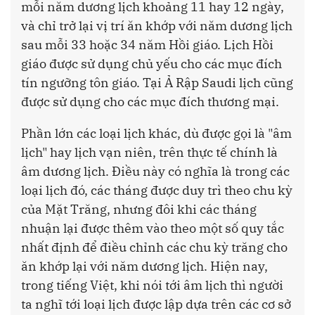
mỗi năm dương lịch khoảng 11 hay 12 ngày,
và chỉ trở lại vị trí ăn khớp với năm dương lịch
sau mỗi 33 hoặc 34 năm Hồi giáo. Lịch Hồi
giáo được sử dụng chủ yếu cho các mục đích
tín ngưỡng tôn giáo. Tại Ả Rập Saudi lịch cũng
được sử dụng cho các mục đích thương mại.
Phần lớn các loại lịch khác, dù được gọi là "âm
lịch" hay lịch vạn niên, trên thực tế chính là
âm dương lịch. Điều này có nghĩa là trong các
loại lịch đó, các tháng được duy trì theo chu kỳ
của Mặt Trăng, nhưng đôi khi các tháng
nhuận lại được thêm vào theo một số quy tắc
nhất định để điều chỉnh các chu kỳ trăng cho
ăn khớp lại với năm dương lịch. Hiện nay,
trong tiếng Việt, khi nói tới âm lịch thì người
ta nghĩ tới loại lịch được lập dựa trên các cơ sở