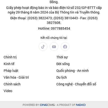
Đồng.
Giấy phép hoạt động báo in và báo điện tử số 232/GP-BTTT cấp
ngày 29 tháng 8 năm 2024 của Bộ Thông tin và Truyền thông.
Điện thoại: (0263) 3822473; (0263) 3810443 - Fax: (0263)
3827608.
Hotline: 0977885454
Kết nối chúng tôi tại:
Chính trị
Thời sự
Kinh tế
Đời sống
Pháp luật
Quốc phòng - An ninh
Văn hóa - Giải trí
Du lịch
Chính sách
Công nghệ - Chuyển đổi số
Video
POWERED BY
- A PRODUCT OF
ONE
CMS
NEKO