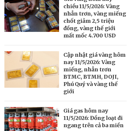
chiều 11/5/2026: Vàng
nhẫn trơn, vàng miếng
chốt giảm 2,5 triệu
đồng, vàng thế giới
mất mốc 4.700 USD
Cập nhật giá vàng hôm
nay 11/5/2026: Vàng
miếng, nhẫn trơn
BTMC, BTMH, DOJI,
Phú Quý và vàng thế
giới
Giá gas hôm nay
11/5/2026: Đồng loạt đi
ngang trên cả ba miền