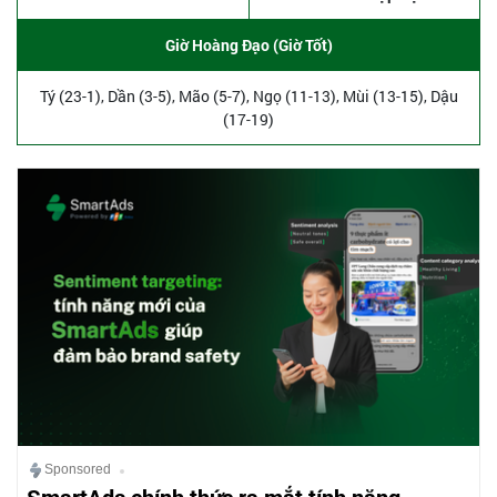
Giờ Hoàng Đạo (Giờ Tốt)
Tý (23-1), Dần (3-5), Mão (5-7), Ngọ (11-13), Mùi (13-15), Dậu
(17-19)
Sponsored
SmartAds chính thức ra mắt tính năng