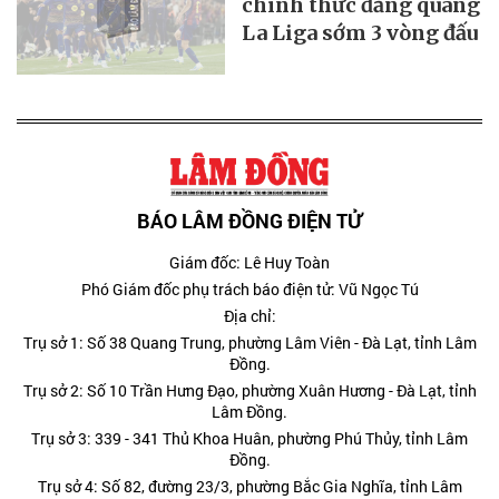
chính thức đăng quang
La Liga sớm 3 vòng đấu
BÁO LÂM ĐỒNG ĐIỆN TỬ
Giám đốc: Lê Huy Toàn
Phó Giám đốc phụ trách báo điện tử: Vũ Ngọc Tú
Địa chỉ:
Trụ sở 1: Số 38 Quang Trung, phường Lâm Viên - Đà Lạt, tỉnh Lâm
Đồng.
Trụ sở 2: Số 10 Trần Hưng Đạo, phường Xuân Hương - Đà Lạt, tỉnh
Lâm Đồng.
Trụ sở 3: 339 - 341 Thủ Khoa Huân, phường Phú Thủy, tỉnh Lâm
Đồng.
Trụ sở 4: Số 82, đường 23/3, phường Bắc Gia Nghĩa, tỉnh Lâm