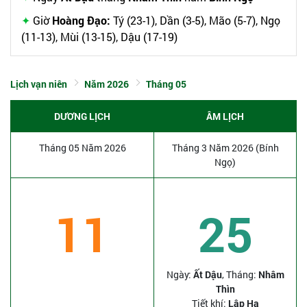
Giờ
Hoàng Đạo:
Tý (23-1), Dần (3-5), Mão (5-7), Ngọ
(11-13), Mùi (13-15), Dậu (17-19)
Lịch vạn niên
Năm 2026
Tháng 05
DƯƠNG LỊCH
ÂM LỊCH
Tháng 05 Năm 2026
Tháng 3 Năm 2026 (Bính
Ngọ)
11
25
Ngày:
Ất Dậu
, Tháng:
Nhâm
Thìn
Tiết khí:
Lập Hạ