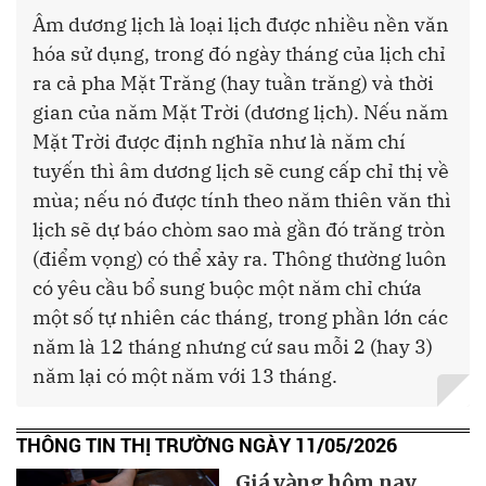
Âm dương lịch là loại lịch được nhiều nền văn
hóa sử dụng, trong đó ngày tháng của lịch chỉ
ra cả pha Mặt Trăng (hay tuần trăng) và thời
gian của năm Mặt Trời (dương lịch). Nếu năm
Mặt Trời được định nghĩa như là năm chí
tuyến thì âm dương lịch sẽ cung cấp chỉ thị về
mùa; nếu nó được tính theo năm thiên văn thì
lịch sẽ dự báo chòm sao mà gần đó trăng tròn
(điểm vọng) có thể xảy ra. Thông thường luôn
có yêu cầu bổ sung buộc một năm chỉ chứa
một số tự nhiên các tháng, trong phần lớn các
năm là 12 tháng nhưng cứ sau mỗi 2 (hay 3)
năm lại có một năm với 13 tháng.
THÔNG TIN THỊ TRƯỜNG NGÀY 11/05/2026
Giá vàng hôm nay