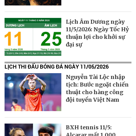
Lịch Âm Dương ngày
11/5/2026: Ngày Tốc Hỷ
thuận lợi cho khởi sự
đại sự
LỊCH THI ĐẤU BÓNG ĐÁ NGÀY 11/05/2026
Nguyễn Tài Lộc nhập
tịch: Bước ngoặt chiến
thuật cho hàng công
đội tuyển Việt Nam
BXH tennis 11/5:
Alcaraz mất 1.000