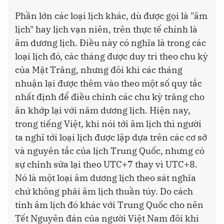
Phần lớn các loại lịch khác, dù được gọi là "âm
lịch" hay lịch vạn niên, trên thực tế chính là
âm dương lịch. Điều này có nghĩa là trong các
loại lịch đó, các tháng được duy trì theo chu kỳ
của Mặt Trăng, nhưng đôi khi các tháng
nhuận lại được thêm vào theo một số quy tắc
nhất định để điều chỉnh các chu kỳ trăng cho
ăn khớp lại với năm dương lịch. Hiện nay,
trong tiếng Việt, khi nói tới âm lịch thì người
ta nghĩ tới loại lịch được lập dựa trên các cơ sở
và nguyên tắc của lịch Trung Quốc, nhưng có
sự chỉnh sửa lại theo UTC+7 thay vì UTC+8.
Nó là một loại âm dương lịch theo sát nghĩa
chứ không phải âm lịch thuần túy. Do cách
tính âm lịch đó khác với Trung Quốc cho nên
Tết Nguyên đán của người Việt Nam đôi khi