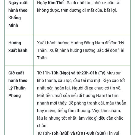
Ngày xuất
Ngày
Kim Thổ :
Ra đi nhỡ tàu, nhỡ xe, cầu tài
hành theo
không được, trên đường đi mất của, bất lợi.
Khổng
Minh
Hướng
Xuất hành hướng Hướng Đông Nam để đón 'Hỷ
xuất hành
Thần'. Xuất hành hướng Hướng Bắc để đón 'Tài
Thần'.
Giờ xuất
Từ 11h-13h (Ngọ) và từ 23h-01h (Tý)
Mưu sự
hành theo
khó thành, cầu lộc, cầu tài mờ mịt. Kiện cáo tốt
Lý Thuần
nhất nên hoãn lại. Người đi xa chưa có tin về.
Phong
Mất tiền, mất của nếu đi hướng Nam thì tìm
nhanh mới thấy. Đề phòng tranh cãi, mâu thuẫn
hay miệng tiếng tầm thường. Việc làm chậm,
lâu la nhưng tốt nhất làm việc gì đều cần chắc
chắn.
Từ 13h-15h (Mùi) và từ 01-03h (Sửu)
Tin vui