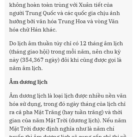
không hoàn toàn trùng với Xuân tiết của
người Trung Quốc và các quốc gia chịu ảnh
hưởng bởi văn hóa Trung Hoa và vòng Văn
hóa chữ Hán khác.
Do lịch âm thuần túy chỉ có 12 tháng âm lịch
(tháng giao hội) trong mỗi năm, nên chu kỳ
này (354,367 ngày) đôi khi cũng được gọi là
năm âm lịch.
Âm dương lịch
Âm dương lịch là loại lịch được nhiều nền văn
hóa sử dụng, trong đó ngày tháng của lịch chỉ
ra cả pha Mặt Trăng (hay tuần trăng) và thời
gian của năm Mặt Trời (dương lịch). Nếu năm
Mặt Trời được định nghĩa như là năm chí
tuyến thì âm dương lịch sẽ cung cấp chỉ thị về