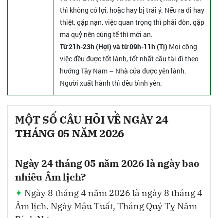
thì không có lợi, hoặc hay bị trái ý. Nếu ra đi hay
thiệt, gặp nạn, việc quan trọng thì phải đòn, gặp
ma quỷ nên cúng tế thì mới an.
Từ 21h-23h (Hợi) và từ 09h-11h (Tị)
Mọi công
việc đều được tốt lành, tốt nhất cầu tài đi theo
hướng Tây Nam – Nhà cửa được yên lành.
Người xuất hành thì đều bình yên.
MỘT SỐ CÂU HỎI VỀ NGÀY 24
THÁNG 05 NĂM 2026
Ngày 24 tháng 05 năm 2026 là ngày bao
nhiêu Âm lịch?
Ngày 8 tháng 4 năm 2026 là ngày 8 tháng 4
Âm lịch. Ngày Mậu Tuất, Tháng Quý Tỵ Năm