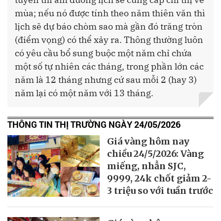
mùa; nếu nó được tính theo năm thiên văn thì
lịch sẽ dự báo chòm sao mà gần đó trăng tròn
(điểm vọng) có thể xảy ra. Thông thường luôn
có yêu cầu bổ sung buộc một năm chỉ chứa
một số tự nhiên các tháng, trong phần lớn các
năm là 12 tháng nhưng cứ sau mỗi 2 (hay 3)
năm lại có một năm với 13 tháng.
THÔNG TIN THỊ TRƯỜNG NGÀY 24/05/2026
Giá vàng hôm nay
chiều 24/5/2026: Vàng
miếng, nhẫn SJC,
9999, 24k chốt giảm 2-
3 triệu so với tuần trước