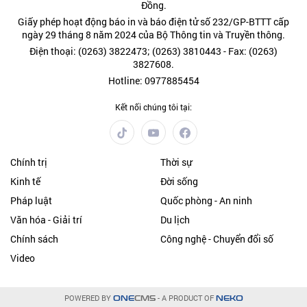
Đồng.
Giấy phép hoạt động báo in và báo điện tử số 232/GP-BTTT cấp
ngày 29 tháng 8 năm 2024 của Bộ Thông tin và Truyền thông.
Điện thoại: (0263) 3822473; (0263) 3810443 - Fax: (0263)
3827608.
Hotline: 0977885454
Kết nối chúng tôi tại:
Chính trị
Thời sự
Kinh tế
Đời sống
Pháp luật
Quốc phòng - An ninh
Văn hóa - Giải trí
Du lịch
Chính sách
Công nghệ - Chuyển đổi số
Video
POWERED BY
- A PRODUCT OF
ONE
CMS
NEKO