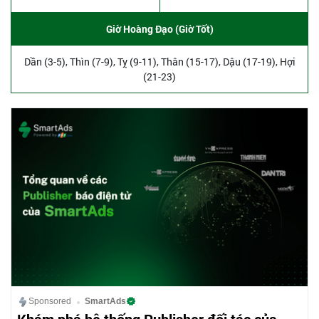
Giờ Hoàng Đạo (Giờ Tốt)
Dần (3-5), Thìn (7-9), Tỵ (9-11), Thân (15-17), Dậu (17-19), Hợi
(21-23)
Sponsored
SmartAds
Khám phá hệ thống Publisher đối tác của