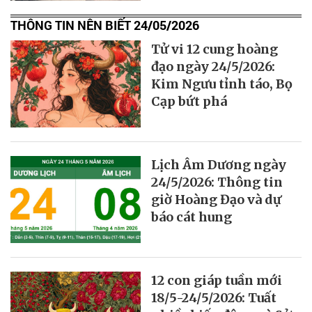
THÔNG TIN NÊN BIẾT 24/05/2026
Tử vi 12 cung hoàng
đạo ngày 24/5/2026:
Kim Ngưu tỉnh táo, Bọ
Cạp bứt phá
Lịch Âm Dương ngày
24/5/2026: Thông tin
giờ Hoàng Đạo và dự
báo cát hung
12 con giáp tuần mới
18/5-24/5/2026: Tuất