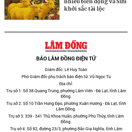
nhiều biến động và Sửu
khởi sắc tài lộc
BÁO LÂM ĐỒNG ĐIỆN TỬ
Giám đốc: Lê Huy Toàn
Phó Giám đốc phụ trách báo điện tử: Vũ Ngọc Tú
Địa chỉ:
Trụ sở 1: Số 38 Quang Trung, phường Lâm Viên - Đà Lạt, tỉnh Lâm
Đồng.
Trụ sở 2: Số 10 Trần Hưng Đạo, phường Xuân Hương - Đà Lạt, tỉnh
Lâm Đồng.
Trụ sở 3: 339 - 341 Thủ Khoa Huân, phường Phú Thủy, tỉnh Lâm
Đồng.
Trụ sở 4: Số 82, đường 23/3, phường Bắc Gia Nghĩa, tỉnh Lâm