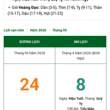
Giờ
Hoàng Đạo:
Dần (3-5), Thìn (7-9), Tỵ (9-11), Thân
(15-17), Dậu (17-19), Hợi (21-23)
Lịch vạn niên
Năm 2026
Tháng 05
DƯƠNG LỊCH
ÂM LỊCH
Tháng 05 Năm 2026
Tháng 4 Năm 2026 (Bính
Ngọ)
24
8
Ngày:
Mậu Tuất
, Tháng:
Quý
Tỵ
Tiết khí:
Tiểu Mãn