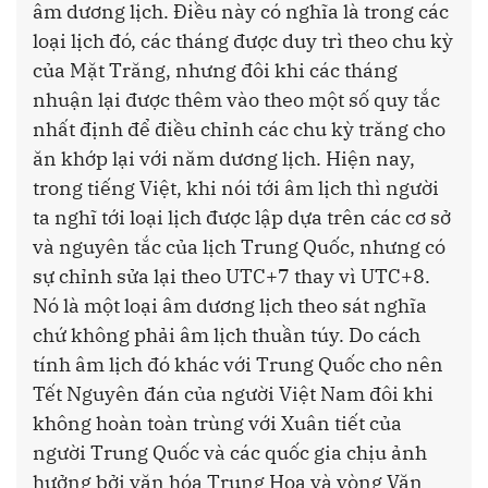
âm dương lịch. Điều này có nghĩa là trong các
loại lịch đó, các tháng được duy trì theo chu kỳ
của Mặt Trăng, nhưng đôi khi các tháng
nhuận lại được thêm vào theo một số quy tắc
nhất định để điều chỉnh các chu kỳ trăng cho
ăn khớp lại với năm dương lịch. Hiện nay,
trong tiếng Việt, khi nói tới âm lịch thì người
ta nghĩ tới loại lịch được lập dựa trên các cơ sở
và nguyên tắc của lịch Trung Quốc, nhưng có
sự chỉnh sửa lại theo UTC+7 thay vì UTC+8.
Nó là một loại âm dương lịch theo sát nghĩa
chứ không phải âm lịch thuần túy. Do cách
tính âm lịch đó khác với Trung Quốc cho nên
Tết Nguyên đán của người Việt Nam đôi khi
không hoàn toàn trùng với Xuân tiết của
người Trung Quốc và các quốc gia chịu ảnh
hưởng bởi văn hóa Trung Hoa và vòng Văn