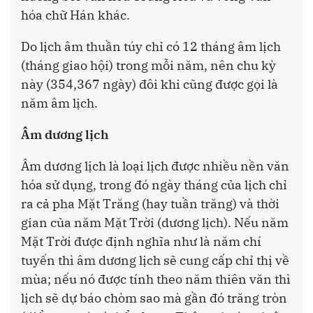
hóa chữ Hán khác.
Do lịch âm thuần túy chỉ có 12 tháng âm lịch
(tháng giao hội) trong mỗi năm, nên chu kỳ
này (354,367 ngày) đôi khi cũng được gọi là
năm âm lịch.
Âm dương lịch
Âm dương lịch là loại lịch được nhiều nền văn
hóa sử dụng, trong đó ngày tháng của lịch chỉ
ra cả pha Mặt Trăng (hay tuần trăng) và thời
gian của năm Mặt Trời (dương lịch). Nếu năm
Mặt Trời được định nghĩa như là năm chí
tuyến thì âm dương lịch sẽ cung cấp chỉ thị về
mùa; nếu nó được tính theo năm thiên văn thì
lịch sẽ dự báo chòm sao mà gần đó trăng tròn