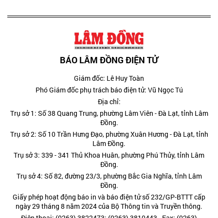
BÁO LÂM ĐỒNG ĐIỆN TỬ
Giám đốc: Lê Huy Toàn
Phó Giám đốc phụ trách báo điện tử: Vũ Ngọc Tú
Địa chỉ:
Trụ sở 1: Số 38 Quang Trung, phường Lâm Viên - Đà Lạt, tỉnh Lâm
Đồng.
Trụ sở 2: Số 10 Trần Hưng Đạo, phường Xuân Hương - Đà Lạt, tỉnh
Lâm Đồng.
Trụ sở 3: 339 - 341 Thủ Khoa Huân, phường Phú Thủy, tỉnh Lâm
Đồng.
Trụ sở 4: Số 82, đường 23/3, phường Bắc Gia Nghĩa, tỉnh Lâm
Đồng.
Giấy phép hoạt động báo in và báo điện tử số 232/GP-BTTT cấp
ngày 29 tháng 8 năm 2024 của Bộ Thông tin và Truyền thông.
Điện thoại: (0263) 3822473; (0263) 3810443 - Fax: (0263)