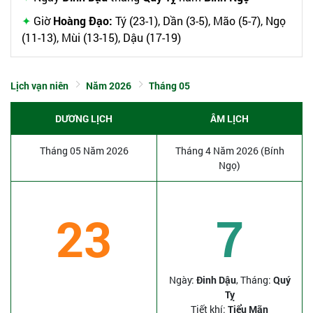
Giờ
Hoàng Đạo:
Tý (23-1), Dần (3-5), Mão (5-7), Ngọ
(11-13), Mùi (13-15), Dậu (17-19)
Lịch vạn niên
Năm 2026
Tháng 05
DƯƠNG LỊCH
ÂM LỊCH
Tháng 05 Năm 2026
Tháng 4 Năm 2026 (Bính
Ngọ)
23
7
Ngày:
Đinh Dậu
, Tháng:
Quý
Tỵ
Tiết khí:
Tiểu Mãn