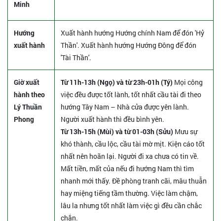
Minh
Hướng
Xuất hành hướng Hướng chính Nam để đón 'Hỷ
xuất hành
Thần'. Xuất hành hướng Hướng Đông để đón
'Tài Thần'.
Giờ xuất
Từ 11h-13h (Ngọ) và từ 23h-01h (Tý)
Mọi công
hành theo
việc đều được tốt lành, tốt nhất cầu tài đi theo
Lý Thuần
hướng Tây Nam – Nhà cửa được yên lành.
Phong
Người xuất hành thì đều bình yên.
Từ 13h-15h (Mùi) và từ 01-03h (Sửu)
Mưu sự
khó thành, cầu lộc, cầu tài mờ mịt. Kiện cáo tốt
nhất nên hoãn lại. Người đi xa chưa có tin về.
Mất tiền, mất của nếu đi hướng Nam thì tìm
nhanh mới thấy. Đề phòng tranh cãi, mâu thuẫn
hay miệng tiếng tầm thường. Việc làm chậm,
lâu la nhưng tốt nhất làm việc gì đều cần chắc
chắn.