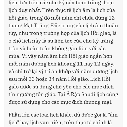
lịch dựa trên các chu kỳ của tuần trăng. Loại
lịch duy nhất. Trên thực tế lịch âm là lịch của
hồi giáo, trong đó mỗi năm chỉ chứa đúng 12
tháng Mặt Trăng. Đặc trưng của lịch âm thuần
túy, như trong trường hợp của lịch Hồi giáo, là
ở chỗ lịch này là sự liên tục của chu kỳ trăng
tròn và hoàn toàn không gắn liền với các
mùa. Vì vậy năm âm lịch Hồi giáo ngắn hơn
mỗi năm dương lịch khoảng 11 hay 12 ngày,
và chỉ trở lại vị trí ăn khớp với năm dương lịch
sau mỗi 33 hoặc 34 năm Hồi giáo. Lịch Hồi
giáo được sử dụng chủ yếu cho các mục đích
tín ngưỡng tôn giáo. Tại Ả Rập Saudi lịch cũng
được sử dụng cho các mục đích thương mại.
Phần lớn các loại lịch khác, dù được gọi là "âm
lịch" hay lịch vạn niên, trên thực tế chính là