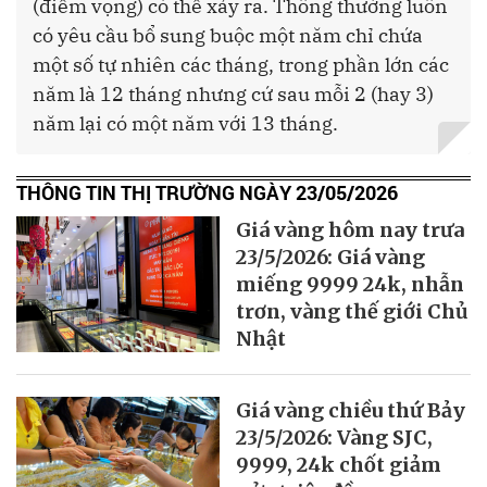
(điểm vọng) có thể xảy ra. Thông thường luôn
có yêu cầu bổ sung buộc một năm chỉ chứa
một số tự nhiên các tháng, trong phần lớn các
năm là 12 tháng nhưng cứ sau mỗi 2 (hay 3)
năm lại có một năm với 13 tháng.
THÔNG TIN THỊ TRƯỜNG NGÀY 23/05/2026
Giá vàng hôm nay trưa
23/5/2026: Giá vàng
miếng 9999 24k, nhẫn
trơn, vàng thế giới Chủ
Nhật
Giá vàng chiều thứ Bảy
23/5/2026: Vàng SJC,
9999, 24k chốt giảm