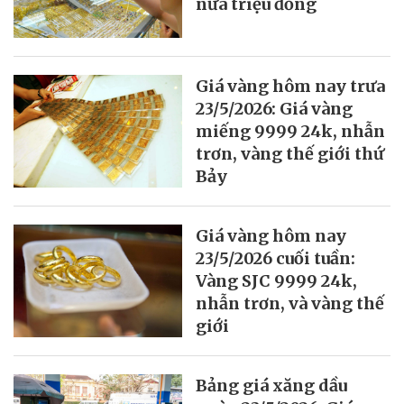
nửa triệu đồng
Giá vàng hôm nay trưa
23/5/2026: Giá vàng
miếng 9999 24k, nhẫn
trơn, vàng thế giới thứ
Bảy
Giá vàng hôm nay
23/5/2026 cuối tuần:
Vàng SJC 9999 24k,
nhẫn trơn, và vàng thế
giới
Bảng giá xăng dầu