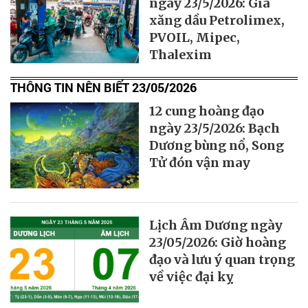
ngày 23/5/2026: Giá
xăng dầu Petrolimex,
PVOIL, Mipec,
Thalexim
THÔNG TIN NÊN BIẾT 23/05/2026
12 cung hoàng đạo
ngày 23/5/2026: Bạch
Dương bùng nổ, Song
Tử đón vận may
Lịch Âm Dương ngày
23/05/2026: Giờ hoàng
đạo và lưu ý quan trọng
về việc đại kỵ