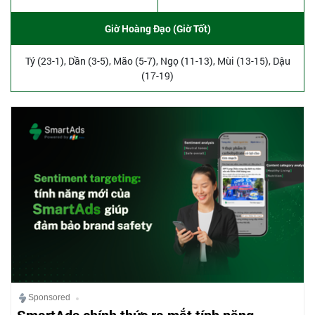
Giờ Hoàng Đạo (Giờ Tốt)
Tý (23-1), Dần (3-5), Mão (5-7), Ngọ (11-13), Mùi (13-15), Dậu
(17-19)
Sponsored
SmartAds chính thức ra mắt tính năng