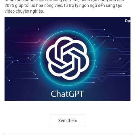
2025 giúp tối ưu hóa công việc, từ trợ lý ngôn ngữ đến sáng tạo
video chuyên nghiệp.
Xem thêm