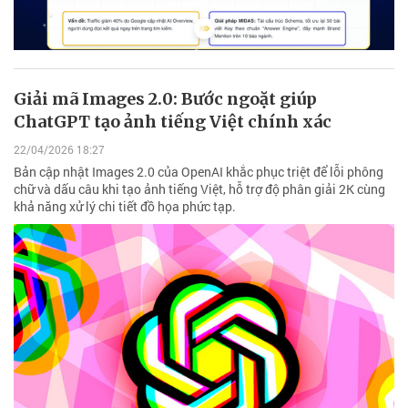
Giải mã Images 2.0: Bước ngoặt giúp
ChatGPT tạo ảnh tiếng Việt chính xác
22/04/2026 18:27
Bản cập nhật Images 2.0 của OpenAI khắc phục triệt để lỗi phông
chữ và dấu câu khi tạo ảnh tiếng Việt, hỗ trợ độ phân giải 2K cùng
khả năng xử lý chi tiết đồ họa phức tạp.