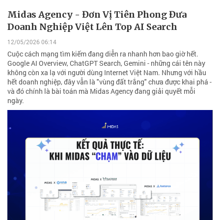
Midas Agency - Đơn Vị Tiên Phong Đưa
Doanh Nghiệp Việt Lên Top AI Search
12/05/2026 06:14
Cuộc cách mạng tìm kiếm đang diễn ra nhanh hơn bao giờ hết.
Google AI Overview, ChatGPT Search, Gemini - những cái tên này
không còn xa lạ với người dùng Internet Việt Nam. Nhưng với hầu
hết doanh nghiệp, đây vẫn là "vùng đất trắng" chưa được khai phá -
và đó chính là bài toán mà Midas Agency đang giải quyết mỗi
ngày.