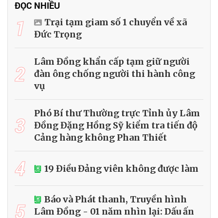
ĐỌC NHIỀU
1
Trại tạm giam số 1 chuyển về xã
Đức Trọng
Lâm Đồng khẩn cấp tạm giữ người
2
đàn ông chống người thi hành công
vụ
Phó Bí thư Thường trực Tỉnh ủy Lâm
3
Đồng Đặng Hồng Sỹ kiểm tra tiến độ
Cảng hàng không Phan Thiết
4
19 Điều Đảng viên không được làm
Báo và Phát thanh, Truyền hình
5
Lâm Đồng - 01 năm nhìn lại: Dấu ấn