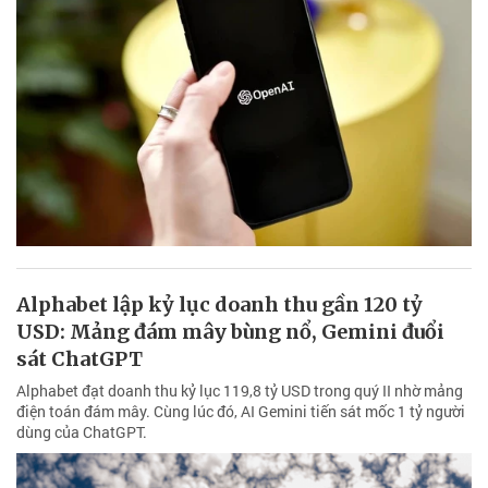
Alphabet lập kỷ lục doanh thu gần 120 tỷ
USD: Mảng đám mây bùng nổ, Gemini đuổi
sát ChatGPT
Alphabet đạt doanh thu kỷ lục 119,8 tỷ USD trong quý II nhờ mảng
điện toán đám mây. Cùng lúc đó, AI Gemini tiến sát mốc 1 tỷ người
dùng của ChatGPT.