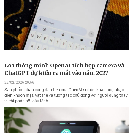
Loa thông minh OpenAI tích hợp camera và
ChatGPT dự kiến ra mắt vào năm 2027
22/02/2026 20:56
Sản phẩm phần cứng đầu tiên của OpenAI sở hữu khả năng nhận
diện khuôn mặt, vật thể và tương tác chủ động với người dùng thay
vì chỉ phản hồi câu lệnh.