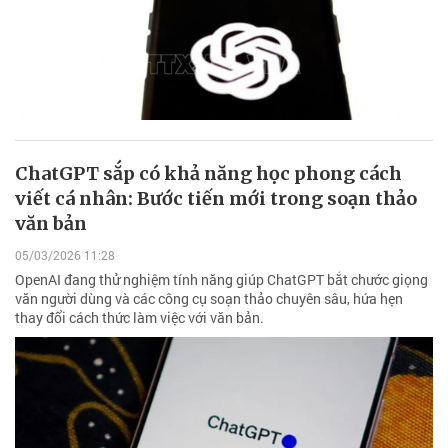
ChatGPT sắp có khả năng học phong cách
viết cá nhân: Bước tiến mới trong soạn thảo
văn bản
05/03/2026 11:28
OpenAI đang thử nghiệm tính năng giúp ChatGPT bắt chước giọng
văn người dùng và các công cụ soạn thảo chuyên sâu, hứa hẹn
thay đổi cách thức làm việc với văn bản.