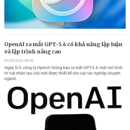
OpenAI ra mắt GPT-5.4 có khả năng lập luận
và lập trình nâng cao
07/03/2026 08:09
Ngày 5/3, công ty OpenAI thông báo ra mắt GPT-5.4, một mô hình
trí tuệ nhân tạo (AI) mới được thiết kế cho các tác nghiệp chuyên
ngành.