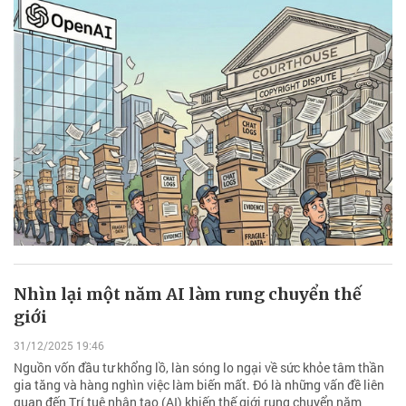
Nhìn lại một năm AI làm rung chuyển thế
giới
31/12/2025 19:46
Nguồn vốn đầu tư khổng lồ, làn sóng lo ngại về sức khỏe tâm thần
gia tăng và hàng nghìn việc làm biến mất. Đó là những vấn đề liên
quan đến Trí tuệ nhân tạo (AI) khiến thế giới rung chuyển năm