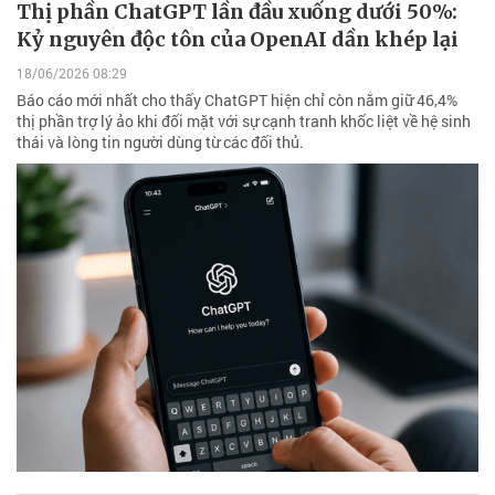
Thị phần ChatGPT lần đầu xuống dưới 50%:
Kỷ nguyên độc tôn của OpenAI dần khép lại
18/06/2026 08:29
Báo cáo mới nhất cho thấy ChatGPT hiện chỉ còn nắm giữ 46,4%
thị phần trợ lý ảo khi đối mặt với sự cạnh tranh khốc liệt về hệ sinh
thái và lòng tin người dùng từ các đối thủ.