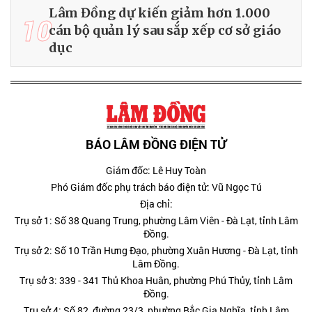
Lâm Đồng dự kiến giảm hơn 1.000
10
cán bộ quản lý sau sắp xếp cơ sở giáo
dục
BÁO LÂM ĐỒNG ĐIỆN TỬ
Giám đốc: Lê Huy Toàn
Phó Giám đốc phụ trách báo điện tử: Vũ Ngọc Tú
Địa chỉ:
Trụ sở 1: Số 38 Quang Trung, phường Lâm Viên - Đà Lạt, tỉnh Lâm
Đồng.
Trụ sở 2: Số 10 Trần Hưng Đạo, phường Xuân Hương - Đà Lạt, tỉnh
Lâm Đồng.
Trụ sở 3: 339 - 341 Thủ Khoa Huân, phường Phú Thủy, tỉnh Lâm
Đồng.
Trụ sở 4: Số 82, đường 23/3, phường Bắc Gia Nghĩa, tỉnh Lâm