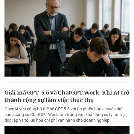
Giải mã GPT-5.6 và ChatGPT Work: Khi AI trở
thành cộng sự làm việc thực thụ
OpenAI vừa công bố thế hệ GPT-5.6 với ba phiên bản chuyên biệt
cùng công cụ ChatGPT Work, tập trung vào khả năng xử lý tác vụ
độc lập và tối ưu hóa chi phí vận hành cho doanh nghiệp.