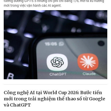
tương đương GPT-5.5 nhưng chi phí chỉ bằng 1/6, mở ra xu hướng
mới trong việc vận hành các AI agent.
Công nghệ AI tại World Cup 2026: Bước tiến
mới trong trải nghiệm thể thao số từ Google
và ChatGPT