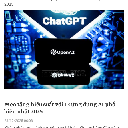
2025.
Mẹo tăng hiệu suất với 13 ứng dụng AI phổ
biến nhất 2025
23/12/2025 06:08
Khám phá danh sách các công cụ trí tuệ nhân tạo hàng đầu năm