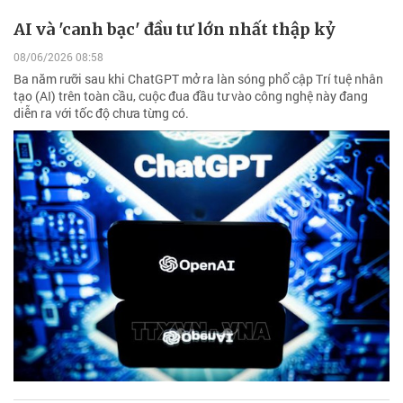
AI và 'canh bạc' đầu tư lớn nhất thập kỷ
08/06/2026 08:58
Ba năm rưỡi sau khi ChatGPT mở ra làn sóng phổ cập Trí tuệ nhân
tạo (AI) trên toàn cầu, cuộc đua đầu tư vào công nghệ này đang
diễn ra với tốc độ chưa từng có.