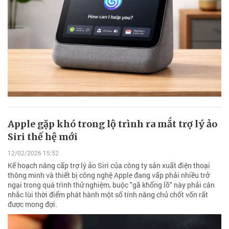
Apple gặp khó trong lộ trình ra mắt trợ lý ảo
Siri thế hệ mới
12/02/2026 15:52
Kế hoạch nâng cấp trợ lý ảo Siri của công ty sản xuất điện thoại
thông minh và thiết bị công nghệ Apple đang vấp phải nhiều trở
ngại trong quá trình thử nghiệm, buộc "gã khổng lồ" này phải cân
nhắc lùi thời điểm phát hành một số tính năng chủ chốt vốn rất
được mong đợi.