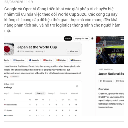
23/06/2026 11:19
Google và OpenAI đang triển khai các giải pháp AI chuyên biệt
nhằm tối ưu hóa việc theo dõi World Cup 2026. Các công cụ này
không chỉ cung cấp dữ liệu thời gian thực mà còn mang đến khả
năng phân tích sâu và hỗ trợ logistics thông minh cho người hâm
mộ.