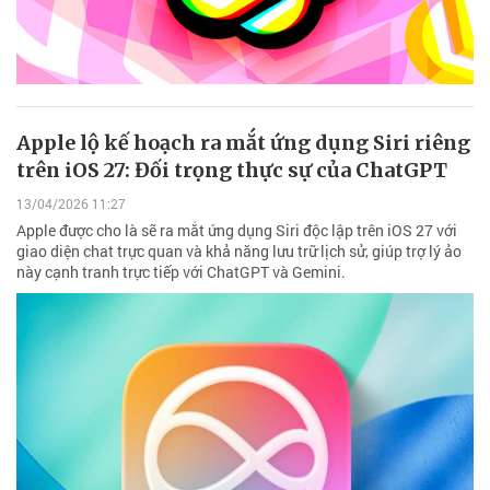
Apple lộ kế hoạch ra mắt ứng dụng Siri riêng
trên iOS 27: Đối trọng thực sự của ChatGPT
13/04/2026 11:27
Apple được cho là sẽ ra mắt ứng dụng Siri độc lập trên iOS 27 với
giao diện chat trực quan và khả năng lưu trữ lịch sử, giúp trợ lý ảo
này cạnh tranh trực tiếp với ChatGPT và Gemini.