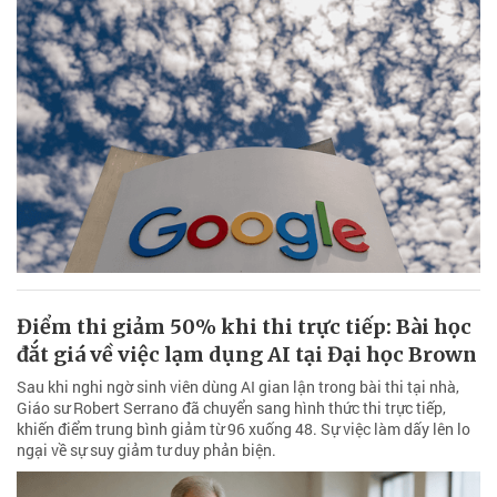
Điểm thi giảm 50% khi thi trực tiếp: Bài học
đắt giá về việc lạm dụng AI tại Đại học Brown
Sau khi nghi ngờ sinh viên dùng AI gian lận trong bài thi tại nhà,
Giáo sư Robert Serrano đã chuyển sang hình thức thi trực tiếp,
khiến điểm trung bình giảm từ 96 xuống 48. Sự việc làm dấy lên lo
ngại về sự suy giảm tư duy phản biện.