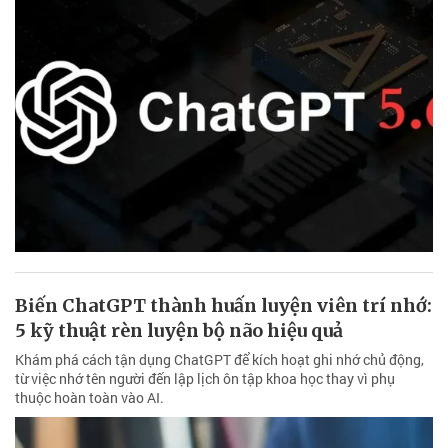
Biến ChatGPT thành huấn luyện viên trí nhớ:
5 kỹ thuật rèn luyện bộ não hiệu quả
Khám phá cách tận dụng ChatGPT để kích hoạt ghi nhớ chủ động,
từ việc nhớ tên người đến lập lịch ôn tập khoa học thay vì phụ
thuộc hoàn toàn vào AI.