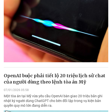
OpenAI buộc phải tiết lộ 20 triệu lịch sử chat
của người dùng theo lệnh tòa án Mỹ
07/01/2026 05:58
Một tòa án tại Mỹ vừa yêu cầu OpenAI bàn giao 20 triệu bản ghi
nhật ký người dùng ChatGPT cho bên đối lập trong vụ kiện bản
quyền quy mô lớn đang diễn ra.