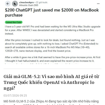
Giải mã GLM-5.2: Vì sao mô hình AI giá rẻ từ
Trung Quốc khiến OpenAI và Anthropic lo
ngại?
03/07/2026 09:25
Mô hình GLM-5.2 của Zhipu AI đang tạo sức ép lớn nhờ hiệu năng