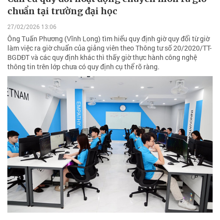
chuẩn tại trường đại học
27/02/2026 13:06
Ông Tuấn Phương (Vĩnh Long) tìm hiểu quy định giờ quy đổi từ giờ
làm việc ra giờ chuẩn của giảng viên theo Thông tư số 20/2020/TT-
BGDĐT và các quy định khác thì thấy giờ thực hành công nghệ
thông tin trên lớp chưa có quy định cụ thể rõ ràng.