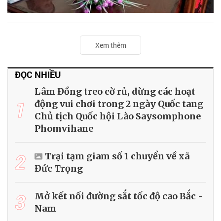
Xem thêm
ĐỌC NHIỀU
Lâm Đồng treo cờ rủ, dừng các hoạt
1
động vui chơi trong 2 ngày Quốc tang
Chủ tịch Quốc hội Lào Saysomphone
Phomvihane
2
Trại tạm giam số 1 chuyển về xã
Đức Trọng
3
Mở kết nối đường sắt tốc độ cao Bắc -
Nam