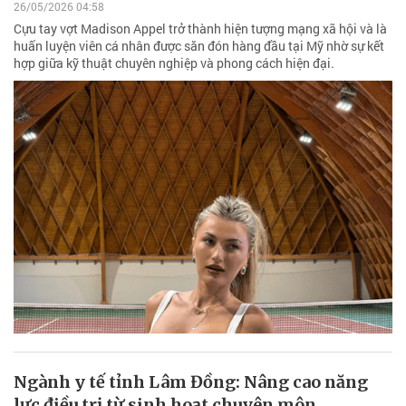
26/05/2026 04:58
Cựu tay vợt Madison Appel trở thành hiện tượng mạng xã hội và là
huấn luyện viên cá nhân được săn đón hàng đầu tại Mỹ nhờ sự kết
hợp giữa kỹ thuật chuyên nghiệp và phong cách hiện đại.
Ngành y tế tỉnh Lâm Đồng: Nâng cao năng
lực điều trị từ sinh hoạt chuyên môn