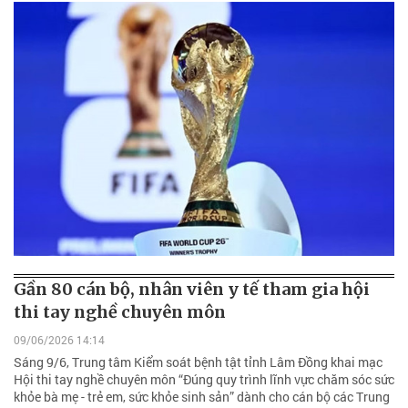
Gần 80 cán bộ, nhân viên y tế tham gia hội
thi tay nghề chuyên môn
09/06/2026 14:14
Sáng 9/6, Trung tâm Kiểm soát bệnh tật tỉnh Lâm Đồng khai mạc
Hội thi tay nghề chuyên môn “Đúng quy trình lĩnh vực chăm sóc sức
khỏe bà mẹ - trẻ em, sức khỏe sinh sản” dành cho cán bộ các Trung