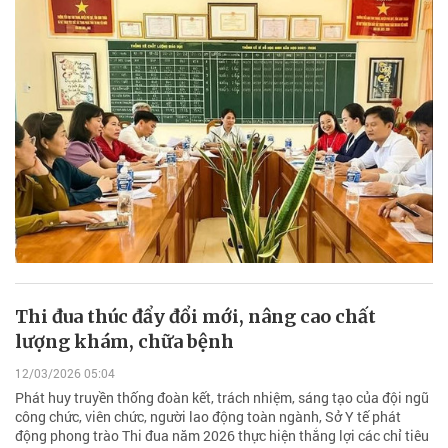
Thi đua thúc đẩy đổi mới, nâng cao chất
lượng khám, chữa bệnh
12/03/2026 05:04
Phát huy truyền thống đoàn kết, trách nhiệm, sáng tạo của đội ngũ
công chức, viên chức, người lao động toàn ngành, Sở Y tế phát
động phong trào Thi đua năm 2026 thực hiện thắng lợi các chỉ tiêu