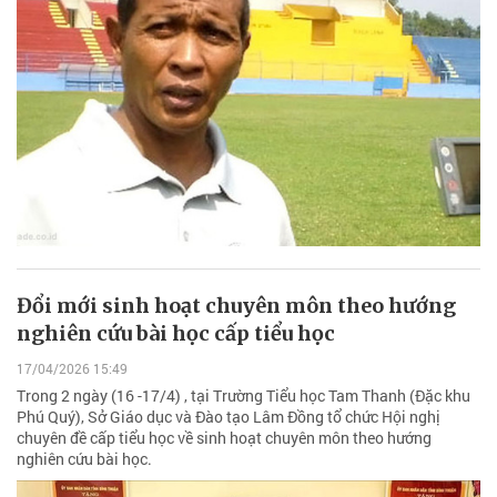
Đổi mới sinh hoạt chuyên môn theo hướng
nghiên cứu bài học cấp tiểu học
17/04/2026 15:49
Trong 2 ngày (16 -17/4) , tại Trường Tiểu học Tam Thanh (Đặc khu
Phú Quý), Sở Giáo dục và Đào tạo Lâm Đồng tổ chức Hội nghị
chuyên đề cấp tiểu học về sinh hoạt chuyên môn theo hướng
nghiên cứu bài học.