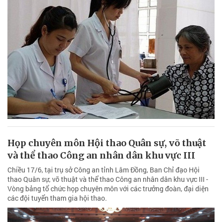
Họp chuyên môn Hội thao Quân sự, võ thuật
và thể thao Công an nhân dân khu vực III
Chiều 17/6, tại trụ sở Công an tỉnh Lâm Đồng, Ban Chỉ đạo Hội
thao Quân sự, võ thuật và thể thao Công an nhân dân khu vực III -
Vòng bảng tổ chức họp chuyên môn với các trưởng đoàn, đại diện
các đội tuyển tham gia hội thao.