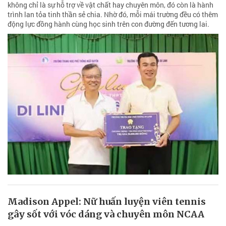
không chỉ là sự hỗ trợ về vật chất hay chuyên môn, đó còn là hành
trình lan tỏa tinh thần sẻ chia. Nhờ đó, mỗi mái trường đều có thêm
động lực đồng hành cùng học sinh trên con đường đến tương lai.
Madison Appel: Nữ huấn luyện viên tennis
gây sốt với vóc dáng và chuyên môn NCAA