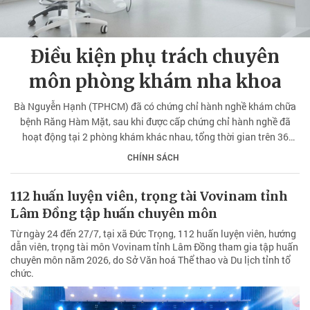
Điều kiện phụ trách chuyên
môn phòng khám nha khoa
Bà Nguyễn Hạnh (TPHCM) đã có chứng chỉ hành nghề khám chữa
bệnh Răng Hàm Mặt, sau khi được cấp chứng chỉ hành nghề đã
hoạt động tại 2 phòng khám khác nhau, tổng thời gian trên 36
tháng (thời gian nghỉ giữa 2 lần hoạt động là 5 tháng).
CHÍNH SÁCH
112 huấn luyện viên, trọng tài Vovinam tỉnh
Lâm Đồng tập huấn chuyên môn
Từ ngày 24 đến 27/7, tại xã Đức Trọng, 112 huấn luyện viên, hướng
dẫn viên, trọng tài môn Vovinam tỉnh Lâm Đồng tham gia tập huấn
chuyên môn năm 2026, do Sở Văn hoá Thể thao và Du lịch tỉnh tổ
chức.