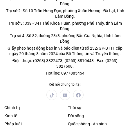
Đồng.
Trụ sở 2: Số 10 Trần Hưng Đạo, phường Xuân Hương - Đà Lạt, tỉnh
Lâm Đồng.
Trụ sở 3: 339 - 341 Thủ Khoa Huân, phường Phú Thủy, tỉnh Lâm
Đồng.
Trụ sở 4: Số 82, đường 23/3, phường Bắc Gia Nghĩa, tỉnh Lâm
Đồng.
Giấy phép hoạt động báo in và báo điện tử số 232/GP-BTTT cấp
ngày 29 tháng 8 năm 2024 của Bộ Thông tin và Truyền thông.
Điện thoại: (0263) 3822473; (0263) 3810443 - Fax: (0263)
3827608.
Hotline: 0977885454
Kết nối chúng tôi tại:
Chính trị
Thời sự
Kinh tế
Đời sống
Pháp luật
Quốc phòng - An ninh