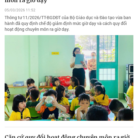
môn ra giờ dạy
05/03/2026 11:52
Thông tư 11/2026/TT-BGDĐT của Bộ Giáo dục và Đào tạo vừa ban
hành đã quy định chế độ giảm định mức giờ dạy và cách quy đổi
hoạt động chuyên môn ra giờ dạy.
Căn cứ quy đổi hoạt động chuyên môn ra giờ