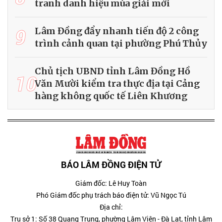
tranh danh hiệu mùa giải mới
9
Lâm Đồng đẩy nhanh tiến độ 2 công
trình cảnh quan tại phường Phú Thủy
Chủ tịch UBND tỉnh Lâm Đồng Hồ
10
Văn Mười kiểm tra thực địa tại Cảng
hàng không quốc tế Liên Khương
BÁO LÂM ĐỒNG ĐIỆN TỬ
Giám đốc: Lê Huy Toàn
Phó Giám đốc phụ trách báo điện tử: Vũ Ngọc Tú
Địa chỉ:
Trụ sở 1: Số 38 Quang Trung, phường Lâm Viên - Đà Lạt, tỉnh Lâm