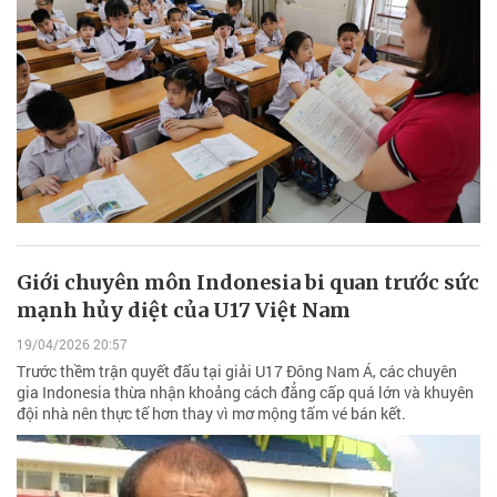
Giới chuyên môn Indonesia bi quan trước sức
mạnh hủy diệt của U17 Việt Nam
19/04/2026 20:57
Trước thềm trận quyết đấu tại giải U17 Đông Nam Á, các chuyên
gia Indonesia thừa nhận khoảng cách đẳng cấp quá lớn và khuyên
đội nhà nên thực tế hơn thay vì mơ mộng tấm vé bán kết.