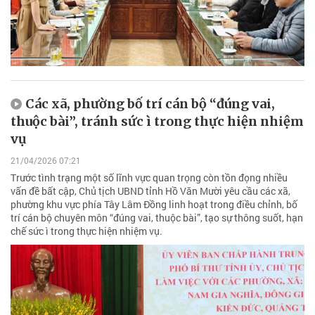
Các xã, phường bố trí cán bộ “đúng vai,
thuộc bài”, tránh sức ì trong thực hiện nhiệm
vụ
21/04/2026 07:21
Trước tình trạng một số lĩnh vực quan trọng còn tồn đọng nhiều
vấn đề bất cập, Chủ tịch UBND tỉnh Hồ Văn Mười yêu cầu các xã,
phường khu vực phía Tây Lâm Đồng linh hoạt trong điều chỉnh, bố
trí cán bộ chuyên môn “đúng vai, thuộc bài”, tạo sự thông suốt, hạn
chế sức ì trong thực hiện nhiệm vụ.