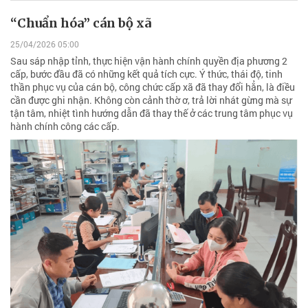
“Chuẩn hóa” cán bộ xã
25/04/2026 05:00
Sau sáp nhập tỉnh, thực hiện vận hành chính quyền địa phương 2
cấp, bước đầu đã có những kết quả tích cực. Ý thức, thái độ, tinh
thần phục vụ của cán bộ, công chức cấp xã đã thay đổi hẳn, là điều
cần được ghi nhận. Không còn cảnh thờ ơ, trả lời nhát gừng mà sự
tận tâm, nhiệt tình hướng dẫn đã thay thế ở các trung tâm phục vụ
hành chính công các cấp.