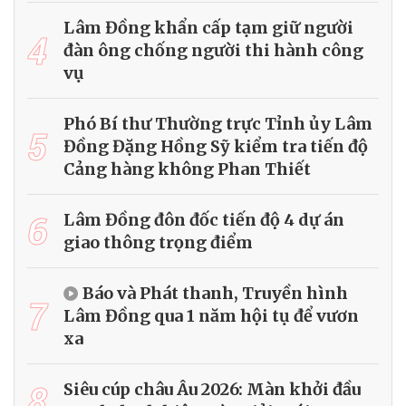
Lâm Đồng khẩn cấp tạm giữ người
4
đàn ông chống người thi hành công
vụ
Phó Bí thư Thường trực Tỉnh ủy Lâm
5
Đồng Đặng Hồng Sỹ kiểm tra tiến độ
Cảng hàng không Phan Thiết
6
Lâm Đồng đôn đốc tiến độ 4 dự án
giao thông trọng điểm
Báo và Phát thanh, Truyền hình
7
Lâm Đồng qua 1 năm hội tụ để vươn
xa
8
Siêu cúp châu Âu 2026: Màn khởi đầu