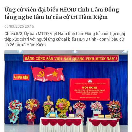
Ứng cử viên đại biểu HĐND tỉnh Lâm Đồng
lắng nghe tâm tư của cử tri Hàm Kiệm
05/03/2026 20:16
Chiều 5/3, Ủy ban MTTQ Việt Nam tỉnh Lâm Đồng tổ chức hội nghị
tiếp xúc cử tri với người ứng cử đại biểu HĐND tỉnh - đơn vị bầu cử
số 26 tại xã Hàm Kiệm.