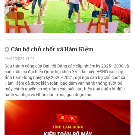
Cán bộ chủ chốt xã Hàm Kiệm
06/05/2026 17:03
Sau thành công của Đại hội Đảng các cấp nhiệm kỳ 2025 - 2030 và
cuộc bầu cử đại biểu Quốc hội khóa XVI, đại biểu HĐND các cấp
tỉnh Lâm Đồng nhiệm kỳ 2026 - 2031, đội ngũ cán bộ chủ chốt xã
Hàm Kiệm đã được kiện toàn, bảo đảm vận hành thông suốt bộ
máy chính quyền cơ sở, nâng cao hiệu lực, hiệu quả quản lý, điều
hành và phục vụ Nhân dân trong giai đoạn mới.