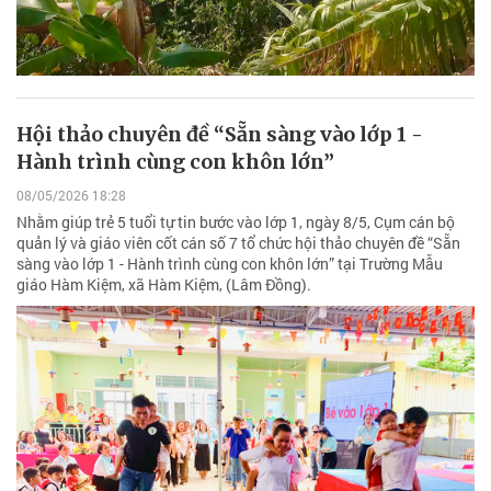
Hội thảo chuyên đề “Sẵn sàng vào lớp 1 -
Hành trình cùng con khôn lớn”
08/05/2026 18:28
Nhằm giúp trẻ 5 tuổi tự tin bước vào lớp 1, ngày 8/5, Cụm cán bộ
quản lý và giáo viên cốt cán số 7 tổ chức hội thảo chuyên đề “Sẵn
sàng vào lớp 1 - Hành trình cùng con khôn lớn” tại Trường Mẫu
giáo Hàm Kiệm, xã Hàm Kiệm, (Lâm Đồng).