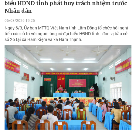
biểu HĐND tỉnh phát huy trách nhiệm trước
Nhân dân
06/03/2026 19:25
Ngày 6/3, Ủy ban MTTQ Việt Nam tỉnh Lâm Đồng tổ chức hội nghị
tiếp xúc cử tri với người ứng cử đại biểu HĐND tỉnh - đơn vị bầu cử
số 26 tại xã Hàm Kiệm và xã Hàm Thạnh.