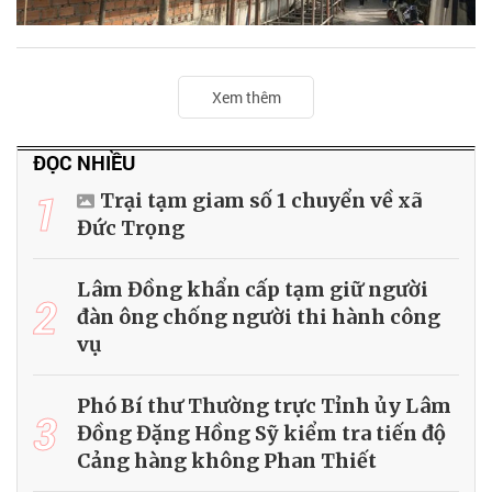
Xem thêm
ĐỌC NHIỀU
1
Trại tạm giam số 1 chuyển về xã
Đức Trọng
Lâm Đồng khẩn cấp tạm giữ người
2
đàn ông chống người thi hành công
vụ
Phó Bí thư Thường trực Tỉnh ủy Lâm
3
Đồng Đặng Hồng Sỹ kiểm tra tiến độ
Cảng hàng không Phan Thiết