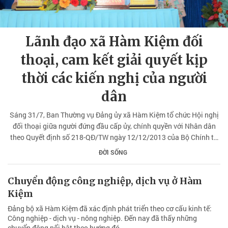
Lãnh đạo xã Hàm Kiệm đối
thoại, cam kết giải quyết kịp
thời các kiến nghị của người
dân
Sáng 31/7, Ban Thường vụ Đảng ủy xã Hàm Kiệm tổ chức Hội nghị
đối thoại giữa người đứng đầu cấp ủy, chính quyền với Nhân dân
theo Quyết định số 218-QĐ/TW ngày 12/12/2013 của Bộ Chính trị
(khóa XI).
ĐỜI SỐNG
Chuyển động công nghiệp, dịch vụ ở Hàm
Kiệm
Đảng bộ xã Hàm Kiệm đã xác định phát triển theo cơ cấu kinh tế:
Công nghiệp - dịch vụ - nông nghiệp. Đến nay đã thấy những
chuyển động nổi bật theo hướng đó.