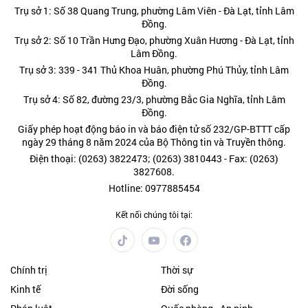
Trụ sở 1: Số 38 Quang Trung, phường Lâm Viên - Đà Lạt, tỉnh Lâm
Đồng.
Trụ sở 2: Số 10 Trần Hưng Đạo, phường Xuân Hương - Đà Lạt, tỉnh
Lâm Đồng.
Trụ sở 3: 339 - 341 Thủ Khoa Huân, phường Phú Thủy, tỉnh Lâm
Đồng.
Trụ sở 4: Số 82, đường 23/3, phường Bắc Gia Nghĩa, tỉnh Lâm
Đồng.
Giấy phép hoạt động báo in và báo điện tử số 232/GP-BTTT cấp
ngày 29 tháng 8 năm 2024 của Bộ Thông tin và Truyền thông.
Điện thoại: (0263) 3822473; (0263) 3810443 - Fax: (0263)
3827608.
Hotline: 0977885454
Kết nối chúng tôi tại:
Chính trị
Thời sự
Kinh tế
Đời sống