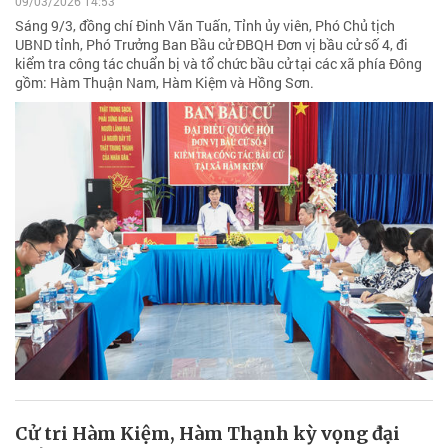
09/03/2026 14:53
Sáng 9/3, đồng chí Đinh Văn Tuấn, Tỉnh ủy viên, Phó Chủ tịch
UBND tỉnh, Phó Trưởng Ban Bầu cử ĐBQH Đơn vị bầu cử số 4, đi
kiểm tra công tác chuẩn bị và tổ chức bầu cử tại các xã phía Đông
gồm: Hàm Thuận Nam, Hàm Kiệm và Hồng Sơn.
Cử tri Hàm Kiệm, Hàm Thạnh kỳ vọng đại