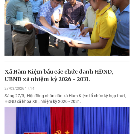
Xã Hàm Kiệm bầu các chức danh HĐND,
UBND xã nhiệm kỳ 2026 - 2031.
27/03/2026 17:14
Sáng 27/3, Hội đồng nhân dân xã Hàm Kiệm tổ chức kỳ họp thứ I,
HĐND xã khóa XIII, nhiệm kỳ 2026 - 2031.