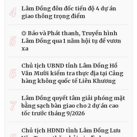
4
Lâm Đồng đôn đốc tiến độ 4 dự án
giao thông trọng điểm
Báo và Phát thanh, Truyền hình
5
Lâm Đồng qua 1 năm hội tụ để vươn
xa
Chủ tịch UBND tỉnh Lâm Đồng Hồ
6
Văn Mười kiểm tra thực địa tại Cảng
hàng không quốc tế Liên Khương
Lâm Đồng quyết tâm giải phóng mặt
7
bằng sạch bàn giao cho 2 dự án cao
tốc trước tháng 9/2026
Chủ tịch HĐND tỉnh Lâm Đồng Lưu