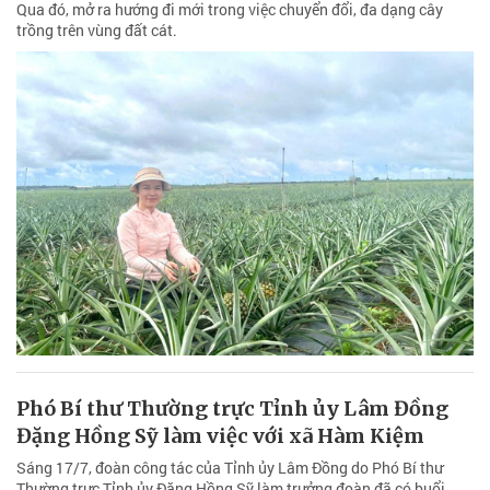
Qua đó, mở ra hướng đi mới trong việc chuyển đổi, đa dạng cây
trồng trên vùng đất cát.
Phó Bí thư Thường trực Tỉnh ủy Lâm Đồng
Đặng Hồng Sỹ làm việc với xã Hàm Kiệm
Sáng 17/7, đoàn công tác của Tỉnh ủy Lâm Đồng do Phó Bí thư
Thường trực Tỉnh ủy Đặng Hồng Sỹ làm trưởng đoàn đã có buổi