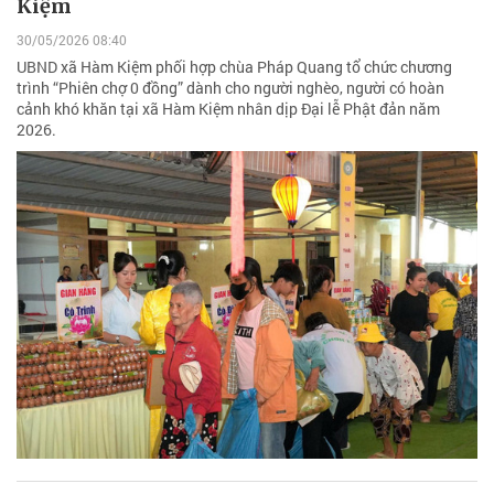
Kiệm
30/05/2026 08:40
UBND xã Hàm Kiệm phối hợp chùa Pháp Quang tổ chức chương
trình “Phiên chợ 0 đồng” dành cho người nghèo, người có hoàn
cảnh khó khăn tại xã Hàm Kiệm nhân dịp Đại lễ Phật đản năm
2026.