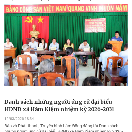
Danh sách những người ứng cử đại biểu
HĐND xã Hàm Kiệm nhiệm kỳ 2026-2031
12/03/2026 18:34
Báo và Phát thanh, Truyền hình Lâm Đồng đăng tải Danh sách
những người ứng cử đại biểu HĐND xã Hàm Kiệm nhiệm kỳ 2026-