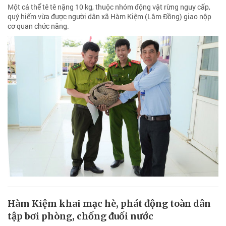
Một cá thể tê tê nặng 10 kg, thuộc nhóm động vật rừng nguy cấp,
quý hiếm vừa được người dân xã Hàm Kiệm (Lâm Đồng) giao nộp
cơ quan chức năng.
Hàm Kiệm khai mạc hè, phát động toàn dân
tập bơi phòng, chống đuối nước