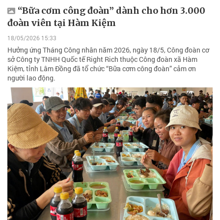
“Bữa cơm công đoàn” dành cho hơn 3.000
đoàn viên tại Hàm Kiệm
18/05/2026 15:33
Hưởng ứng Tháng Công nhân năm 2026, ngày 18/5, Công đoàn cơ
sở Công ty TNHH Quốc tế Right Rich thuộc Công đoàn xã Hàm
Kiệm, tỉnh Lâm Đồng đã tổ chức “Bữa cơm công đoàn” cảm ơn
người lao động.