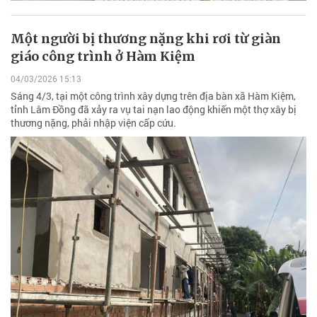
Một người bị thương nặng khi rơi từ giàn
giáo công trình ở Hàm Kiệm
04/03/2026 15:13
Sáng 4/3, tại một công trình xây dựng trên địa bàn xã Hàm Kiệm,
tỉnh Lâm Đồng đã xảy ra vụ tai nạn lao động khiến một thợ xây bị
thương nặng, phải nhập viện cấp cứu.