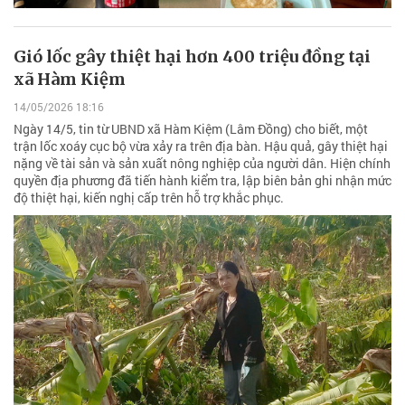
Gió lốc gây thiệt hại hơn 400 triệu đồng tại
xã Hàm Kiệm
14/05/2026 18:16
Ngày 14/5, tin từ UBND xã Hàm Kiệm (Lâm Đồng) cho biết, một
trận lốc xoáy cục bộ vừa xảy ra trên địa bàn. Hậu quả, gây thiệt hại
nặng về tài sản và sản xuất nông nghiệp của người dân. Hiện chính
quyền địa phương đã tiến hành kiểm tra, lập biên bản ghi nhận mức
độ thiệt hại, kiến nghị cấp trên hỗ trợ khắc phục.