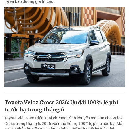
bạ và bảo dưỡng giá trị cao.
Toyota Veloz Cross 2026: Ưu đãi 100% lệ phí
trước bạ trong tháng 6
Toyota Việt Nam triển khai chương trình khuyến mại lớn cho Veloz
Cross trong tháng 6/2026 với mức hỗ trợ 100% lệ phí trước bạ. Mẫu
MPV 7 chỗ này tiếp tục khẳng định vị thế nhờ thiết kế hiện đại,