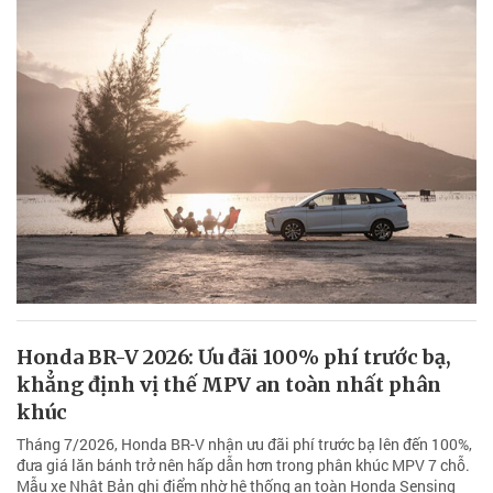
Honda BR-V 2026: Ưu đãi 100% phí trước bạ,
khẳng định vị thế MPV an toàn nhất phân
khúc
Tháng 7/2026, Honda BR-V nhận ưu đãi phí trước bạ lên đến 100%,
đưa giá lăn bánh trở nên hấp dẫn hơn trong phân khúc MPV 7 chỗ.
Mẫu xe Nhật Bản ghi điểm nhờ hệ thống an toàn Honda Sensing