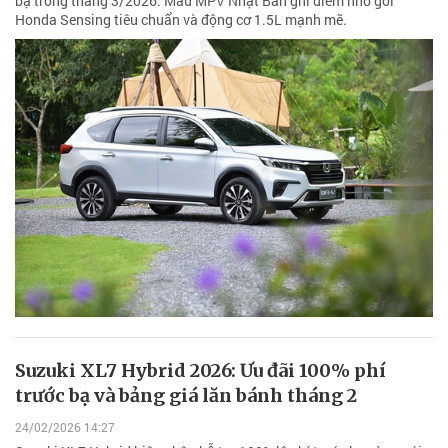
bạ trong tháng 3/2026. Mẫu MPV Nhật Bản ghi điểm nhờ gói
Honda Sensing tiêu chuẩn và động cơ 1.5L mạnh mẽ.
Suzuki XL7 Hybrid 2026: Ưu đãi 100% phí
trước bạ và bảng giá lăn bánh tháng 2
24/02/2026 14:27