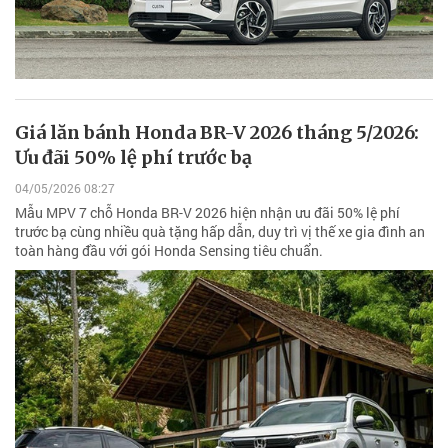
Giá lăn bánh Honda BR-V 2026 tháng 5/2026:
Ưu đãi 50% lệ phí trước bạ
04/05/2026 08:27
Mẫu MPV 7 chỗ Honda BR-V 2026 hiện nhận ưu đãi 50% lệ phí
trước bạ cùng nhiều quà tặng hấp dẫn, duy trì vị thế xe gia đình an
toàn hàng đầu với gói Honda Sensing tiêu chuẩn.