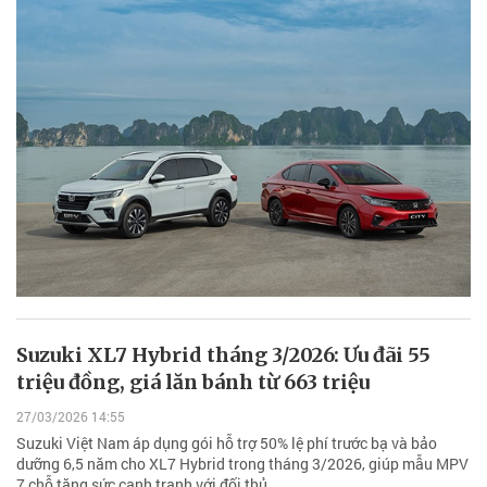
Suzuki XL7 Hybrid tháng 3/2026: Ưu đãi 55
triệu đồng, giá lăn bánh từ 663 triệu
27/03/2026 14:55
Suzuki Việt Nam áp dụng gói hỗ trợ 50% lệ phí trước bạ và bảo
dưỡng 6,5 năm cho XL7 Hybrid trong tháng 3/2026, giúp mẫu MPV
7 chỗ tăng sức cạnh tranh với đối thủ.