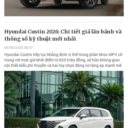
Hyundai Custin 2026: Chi tiết giá lăn bánh và
thông số kỹ thuật mới nhất
06/05/2026 08:57
Hyundai Custin tiếp tục khẳng định vị thế trong phân khúc MPV cỡ
trung với mức giá khởi điểm từ 820 triệu đồng, sở hữu không gian
nội thất kiểu phi thuyền và hai tùy chọn động cơ tăng áp mạnh mẽ.