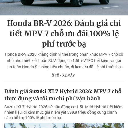
Honda BR-V 2026: Đánh giá chi
tiết MPV 7 chỗ ưu đãi 100% lệ
phí trước bạ
Honda BR-V 2026 khẳng định vị thế trong phân khúc MPV 7 chỗ cỡ
nhỏ nhờ thiết kế chuẩn SUV, động cơ 1,5L i-VTEC tiết kiệm và gói
an toàn Honda Sensing tiêu chuẩn, đi kèm ưu đãi lệ phí trước bạ
lớn trong tháng 8/2026.
Ô TÔ - XE MÁY
Đánh giá Suzuki XL7 Hybrid 2026: MPV 7 chỗ
thực dụng và tối ưu chi phí vận hành
Suzuki XL7 Hybrid 2026 sở hữu động cơ 1.5L Mild-Hybrid tiết kiệm
nhiên liệu, đi kèm mức giá niêm yết 599,9 triệu đồng cùng chính
sách hỗ trợ 100% lệ phí trước bạ.