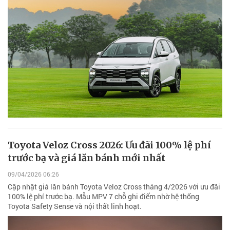
Toyota Veloz Cross 2026: Ưu đãi 100% lệ phí
trước bạ và giá lăn bánh mới nhất
09/04/2026 06:26
Cập nhật giá lăn bánh Toyota Veloz Cross tháng 4/2026 với ưu đãi
100% lệ phí trước bạ. Mẫu MPV 7 chỗ ghi điểm nhờ hệ thống
Toyota Safety Sense và nội thất linh hoạt.