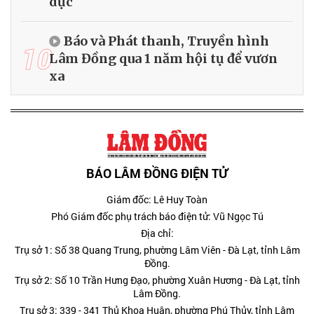
dục
Báo và Phát thanh, Truyền hình
10
Lâm Đồng qua 1 năm hội tụ để vươn
xa
BÁO LÂM ĐỒNG ĐIỆN TỬ
Giám đốc: Lê Huy Toàn
Phó Giám đốc phụ trách báo điện tử: Vũ Ngọc Tú
Địa chỉ:
Trụ sở 1: Số 38 Quang Trung, phường Lâm Viên - Đà Lạt, tỉnh Lâm
Đồng.
Trụ sở 2: Số 10 Trần Hưng Đạo, phường Xuân Hương - Đà Lạt, tỉnh
Lâm Đồng.
Trụ sở 3: 339 - 341 Thủ Khoa Huân, phường Phú Thủy, tỉnh Lâm