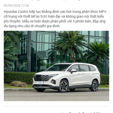
02/06/2026 12:26
Hyundai Custin tiếp tục khẳng định sức hút trong phân khúc MPV
cỡ trung với thiết kế lai SUV hiện đại và không gian nội thất kiểu
phi thuyền. Mẫu xe hiện được phân phối với 3 phiên bản, đáp ứng
đa dạng nhu cầu di chuyển gia đình.