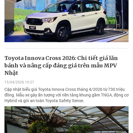
Toyota Innova Cross 2026: Chi tiết giá lăn
bánh và nâng cấp đáng giá trên mẫu MPV
Nhật
15/04/2026 10:27
Cập nhật biểu giá Toyota Innova Cross tháng 4/2026 từ 730 triệu
đồng. Mẫu xe gây ấn tượng với nền tảng khung gầm TNGA, động cơ
Hybrid và gói an toàn Toyota Safety Sense.