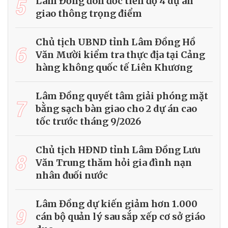
5
Lâm Đồng đôn đốc tiến độ 4 dự án
giao thông trọng điểm
Chủ tịch UBND tỉnh Lâm Đồng Hồ
6
Văn Mười kiểm tra thực địa tại Cảng
hàng không quốc tế Liên Khương
Lâm Đồng quyết tâm giải phóng mặt
7
bằng sạch bàn giao cho 2 dự án cao
tốc trước tháng 9/2026
Chủ tịch HĐND tỉnh Lâm Đồng Lưu
8
Văn Trung thăm hỏi gia đình nạn
nhân đuối nước
Lâm Đồng dự kiến giảm hơn 1.000
9
cán bộ quản lý sau sắp xếp cơ sở giáo