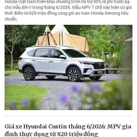
Honda Việt Nam triển khai chương trình hỗ trợ 50% lệ phí trước bạ
cho mẫu BR-V trong tháng 6/2026. Mẫu MPV 7 chỗ này hiện có giá
khởi điểm từ 629 triệu đồng cùng gói an toàn Honda Sensing tiêu
chuẩn.
Giá xe Hyundai Custin tháng 6/2026: MPV gia
đình thực dụng từ 820 triệu đồng