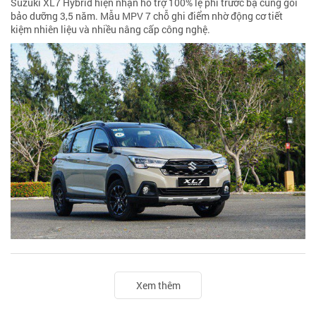
Suzuki XL7 Hybrid hiện nhận hỗ trợ 100% lệ phí trước bạ cùng gói
bảo dưỡng 3,5 năm. Mẫu MPV 7 chỗ ghi điểm nhờ động cơ tiết
kiệm nhiên liệu và nhiều nâng cấp công nghệ.
Xem thêm