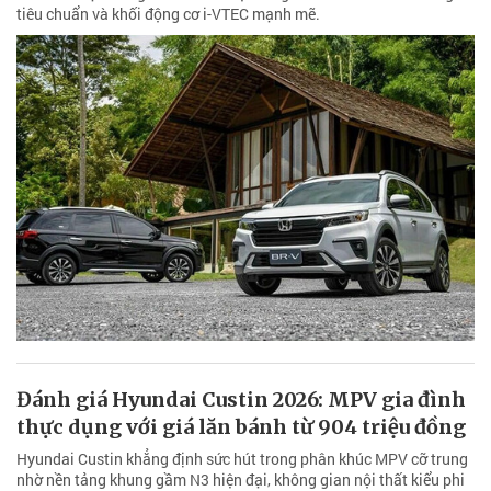
tiêu chuẩn và khối động cơ i-VTEC mạnh mẽ.
Đánh giá Hyundai Custin 2026: MPV gia đình
thực dụng với giá lăn bánh từ 904 triệu đồng
Hyundai Custin khẳng định sức hút trong phân khúc MPV cỡ trung
nhờ nền tảng khung gầm N3 hiện đại, không gian nội thất kiểu phi