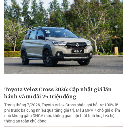
Toyota Veloz Cross 2026: Cập nhật giá lăn
bánh và ưu đãi 75 triệu đồng
Trong tháng 7/2026, Toyota Veloz Cross nhận gói hỗ trợ 100% lệ
phí trước bạ cùng nhiều quà tặng giá trị. Mẫu MPV 7 chỗ ghi điểm
nhờ khung gầm DNGA mới, không gian nội thất linh hoạt và hệ
thống an toàn chủ động.