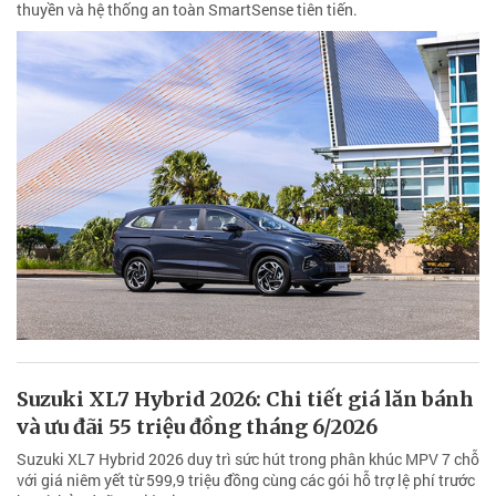
thuyền và hệ thống an toàn SmartSense tiên tiến.
Suzuki XL7 Hybrid 2026: Chi tiết giá lăn bánh
và ưu đãi 55 triệu đồng tháng 6/2026
Suzuki XL7 Hybrid 2026 duy trì sức hút trong phân khúc MPV 7 chỗ
với giá niêm yết từ 599,9 triệu đồng cùng các gói hỗ trợ lệ phí trước