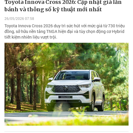
Toyota Innova Cross 2026: Cập nhật giá lăn
bánh và thông số kỹ thuật mới nhất
26/05/2026 07:58
Toyota Innova Cross 2026 duy trì sức hút với mức giá từ 730 triệu
đồng, sở hữu nền tảng TNGA hiện đại và tùy chọn động cơ Hybrid
tiết kiệm nhiên liệu vượt trội.