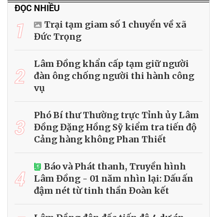
ĐỌC NHIỀU
1
Trại tạm giam số 1 chuyển về xã
Đức Trọng
Lâm Đồng khẩn cấp tạm giữ người
2
đàn ông chống người thi hành công
vụ
Phó Bí thư Thường trực Tỉnh ủy Lâm
3
Đồng Đặng Hồng Sỹ kiểm tra tiến độ
Cảng hàng không Phan Thiết
Báo và Phát thanh, Truyền hình
4
Lâm Đồng - 01 năm nhìn lại: Dấu ấn
đậm nét từ tinh thần Đoàn kết