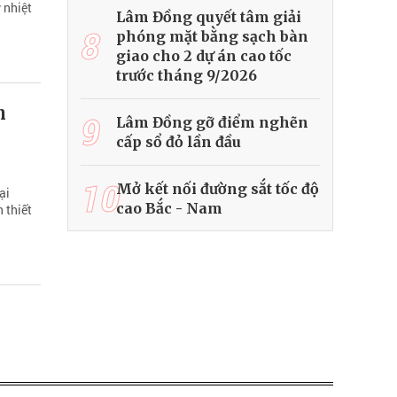
 nhiệt
Lâm Đồng quyết tâm giải
8
phóng mặt bằng sạch bàn
giao cho 2 dự án cao tốc
trước tháng 9/2026
n
9
Lâm Đồng gỡ điểm nghẽn
cấp sổ đỏ lần đầu
10
Mở kết nối đường sắt tốc độ
ại
cao Bắc - Nam
 thiết