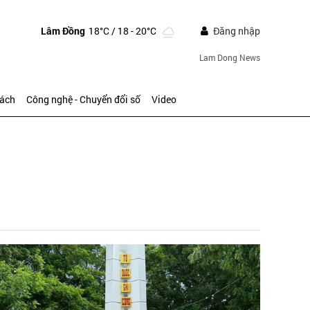
Lâm Đồng
18°C
/ 18 - 20°C
Đăng nhập
Lam Dong News
sách
Công nghệ - Chuyển đổi số
Video