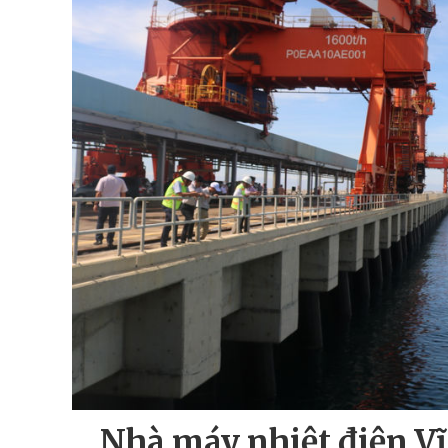
Nhà máy nhiệt điện Vĩ