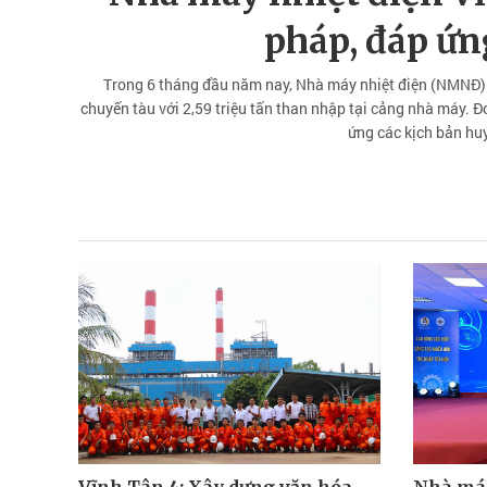
pháp, đáp ứ
Trong 6 tháng đầu năm nay, Nhà máy nhiệt điện (NMNĐ) V
chuyến tàu với 2,59 triệu tấn than nhập tại cảng nhà máy. Đơ
ứng các kịch bản hu