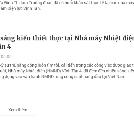
Tạ Đình Thi làm Trưởng đoàn đã có buổi khảo sát thực tế tại các nhà máy
tâm Điện lực Vĩnh Tân.
áng kiến thiết thực tại Nhà máy Nhiệt điệ
ân 4
 05:00
kỹ sư trẻ, năng động luôn tìm tòi, cải tiến trong các công việc được giao t
uật, Nhà máy Nhiệt điện (NMNĐ) Vĩnh Tân 4, đã đem đến nhiều sáng kiến
ng dụng vào vận hành NMNĐ tổng công suất hàng đầu tại Việt Nam.
Xem thêm