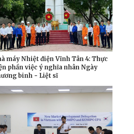
à máy Nhiệt điện Vĩnh Tân 4: Thực
ện phần việc ý nghĩa nhân Ngày
ương binh - Liệt sĩ