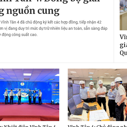
ng nguồn cung
ĩnh Tân 4 đã chủ động ký kết các hợp đồng, tiếp nhận 42
n vị đang duy trì mức dự trữ nhiên liệu an toàn, sẵn sàng đáp
y động công suất cao.
Vĩ
gi
Qu