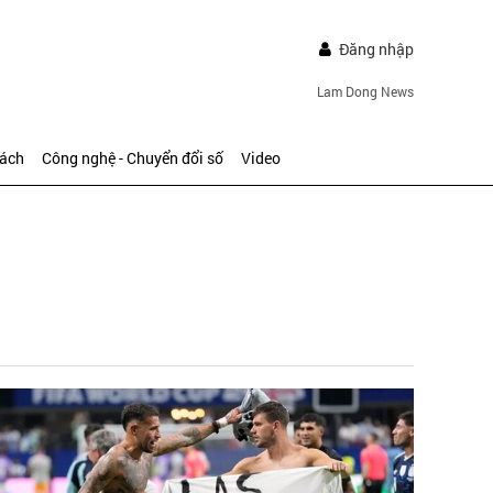
Đăng nhập
Lam Dong News
sách
Công nghệ - Chuyển đổi số
Video