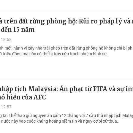
 trên đất rừng phòng hộ: Rủi ro pháp lý và
 đến 15 năm
 18:58
h mới, hành vi xây nhà trái phép trên đất rừng phòng hộ không chỉ bị p
0 triệu đồng mà còn có thể bị truy cứu trách nhiệm hình sự.
nhập tịch Malaysia: Án phạt từ FIFA và sự i
hó hiểu của AFC
 12:57
g tài Thể thao giữ nguyên án cấm 12 tháng với 7 cầu thủ nhập tịch Malay
 nước này vào cuộc khủng hoảng niềm tin và nguy cơ bị xử thua.