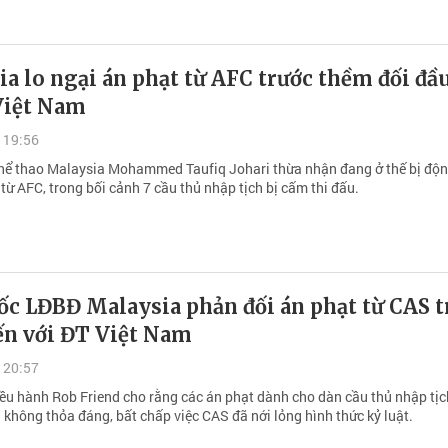
a lo ngại án phạt từ AFC trước thềm đối đầ
Việt Nam
 19:56
hể thao Malaysia Mohammed Taufiq Johari thừa nhận đang ở thế bị độn
từ AFC, trong bối cảnh 7 cầu thủ nhập tịch bị cấm thi đấu.
ốc LĐBĐ Malaysia phản đối án phạt từ CAS t
ến với ĐT Việt Nam
 20:57
ều hành Rob Friend cho rằng các án phạt dành cho dàn cầu thủ nhập tịc
 không thỏa đáng, bất chấp việc CAS đã nới lỏng hình thức kỷ luật.