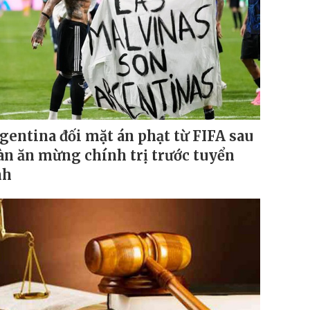
gentina đối mặt án phạt từ FIFA sau
n ăn mừng chính trị trước tuyển
nh