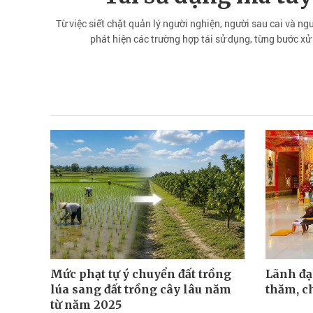
Từ việc siết chặt quản lý người nghiện, người sau cai và n
phát hiện các trường hợp tái sử dụng, từng bước xử 
Mức phạt tự ý chuyển đất trồng
Lãnh đạ
lúa sang đất trồng cây lâu năm
thăm, c
từ năm 2025