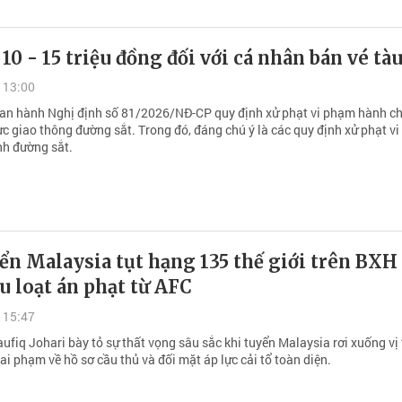
 10 - 15 triệu đồng đối với cá nhân bán vé tàu
 13:00
an hành Nghị định số 81/2026/NĐ-CP quy định xử phạt vi phạm hành c
ực giao thông đường sắt. Trong đó, đáng chú ý là các quy định xử phạt v
nh đường sắt.
ển Malaysia tụt hạng 135 thế giới trên BXH
u loạt án phạt từ AFC
 15:47
ufiq Johari bày tỏ sự thất vọng sâu sắc khi tuyển Malaysia rơi xuống vị 
sai phạm về hồ sơ cầu thủ và đối mặt áp lực cải tổ toàn diện.