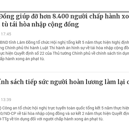
Đồng giúp đỡ hơn 8.400 người chấp hành x
 tù tái hòa nhập cộng đồng
 17:45
UBND tỉnh Lâm Đồng tổ chức Hội nghị tổng kết 5 năm thực hiện Nghị định
ng Chính phủ thi hành Luật Thi hành án hình sự về tái hòa nhập cộng đồ
hực hiện Quyết định số 22 của Thủ tướng Chính phủ về chính sách tín dụ
hấp hành xong án phạt tù.
nh sách tiếp sức người hoàn lương làm lại 
 13:39
ộ Công an tổ chức hội nghị trực tuyến toàn quốc tổng kết 5 năm thực hiệ
0/ND-CP về tái hòa nhập cộng đồng và sơ kết 2 năm thực hiện Quyết đị
TTg về tín dụng đối với người chấp hành xong án phạt tù.