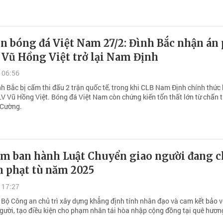
n bóng đá Việt Nam 27/2: Đình Bắc nhận án
 Vũ Hồng Việt trở lại Nam Định
 06:56
h Bắc bị cấm thi đấu 2 trận quốc tế, trong khi CLB Nam Định chính thức
LV Vũ Hồng Việt. Bóng đá Việt Nam còn chứng kiến tổn thất lớn từ chấn
 Cường.
am ban hành Luật Chuyển giao người đang 
n phạt tù năm 2025
 17:27
 Bộ Công an chủ trì xây dựng khẳng định tính nhân đạo và cam kết bảo v
gười, tạo điều kiện cho phạm nhân tái hòa nhập cộng đồng tại quê hươn