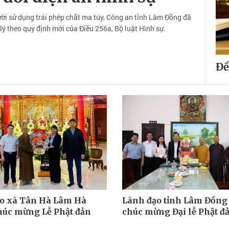
gười sử dụng trái phép chất ma túy, Công an tỉnh Lâm Đồng đã
lý theo quy định mới của Điều 256a, Bộ luật Hình sự.
Đề
o xã Tân Hà Lâm Hà
Lãnh đạo tỉnh Lâm Đồng
húc mừng Lễ Phật đản
chúc mừng Đại lễ Phật đ