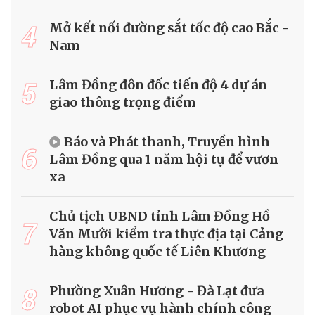
4
Mở kết nối đường sắt tốc độ cao Bắc -
Nam
5
Lâm Đồng đôn đốc tiến độ 4 dự án
giao thông trọng điểm
Báo và Phát thanh, Truyền hình
6
Lâm Đồng qua 1 năm hội tụ để vươn
xa
Chủ tịch UBND tỉnh Lâm Đồng Hồ
7
Văn Mười kiểm tra thực địa tại Cảng
hàng không quốc tế Liên Khương
8
Phường Xuân Hương - Đà Lạt đưa
robot AI phục vụ hành chính công