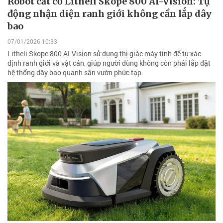
Robot cắt cỏ Litheli Skope 800 AI-Vision: Tự
động nhận diện ranh giới không cần lắp dây
bao
07/01/2026 10:33
Litheli Skope 800 AI-Vision sử dụng thị giác máy tính để tự xác
định ranh giới và vật cản, giúp người dùng không còn phải lắp đặt
hệ thống dây bao quanh sân vườn phức tạp.