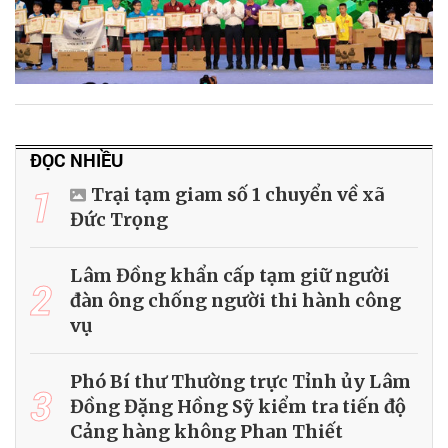
ĐỌC NHIỀU
1
Trại tạm giam số 1 chuyển về xã
Đức Trọng
Lâm Đồng khẩn cấp tạm giữ người
2
đàn ông chống người thi hành công
vụ
Phó Bí thư Thường trực Tỉnh ủy Lâm
3
Đồng Đặng Hồng Sỹ kiểm tra tiến độ
Cảng hàng không Phan Thiết