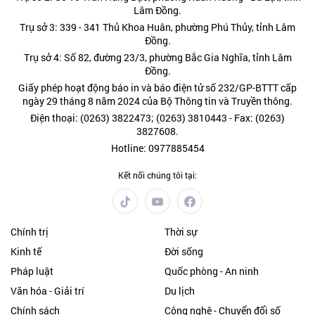
Lâm Đồng.
Trụ sở 3: 339 - 341 Thủ Khoa Huân, phường Phú Thủy, tỉnh Lâm
Đồng.
Trụ sở 4: Số 82, đường 23/3, phường Bắc Gia Nghĩa, tỉnh Lâm
Đồng.
Giấy phép hoạt động báo in và báo điện tử số 232/GP-BTTT cấp
ngày 29 tháng 8 năm 2024 của Bộ Thông tin và Truyền thông.
Điện thoại: (0263) 3822473; (0263) 3810443 - Fax: (0263)
3827608.
Hotline: 0977885454
Kết nối chúng tôi tại:
Chính trị
Thời sự
Kinh tế
Đời sống
Pháp luật
Quốc phòng - An ninh
Văn hóa - Giải trí
Du lịch
Chính sách
Công nghệ - Chuyển đổi số