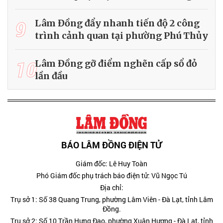
9
Lâm Đồng đẩy nhanh tiến độ 2 công
trình cảnh quan tại phường Phú Thủy
10
Lâm Đồng gỡ điểm nghẽn cấp sổ đỏ
lần đầu
BÁO LÂM ĐỒNG ĐIỆN TỬ
Giám đốc: Lê Huy Toàn
Phó Giám đốc phụ trách báo điện tử: Vũ Ngọc Tú
Địa chỉ:
Trụ sở 1: Số 38 Quang Trung, phường Lâm Viên - Đà Lạt, tỉnh Lâm
Đồng.
Trụ sở 2: Số 10 Trần Hưng Đạo, phường Xuân Hương - Đà Lạt, tỉnh