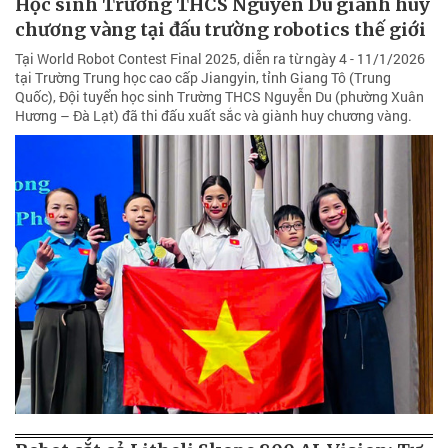
Học sinh Trường THCS Nguyễn Du giành huy
chương vàng tại đấu trường robotics thế giới
Tại World Robot Contest Final 2025, diễn ra từ ngày 4 - 11/1/2026
tại Trường Trung học cao cấp Jiangyin, tỉnh Giang Tô (Trung
Quốc), Đội tuyển học sinh Trường THCS Nguyễn Du (phường Xuân
Hương – Đà Lạt) đã thi đấu xuất sắc và giành huy chương vàng.