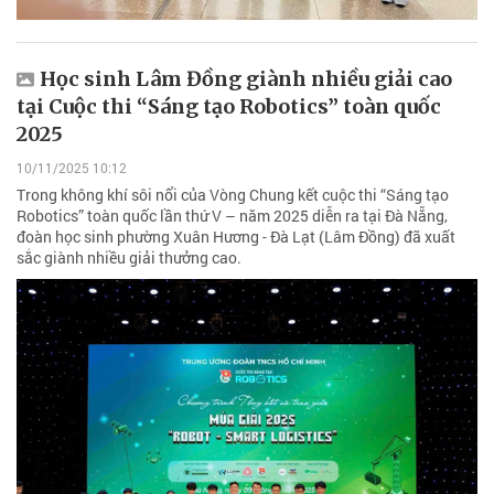
Học sinh Lâm Đồng giành nhiều giải cao
tại Cuộc thi “Sáng tạo Robotics” toàn quốc
2025
10/11/2025 10:12
Trong không khí sôi nổi của Vòng Chung kết cuộc thi “Sáng tạo
Robotics” toàn quốc lần thứ V – năm 2025 diễn ra tại Đà Nẵng,
đoàn học sinh phường Xuân Hương - Đà Lạt (Lâm Đồng) đã xuất
sắc giành nhiều giải thưởng cao.