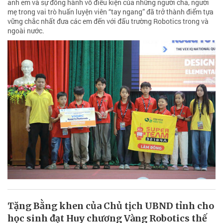
anh em và sự đồng hành vô điều kiện của những người cha, người
mẹ trong vai trò huấn luyện viên “tay ngang” đã trở thành điểm tựa
vững chắc nhất đưa các em đến với đấu trường Robotics trong và
ngoài nước.
Tặng Bằng khen của Chủ tịch UBND tỉnh cho
học sinh đạt Huy chương Vàng Robotics thế