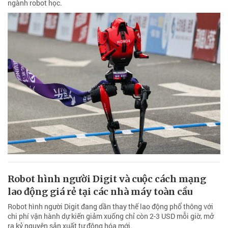
ngành robot học.
Robot hình người Digit và cuộc cách mạng
lao động giá rẻ tại các nhà máy toàn cầu
Robot hình người Digit đang dần thay thế lao động phổ thông với
chi phí vận hành dự kiến giảm xuống chỉ còn 2-3 USD mỗi giờ, mở
ra kỷ nguyên sản xuất tự động hóa mới.