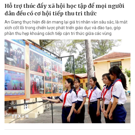
Hỗ trợ thúc đẩy xã hội học tập để mọi người
dân đều có cơ hội tiếp thu tri thức
An Giang thực hiện đề án mang lại giá trị nhân văn sâu sắc, là mắt
xích cốt lõi trong chiến lược phát triển giáo dục và đào tạo, góp
phần thu hẹp khoảng cách tiếp cận tri thức giữa các vùng.