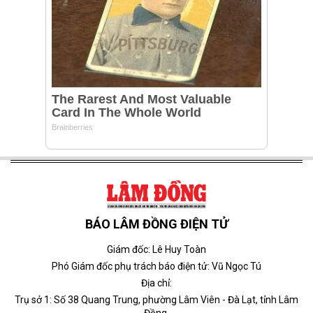
BÁO LÂM ĐỒNG ĐIỆN TỬ
Giám đốc: Lê Huy Toàn
Phó Giám đốc phụ trách báo điện tử: Vũ Ngọc Tú
Địa chỉ:
Trụ sở 1: Số 38 Quang Trung, phường Lâm Viên - Đà Lạt, tỉnh Lâm