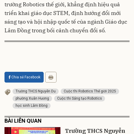
trường Robotics thế giới, khẳng định hiệu quả
triển khai giáo dục STEM, định hướng đổi mới
sáng tạo và hội nhập quốc tế của ngành Giáo dục
Lâm Đồng trong bối cảnh chuyển đổi số.
Chia sẻ Facebook
Trường THCS Nguyễn Du
Cuộc thi Robotics Thế giới 2025
phường Xuân Hương
Cuộc thi Sáng tạo Robotics
học sinh Lâm Đồng
BÀI LIÊN QUAN
Trường THCS Nguyễn