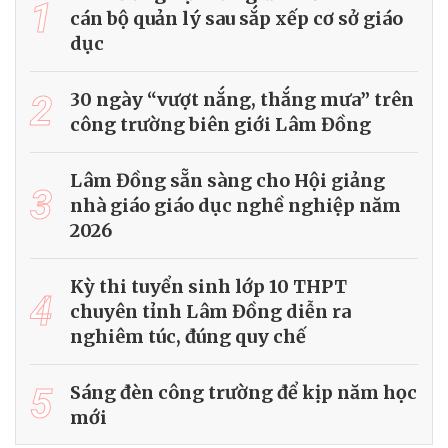
1
cán bộ quản lý sau sắp xếp cơ sở giáo
dục
2
30 ngày “vượt nắng, thắng mưa” trên
công trường biên giới Lâm Đồng
Lâm Đồng sẵn sàng cho Hội giảng
3
nhà giáo giáo dục nghề nghiệp năm
2026
Kỳ thi tuyển sinh lớp 10 THPT
4
chuyên tỉnh Lâm Đồng diễn ra
nghiêm túc, đúng quy chế
5
Sáng đèn công trường để kịp năm học
mới