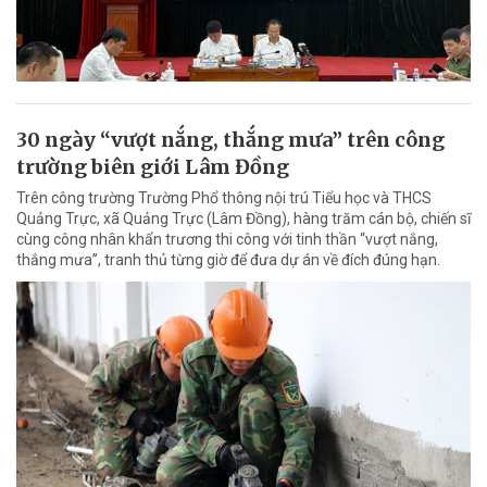
30 ngày “vượt nắng, thắng mưa” trên công
trường biên giới Lâm Đồng
Trên công trường Trường Phổ thông nội trú Tiểu học và THCS
Quảng Trực, xã Quảng Trực (Lâm Đồng), hàng trăm cán bộ, chiến sĩ
cùng công nhân khẩn trương thi công với tinh thần “vượt nắng,
thắng mưa”, tranh thủ từng giờ để đưa dự án về đích đúng hạn.