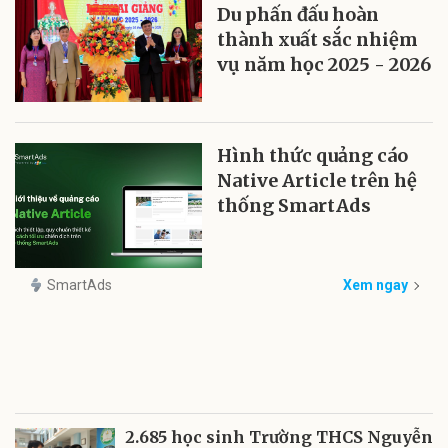
Du phấn đấu hoàn
thành xuất sắc nhiệm
vụ năm học 2025 - 2026
Hình thức quảng cáo
Native Article trên hệ
thống SmartAds
SmartAds
Xem ngay
2.685 học sinh Trường THCS Nguyễn