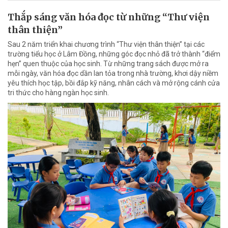
Thắp sáng văn hóa đọc từ những “Thư viện
thân thiện”
Sau 2 năm triển khai chương trình “Thư viện thân thiện” tại các
trường tiểu học ở Lâm Đồng, những góc đọc nhỏ đã trở thành “điểm
hẹn” quen thuộc của học sinh. Từ những trang sách được mở ra
mỗi ngày, văn hóa đọc dần lan tỏa trong nhà trường, khơi dậy niềm
yêu thích học tập, bồi đắp kỹ năng, nhân cách và mở rộng cánh cửa
tri thức cho hàng ngàn học sinh.