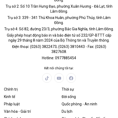
Đồng.
Trụ sở 2: Số 10 Trần Hưng Đạo, phường Xuân Hương - Đà Lạt, tỉnh
Lâm Đồng.
Trụ sở 3: 339 - 341 Thủ Khoa Huân, phường Phú Thủy, tỉnh Lâm
Đồng.
Trụ sở 4: Số 82, đường 23/3, phường Bắc Gia Nghĩa, tỉnh Lâm Đồng.
Giấy phép hoạt động báo in và báo điện tử số 232/GP-BTTT cấp
ngày 29 tháng 8 năm 2024 của Bộ Thông tin và Truyền thông.
Điện thoại: (0263) 3822473; (0263) 3810443 - Fax: (0263)
3827608.
Hotline: 0977885454
Kết nối chúng tôi tại:
Chính trị
Thời sự
Kinh tế
Đời sống
Pháp luật
Quốc phòng - An ninh
Văn hóa - Giải trí
Du lịch