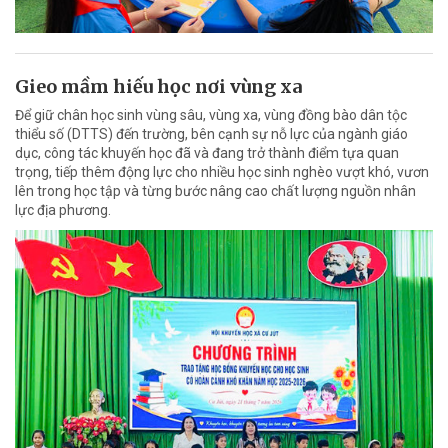
Gieo mầm hiếu học nơi vùng xa
Để giữ chân học sinh vùng sâu, vùng xa, vùng đồng bào dân tộc
thiểu số (DTTS) đến trường, bên cạnh sự nỗ lực của ngành giáo
dục, công tác khuyến học đã và đang trở thành điểm tựa quan
trọng, tiếp thêm động lực cho nhiều học sinh nghèo vượt khó, vươn
lên trong học tập và từng bước nâng cao chất lượng nguồn nhân
lực địa phương.