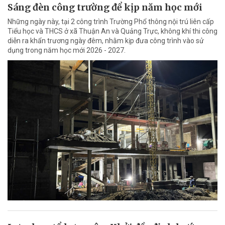
Sáng đèn công trường để kịp năm học mới
Những ngày này, tại 2 công trình Trường Phổ thông nội trú liên cấp
Tiểu học và THCS ở xã Thuận An và Quảng Trực, không khí thi công
diễn ra khẩn trương ngày đêm, nhằm kịp đưa công trình vào sử
dụng trong năm học mới 2026 - 2027.