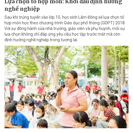
Lựa chọn tổ hợp môn: Khởi đầu định hướng
nghề nghiệp
Sau khi trúng tuyển vào lớp 10, học sinh Lâm Đồng sẽ lựa chọn tổ
hợp môn học theo chương trình Giáo dục phổ thông (GDPT) 2018.
Với sự đồng hành của nhà trường, giáo viên và phụ huynh, mỗi sự
lựa chọn không chỉ đáp ứng yêu cầu học tập trước mắt mà còn
định hướng nghề nghiệp trong tương lai.