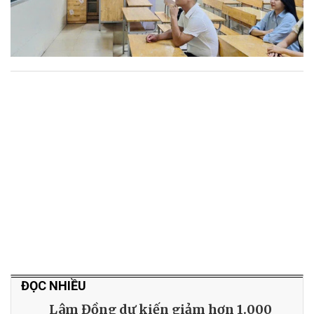
ĐỌC NHIỀU
Lâm Đồng dự kiến giảm hơn 1.000