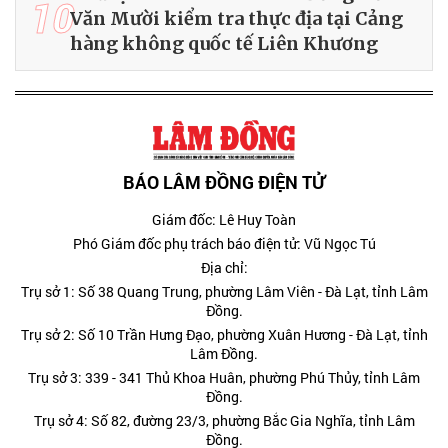
10
Văn Mười kiểm tra thực địa tại Cảng
hàng không quốc tế Liên Khương
BÁO LÂM ĐỒNG ĐIỆN TỬ
Giám đốc: Lê Huy Toàn
Phó Giám đốc phụ trách báo điện tử: Vũ Ngọc Tú
Địa chỉ:
Trụ sở 1: Số 38 Quang Trung, phường Lâm Viên - Đà Lạt, tỉnh Lâm
Đồng.
Trụ sở 2: Số 10 Trần Hưng Đạo, phường Xuân Hương - Đà Lạt, tỉnh
Lâm Đồng.
Trụ sở 3: 339 - 341 Thủ Khoa Huân, phường Phú Thủy, tỉnh Lâm
Đồng.
Trụ sở 4: Số 82, đường 23/3, phường Bắc Gia Nghĩa, tỉnh Lâm
Đồng.