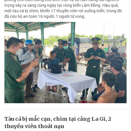
trọng xảy ra sáng cùng ngày tại vùng biển Lâm Đồng. Hậu quả,
một tàu cá bị chìm, khiến 17 thuyền viên rơi xuống biển; trong đó
đã cứu hộ an toàn 16 người, 1 người tử vong.
Tàu cá bị mắc cạn, chìm tại cảng La Gi, 2
thuyền viên thoát nạn