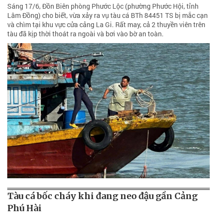
Sáng 17/6, Đồn Biên phòng Phước Lộc (phường Phước Hội, tỉnh
Lâm Đồng) cho biết, vừa xảy ra vụ tàu cá BTh 84451 TS bị mắc cạn
và chìm tại khu vực cửa cảng La Gi. Rất may, cả 2 thuyền viên trên
tàu đã kịp thời thoát ra ngoài và bơi vào bờ an toàn.
Tàu cá bốc cháy khi đang neo đậu gần Cảng
Phú Hài