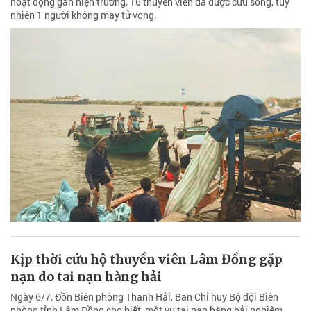
hoạt động gần hiện trường, 16 thuyền viên đã được cứu sống, tuy
nhiên 1 người không may tử vong.
Kịp thời cứu hộ thuyền viên Lâm Đồng gặp
nạn do tai nạn hàng hải
Ngày 6/7, Đồn Biên phòng Thanh Hải, Ban Chỉ huy Bộ đội Biên
phòng tỉnh Lâm Đồng cho biết, một vụ tai nạn hàng hải nghiêm