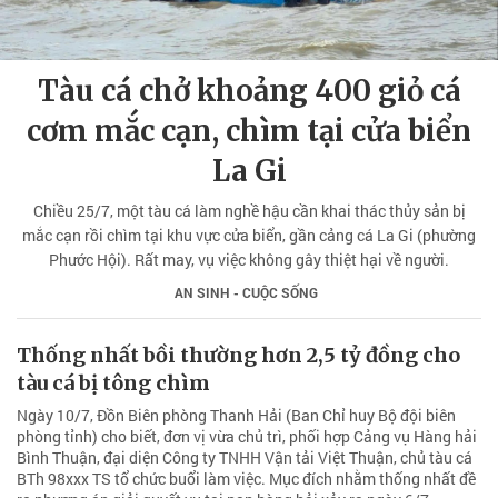
Tàu cá chở khoảng 400 giỏ cá
cơm mắc cạn, chìm tại cửa biển
La Gi
Chiều 25/7, một tàu cá làm nghề hậu cần khai thác thủy sản bị
mắc cạn rồi chìm tại khu vực cửa biển, gần cảng cá La Gi (phường
Phước Hội). Rất may, vụ việc không gây thiệt hại về người.
AN SINH - CUỘC SỐNG
Thống nhất bồi thường hơn 2,5 tỷ đồng cho
tàu cá bị tông chìm
Ngày 10/7, Đồn Biên phòng Thanh Hải (Ban Chỉ huy Bộ đội biên
phòng tỉnh) cho biết, đơn vị vừa chủ trì, phối hợp Cảng vụ Hàng hải
Bình Thuận, đại diện Công ty TNHH Vận tải Việt Thuận, chủ tàu cá
BTh 98xxx TS tổ chức buổi làm việc. Mục đích nhằm thống nhất đề