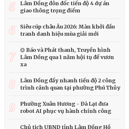
5
Lâm Đồng đôn đốc tiến độ 4 dự án
giao thông trọng điểm
6
Siêu cúp châu Âu 2026: Màn khởi đầu
tranh danh hiệu mùa giải mới
Báo và Phát thanh, Truyền hình
7
Lâm Đồng qua 1 năm hội tụ để vươn
xa
8
Lâm Đồng đẩy nhanh tiến độ 2 công
trình cảnh quan tại phường Phú Thủy
9
Phường Xuân Hương - Đà Lạt đưa
robot AI phục vụ hành chính công
Chủ tịch UBND tỉnh Lâm Đồng Hồ