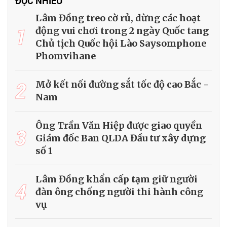
ĐỌC NHIỀU
Lâm Đồng treo cờ rủ, dừng các hoạt
1
động vui chơi trong 2 ngày Quốc tang
Chủ tịch Quốc hội Lào Saysomphone
Phomvihane
2
Mở kết nối đường sắt tốc độ cao Bắc -
Nam
Ông Trần Văn Hiệp được giao quyền
3
Giám đốc Ban QLDA Đầu tư xây dựng
số 1
Lâm Đồng khẩn cấp tạm giữ người
4
đàn ông chống người thi hành công
vụ