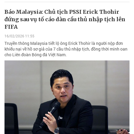
Báo Malaysia: Chủ tịch PSSI Erick Thohir
đứng sau vụ tố cáo dàn cầu thủ nhập tịch lên
FIFA
16/02/2026 11:55
Truyền thông Malaysia tiết lộ ông Erick Thohir là người nộp đơn
khiếu nại về hồ sơ giả của 7 cầu thủ nhập tịch, đồng thời minh oan
cho Liên đoàn Bóng đá Việt Nam.