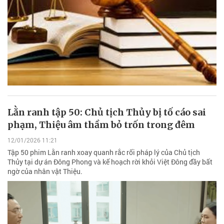
Lằn ranh tập 50: Chủ tịch Thủy bị tố cáo sai
phạm, Thiệu âm thầm bỏ trốn trong đêm
12/01/2026 11:21
Tập 50 phim Lằn ranh xoay quanh rắc rối pháp lý của Chủ tịch
Thủy tại dự án Đông Phong và kế hoạch rời khỏi Việt Đông đầy bất
ngờ của nhân vật Thiệu.