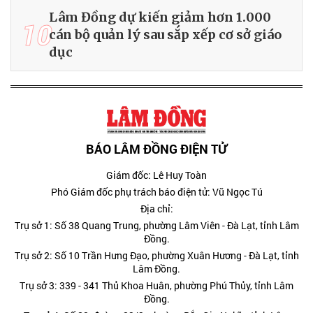
Lâm Đồng dự kiến giảm hơn 1.000
10
cán bộ quản lý sau sắp xếp cơ sở giáo
dục
BÁO LÂM ĐỒNG ĐIỆN TỬ
Giám đốc: Lê Huy Toàn
Phó Giám đốc phụ trách báo điện tử: Vũ Ngọc Tú
Địa chỉ:
Trụ sở 1: Số 38 Quang Trung, phường Lâm Viên - Đà Lạt, tỉnh Lâm
Đồng.
Trụ sở 2: Số 10 Trần Hưng Đạo, phường Xuân Hương - Đà Lạt, tỉnh
Lâm Đồng.
Trụ sở 3: 339 - 341 Thủ Khoa Huân, phường Phú Thủy, tỉnh Lâm
Đồng.