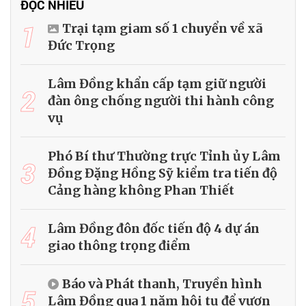
ĐỌC NHIỀU
1
Trại tạm giam số 1 chuyển về xã
Đức Trọng
Lâm Đồng khẩn cấp tạm giữ người
2
đàn ông chống người thi hành công
vụ
Phó Bí thư Thường trực Tỉnh ủy Lâm
3
Đồng Đặng Hồng Sỹ kiểm tra tiến độ
Cảng hàng không Phan Thiết
4
Lâm Đồng đôn đốc tiến độ 4 dự án
giao thông trọng điểm
Báo và Phát thanh, Truyền hình
5
Lâm Đồng qua 1 năm hội tụ để vươn