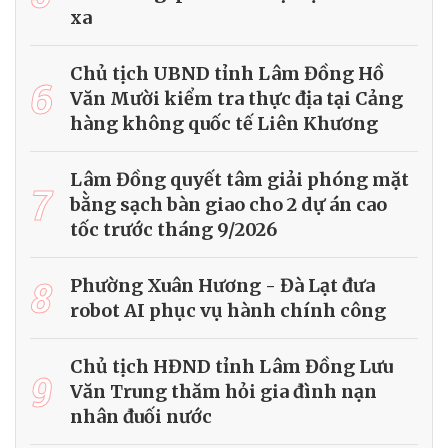
xa
Chủ tịch UBND tỉnh Lâm Đồng Hồ
6
Văn Mười kiểm tra thực địa tại Cảng
hàng không quốc tế Liên Khương
Lâm Đồng quyết tâm giải phóng mặt
7
bằng sạch bàn giao cho 2 dự án cao
tốc trước tháng 9/2026
8
Phường Xuân Hương - Đà Lạt đưa
robot AI phục vụ hành chính công
Chủ tịch HĐND tỉnh Lâm Đồng Lưu
9
Văn Trung thăm hỏi gia đình nạn
nhân đuối nước