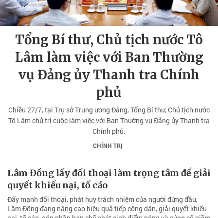
Tổng Bí thư, Chủ tịch nước Tô
Lâm làm việc với Ban Thường
vụ Đảng ủy Thanh tra Chính
phủ
Chiều 27/7, tại Trụ sở Trung ương Đảng, Tổng Bí thư, Chủ tịch nước
Tô Lâm chủ trì cuộc làm việc với Ban Thường vụ Đảng ủy Thanh tra
Chính phủ.
CHÍNH TRỊ
Lâm Đồng lấy đối thoại làm trọng tâm để giải
quyết khiếu nại, tố cáo
Đẩy mạnh đối thoại, phát huy trách nhiệm của người đứng đầu,
Lâm Đồng đang nâng cao hiệu quả tiếp công dân, giải quyết khiếu
nại, tố cáo, góp phần hạn chế phát sinh điểm nóng và củng cố niềm