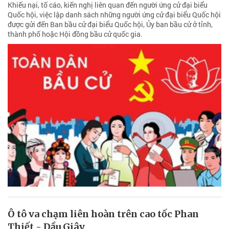
Khiếu nại, tố cáo, kiến nghị liên quan đến người ứng cử đại biểu
Quốc hội, việc lập danh sách những người ứng cử đại biểu Quốc hội
được gửi đến Ban bầu cử đại biểu Quốc hội, Ủy ban bầu cử ở tỉnh,
thành phố hoặc Hội đồng bầu cử quốc gia.
Ô tô va chạm liên hoàn trên cao tốc Phan
Thiết - Dầu Giây