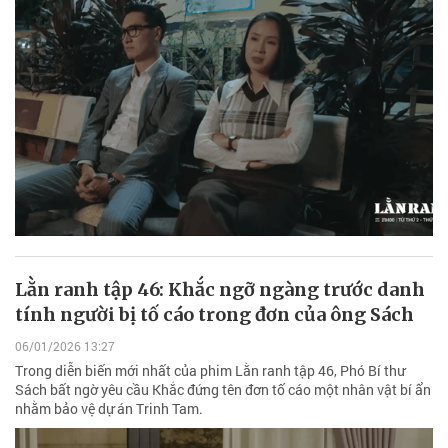
Lằn ranh tập 46: Khắc ngỡ ngàng trước danh
tính người bị tố cáo trong đơn của ông Sách
06/01/2026 13:27
Trong diễn biến mới nhất của phim Lằn ranh tập 46, Phó Bí thư
Sách bất ngờ yêu cầu Khắc đứng tên đơn tố cáo một nhân vật bí ẩn
nhằm bảo vệ dự án Trinh Tam.