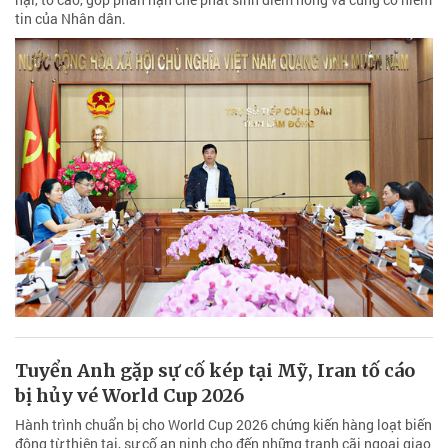
tin của Nhân dân.
Tuyển Anh gặp sự cố kép tại Mỹ, Iran tố cáo
bị hủy vé World Cup 2026
Hành trình chuẩn bị cho World Cup 2026 chứng kiến hàng loạt biến
động từ thiên tai, sự cố an ninh cho đến những tranh cãi ngoại giao