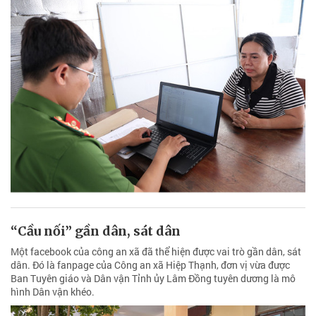
“Cầu nối” gần dân, sát dân
Một facebook của công an xã đã thể hiện được vai trò gần dân, sát
dân. Đó là fanpage của Công an xã Hiệp Thạnh, đơn vị vừa được
Ban Tuyên giáo và Dân vận Tỉnh ủy Lâm Đồng tuyên dương là mô
hình Dân vận khéo.