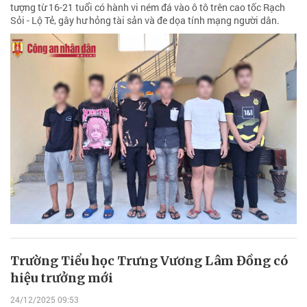
tượng từ 16-21 tuổi có hành vi ném đá vào ô tô trên cao tốc Rạch
Sỏi - Lộ Tẻ, gây hư hỏng tài sản và đe dọa tính mạng người dân.
Trường Tiểu học Trưng Vương Lâm Đồng có
hiệu trưởng mới
24/12/2025 09:53