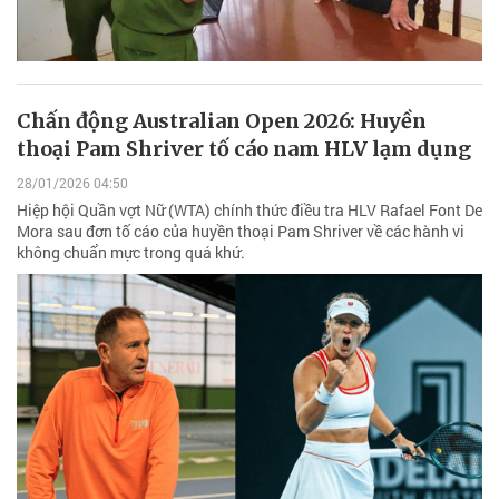
Chấn động Australian Open 2026: Huyền
thoại Pam Shriver tố cáo nam HLV lạm dụng
28/01/2026 04:50
Hiệp hội Quần vợt Nữ (WTA) chính thức điều tra HLV Rafael Font De
Mora sau đơn tố cáo của huyền thoại Pam Shriver về các hành vi
không chuẩn mực trong quá khứ.