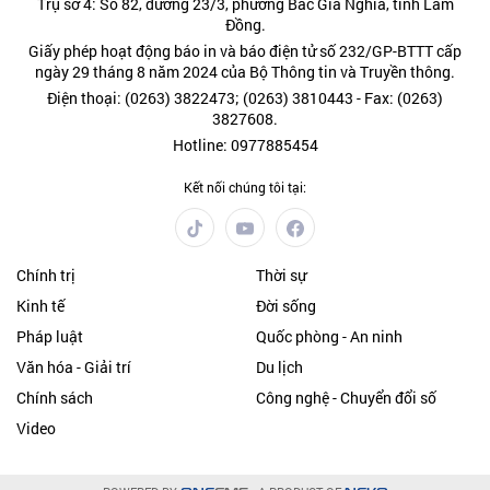
Trụ sở 4: Số 82, đường 23/3, phường Bắc Gia Nghĩa, tỉnh Lâm
Đồng.
Giấy phép hoạt động báo in và báo điện tử số 232/GP-BTTT cấp
ngày 29 tháng 8 năm 2024 của Bộ Thông tin và Truyền thông.
Điện thoại: (0263) 3822473; (0263) 3810443 - Fax: (0263)
3827608.
Hotline: 0977885454
Kết nối chúng tôi tại:
Chính trị
Thời sự
Kinh tế
Đời sống
Pháp luật
Quốc phòng - An ninh
Văn hóa - Giải trí
Du lịch
Chính sách
Công nghệ - Chuyển đổi số
Video