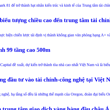
rk 81 để trở thành hạt nhân kiến trúc và kinh tế của Trung tâm tài ch
biểu tượng chiều cao đến trung tâm tài chí
hực hiện chiến lược tái định vị thành không gian văn phòng hạng A+ và
nh 99 tầng cao 500m
ital đề xuất, dự kiến trở thành tòa nhà cao nhất Việt Nam và là biểu 
 đầu tư vào tài chính-công nghệ tại Việt 
ghệ, hạ tầng số đều là những thế mạnh của Oregon, đoàn đại biểu Orego
h trung tâm giao dịch vàng hàng đầu châu Á