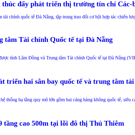
thúc đẩy phát triển thị trường tín chỉ Các-
i chính quốc tế Đà Nẵng, tập trung trao đổi cơ hội hợp tác chiến lược 
 tâm Tài chính Quốc tế tại Đà Nẵng
hội được tỉnh Lâm Đồng và Trung tâm Tài chính Quốc tế tại Đà Nẵng (V
triển hai sân bay quốc tế và trung tâm tài
hệ thống hạ tầng quy mô lớn gồm hai cảng hàng không quốc tế, siêu cản
 tầng cao 500m tại lõi đô thị Thủ Thiêm