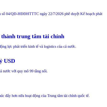
 định số 04/QĐ-HĐĐHTTTC ngày 22/7/2026 phê duyệt Kế hoạch phát
thành trung tâm tài chính
 lực phát triển kinh tế và logistics của cả nước.
tỷ USD
cả nước với quy mô 99 tầng nổi.
úc đẩy hơn nữa hoạt động của Trung tâm tài chính quốc tế.