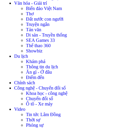
Văn hóa - Giải trí
Biển đảo Việt Nam
Thơ
Đất nước con người
Truyện ngắn
Tản văn
Di sản - Truyền thống
SEA Games 33
Thể thao 360
Showbiz
Du lịch
Khám phá
Thông tin du lịch
Ăn gì - Ở đâu
Điểm đến
Chính sách
Công nghệ - Chuyển đổi số
Khoa học - công nghệ
Chuyển đổi số
Ô tô - Xe máy
Video
Tin tức Lâm Đồng
Thời sự
Phóng sự