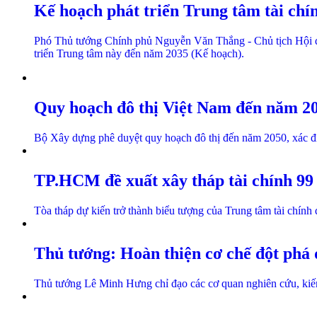
Kế hoạch phát triển Trung tâm tài chí
Phó Thủ tướng Chính phủ Nguyễn Văn Thắng - Chủ tịch Hội đ
triển Trung tâm này đến năm 2035 (Kế hoạch).
Quy hoạch đô thị Việt Nam đến năm 20
Bộ Xây dựng phê duyệt quy hoạch đô thị đến năm 2050, xác địn
TP.HCM đề xuất xây tháp tài chính 99
Tòa tháp dự kiến trở thành biểu tượng của Trung tâm tài chính
Thủ tướng: Hoàn thiện cơ chế đột phá đ
Thủ tướng Lê Minh Hưng chỉ đạo các cơ quan nghiên cứu, kiến 