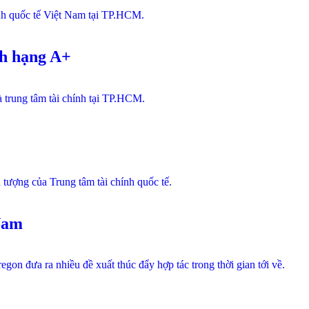
ính quốc tế Việt Nam tại TP.HCM.
nh hạng A+
 trung tâm tài chính tại TP.HCM.
tượng của Trung tâm tài chính quốc tế.
Nam
n đưa ra nhiều đề xuất thúc đẩy hợp tác trong thời gian tới về.