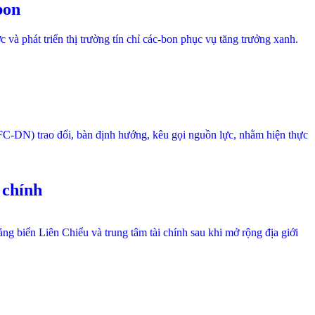
bon
và phát triển thị trường tín chỉ các-bon phục vụ tăng trưởng xanh.
IFC-DN) trao đổi, bàn định hướng, kêu gọi nguồn lực, nhằm hiện thực
 chính
g biển Liên Chiểu và trung tâm tài chính sau khi mở rộng địa giới