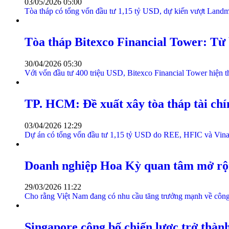
03/05/2026 05:00
Tòa tháp có tổng vốn đầu tư 1,15 tỷ USD, dự kiến vượt Landma
Tòa tháp Bitexco Financial Tower: Từ 
30/04/2026 05:30
Với vốn đầu tư 400 triệu USD, Bitexco Financial Tower hiện t
TP. HCM: Đề xuất xây tòa tháp tài chí
03/04/2026 12:29
Dự án có tổng vốn đầu tư 1,15 tỷ USD do REE, HFIC và VinaCap
Doanh nghiệp Hoa Kỳ quan tâm mở rộng
29/03/2026 11:22
Cho rằng Việt Nam đang có nhu cầu tăng trưởng mạnh về công n
Singapore công bố chiến lược trở thàn