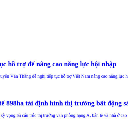
 hỗ trợ để nâng cao năng lực hội nhập
 Văn Thắng đề nghị tiếp tục hỗ trợ Việt Nam nâng cao năng lực hội n
ế 898ha tái định hình thị trường bất động
 vọng tái cấu trúc thị trường văn phòng hạng A, bán lẻ và nhà ở cao