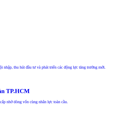
hập, thu hút đầu tư và phát triển các động lực tăng trưởng mới.
 sản TP.HCM
 cấp nhờ dòng vốn cùng nhân lực toàn cầu.