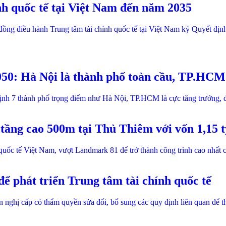
nh quốc tế tại Việt Nam đến năm 2035
ồng điều hành Trung tâm tài chính quốc tế tại Việt Nam ký Quyết
50: Hà Nội là thành phố toàn cầu, TP.HCM 
h 7 thành phố trọng điểm như Hà Nội, TP.HCM là cực tăng trưởng, động
 tầng cao 500m tại Thủ Thiêm với vốn 1,15 
 quốc tế Việt Nam, vượt Landmark 81 để trở thành công trình cao nhất 
ể phát triển Trung tâm tài chính quốc tế
nghị cấp có thẩm quyền sửa đổi, bổ sung các quy định liên quan để th