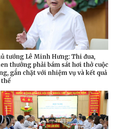
ủ tướng Lê Minh Hưng: Thi đua,
en thưởng phải bám sát hơi thở cuộc
ng, gắn chặt với nhiệm vụ và kết quả
 thể