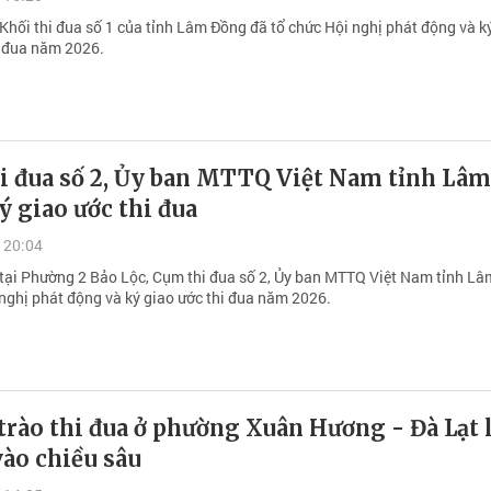
Khối thi đua số 1 của tỉnh Lâm Đồng đã tổ chức Hội nghị phát động và ký
i đua năm 2026.
i đua số 2, Ủy ban MTTQ Việt Nam tỉnh Lâm
 giao ước thi đua
 20:04
 tại Phường 2 Bảo Lộc, Cụm thi đua số 2, Ủy ban MTTQ Việt Nam tỉnh L
 nghị phát động và ký giao ước thi đua năm 2026.
rào thi đua ở phường Xuân Hương - Đà Lạt 
 vào chiều sâu