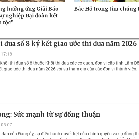
g hưởng ứng Giải Báo
Bác Hồ trong tim chúng 
sự nghiệp Đại đoàn kết
n tộc”
i đua số 8 ký kết giao ước thi đua năm 2026
 17:18
Khối thi đua số 8 thuộc Khối thi đua các cơ quan, đơn vị cấp tỉnh Lâm Đ
ết giao ước thi đua năm 2026 với sự tham gia của các đơn vị thành viên.
ọng: Sức mạnh từ sự đồng thuận
 05:07
h đạo của Đảng ủy, sự điều hành quyết liệt của chính quyền và sự đồng t