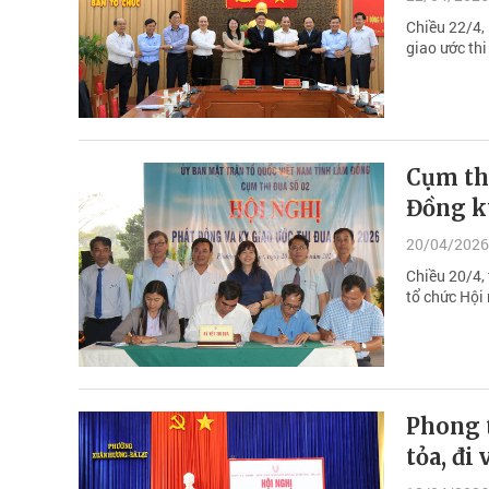
Chiều 22/4, 
giao ước th
Cụm th
Đồng ký
20/04/2026
Chiều 20/4,
tổ chức Hội
Phong t
tỏa, đi