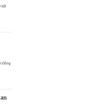
 kết
âm Đồng
lan