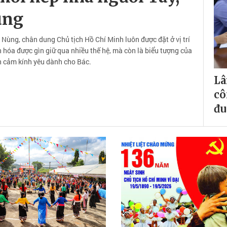
ùng
 Nùng, chân dung Chủ tịch Hồ Chí Minh luôn được đặt ở vị trí
n hóa được gìn giữ qua nhiều thế hệ, mà còn là biểu tượng của
nh cảm kính yêu dành cho Bác.
Lâ
cô
đu