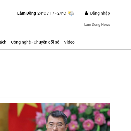
Lâm Đồng
24°C
/ 17 - 24°C
Đăng nhập
Lam Dong News
sách
Công nghệ - Chuyển đổi số
Video