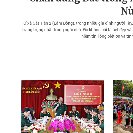
N
Ở xã Cát Tiên 2 (Lâm Đồng), trong nhiều gia đình người Tày,
trang trọng nhất trong ngôi nhà. Đó không chỉ là nét đẹp vă
niềm tin, lòng biết ơn và tì