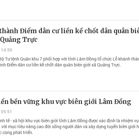
thành Điểm dân cư liền kề chốt dân quân bi
ã Quảng Trực
 14:59
Bộ Tư lệnh Quân khu 7 phối hợp với tỉnh Lâm Đồng tổ chức Lễ khánh thà
ình Điểm dân cư liền kề chốt dân quân biên giới xã Quảng Trực.
iển bền vững khu vực biên giới Lâm Đồng
 05:51
inh tế - xã hội khu vực biên giới tỉnh Lâm Đồng được xác định là nhiệm vụ
, với mục tiêu nâng cao đời sống người dân và xây dựng tuyến biên giới 
c cùng phát triển.