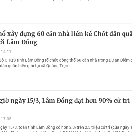
ổ xây dựng 60 căn nhà liền kề Chốt dân qu
iới Lâm Đồng
 14:11
Bộ CHQS tỉnh Lâm Đồng tổ chức động thổ 60 căn nhà trong Dự án Điểm 
 dân quân biên giới tại xã Quảng Trực.
giờ ngày 15/3, Lâm Đồng đạt hơn 90% cử tri 
 17:05
gày 15/3, toàn tỉnh Lâm Đồng có hơn 2,3/trên 2,5 triệu cử tri (của ngày 