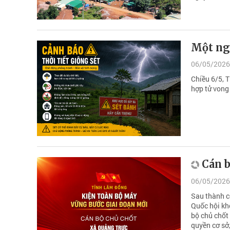
Một ng
06/05/2026
Chiều 6/5, 
hợp tử vong 
Cán b
06/05/2026
Sau thành c
Quốc hội kh
bộ chủ chốt
quyền cơ sở,