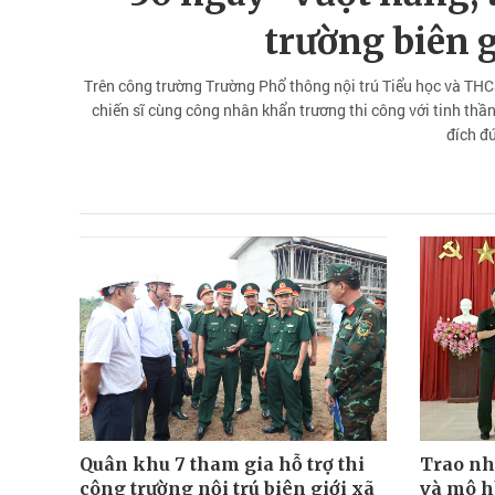
trường biên 
Trên công trường Trường Phổ thông nội trú Tiểu học và TH
chiến sĩ cùng công nhân khẩn trương thi công với tinh thần
đích đ
Quân khu 7 tham gia hỗ trợ thi
Trao nh
công trường nội trú biên giới xã
và mô h