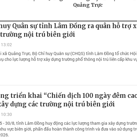
Quảng Trực
huy Quân sự tỉnh Lâm Đồng ra quân hỗ trợ 
trường nội trú biên giới
 13:02
ại xã Quảng Trực, Bộ Chỉ huy Quân sự (CHQS) tỉnh Lâm Đồng tổ chức Hội
ụ cho lực lượng hỗ trợ xây dựng trường phổ thông nội trú liên cấp khu v
ng triển khai “Chiến dịch 100 ngày đêm ca
ây dựng các trường nội trú biên giới
 10:30
5 - 30/8, tỉnh Lâm Đồng huy động các lực lượng tham gia xây dựng trườn
 khu vực biên giới, phấn đấu hoàn thành công trình và đưa vào sử dụng t
2026.