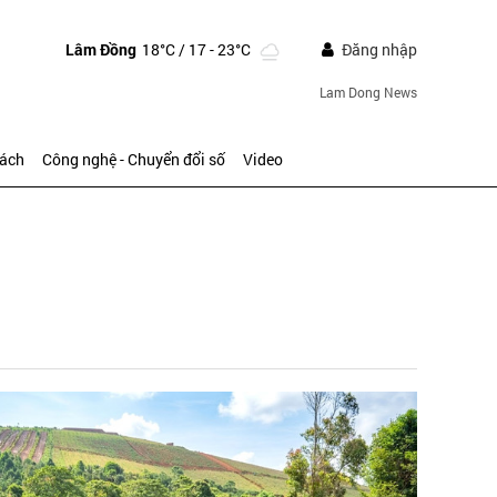
Lâm Đồng
18°C
/ 17 - 23°C
Đăng nhập
Lam Dong News
sách
Công nghệ - Chuyển đổi số
Video