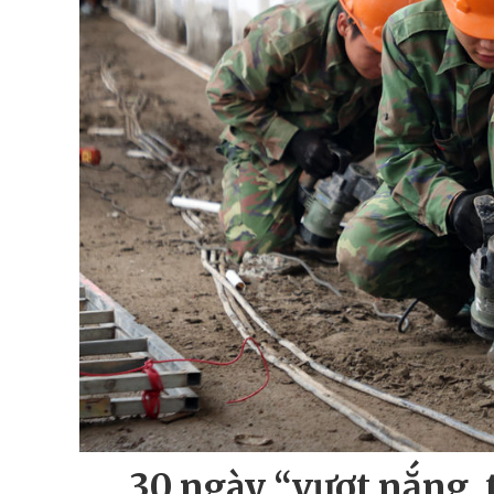
30 ngày “vượt nắng,