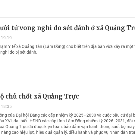
ười tử vong nghi do sét đánh ở xã Quảng Tr
 19:19
Trạm Y tế xã Quảng Tân (Lâm Đồng) cho biết trên địa bàn vừa xảy ra một
nghi do bị sét đánh.
ộ chủ chốt xã Quảng Trực
 18:35
ông của Đại hội Đảng các cấp nhiệm kỳ 2025 - 2030 và cuộc bầu cử đại 
óa XVI, đại biểu HĐND các cấp tỉnh Lâm Đồng nhiệm kỳ 2026 -2031, đội
 xã Quảng Trực đã được kiện toàn, bảo đảm vận hành thông suốt bộ máy
 nâng cao hiệu lực, hiệu quả quản lý, điều hành và phục vụ Nhân dân tro