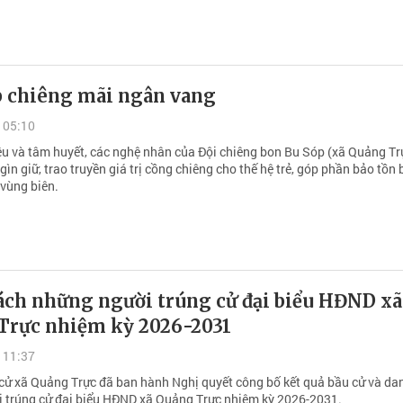
p chiêng mãi ngân vang
 05:10
êu và tâm huyết, các nghệ nhân của Đội chiêng bon Bu Sóp (xã Quảng Tr
gìn giữ, trao truyền giá trị cồng chiêng cho thế hệ trẻ, góp phần bảo tồn
 vùng biên.
ách những người trúng cử đại biểu HĐND xã
Trực nhiệm kỳ 2026-2031
 11:37
cử xã Quảng Trực đã ban hành Nghị quyết công bố kết quả bầu cử và da
 trúng cử đại biểu HĐND xã Quảng Trực nhiệm kỳ 2026-2031.