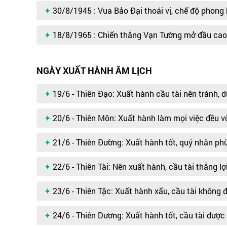
30/8/1945 : Vua Bảo Đại thoái vị, chế độ phong 
18/8/1965 : Chiến thắng Vạn Tường mở đầu cao 
NGÀY XUẤT HÀNH ÂM LỊCH
19/6 - Thiên Đạo: Xuất hành cầu tài nên tránh, 
20/6 - Thiên Môn: Xuất hành làm mọi việc đều v
21/6 - Thiên Đường: Xuất hành tốt, quý nhân ph
22/6 - Thiên Tài: Nên xuất hành, cầu tài thắng lợ
23/6 - Thiên Tặc: Xuất hành xấu, cầu tài không 
24/6 - Thiên Dương: Xuất hành tốt, cầu tài được