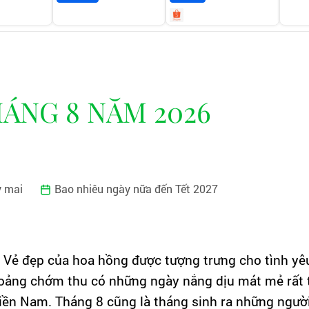
ÁNG 8 NĂM 2026
y mai
Bao nhiêu ngày nữa đến Tết 2027
. Vẻ đẹp của hoa hồng được tượng trưng cho tình yê
khoảng chớm thu có những ngày nắng dịu mát mẻ rất 
iền Nam. Tháng 8 cũng là tháng sinh ra những ngườ