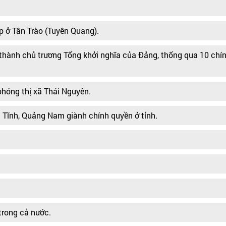
p ở Tân Trào (Tuyên Quang).
 thành chủ trương Tổng khởi nghĩa của Đảng, thống qua 10 chí
phóng thị xã Thái Nguyên.
 Tĩnh, Quảng Nam giành chính quyền ở tỉnh.
trong cả nước.