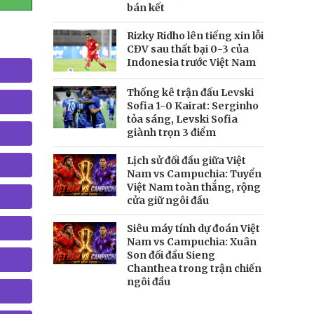
bán kết
Rizky Ridho lên tiếng xin lỗi
CĐV sau thất bại 0-3 của
Indonesia trước Việt Nam
Thống kê trận đấu Levski
Sofia 1-0 Kairat: Serginho
tỏa sáng, Levski Sofia
giành trọn 3 điểm
Lịch sử đối đầu giữa Việt
Nam vs Campuchia: Tuyển
Việt Nam toàn thắng, rộng
cửa giữ ngôi đầu
Siêu máy tính dự đoán Việt
Nam vs Campuchia: Xuân
Son đối đầu Sieng
Chanthea trong trận chiến
ngôi đầu