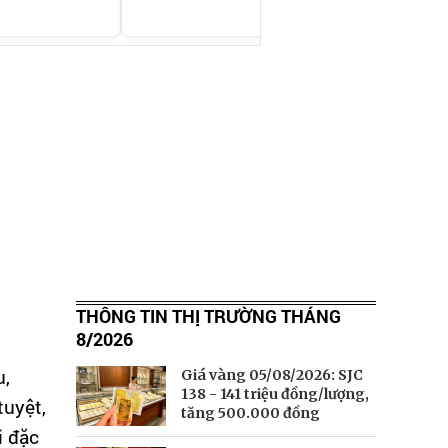
THÔNG TIN THỊ TRƯỜNG THÁNG
8/2026
u,
Giá vàng 05/08/2026: SJC
138 - 141 triệu đồng/lượng,
tuyệt,
tăng 500.000 đồng
i đặc