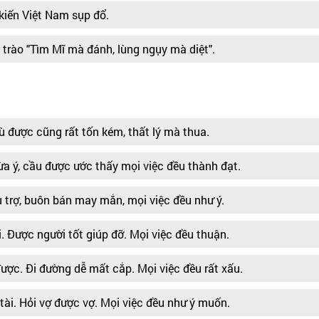
kiến Việt Nam sụp đổ.
trào "Tìm Mĩ mà đánh, lùng ngụy mà diệt".
dù được cũng rất tốn kém, thất lý mà thua.
ừa ý, cầu được ước thấy mọi việc đều thành đạt.
ù trợ, buôn bán may mắn, mọi việc đều như ý.
i. Được người tốt giúp đỡ. Mọi việc đều thuận.
được. Đi đường dễ mất cắp. Mọi việc đều rất xấu.
 tài. Hỏi vợ được vợ. Mọi việc đều như ý muốn.