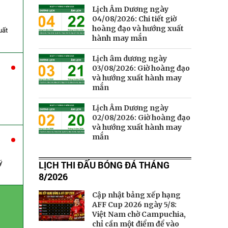
Lịch Âm Dương ngày
04/08/2026: Chi tiết giờ
hoàng đạo và hướng xuất
uất
hành may mắn
Lịch âm dương ngày
03/08/2026: Giờ hoàng đạo
và hướng xuất hành may
mắn
Lịch Âm Dương ngày
02/08/2026: Giờ hoàng đạo
và hướng xuất hành may
mắn
ý
LỊCH THI ĐẤU BÓNG ĐÁ THÁNG
8/2026
Cập nhật bảng xếp hạng
AFF Cup 2026 ngày 5/8:
Việt Nam chờ Campuchia,
chỉ cần một điểm để vào