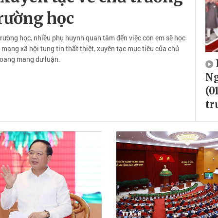
trường học
rường học, nhiều phụ huynh quan tâm đến việc con em sẽ học
n mạng xã hội tung tin thất thiệt, xuyên tạc mục tiêu của chủ
oang mang dư luận.
Ng
(0
tr