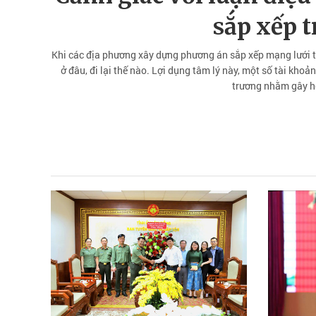
sắp xếp 
Khi các địa phương xây dựng phương án sắp xếp mạng lưới t
ở đâu, đi lại thế nào. Lợi dụng tâm lý này, một số tài khoả
trương nhằm gây h