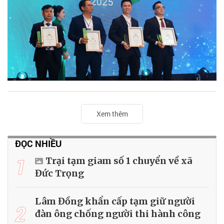
Xem thêm
ĐỌC NHIỀU
1
Trại tạm giam số 1 chuyển về xã
Đức Trọng
Lâm Đồng khẩn cấp tạm giữ người
2
đàn ông chống người thi hành công