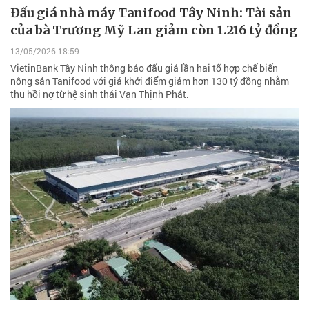
Đấu giá nhà máy Tanifood Tây Ninh: Tài sản
của bà Trương Mỹ Lan giảm còn 1.216 tỷ đồng
13/05/2026 18:59
VietinBank Tây Ninh thông báo đấu giá lần hai tổ hợp chế biến
nông sản Tanifood với giá khởi điểm giảm hơn 130 tỷ đồng nhằm
thu hồi nợ từ hệ sinh thái Vạn Thịnh Phát.