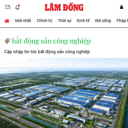
Mới nhất
Chính trị
Thời sự
Kinh tế
Đời sống
Pháp 
bất động sản công nghiệp
Cập nhập tin tức bất động sản công nghiệp