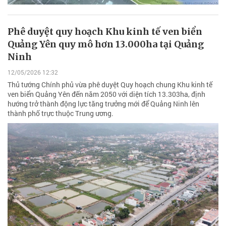
Phê duyệt quy hoạch Khu kinh tế ven biển
Quảng Yên quy mô hơn 13.000ha tại Quảng
Ninh
12/05/2026 12:32
Thủ tướng Chính phủ vừa phê duyệt Quy hoạch chung Khu kinh tế
ven biển Quảng Yên đến năm 2050 với diện tích 13.303ha, định
hướng trở thành động lực tăng trưởng mới để Quảng Ninh lên
thành phố trực thuộc Trung ương.