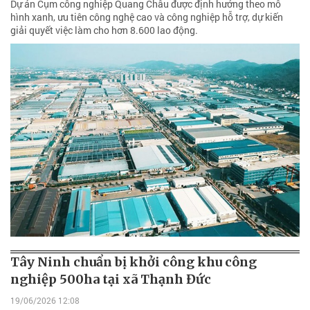
Dự án Cụm công nghiệp Quang Châu được định hướng theo mô
hình xanh, ưu tiên công nghệ cao và công nghiệp hỗ trợ, dự kiến
giải quyết việc làm cho hơn 8.600 lao động.
Tây Ninh chuẩn bị khởi công khu công
nghiệp 500ha tại xã Thạnh Đức
19/06/2026 12:08