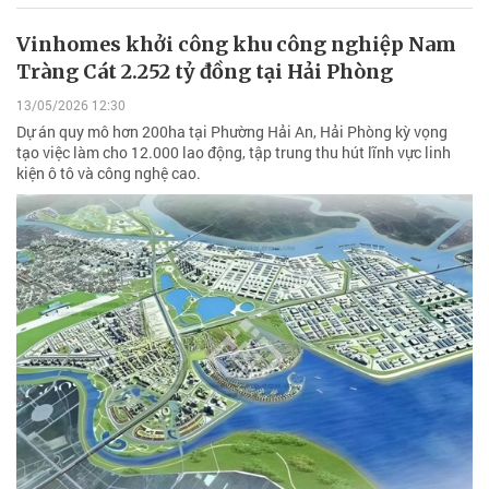
Vinhomes khởi công khu công nghiệp Nam
Tràng Cát 2.252 tỷ đồng tại Hải Phòng
13/05/2026 12:30
Dự án quy mô hơn 200ha tại Phường Hải An, Hải Phòng kỳ vọng
tạo việc làm cho 12.000 lao động, tập trung thu hút lĩnh vực linh
kiện ô tô và công nghệ cao.