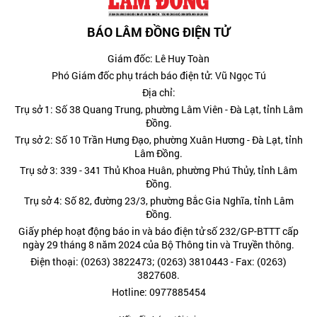
BÁO LÂM ĐỒNG ĐIỆN TỬ
Giám đốc: Lê Huy Toàn
Phó Giám đốc phụ trách báo điện tử: Vũ Ngọc Tú
Địa chỉ:
Trụ sở 1: Số 38 Quang Trung, phường Lâm Viên - Đà Lạt, tỉnh Lâm
Đồng.
Trụ sở 2: Số 10 Trần Hưng Đạo, phường Xuân Hương - Đà Lạt, tỉnh
Lâm Đồng.
Trụ sở 3: 339 - 341 Thủ Khoa Huân, phường Phú Thủy, tỉnh Lâm
Đồng.
Trụ sở 4: Số 82, đường 23/3, phường Bắc Gia Nghĩa, tỉnh Lâm
Đồng.
Giấy phép hoạt động báo in và báo điện tử số 232/GP-BTTT cấp
ngày 29 tháng 8 năm 2024 của Bộ Thông tin và Truyền thông.
Điện thoại: (0263) 3822473; (0263) 3810443 - Fax: (0263)
3827608.
Hotline: 0977885454