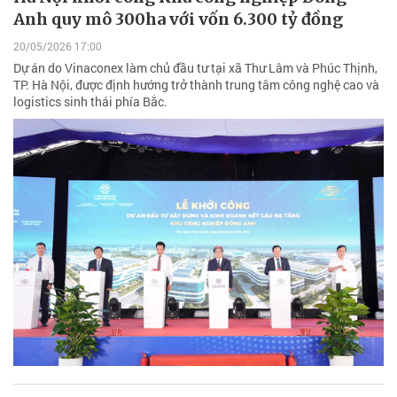
Anh quy mô 300ha với vốn 6.300 tỷ đồng
20/05/2026 17:00
Dự án do Vinaconex làm chủ đầu tư tại xã Thư Lâm và Phúc Thịnh,
TP. Hà Nội, được định hướng trở thành trung tâm công nghệ cao và
logistics sinh thái phía Bắc.