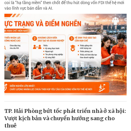
coi là "hạ tầng mềm" then chốt để thu hút dòng vốn FDI thế hệ mới
vào lĩnh vực bán dẫn và AI.
TP. Hải Phòng bứt tốc phát triển nhà ở xã hội:
Vượt kịch bản và chuyển hướng sang cho
thuê