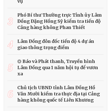
vụ
Phó Bí thư Thường trực Tỉnh ủy Lâm
3
Đồng Đặng Hồng Sỹ kiểm tra tiến độ
Cảng hàng không Phan Thiết
4
Lâm Đồng đôn đốc tiến độ 4 dự án
giao thông trọng điểm
Báo và Phát thanh, Truyền hình
5
Lâm Đồng qua 1 năm hội tụ để vươn
xa
Chủ tịch UBND tỉnh Lâm Đồng Hồ
6
Văn Mười kiểm tra thực địa tại Cảng
hàng không quốc tế Liên Khương