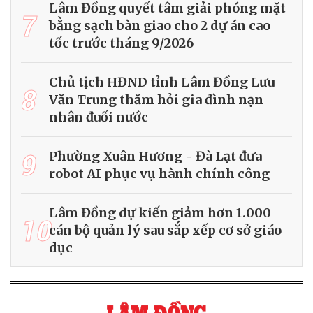
Lâm Đồng quyết tâm giải phóng mặt
7
bằng sạch bàn giao cho 2 dự án cao
tốc trước tháng 9/2026
Chủ tịch HĐND tỉnh Lâm Đồng Lưu
8
Văn Trung thăm hỏi gia đình nạn
nhân đuối nước
9
Phường Xuân Hương - Đà Lạt đưa
robot AI phục vụ hành chính công
Lâm Đồng dự kiến giảm hơn 1.000
10
cán bộ quản lý sau sắp xếp cơ sở giáo
dục