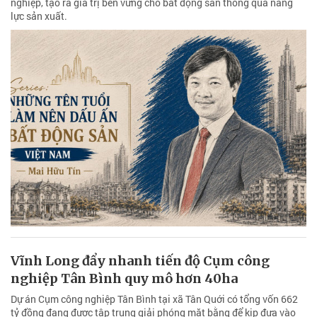
nghiệp, tạo ra giá trị bền vững cho bất động sản thông qua năng
lực sản xuất.
Vĩnh Long đẩy nhanh tiến độ Cụm công
nghiệp Tân Bình quy mô hơn 40ha
Dự án Cụm công nghiệp Tân Bình tại xã Tân Quới có tổng vốn 662
tỷ đồng đang được tập trung giải phóng mặt bằng để kịp đưa vào