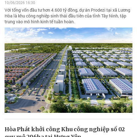
10/06/2026 16:30
Với tổng vốn đầu tư hơn 4.600 tỷ đồng, dự án Prodezi tại xã Lương
Hòa là khu công nghiệp sinh thái đầu tiên của tỉnh Tây Ninh, tập
trung vào mô hình kinh tế tuần hoàn.
Hòa Phát khởi công Khu công nghiệp số 02
quy mô 296ha tại Hưng Yên