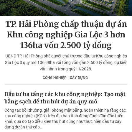
TP. Hải Phòng chấp thuận dự án
Khu công nghiệp Gia Lộc 3 hơn
136ha vốn 2.500 tỷ đồng
UBND TP. Hải Phòng phê duyệt chủ trương đầu tư Khu công nghiệp
Gia Lộc 3 quy mô 136,98ha với tổng vốn gần 2.500 tỷ đồng, dự kiến
vận hành trong quý III/2028.
CÔNG NGHIỆP - XÂY DỰNG
Đầu tư hạ tầng các khu công nghiệp: Tạo mặt
bằng sạch để thu hút dự án quy mô
Công tác bồi thường, giải phóng mặt bằng, hoàn thiện hạ tầng các
khu công nghiệp (KCN) trên địa bàn tỉnh đang được đôn đốc triển
khai, qua đó tạo điều kiện thu hút cũng như thực hiện đầu tư xây
dựng dự án thứ cấp…