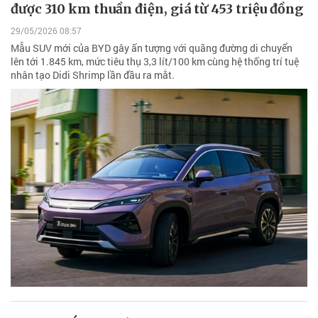
được 310 km thuần điện, giá từ 453 triệu đồng
29/05/2026 08:57
Mẫu SUV mới của BYD gây ấn tượng với quãng đường di chuyển
lên tới 1.845 km, mức tiêu thụ 3,3 lít/100 km cùng hệ thống trí tuệ
nhân tạo Didi Shrimp lần đầu ra mắt.