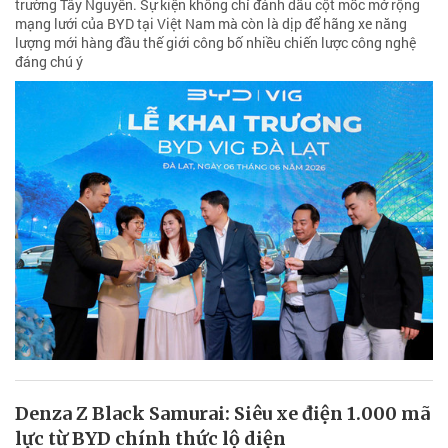
trường Tây Nguyên. Sự kiện không chỉ đánh dấu cột mốc mở rộng
mạng lưới của BYD tại Việt Nam mà còn là dịp để hãng xe năng
lượng mới hàng đầu thế giới công bố nhiều chiến lược công nghệ
đáng chú ý
Denza Z Black Samurai: Siêu xe điện 1.000 mã
lực từ BYD chính thức lộ diện