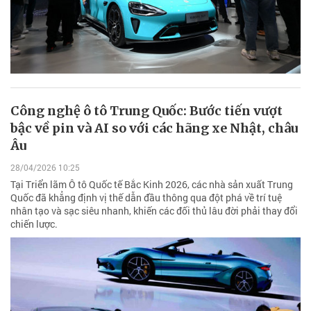
Công nghệ ô tô Trung Quốc: Bước tiến vượt
bậc về pin và AI so với các hãng xe Nhật, châu
Âu
28/04/2026 10:25
Tại Triển lãm Ô tô Quốc tế Bắc Kinh 2026, các nhà sản xuất Trung
Quốc đã khẳng định vị thế dẫn đầu thông qua đột phá về trí tuệ
nhân tạo và sạc siêu nhanh, khiến các đối thủ lâu đời phải thay đổi
chiến lược.