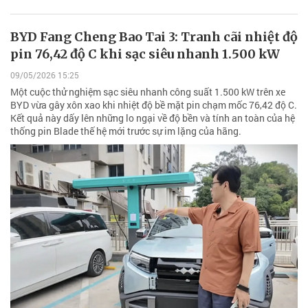
BYD Fang Cheng Bao Tai 3: Tranh cãi nhiệt độ
pin 76,42 độ C khi sạc siêu nhanh 1.500 kW
09/05/2026 15:25
Một cuộc thử nghiệm sạc siêu nhanh công suất 1.500 kW trên xe
BYD vừa gây xôn xao khi nhiệt độ bề mặt pin chạm mốc 76,42 độ C.
Kết quả này dấy lên những lo ngại về độ bền và tính an toàn của hệ
thống pin Blade thế hệ mới trước sự im lặng của hãng.