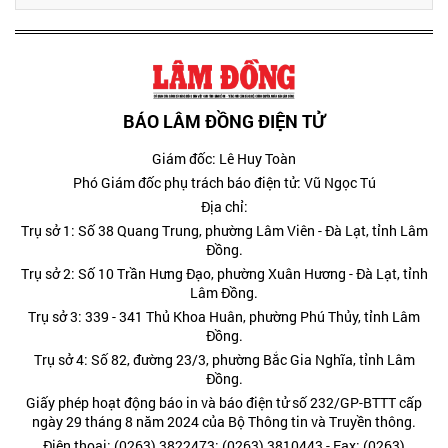
BÁO LÂM ĐỒNG ĐIỆN TỬ
Giám đốc: Lê Huy Toàn
Phó Giám đốc phụ trách báo điện tử: Vũ Ngọc Tú
Địa chỉ:
Trụ sở 1: Số 38 Quang Trung, phường Lâm Viên - Đà Lạt, tỉnh Lâm
Đồng.
Trụ sở 2: Số 10 Trần Hưng Đạo, phường Xuân Hương - Đà Lạt, tỉnh
Lâm Đồng.
Trụ sở 3: 339 - 341 Thủ Khoa Huân, phường Phú Thủy, tỉnh Lâm
Đồng.
Trụ sở 4: Số 82, đường 23/3, phường Bắc Gia Nghĩa, tỉnh Lâm
Đồng.
Giấy phép hoạt động báo in và báo điện tử số 232/GP-BTTT cấp
ngày 29 tháng 8 năm 2024 của Bộ Thông tin và Truyền thông.
Điện thoại: (0263) 3822473; (0263) 3810443 - Fax: (0263)