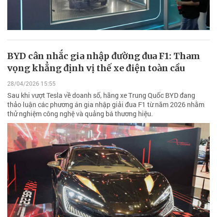
BYD cân nhắc gia nhập đường đua F1: Tham
vọng khẳng định vị thế xe điện toàn cầu
28/04/2026 15:55
Sau khi vượt Tesla về doanh số, hãng xe Trung Quốc BYD đang
thảo luận các phương án gia nhập giải đua F1 từ năm 2026 nhằm
thử nghiệm công nghệ và quảng bá thương hiệu.