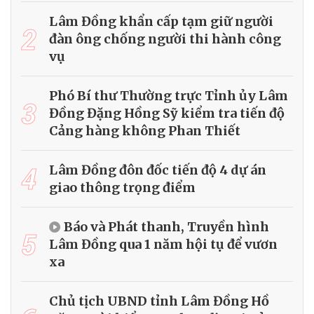
Lâm Đồng khẩn cấp tạm giữ người
2
đàn ông chống người thi hành công
vụ
Phó Bí thư Thường trực Tỉnh ủy Lâm
3
Đồng Đặng Hồng Sỹ kiểm tra tiến độ
Cảng hàng không Phan Thiết
4
Lâm Đồng đôn đốc tiến độ 4 dự án
giao thông trọng điểm
Báo và Phát thanh, Truyền hình
5
Lâm Đồng qua 1 năm hội tụ để vươn
xa
Chủ tịch UBND tỉnh Lâm Đồng Hồ