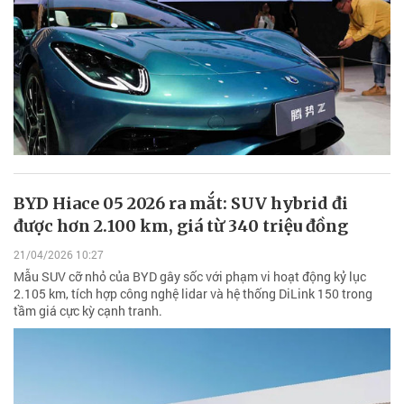
BYD Hiace 05 2026 ra mắt: SUV hybrid đi
được hơn 2.100 km, giá từ 340 triệu đồng
21/04/2026 10:27
Mẫu SUV cỡ nhỏ của BYD gây sốc với phạm vi hoạt động kỷ lục
2.105 km, tích hợp công nghệ lidar và hệ thống DiLink 150 trong
tầm giá cực kỳ cạnh tranh.