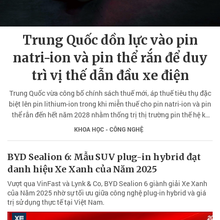
Trung Quốc dồn lực vào pin
natri-ion và pin thể rắn để duy
trì vị thế dẫn đầu xe điện
Trung Quốc vừa công bố chính sách thuế mới, áp thuế tiêu thụ đặc
biệt lên pin lithium-ion trong khi miễn thuế cho pin natri-ion và pin
thể rắn đến hết năm 2028 nhằm thống trị thị trường pin thế hệ kế
tiếp.
KHOA HỌC - CÔNG NGHỆ
BYD Sealion 6: Mẫu SUV plug-in hybrid đạt
danh hiệu Xe Xanh của Năm 2025
Vượt qua VinFast và Lynk & Co, BYD Sealion 6 giành giải Xe Xanh
của Năm 2025 nhờ sự tối ưu giữa công nghệ plug-in hybrid và giá
trị sử dụng thực tế tại Việt Nam.