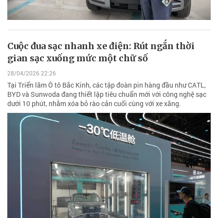
Cuộc đua sạc nhanh xe điện: Rút ngắn thời
gian sạc xuống mức một chữ số
28/04/2026 22:26
Tại Triển lãm Ô tô Bắc Kinh, các tập đoàn pin hàng đầu như CATL,
BYD và Sunwoda đang thiết lập tiêu chuẩn mới với công nghệ sạc
dưới 10 phút, nhằm xóa bỏ rào cản cuối cùng với xe xăng.