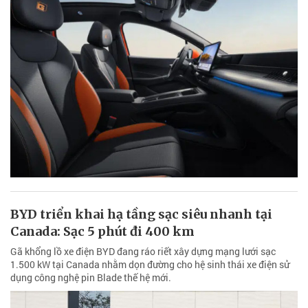
BYD triển khai hạ tầng sạc siêu nhanh tại
Canada: Sạc 5 phút đi 400 km
Gã khổng lồ xe điện BYD đang ráo riết xây dựng mạng lưới sạc
1.500 kW tại Canada nhằm dọn đường cho hệ sinh thái xe điện sử
dụng công nghệ pin Blade thế hệ mới.