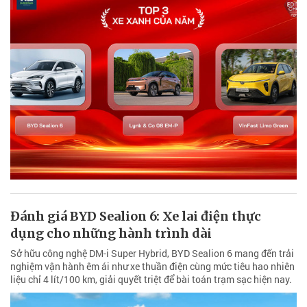
Đánh giá BYD Sealion 6: Xe lai điện thực
dụng cho những hành trình dài
Sở hữu công nghệ DM-i Super Hybrid, BYD Sealion 6 mang đến trải
nghiệm vận hành êm ái như xe thuần điện cùng mức tiêu hao nhiên
liệu chỉ 4 lít/100 km, giải quyết triệt để bài toán trạm sạc hiện nay.