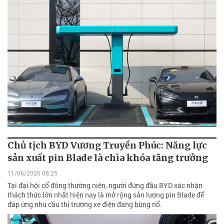
Chủ tịch BYD Vương Truyền Phúc: Năng lực
sản xuất pin Blade là chìa khóa tăng trưởng
11/06/2026 08:25
Tại đại hội cổ đông thường niên, người đứng đầu BYD xác nhận
thách thức lớn nhất hiện nay là mở rộng sản lượng pin Blade để
đáp ứng nhu cầu thị trường xe điện đang bùng nổ.