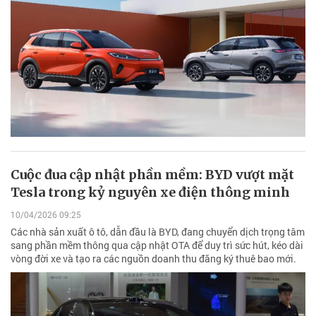
Cuộc đua cập nhật phần mềm: BYD vượt mặt
Tesla trong kỷ nguyên xe điện thông minh
10/04/2026 09:25
Các nhà sản xuất ô tô, dẫn đầu là BYD, đang chuyển dịch trọng tâm
sang phần mềm thông qua cập nhật OTA để duy trì sức hút, kéo dài
vòng đời xe và tạo ra các nguồn doanh thu đăng ký thuê bao mới.