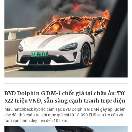
BYD Dolphin G DM-i chốt giá tại châu Âu: Từ
522 triệu VNĐ, sẵn sàng cạnh tranh trực diện
Mẫu hatchback hybrid cắm sạc BYD Dolphin G DM-i gây áp lực lên
các đối thủ châu Âu với mức giá chỉ từ 18.990 EUR sau trợ cấp và
tầm vận hành điện lên đến 105 km.