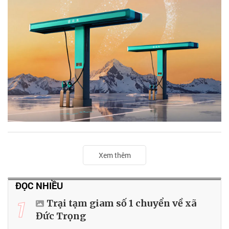
Xem thêm
ĐỌC NHIỀU
1
Trại tạm giam số 1 chuyển về xã
Đức Trọng