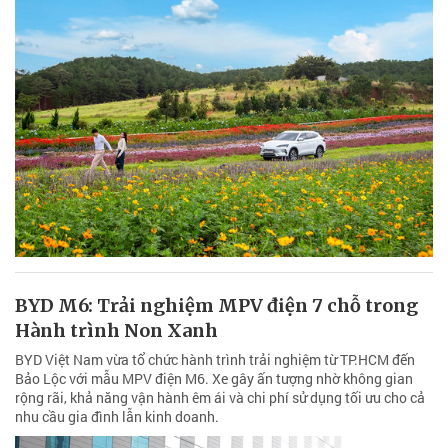
BYD M6: Trải nghiệm MPV điện 7 chỗ trong
Hành trình Non Xanh
BYD Việt Nam vừa tổ chức hành trình trải nghiệm từ TP.HCM đến
Bảo Lộc với mẫu MPV điện M6. Xe gây ấn tượng nhờ không gian
rộng rãi, khả năng vận hành êm ái và chi phí sử dụng tối ưu cho cả
nhu cầu gia đình lẫn kinh doanh.