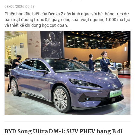
08/06/2026 09:27
Phiên bản đặc biệt của Denza Z gây kinh ngạc với hệ thống treo dự
báo mặt đường trước 0,5 giây, công suất vượt ngưỡng 1.000 mã lực
và thiết kế khí động học cực đoan.
BYD Song Ultra DM-i: SUV PHEV hạng B đi