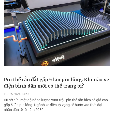
Pin thể rắn đắt gấp 5 lần pin lỏng: Khi nào xe
điện bình dân mới có thể trang bị?
10/06/2026 14:58
Dù sở hữu mật độ năng lượng vượt trội, pin thể rắn hiện có giá cao
gấp 5 lần pin lỏng. Ngành xe điện kỳ vọng sẽ bước vào thời đại 1
nhân dân tệ từ năm 2030.