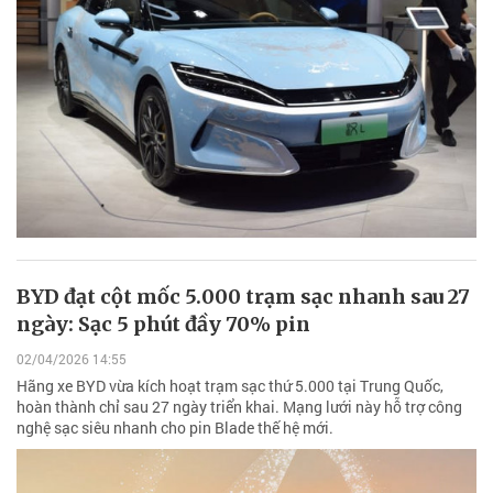
BYD đạt cột mốc 5.000 trạm sạc nhanh sau 27
ngày: Sạc 5 phút đầy 70% pin
02/04/2026 14:55
Hãng xe BYD vừa kích hoạt trạm sạc thứ 5.000 tại Trung Quốc,
hoàn thành chỉ sau 27 ngày triển khai. Mạng lưới này hỗ trợ công
nghệ sạc siêu nhanh cho pin Blade thế hệ mới.