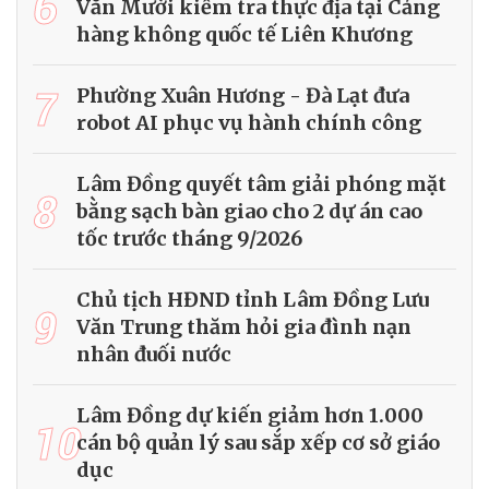
6
Văn Mười kiểm tra thực địa tại Cảng
hàng không quốc tế Liên Khương
7
Phường Xuân Hương - Đà Lạt đưa
robot AI phục vụ hành chính công
Lâm Đồng quyết tâm giải phóng mặt
8
bằng sạch bàn giao cho 2 dự án cao
tốc trước tháng 9/2026
Chủ tịch HĐND tỉnh Lâm Đồng Lưu
9
Văn Trung thăm hỏi gia đình nạn
nhân đuối nước
Lâm Đồng dự kiến giảm hơn 1.000
10
cán bộ quản lý sau sắp xếp cơ sở giáo
dục