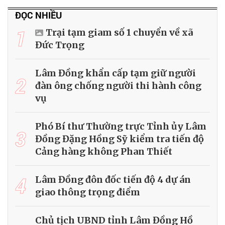
ĐỌC NHIỀU
1
Trại tạm giam số 1 chuyển về xã
Đức Trọng
Lâm Đồng khẩn cấp tạm giữ người
2
đàn ông chống người thi hành công
vụ
Phó Bí thư Thường trực Tỉnh ủy Lâm
3
Đồng Đặng Hồng Sỹ kiểm tra tiến độ
Cảng hàng không Phan Thiết
4
Lâm Đồng đôn đốc tiến độ 4 dự án
giao thông trọng điểm
Chủ tịch UBND tỉnh Lâm Đồng Hồ