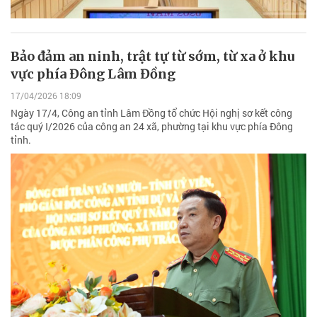
Bảo đảm an ninh, trật tự từ sớm, từ xa ở khu
vực phía Đông Lâm Đồng
17/04/2026 18:09
Ngày 17/4, Công an tỉnh Lâm Đồng tổ chức Hội nghị sơ kết công
tác quý I/2026 của công an 24 xã, phường tại khu vực phía Đông
tỉnh.