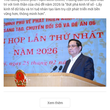
trí với tinh thần của chủ đề năm 2026 là "Bứt phá kinh tế số - Lấy
kinh tế dữ liệu và trí tuệ nhân tạo làm trụ cột phát triển mới bền
vững hơn, thông minh hơn".
Xem thêm