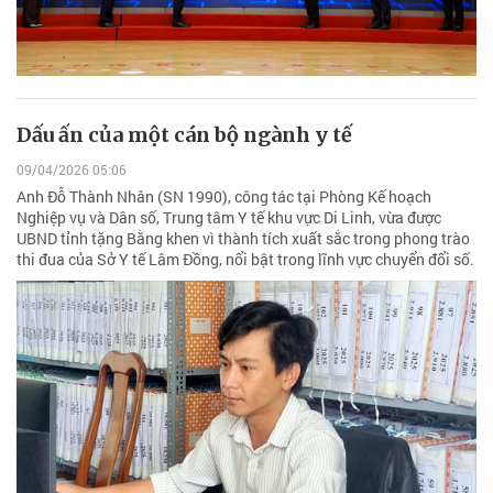
Dấu ấn của một cán bộ ngành y tế
09/04/2026 05:06
Anh Đỗ Thành Nhân (SN 1990), công tác tại Phòng Kế hoạch
Nghiệp vụ và Dân số, Trung tâm Y tế khu vực Di Linh, vừa được
UBND tỉnh tặng Bằng khen vì thành tích xuất sắc trong phong trào
thi đua của Sở Y tế Lâm Đồng, nổi bật trong lĩnh vực chuyển đổi số.