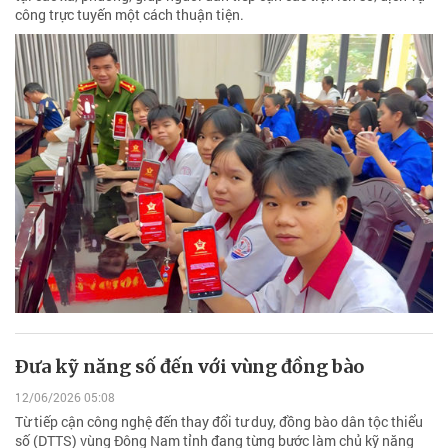
công trực tuyến một cách thuận tiện.
Ðưa kỹ năng số đến với vùng đồng bào
12/06/2026 05:08
Từ tiếp cận công nghệ đến thay đổi tư duy, đồng bào dân tộc thiểu
số (DTTS) vùng Đông Nam tỉnh đang từng bước làm chủ kỹ năng