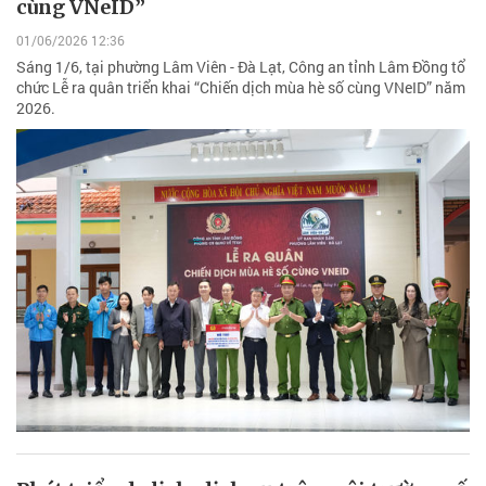
cùng VNeID”
01/06/2026 12:36
Sáng 1/6, tại phường Lâm Viên - Đà Lạt, Công an tỉnh Lâm Đồng tổ
chức Lễ ra quân triển khai “Chiến dịch mùa hè số cùng VNeID” năm
2026.