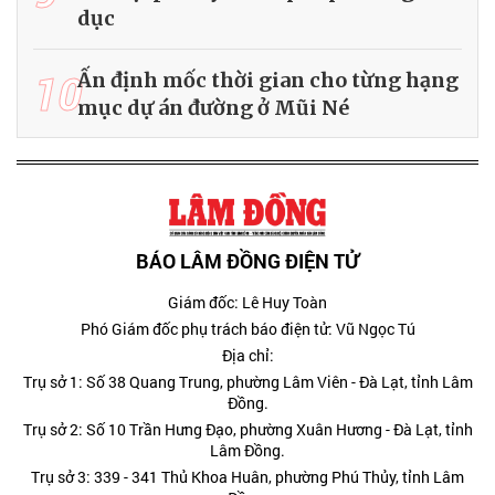
dục
10
Ấn định mốc thời gian cho từng hạng
mục dự án đường ở Mũi Né
BÁO LÂM ĐỒNG ĐIỆN TỬ
Giám đốc: Lê Huy Toàn
Phó Giám đốc phụ trách báo điện tử: Vũ Ngọc Tú
Địa chỉ:
Trụ sở 1: Số 38 Quang Trung, phường Lâm Viên - Đà Lạt, tỉnh Lâm
Đồng.
Trụ sở 2: Số 10 Trần Hưng Đạo, phường Xuân Hương - Đà Lạt, tỉnh
Lâm Đồng.
Trụ sở 3: 339 - 341 Thủ Khoa Huân, phường Phú Thủy, tỉnh Lâm