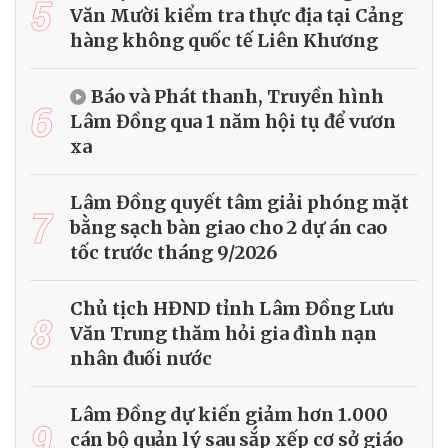
5
Văn Mười kiểm tra thực địa tại Cảng
hàng không quốc tế Liên Khương
Báo và Phát thanh, Truyền hình
6
Lâm Đồng qua 1 năm hội tụ để vươn
xa
Lâm Đồng quyết tâm giải phóng mặt
7
bằng sạch bàn giao cho 2 dự án cao
tốc trước tháng 9/2026
Chủ tịch HĐND tỉnh Lâm Đồng Lưu
8
Văn Trung thăm hỏi gia đình nạn
nhân đuối nước
Lâm Đồng dự kiến giảm hơn 1.000
9
cán bộ quản lý sau sắp xếp cơ sở giáo