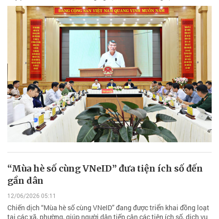
“Mùa hè số cùng VNeID” đưa tiện ích số đến
gần dân
12/06/2026 05:11
Chiến dịch “Mùa hè số cùng VNeID” đang được triển khai đồng loạt
tại các xã, phường, giúp người dân tiếp cận các tiện ích số, dịch vụ