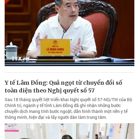
Y tế Lâm Đồng: Quả ngọt từ chuyển đổi số
toàn diện theo Nghị quyết số 57
Sau 18 tháng quyết liệt triển khai Nghị quyết số 57-NQ/TW của Bộ
Chính trị, ngành y tế tỉnh Lâm Đồng đã ghi nhận những bước
chuyển dịch mang tính bước ngoặt, dần hình thành một nền y tế
thông minh, hiện đại và lấy người dân làm trung tâm.