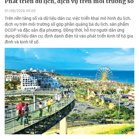
Phát triển du lịch, dịch vụ trên môi trường số
01/06/2026 05:05
Trên nền tảng số và dữ liệu dân cư, việc triển khai mô hình du lịch,
dịch vụ trên môi trường số góp phần quảng bá du lịch, sản phẩm
OCOP và đặc sản địa phương. Đồng thời, hỗ trợ người dân ứng
dụng dữ liệu dân cư, định danh điện tử vào phát triển kinh tế hộ gia
đình và kinh tế số.