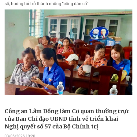
số, hướng tới trở thành những “công dân số”.
Công an Lâm Đồng làm Cơ quan thường trực
của Ban Chỉ đạo UBND tỉnh về triển khai
Nghị quyết số 57 của Bộ Chính trị
03/06/2026 19:20