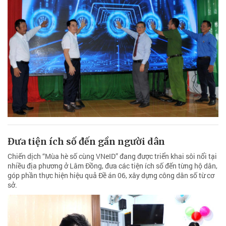
Đưa tiện ích số đến gần người dân
Chiến dịch “Mùa hè số cùng VNeID” đang được triển khai sôi nổi tại
nhiều địa phương ở Lâm Đồng, đưa các tiện ích số đến từng hộ dân,
góp phần thực hiện hiệu quả Đề án 06, xây dựng công dân số từ cơ
sở.