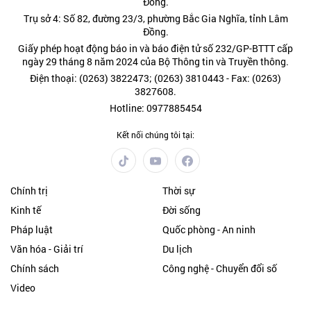
Đồng.
Trụ sở 4: Số 82, đường 23/3, phường Bắc Gia Nghĩa, tỉnh Lâm
Đồng.
Giấy phép hoạt động báo in và báo điện tử số 232/GP-BTTT cấp
ngày 29 tháng 8 năm 2024 của Bộ Thông tin và Truyền thông.
Điện thoại: (0263) 3822473; (0263) 3810443 - Fax: (0263)
3827608.
Hotline: 0977885454
Kết nối chúng tôi tại:
Chính trị
Thời sự
Kinh tế
Đời sống
Pháp luật
Quốc phòng - An ninh
Văn hóa - Giải trí
Du lịch
Chính sách
Công nghệ - Chuyển đổi số
Video