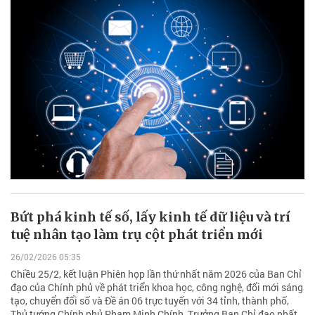
Bứt phá kinh tế số, lấy kinh tế dữ liệu và trí
tuệ nhân tạo làm trụ cột phát triển mới
26/02/2026 05:35
Chiều 25/2, kết luận Phiên họp lần thứ nhất năm 2026 của Ban Chỉ
đạo của Chính phủ về phát triển khoa học, công nghệ, đổi mới sáng
tạo, chuyển đổi số và Đề án 06 trực tuyến với 34 tỉnh, thành phố,
Thủ tướng Chính phủ Phạm Minh Chính, Trưởng Ban Chỉ đạo nhất