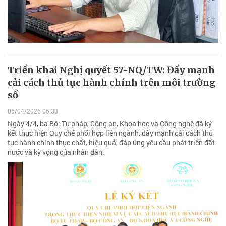
Triển khai Nghị quyết 57-NQ/TW: Đẩy mạnh
cải cách thủ tục hành chính trên môi trường
số
05/04/2026 05:33
Ngày 4/4, ba Bộ: Tư pháp, Công an, Khoa học và Công nghệ đã ký
kết thực hiện Quy chế phối hợp liên ngành, đẩy mạnh cải cách thủ
tục hành chính thực chất, hiệu quả, đáp ứng yêu cầu phát triển đất
nước và kỳ vọng của nhân dân.