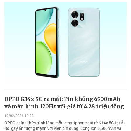
OPPO K14x 5G ra mắt: Pin khủng 6500mAh
và màn hình 120Hz với giá từ 4.28 triệu đồng
10/02/2026 19:28
OPPO chính thức trình làng mẫu smartphone giá rẻ K14x 5G tại Ấn
Độ, gây ấn tượng mạnh với viên pin dung lượng lớn 6,500mAh và