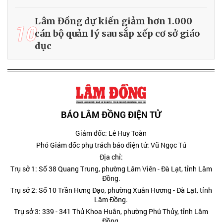
Lâm Đồng dự kiến giảm hơn 1.000
10
cán bộ quản lý sau sắp xếp cơ sở giáo
dục
BÁO LÂM ĐỒNG ĐIỆN TỬ
Giám đốc: Lê Huy Toàn
Phó Giám đốc phụ trách báo điện tử: Vũ Ngọc Tú
Địa chỉ:
Trụ sở 1: Số 38 Quang Trung, phường Lâm Viên - Đà Lạt, tỉnh Lâm
Đồng.
Trụ sở 2: Số 10 Trần Hưng Đạo, phường Xuân Hương - Đà Lạt, tỉnh
Lâm Đồng.
Trụ sở 3: 339 - 341 Thủ Khoa Huân, phường Phú Thủy, tỉnh Lâm
Đồng.