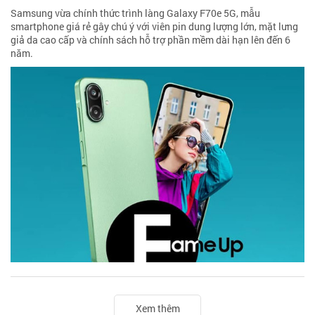
Samsung vừa chính thức trình làng Galaxy F70e 5G, mẫu
smartphone giá rẻ gây chú ý với viên pin dung lượng lớn, mặt lưng
giả da cao cấp và chính sách hỗ trợ phần mềm dài hạn lên đến 6
năm.
Xem thêm