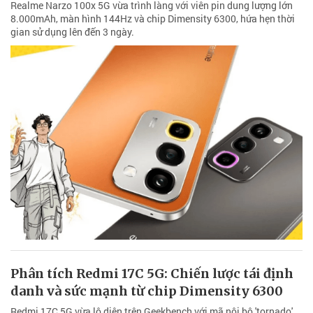
Realme Narzo 100x 5G vừa trình làng với viên pin dung lượng lớn
8.000mAh, màn hình 144Hz và chip Dimensity 6300, hứa hẹn thời
gian sử dụng lên đến 3 ngày.
Phân tích Redmi 17C 5G: Chiến lược tái định
danh và sức mạnh từ chip Dimensity 6300
Redmi 17C 5G vừa lộ diện trên Geekbench với mã nội bộ 'tornado',