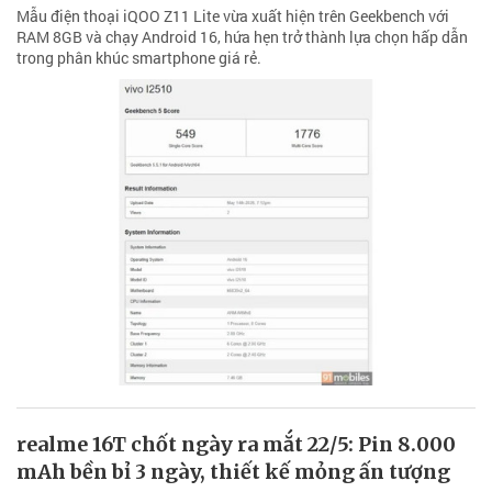
Mẫu điện thoại iQOO Z11 Lite vừa xuất hiện trên Geekbench với
RAM 8GB và chạy Android 16, hứa hẹn trở thành lựa chọn hấp dẫn
trong phân khúc smartphone giá rẻ.
realme 16T chốt ngày ra mắt 22/5: Pin 8.000
mAh bền bỉ 3 ngày, thiết kế mỏng ấn tượng