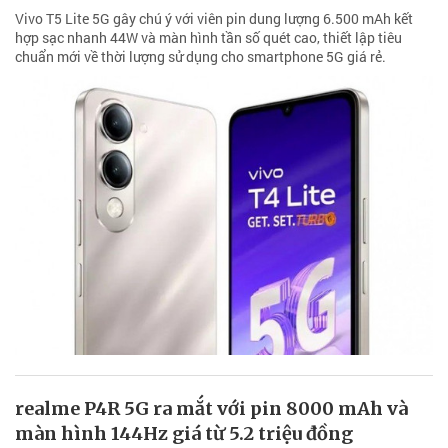
Vivo T5 Lite 5G gây chú ý với viên pin dung lượng 6.500 mAh kết
hợp sạc nhanh 44W và màn hình tần số quét cao, thiết lập tiêu
chuẩn mới về thời lượng sử dụng cho smartphone 5G giá rẻ.
realme P4R 5G ra mắt với pin 8000 mAh và
màn hình 144Hz giá từ 5.2 triệu đồng