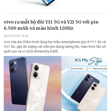
vivo ra mắt bộ đôi Y11 5G và Y21 5G với pin
6.500 mAh và màn hình 120Hz
26/03/2026 10:26
vivo vừa âm thầm trình làng hai mẫu smartphone giá rẻ Y11 5G và
Y21 5G, gây ấn tượng với viên pin dung lượng lớn, màn hình tần số
quét cao và vi xử lý Dimensity 6300.