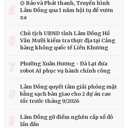
Báo và Phát thanh, Truyền hình
5
Lâm Đồng qua 1 năm hội tụ để vươn
xa
Chủ tịch UBND tỉnh Lâm Đồng Hồ
6
Văn Mười kiểm tra thực địa tại Cảng
hàng không quốc tế Liên Khương
7
Phường Xuân Hương - Đà Lạt đưa
robot AI phục vụ hành chính công
Lâm Đồng quyết tâm giải phóng mặt
8
bằng sạch bàn giao cho 2 dự án cao
tốc trước tháng 9/2026
9
Lâm Đồng gỡ điểm nghẽn cấp sổ đỏ
lần đầu