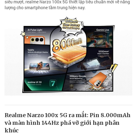
siêu mượt, realme Narzo 100x 5G thiết lập tiêu chuẩn mới về năng
lượng cho smartphone tầm trung hiện nay.
Realme Narzo 100x 5G ra mắt: Pin 8.000mAh
và màn hình 144Hz phá vỡ giới hạn phân
khúc