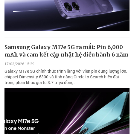
Samsung Galaxy M17e 5G ra mắt: Pin 6,000
mAh và cam kết cập nhật hệ điều hành 6 năm
17/03/2026 15:29
Galaxy M17e 5G chính thức trình làng với viên pin dung lượng lớn,
chipset Dimensity 6300 và tính năng Circle to Search hiện đại
trong phân khúc giá từ 3.7 triệu đồng.