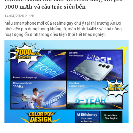
7000 mAh và cấu trúc siêu bền
14/04/2026 21:28
Mẫu smartphone mới của realme gây chú ý tại thị trường Ấn Độ
nhờ viên pin dung lượng khổng lồ, màn hình 144Hz và khả năng
hoạt động ổn định trong điều kiện thời tiết khắc nghiệt.