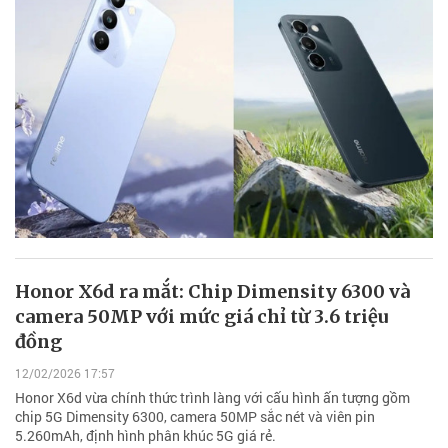
Honor X6d ra mắt: Chip Dimensity 6300 và
camera 50MP với mức giá chỉ từ 3.6 triệu
đồng
12/02/2026 17:57
Honor X6d vừa chính thức trình làng với cấu hình ấn tượng gồm
chip 5G Dimensity 6300, camera 50MP sắc nét và viên pin
5.260mAh, định hình phân khúc 5G giá rẻ.