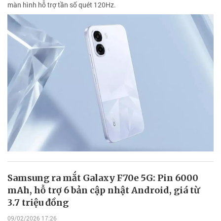
màn hình hỗ trợ tần số quét 120Hz.
Samsung ra mắt Galaxy F70e 5G: Pin 6000
mAh, hỗ trợ 6 bản cập nhật Android, giá từ
3.7 triệu đồng
09/02/2026 17:26