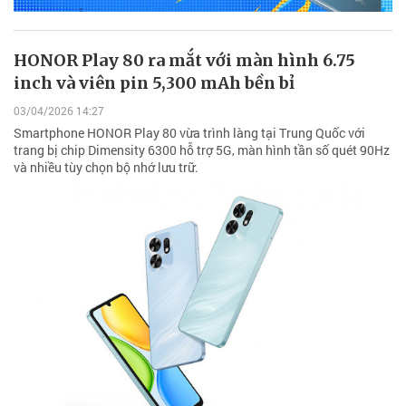
HONOR Play 80 ra mắt với màn hình 6.75
inch và viên pin 5,300 mAh bền bỉ
03/04/2026 14:27
Smartphone HONOR Play 80 vừa trình làng tại Trung Quốc với
trang bị chip Dimensity 6300 hỗ trợ 5G, màn hình tần số quét 90Hz
và nhiều tùy chọn bộ nhớ lưu trữ.