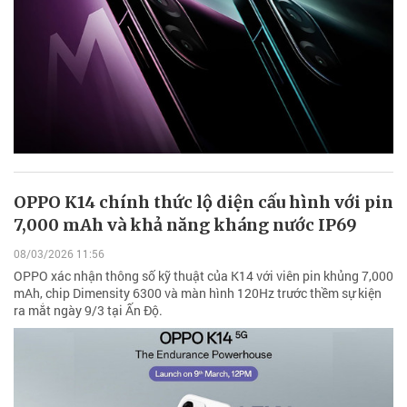
OPPO K14 chính thức lộ diện cấu hình với pin
7,000 mAh và khả năng kháng nước IP69
08/03/2026 11:56
OPPO xác nhận thông số kỹ thuật của K14 với viên pin khủng 7,000
mAh, chip Dimensity 6300 và màn hình 120Hz trước thềm sự kiện
ra mắt ngày 9/3 tại Ấn Độ.