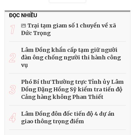
ĐỌC NHIỀU
1
Trại tạm giam số 1 chuyển về xã
Đức Trọng
Lâm Đồng khẩn cấp tạm giữ người
2
đàn ông chống người thi hành công
vụ
Phó Bí thư Thường trực Tỉnh ủy Lâm
3
Đồng Đặng Hồng Sỹ kiểm tra tiến độ
Cảng hàng không Phan Thiết
4
Lâm Đồng đôn đốc tiến độ 4 dự án
giao thông trọng điểm