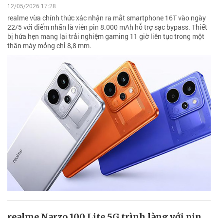
12/05/2026 17:28
realme vừa chính thức xác nhận ra mắt smartphone 16T vào ngày
22/5 với điểm nhấn là viên pin 8.000 mAh hỗ trợ sạc bypass. Thiết
bị hứa hẹn mang lại trải nghiệm gaming 11 giờ liên tục trong một
thân máy mỏng chỉ 8,8 mm.
realme Narzo 100 Lite 5G trình làng với pin