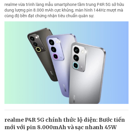
realme vừa trình làng mẫu smartphone tầm trung P4R 5G sở hữu
dung lượng pin 8.000 mAh cực khủng, màn hình 144Hz mượt mà
cùng độ bền đạt chứng nhận tiêu chuẩn quân sự.
realme P4R 5G chính thức lộ diện: Bước tiến
mới với pin 8.000mAh và sạc nhanh 45W