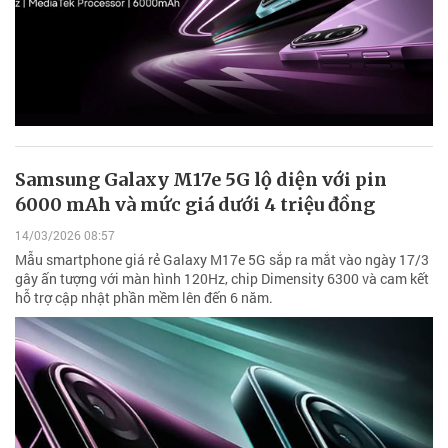
Samsung Galaxy M17e 5G lộ diện với pin
6000 mAh và mức giá dưới 4 triệu đồng
14/03/2026 08:57
Mẫu smartphone giá rẻ Galaxy M17e 5G sắp ra mắt vào ngày 17/3
gây ấn tượng với màn hình 120Hz, chip Dimensity 6300 và cam kết
hỗ trợ cập nhật phần mềm lên đến 6 năm.