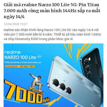
Giải mã realme Narzo 100 Lite 5G: Pin Titan
7.000 mAh cùng màn hình 144Hz sắp ra mắt
ngày 14/4
12/04/2026 19:27
realme xác nhận trình làng Narzo 100 Lite 5G vào ngày 14/4 với
viên pin 7.000 mAh bền bỉ 6 năm. Thiết bị sở hữu màn hình 144Hz
và chip Dimensity 6300 trong phân khúc giá rẻ.