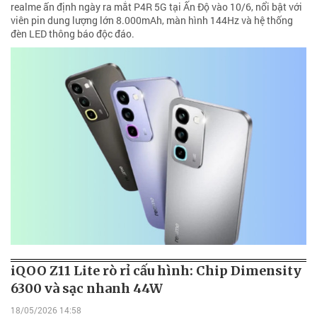
realme ấn định ngày ra mắt P4R 5G tại Ấn Độ vào 10/6, nổi bật với
viên pin dung lượng lớn 8.000mAh, màn hình 144Hz và hệ thống
đèn LED thông báo độc đáo.
iQOO Z11 Lite rò rỉ cấu hình: Chip Dimensity
6300 và sạc nhanh 44W
18/05/2026 14:58