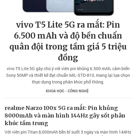
vivo T5 Lite 5G ra mắt: Pin
6.500 mAh và độ bền chuẩn
quân đội trong tầm giá 5 triệu
đồng
vivo T5 Lite 5G gây chú ý với viên pin khủng 6.500 mAh, cảm biến
Sony 50MP và thiết kế đạt chuẩn MIL-STD-810, mang lại lựa chọn
thực dụng trong phân khúc phổ thông.
KHOA HỌC - CÔNG NGHỆ
realme Narzo 100x 5G ra mắt: Pin khủng
8000mAh và màn hình 144Hz gây sốt phân
khúc tầm trung
Với viên pin Titan 8,000mAh bền bỉ suốt 3 ngày và màn hình 144Hz