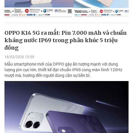
OPPO K14 5G ra mắt: Pin 7.000 mAh và chuẩn
kháng nước IP69 trong phân khúc 5 triệu
đồng
18/03/2026 10:59
Mẫu smartphone mới của OPPO gây ấn tượng mạnh với dung
lượng pin cực lớn, thiết kế đạt chuẩn IP69 cùng màn hình 120Hz
mượt mà, hướng đến người dùng cần sự bền bỉ.