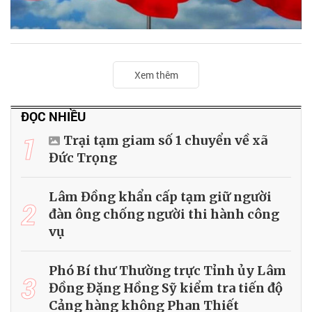
Xem thêm
ĐỌC NHIỀU
1
Trại tạm giam số 1 chuyển về xã
Đức Trọng
Lâm Đồng khẩn cấp tạm giữ người
2
đàn ông chống người thi hành công
vụ
Phó Bí thư Thường trực Tỉnh ủy Lâm
3
Đồng Đặng Hồng Sỹ kiểm tra tiến độ
Cảng hàng không Phan Thiết