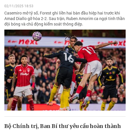
02/11/2025 18:53
Casemiro mở tỷ số, Forest ghi liền hai bàn đầu hiệp hai trước khi
Amad Diallo gỡ hòa 2-2. Sau trận, Ruben Amorim ca ngợi tinh thần
đội bóng và chủ động kiểm soát thông điệp.
Bộ Chính trị, Ban Bí thư yêu cầu hoàn thành