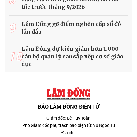
tốc trước tháng 9/2026
9
Lâm Đồng gỡ điểm nghẽn cấp sổ đỏ
lần đầu
Lâm Đồng dự kiến giảm hơn 1.000
10
cán bộ quản lý sau sắp xếp cơ sở giáo
dục
BÁO LÂM ĐỒNG ĐIỆN TỬ
Giám đốc: Lê Huy Toàn
Phó Giám đốc phụ trách báo điện tử: Vũ Ngọc Tú
Địa chỉ: