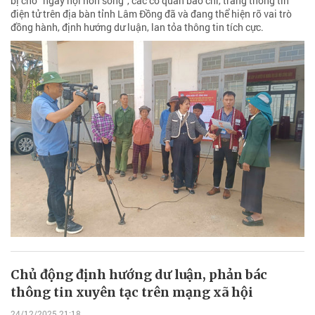
bị cho “ngày hội non sông”, các cơ quan báo chí, trang thông tin
điện tử trên địa bàn tỉnh Lâm Đồng đã và đang thể hiện rõ vai trò
đồng hành, định hướng dư luận, lan tỏa thông tin tích cực.
Chủ động định hướng dư luận, phản bác
thông tin xuyên tạc trên mạng xã hội
24/12/2025 21:18