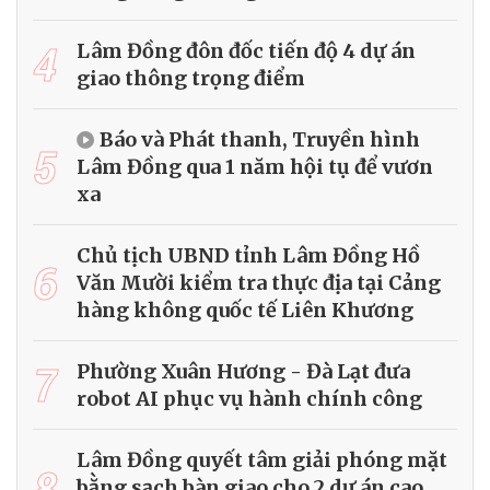
4
Lâm Đồng đôn đốc tiến độ 4 dự án
giao thông trọng điểm
Báo và Phát thanh, Truyền hình
5
Lâm Đồng qua 1 năm hội tụ để vươn
xa
Chủ tịch UBND tỉnh Lâm Đồng Hồ
6
Văn Mười kiểm tra thực địa tại Cảng
hàng không quốc tế Liên Khương
7
Phường Xuân Hương - Đà Lạt đưa
robot AI phục vụ hành chính công
Lâm Đồng quyết tâm giải phóng mặt
8
bằng sạch bàn giao cho 2 dự án cao