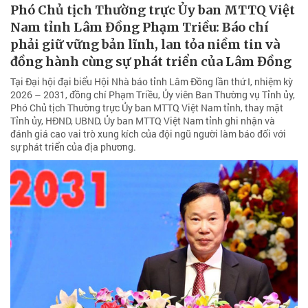
Phó Chủ tịch Thường trực Ủy ban MTTQ Việt
Nam tỉnh Lâm Đồng Phạm Triều: Báo chí
phải giữ vững bản lĩnh, lan tỏa niềm tin và
đồng hành cùng sự phát triển của Lâm Đồng
Tại Đại hội đại biểu Hội Nhà báo tỉnh Lâm Đồng lần thứ I, nhiệm kỳ
2026 – 2031, đồng chí Phạm Triều, Ủy viên Ban Thường vụ Tỉnh ủy,
Phó Chủ tịch Thường trực Ủy ban MTTQ Việt Nam tỉnh, thay mặt
Tỉnh ủy, HĐND, UBND, Ủy ban MTTQ Việt Nam tỉnh ghi nhận và
đánh giá cao vai trò xung kích của đội ngũ người làm báo đối với
sự phát triển của địa phương.