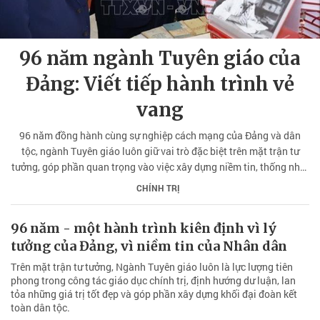
96 năm ngành Tuyên giáo của
Đảng: Viết tiếp hành trình vẻ
vang
96 năm đồng hành cùng sự nghiệp cách mạng của Đảng và dân
tộc, ngành Tuyên giáo luôn giữ vai trò đặc biệt trên mặt trận tư
tưởng, góp phần quan trọng vào việc xây dựng niềm tin, thống nhất
ý chí và khơi dậy sức mạnh tinh thần của toàn dân tộc.
CHÍNH TRỊ
96 năm - một hành trình kiên định vì lý
tưởng của Đảng, vì niềm tin của Nhân dân
Trên mặt trận tư tưởng, Ngành Tuyên giáo luôn là lực lượng tiên
phong trong công tác giáo dục chính trị, định hướng dư luận, lan
tỏa những giá trị tốt đẹp và góp phần xây dựng khối đại đoàn kết
toàn dân tộc.