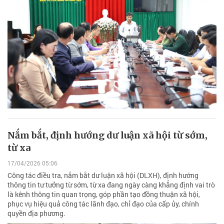
Nắm bắt, định hướng dư luận xã hội từ sớm,
từ xa
17/04/2026 05:06
Công tác điều tra, nắm bắt dư luận xã hội (DLXH), định hướng
thông tin tư tưởng từ sớm, từ xa đang ngày càng khẳng định vai trò
là kênh thông tin quan trọng, góp phần tạo đồng thuận xã hội,
phục vụ hiệu quả công tác lãnh đạo, chỉ đạo của cấp ủy, chính
quyền địa phương.