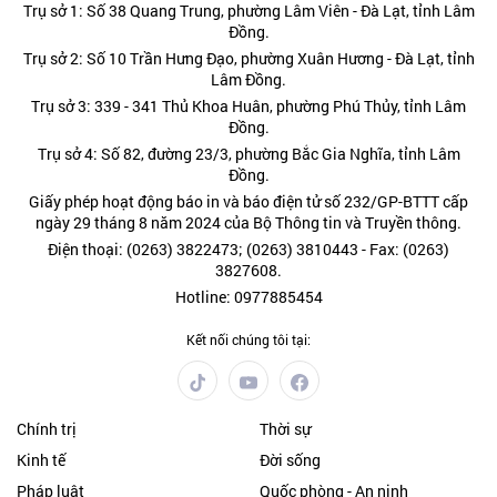
Trụ sở 1: Số 38 Quang Trung, phường Lâm Viên - Đà Lạt, tỉnh Lâm
Đồng.
Trụ sở 2: Số 10 Trần Hưng Đạo, phường Xuân Hương - Đà Lạt, tỉnh
Lâm Đồng.
Trụ sở 3: 339 - 341 Thủ Khoa Huân, phường Phú Thủy, tỉnh Lâm
Đồng.
Trụ sở 4: Số 82, đường 23/3, phường Bắc Gia Nghĩa, tỉnh Lâm
Đồng.
Giấy phép hoạt động báo in và báo điện tử số 232/GP-BTTT cấp
ngày 29 tháng 8 năm 2024 của Bộ Thông tin và Truyền thông.
Điện thoại: (0263) 3822473; (0263) 3810443 - Fax: (0263)
3827608.
Hotline: 0977885454
Kết nối chúng tôi tại:
Chính trị
Thời sự
Kinh tế
Đời sống
Pháp luật
Quốc phòng - An ninh