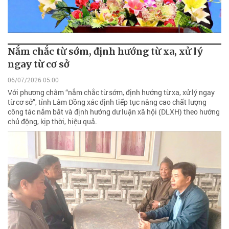
Nắm chắc từ sớm, định hướng từ xa, xử lý
ngay từ cơ sở
06/07/2026 05:00
Với phương châm “nắm chắc từ sớm, định hướng từ xa, xử lý ngay
từ cơ sở”, tỉnh Lâm Đồng xác định tiếp tục nâng cao chất lượng
công tác nắm bắt và định hướng dư luận xã hội (DLXH) theo hướng
chủ động, kịp thời, hiệu quả.