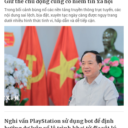
Giữ thế chủ động củng cố niềm tin xã hội
Trong bối cảnh bùng nổ các nền tảng truyền thông trực tuyến, các
nội dung sai lệch, bịa đặt, xuyên tạc ngày càng được ngụy trang
dưới nhiều hình thức tinh vi, hấp dẫn và dễ tiếp cận.
Nghi vấn PlayStation sử dụng bot để định