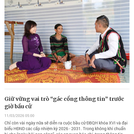
Giữ vững vai trò “gác cổng thông tin” trước
giờ bầu cử
11/03/2026 05:00
Chỉ còn vài ngày nữa sẽ diễn ra cuộc bầu cử ĐBQH khóa XVI và đại
biểu HĐND các cấp nhiệm kỳ 2026 - 2031. Trong không khí chuẩn